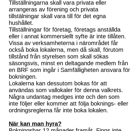
Tillställningarna skall vara privata eller
arrangeras av förening och privata
tillstälningar skall vara till för det egna
hushållet.
Tillställningar för företag, företags anställda
eller i annat kommersiellt syfte är inte tillåten.
Vissa av verksamheterna i närområdet får
också boka lokalerna, men då skall, förutom
tillstånd från styrelsen som skall sökas
säsongsvis, minst en deltagande medlem från
en BRF som ingår i Samfälligheten ansvara för
bokningen.
Lokalerna kan dessutom bokas för att
användas som vallokaler för denna valkrets.
Några undantag medges inte och den som
inte följer eller kommer att följa boknings- eller
ordningsreglerna får inte boka lokalen.
När kan man hyra?
Bokningsbar 12 månader framåt. Finns inte