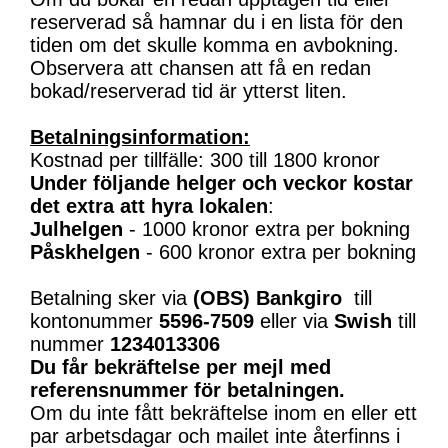
reserverad så hamnar du i en lista för den
tiden om det skulle komma en avbokning.
Observera att chansen att få en redan
bokad/reserverad tid är ytterst liten.
Betalningsinformation:
Kostnad per tillfälle: 300 till 1800 kronor
Under följande helger och veckor kostar
det extra att hyra lokalen
:
Julhelgen
- 1000 kronor extra per bokning
Påskhelgen
- 600 kronor extra per bokning
Betalning sker via
(OBS)
Bankgiro
till
kontonummer
5596-7509
eller via
Swish
till
nummer
1234013306
Du får bekräftelse per mejl med
referensnummer för betalningen.
Om du inte fått bekräftelse inom en eller ett
par arbetsdagar och mailet inte återfinns i