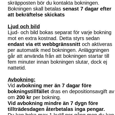
skräpposten bör du kontakta bokningen.
Bokningen skall betalas
senast 7 dagar efter
att bekräftelse skickats
Ljud och bild
Ljud- och bild bokas separat för varje bokning
mot en extra kostnad. Detta styrs sedan
endast via ett webbgränssnitt
och aktiveras
per automatik med bokningen. Anläggningen
går att använda från att bokningen startar till
fem minuter innan bokningen slutar, dock ej
nattetid.
Avbokning:
Vid
avbokning mer än 7 dagar före
bokningstillfället
dras en depositionsavgift av
om
200 kr
per bokning.
Vid avbokning mindre än 7 dygn före
tillträdesdagen återbetalas inga pengar.