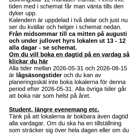
tiden med i schemat får man vänta tills den
dyker upp.
Kalendern är uppdelad i två delar och just nu
ser du kvällar och helger i schemat nedan.
Från midsommar till ca mitten på augusti
och under jullovet hyrs lokalen ut 13 - 12
alla dagar - se schemat.
Om du vill boka en dagtid på en vardag så
klickar du här
Alla tider mellan 2026-05-31 och 2026-08-15
är
lågsäsongstider
och du kan av
planeringsskäl inte boka lokalerna för denna
period efter 2026-05-31. Alla övriga tider går
att boka när som helst på året.
Student, längre evenemang etc.
Tänk på att lokalerna är bokbara även dagtid
alla vardagar. Om du ska ha en tillställning
som sträcker sig över hela dagen eller om du