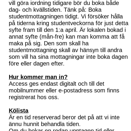
vill göra iordning tidigare bör du boka både
dag- och kvällstiden. Tänk på: Boka
studentmottagningen tidigt. Vi försöker hålla
på tiderna kring studentveckorna för just detta
syfte fram till den 1:a april. Är lokalen bokad i
annat syfte (mån-fre) kan man komma att få
maka på sig. Den som skall ha
studentmottagning skall av hänsyn till andra
som vill ha sina mottagningar inte boka dagen
före eller dagen efter.
Hur kommer man in?
Access ges endast digitalt och till det
mobilnummer eller e-postadress som finns
registrerat hos oss.
Kölista
Är en tid reserverad beror det på att vi inte
ännu hunnit behandla tiden.
Om du bokar en redan upptagen tid eller