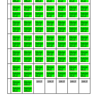
28/6-27
29/6-27
30/6-27
1/7-27
2/7-27
3/7-27
4/7-27
.
Båtviken
Båtviken
Båtviken
Båtviken
Båtviken
Båtviken
Båtviken
5/7-27
6/7-27
7/7-27
8/7-27
9/7-27
10/7-27
11/7-27
Badviken
Badviken
Badviken
Badviken
Badviken
Badviken
Badviken
5/7-27
6/7-27
7/7-27
8/7-27
9/7-27
10/7-27
11/7-27
.
Båtviken
Båtviken
Båtviken
Båtviken
Båtviken
Båtviken
Båtviken
12/7-27
13/7-27
14/7-27
15/7-27
16/7-27
17/7-27
18/7-27
Badviken
Badviken
Badviken
Badviken
Badviken
Badviken
Badviken
12/7-27
13/7-27
14/7-27
15/7-27
16/7-27
17/7-27
18/7-27
.
Båtviken
Båtviken
Båtviken
Båtviken
Båtviken
Båtviken
Båtviken
19/7-27
20/7-27
21/7-27
22/7-27
23/7-27
24/7-27
25/7-27
Badviken
Badviken
Badviken
Badviken
Badviken
Badviken
Badviken
19/7-27
20/7-27
21/7-27
22/7-27
23/7-27
24/7-27
25/7-27
.
Båtviken
Båtviken
Båtviken
Båtviken
Båtviken
Båtviken
Båtviken
26/7-27
27/7-27
28/7-27
29/7-27
30/7-27
31/7-27
1/8-27
Badviken
Badviken
Badviken
Badviken
Badviken
Badviken
Badviken
26/7-27
27/7-27
28/7-27
29/7-27
30/7-27
31/7-27
1/8-27
.
Båtviken
Båtviken
Båtviken
Båtviken
Båtviken
Båtviken
Båtviken
2/8-27
3/8-27
4/8-27
5/8-27
6/8-27
7/8-27
8/8-27
Badviken
Badviken
Badviken
Badviken
Badviken
Badviken
Badviken
2/8-27
3/8-27
4/8-27
5/8-27
6/8-27
7/8-27
8/8-27
.
11/8-27
12/8-27
13/8-27
14/8-27
15/8-27
Båtviken
Båtviken
9/8-27
10/8-27
Badviken
Badviken
9/8-27
10/8-27