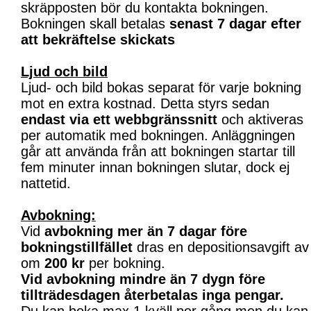
skräpposten bör du kontakta bokningen.
Bokningen skall betalas
senast 7 dagar efter
att bekräftelse skickats
Ljud och bild
Ljud- och bild bokas separat för varje bokning
mot en extra kostnad. Detta styrs sedan
endast via ett webbgränssnitt
och aktiveras
per automatik med bokningen. Anläggningen
går att använda från att bokningen startar till
fem minuter innan bokningen slutar, dock ej
nattetid.
Avbokning:
Vid
avbokning mer än 7 dagar före
bokningstillfället
dras en depositionsavgift av
om
200 kr
per bokning.
Vid avbokning mindre än 7 dygn före
tillträdesdagen återbetalas inga pengar.