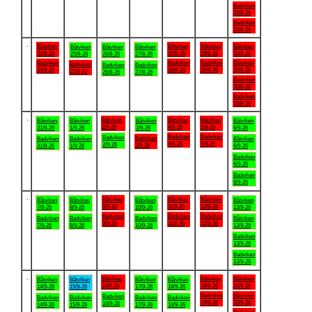
Badviken
23/8-26
Badviken
23/8-26
.
Båtviken
Båtviken
Båtviken
Båtviken
Båtviken
Båtviken
Båtviken
24/8-26
28/8-26
29/8-26
30/8-26
25/8-26
26/8-26
27/8-26
Badviken
Badviken
Badviken
Båtviken
Badviken
Badviken
Badviken
24/8-26
28/8-26
29/8-26
30/8-26
25/8-26
26/8-26
27/8-26
Badviken
30/8-26
Badviken
30/8-26
.
Båtviken
Båtviken
Båtviken
Båtviken
Båtviken
Båtviken
Båtviken
2/9-26
4/9-26
5/9-26
31/8-26
1/9-26
3/9-26
6/9-26
Badviken
Badviken
Badviken
Badviken
Badviken
Badviken
Båtviken
4/9-26
5/9-26
2/9-26
3/9-26
31/8-26
1/9-26
6/9-26
Badviken
6/9-26
Badviken
6/9-26
.
Båtviken
Båtviken
Båtviken
Båtviken
Båtviken
Båtviken
Båtviken
9/9-26
11/9-26
12/9-26
7/9-26
8/9-26
10/9-26
13/9-26
Badviken
Badviken
Badviken
Badviken
Badviken
Badviken
Båtviken
9/9-26
11/9-26
12/9-26
7/9-26
8/9-26
10/9-26
13/9-26
Badviken
13/9-26
Badviken
13/9-26
.
Båtviken
Båtviken
Båtviken
Båtviken
Båtviken
Båtviken
Båtviken
16/9-26
19/9-26
20/9-26
14/9-26
15/9-26
17/9-26
18/9-26
Badviken
Båtviken
Badviken
Badviken
Badviken
Badviken
Badviken
19/9-26
20/9-26
16/9-26
14/9-26
15/9-26
17/9-26
18/9-26