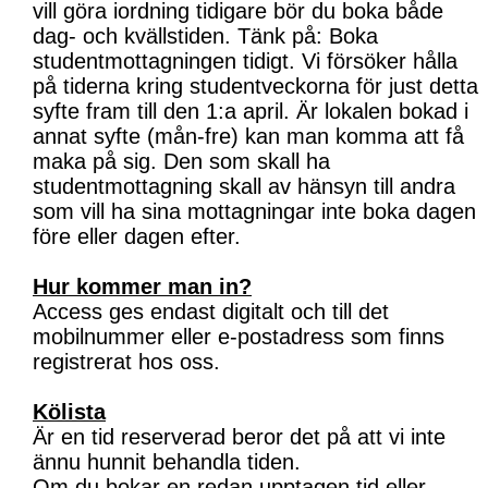
vill göra iordning tidigare bör du boka både
dag- och kvällstiden. Tänk på: Boka
studentmottagningen tidigt. Vi försöker hålla
på tiderna kring studentveckorna för just detta
syfte fram till den 1:a april. Är lokalen bokad i
annat syfte (mån-fre) kan man komma att få
maka på sig. Den som skall ha
studentmottagning skall av hänsyn till andra
som vill ha sina mottagningar inte boka dagen
före eller dagen efter.
Hur kommer man in?
Access ges endast digitalt och till det
mobilnummer eller e-postadress som finns
registrerat hos oss.
Kölista
Är en tid reserverad beror det på att vi inte
ännu hunnit behandla tiden.
Om du bokar en redan upptagen tid eller