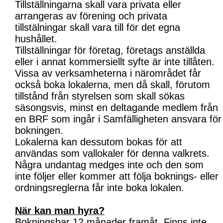
Tillställningarna skall vara privata eller
arrangeras av förening och privata
tillstälningar skall vara till för det egna
hushållet.
Tillställningar för företag, företags anställda
eller i annat kommersiellt syfte är inte tillåten.
Vissa av verksamheterna i närområdet får
också boka lokalerna, men då skall, förutom
tillstånd från styrelsen som skall sökas
säsongsvis, minst en deltagande medlem från
en BRF som ingår i Samfälligheten ansvara för
bokningen.
Lokalerna kan dessutom bokas för att
användas som vallokaler för denna valkrets.
Några undantag medges inte och den som
inte följer eller kommer att följa boknings- eller
ordningsreglerna får inte boka lokalen.
När kan man hyra?
Bokningsbar 12 månader framåt. Finns inte