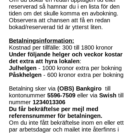
reserverad så hamnar du i en lista för den
tiden om det skulle komma en avbokning.
Observera att chansen att få en redan
bokad/reserverad tid är ytterst liten.
Betalningsinformation:
Kostnad per tillfälle: 300 till 1800 kronor
Under följande helger och veckor kostar
det extra att hyra lokalen
:
Julhelgen
- 1000 kronor extra per bokning
Påskhelgen
- 600 kronor extra per bokning
Betalning sker via
(OBS)
Bankgiro
till
kontonummer
5596-7509
eller via
Swish
till
nummer
1234013306
Du får bekräftelse per mejl med
referensnummer för betalningen.
Om du inte fått bekräftelse inom en eller ett
par arbetsdagar och mailet inte återfinns i