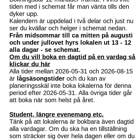
tiden med i schemat får man vänta tills den
dyker upp.
Kalendern är uppdelad i två delar och just nu
ser du kvällar och helger i schemat nedan.
Från midsommar till ca mitten på augusti
och under jullovet hyrs lokalen ut 13 - 12
alla dagar - se schemat.
Om du vill boka en dagtid på en vardag så
klickar du här
Alla tider mellan 2026-05-31 och 2026-08-15
är
lågsäsongstider
och du kan av
planeringsskäl inte boka lokalerna för denna
period efter 2026-05-31. Alla övriga tider går
att boka när som helst på året.
Student, längre evenemang etc.
Tänk på att lokalerna är bokbara även dagtid
alla vardagar. Om du ska ha en tillställning
som sträcker sig över hela dagen eller om du