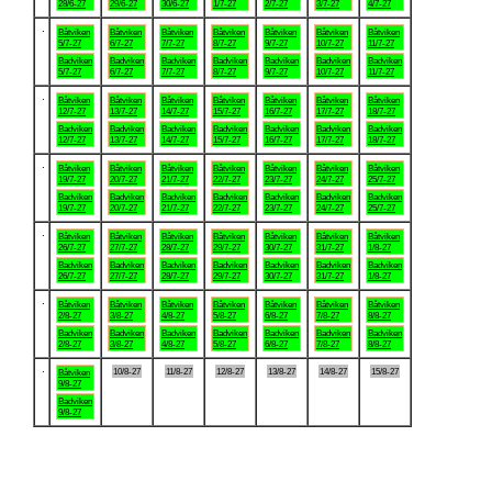
28/6-27
29/6-27
30/6-27
1/7-27
2/7-27
3/7-27
4/7-27
.
Båtviken
Båtviken
Båtviken
Båtviken
Båtviken
Båtviken
Båtviken
5/7-27
6/7-27
7/7-27
8/7-27
9/7-27
10/7-27
11/7-27
Badviken
Badviken
Badviken
Badviken
Badviken
Badviken
Badviken
5/7-27
6/7-27
7/7-27
8/7-27
9/7-27
10/7-27
11/7-27
.
Båtviken
Båtviken
Båtviken
Båtviken
Båtviken
Båtviken
Båtviken
12/7-27
13/7-27
14/7-27
15/7-27
16/7-27
17/7-27
18/7-27
Badviken
Badviken
Badviken
Badviken
Badviken
Badviken
Badviken
12/7-27
13/7-27
14/7-27
15/7-27
16/7-27
17/7-27
18/7-27
.
Båtviken
Båtviken
Båtviken
Båtviken
Båtviken
Båtviken
Båtviken
19/7-27
20/7-27
21/7-27
22/7-27
23/7-27
24/7-27
25/7-27
Badviken
Badviken
Badviken
Badviken
Badviken
Badviken
Badviken
19/7-27
20/7-27
21/7-27
22/7-27
23/7-27
24/7-27
25/7-27
.
Båtviken
Båtviken
Båtviken
Båtviken
Båtviken
Båtviken
Båtviken
26/7-27
27/7-27
28/7-27
29/7-27
30/7-27
31/7-27
1/8-27
Badviken
Badviken
Badviken
Badviken
Badviken
Badviken
Badviken
26/7-27
27/7-27
28/7-27
29/7-27
30/7-27
31/7-27
1/8-27
.
Båtviken
Båtviken
Båtviken
Båtviken
Båtviken
Båtviken
Båtviken
2/8-27
3/8-27
4/8-27
5/8-27
6/8-27
7/8-27
8/8-27
Badviken
Badviken
Badviken
Badviken
Badviken
Badviken
Badviken
2/8-27
3/8-27
4/8-27
5/8-27
6/8-27
7/8-27
8/8-27
.
10/8-27
11/8-27
12/8-27
13/8-27
14/8-27
15/8-27
Båtviken
9/8-27
Badviken
9/8-27