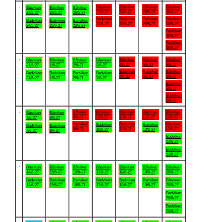
.
Båtviken
Båtviken
Båtviken
Båtviken
Båtviken
Båtviken
Båtviken
27/5-27
28/5-27
29/5-27
30/5-27
24/5-27
25/5-27
26/5-27
Badviken
Badviken
Badviken
Båtviken
Badviken
Badviken
Badviken
27/5-27
28/5-27
29/5-27
30/5-27
24/5-27
25/5-27
26/5-27
Badviken
30/5-27
Badviken
30/5-27
.
Båtviken
Båtviken
Båtviken
Båtviken
Båtviken
Båtviken
Båtviken
4/6-27
5/6-27
6/6-27
31/5-27
1/6-27
2/6-27
3/6-27
Badviken
Badviken
Båtviken
Badviken
Badviken
Badviken
Badviken
4/6-27
5/6-27
6/6-27
31/5-27
1/6-27
2/6-27
3/6-27
Badviken
6/6-27
Badviken
6/6-27
.
Båtviken
Båtviken
Båtviken
Båtviken
Båtviken
Båtviken
Båtviken
9/6-27
10/6-27
11/6-27
12/6-27
13/6-27
7/6-27
8/6-27
Badviken
Badviken
Båtviken
Badviken
Badviken
Badviken
Badviken
9/6-27
11/6-27
13/6-27
10/6-27
12/6-27
7/6-27
8/6-27
Badviken
13/6-27
Badviken
13/6-27
.
Båtviken
Båtviken
Båtviken
Båtviken
Båtviken
Båtviken
Båtviken
14/6-27
15/6-27
16/6-27
17/6-27
18/6-27
19/6-27
20/6-27
Badviken
Badviken
Badviken
Badviken
Badviken
Badviken
Båtviken
14/6-27
15/6-27
16/6-27
17/6-27
18/6-27
19/6-27
20/6-27
Badviken
20/6-27
Badviken
20/6-27
.