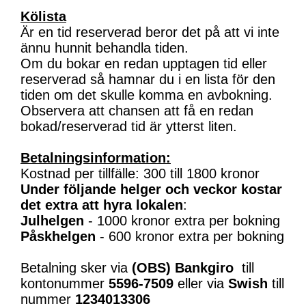
Kölista
Är en tid reserverad beror det på att vi inte
ännu hunnit behandla tiden.
Om du bokar en redan upptagen tid eller
reserverad så hamnar du i en lista för den
tiden om det skulle komma en avbokning.
Observera att chansen att få en redan
bokad/reserverad tid är ytterst liten.
Betalningsinformation:
Kostnad per tillfälle: 300 till 1800 kronor
Under följande helger och veckor kostar
det extra att hyra lokalen
:
Julhelgen
- 1000 kronor extra per bokning
Påskhelgen
- 600 kronor extra per bokning
Betalning sker via
(OBS)
Bankgiro
till
kontonummer
5596-7509
eller via
Swish
till
nummer
1234013306