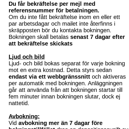
Du får bekräftelse per mejl med
referensnummer för betalningen.
Om du inte fått bekräftelse inom en eller ett
par arbetsdagar och mailet inte återfinns i
skräpposten bör du kontakta bokningen.
Bokningen skall betalas
senast 7 dagar efter
att bekräftelse skickats
Ljud och bild
Ljud- och bild bokas separat för varje bokning
mot en extra kostnad. Detta styrs sedan
endast via ett webbgränssnitt
och aktiveras
per automatik med bokningen. Anläggningen
går att använda från att bokningen startar till
fem minuter innan bokningen slutar, dock ej
nattetid.
Avbokning:
Vid
avbokning mer än 7 dagar före