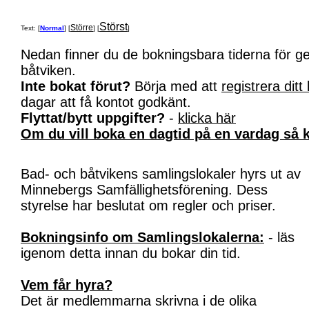
Störst
Större
Text: [
Normal
] [
] [
]
Nedan finner du de bokningsbara tiderna för 
båtviken.
Inte bokat förut?
Börja med att
registrera ditt
dagar att få kontot godkänt.
Flyttat/bytt uppgifter?
-
klicka här
Om du vill boka en dagtid på en vardag så k
Bad- och båtvikens samlingslokaler hyrs ut av
Minnebergs Samfällighetsförening. Dess
styrelse har beslutat om regler och priser.
Bokningsinfo om Samlingslokalerna:
- läs
igenom detta innan du bokar din tid.
Vem får hyra?
Det är medlemmarna skrivna i de olika