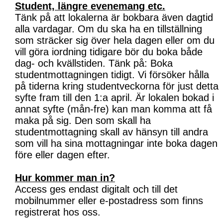
Student, längre evenemang etc.
Tänk på att lokalerna är bokbara även dagtid
alla vardagar. Om du ska ha en tillställning
som sträcker sig över hela dagen eller om du
vill göra iordning tidigare bör du boka både
dag- och kvällstiden. Tänk på: Boka
studentmottagningen tidigt. Vi försöker hålla
på tiderna kring studentveckorna för just detta
syfte fram till den 1:a april. Är lokalen bokad i
annat syfte (mån-fre) kan man komma att få
maka på sig. Den som skall ha
studentmottagning skall av hänsyn till andra
som vill ha sina mottagningar inte boka dagen
före eller dagen efter.
Hur kommer man in?
Access ges endast digitalt och till det
mobilnummer eller e-postadress som finns
registrerat hos oss.