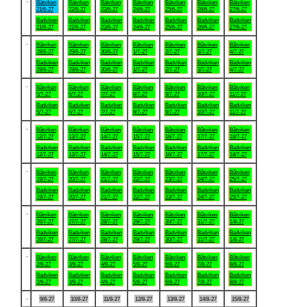
Båtviken
Båtviken
Båtviken
Båtviken
Båtviken
Båtviken
Båtviken
21/6-27
22/6-27
23/6-27
24/6-27
25/6-27
26/6-27
27/6-27
Badviken
Badviken
Badviken
Badviken
Badviken
Badviken
Badviken
21/6-27
22/6-27
23/6-27
24/6-27
25/6-27
26/6-27
27/6-27
.
Båtviken
Båtviken
Båtviken
Båtviken
Båtviken
Båtviken
Båtviken
28/6-27
29/6-27
30/6-27
1/7-27
2/7-27
3/7-27
4/7-27
Badviken
Badviken
Badviken
Badviken
Badviken
Badviken
Badviken
28/6-27
29/6-27
30/6-27
1/7-27
2/7-27
3/7-27
4/7-27
.
Båtviken
Båtviken
Båtviken
Båtviken
Båtviken
Båtviken
Båtviken
5/7-27
6/7-27
7/7-27
8/7-27
9/7-27
10/7-27
11/7-27
Badviken
Badviken
Badviken
Badviken
Badviken
Badviken
Badviken
5/7-27
6/7-27
7/7-27
8/7-27
9/7-27
10/7-27
11/7-27
.
Båtviken
Båtviken
Båtviken
Båtviken
Båtviken
Båtviken
Båtviken
12/7-27
13/7-27
14/7-27
15/7-27
16/7-27
17/7-27
18/7-27
Badviken
Badviken
Badviken
Badviken
Badviken
Badviken
Badviken
12/7-27
13/7-27
14/7-27
15/7-27
16/7-27
17/7-27
18/7-27
.
Båtviken
Båtviken
Båtviken
Båtviken
Båtviken
Båtviken
Båtviken
19/7-27
20/7-27
21/7-27
22/7-27
23/7-27
24/7-27
25/7-27
Badviken
Badviken
Badviken
Badviken
Badviken
Badviken
Badviken
19/7-27
20/7-27
21/7-27
22/7-27
23/7-27
24/7-27
25/7-27
.
Båtviken
Båtviken
Båtviken
Båtviken
Båtviken
Båtviken
Båtviken
26/7-27
27/7-27
28/7-27
29/7-27
30/7-27
31/7-27
1/8-27
Badviken
Badviken
Badviken
Badviken
Badviken
Badviken
Badviken
26/7-27
27/7-27
28/7-27
29/7-27
30/7-27
31/7-27
1/8-27
.
Båtviken
Båtviken
Båtviken
Båtviken
Båtviken
Båtviken
Båtviken
2/8-27
3/8-27
4/8-27
5/8-27
6/8-27
7/8-27
8/8-27
Badviken
Badviken
Badviken
Badviken
Badviken
Badviken
Badviken
2/8-27
3/8-27
4/8-27
5/8-27
6/8-27
7/8-27
8/8-27
.
9/8-27
10/8-27
11/8-27
12/8-27
13/8-27
14/8-27
15/8-27