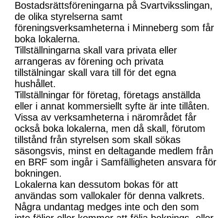
Bostadsrättsföreningarna på Svartviksslingan,
de olika styrelserna samt
föreningsverksamheterna i Minneberg som får
boka lokalerna.
Tillställningarna skall vara privata eller
arrangeras av förening och privata
tillstälningar skall vara till för det egna
hushållet.
Tillställningar för företag, företags anställda
eller i annat kommersiellt syfte är inte tillåten.
Vissa av verksamheterna i närområdet får
också boka lokalerna, men då skall, förutom
tillstånd från styrelsen som skall sökas
säsongsvis, minst en deltagande medlem från
en BRF som ingår i Samfälligheten ansvara för
bokningen.
Lokalerna kan dessutom bokas för att
användas som vallokaler för denna valkrets.
Några undantag medges inte och den som