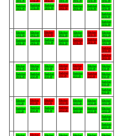
17/11-26
18/11-26
16/11-26
19/11-26
20/11-26
21/11-26
22/11-26
Badviken
Badviken
Badviken
Badviken
Badviken
Badviken
Båtviken
17/11-26
18/11-26
19/11-26
16/11-26
20/11-26
21/11-26
22/11-26
Badviken
22/11-26
Badviken
22/11-26
.
Båtviken
Båtviken
Båtviken
Båtviken
Båtviken
Båtviken
Båtviken
25/11-26
28/11-26
23/11-26
24/11-26
26/11-26
27/11-26
29/11-26
Badviken
Badviken
Badviken
Badviken
Badviken
Badviken
Båtviken
28/11-26
25/11-26
27/11-26
23/11-26
24/11-26
26/11-26
29/11-26
Badviken
29/11-26
Badviken
29/11-26
.
Båtviken
Båtviken
Båtviken
Båtviken
Båtviken
Båtviken
Båtviken
3/12-26
4/12-26
30/11-26
1/12-26
2/12-26
5/12-26
6/12-26
Badviken
Badviken
Badviken
Badviken
Badviken
Badviken
Båtviken
3/12-26
4/12-26
5/12-26
30/11-26
1/12-26
2/12-26
6/12-26
Badviken
6/12-26
Badviken
6/12-26
.
Båtviken
Båtviken
Båtviken
Båtviken
Båtviken
Båtviken
Båtviken
8/12-26
9/12-26
10/12-26
7/12-26
11/12-26
12/12-26
13/12-26
Badviken
Badviken
Badviken
Badviken
Badviken
Badviken
Båtviken
10/12-26
8/12-26
9/12-26
7/12-26
11/12-26
12/12-26
13/12-26
Badviken
13/12-26
Badviken
13/12-26
.
Båtviken
Båtviken
Båtviken
Båtviken
Båtviken
Båtviken
Båtviken