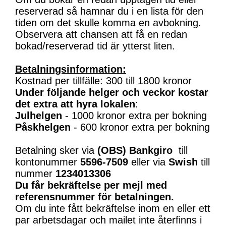
reserverad så hamnar du i en lista för den
tiden om det skulle komma en avbokning.
Observera att chansen att få en redan
bokad/reserverad tid är ytterst liten.
Betalningsinformation:
Kostnad per tillfälle: 300 till 1800 kronor
Under följande helger och veckor kostar
det extra att hyra lokalen
:
Julhelgen
- 1000 kronor extra per bokning
Påskhelgen
- 600 kronor extra per bokning
Betalning sker via
(OBS)
Bankgiro
till
kontonummer
5596-7509
eller via
Swish
till
nummer
1234013306
Du får bekräftelse per mejl med
referensnummer för betalningen.
Om du inte fått bekräftelse inom en eller ett
par arbetsdagar och mailet inte återfinns i