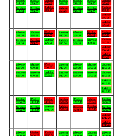
Båtviken
Båtviken
Båtviken
Båtviken
Båtviken
Båtviken
Båtviken
23/9-26
27/9-26
21/9-26
22/9-26
24/9-26
25/9-26
26/9-26
Badviken
Båtviken
Badviken
Badviken
Badviken
Badviken
Badviken
23/9-26
27/9-26
24/9-26
21/9-26
22/9-26
25/9-26
26/9-26
Badviken
27/9-26
Badviken
27/9-26
.
Båtviken
Båtviken
Båtviken
Båtviken
Båtviken
Båtviken
Båtviken
30/9-26
3/10-26
4/10-26
28/9-26
29/9-26
1/10-26
2/10-26
Båtviken
Badviken
Badviken
Badviken
Badviken
Badviken
Badviken
4/10-26
30/9-26
3/10-26
29/9-26
28/9-26
1/10-26
2/10-26
Badviken
4/10-26
Badviken
4/10-26
.
Båtviken
Båtviken
Båtviken
Båtviken
Båtviken
Båtviken
Båtviken
7/10-26
5/10-26
6/10-26
8/10-26
9/10-26
10/10-26
11/10-26
Badviken
Badviken
Badviken
Badviken
Badviken
Badviken
Båtviken
7/10-26
5/10-26
6/10-26
8/10-26
9/10-26
10/10-26
11/10-26
Badviken
11/10-26
Badviken
11/10-26
.
Båtviken
Båtviken
Båtviken
Båtviken
Båtviken
Båtviken
Båtviken
14/10-26
15/10-26
17/10-26
12/10-26
13/10-26
16/10-26
18/10-26
Badviken
Badviken
Badviken
Badviken
Badviken
Badviken
Båtviken
15/10-26
17/10-26
14/10-26
16/10-26
12/10-26
13/10-26
18/10-26
Badviken
18/10-26
Badviken
18/10-26
.
Båtviken
Båtviken
Båtviken
Båtviken
Båtviken
Båtviken
Båtviken
20/10-26
21/10-26
19/10-26
22/10-26
23/10-26
24/10-26
25/10-26