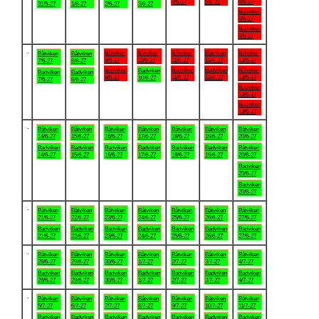
4/6-27
5/6-27
6/6-27
31/5-27
1/6-27
2/6-27
3/6-27
Badviken
6/6-27
Badviken
6/6-27
.
Båtviken
Båtviken
Båtviken
Båtviken
Båtviken
Båtviken
Båtviken
9/6-27
10/6-27
11/6-27
12/6-27
13/6-27
7/6-27
8/6-27
Badviken
Badviken
Badviken
Båtviken
Badviken
Badviken
Badviken
9/6-27
11/6-27
12/6-27
13/6-27
10/6-27
7/6-27
8/6-27
Badviken
13/6-27
Badviken
13/6-27
.
Båtviken
Båtviken
Båtviken
Båtviken
Båtviken
Båtviken
Båtviken
14/6-27
15/6-27
16/6-27
17/6-27
18/6-27
19/6-27
20/6-27
Badviken
Badviken
Badviken
Badviken
Badviken
Badviken
Båtviken
14/6-27
15/6-27
16/6-27
17/6-27
18/6-27
19/6-27
20/6-27
Badviken
20/6-27
Badviken
20/6-27
.
Båtviken
Båtviken
Båtviken
Båtviken
Båtviken
Båtviken
Båtviken
21/6-27
22/6-27
23/6-27
24/6-27
25/6-27
26/6-27
27/6-27
Badviken
Badviken
Badviken
Badviken
Badviken
Badviken
Badviken
21/6-27
22/6-27
23/6-27
24/6-27
25/6-27
26/6-27
27/6-27
.
Båtviken
Båtviken
Båtviken
Båtviken
Båtviken
Båtviken
Båtviken
28/6-27
29/6-27
30/6-27
1/7-27
2/7-27
3/7-27
4/7-27
Badviken
Badviken
Badviken
Badviken
Badviken
Badviken
Badviken
28/6-27
29/6-27
30/6-27
1/7-27
2/7-27
3/7-27
4/7-27
.
Båtviken
Båtviken
Båtviken
Båtviken
Båtviken
Båtviken
Båtviken
5/7-27
6/7-27
7/7-27
8/7-27
9/7-27
10/7-27
11/7-27
Badviken
Badviken
Badviken
Badviken
Badviken
Badviken
Badviken