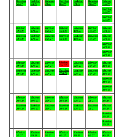
Badviken
Badviken
Badviken
Badviken
Badviken
Badviken
Båtviken
5/4-27
6/4-27
7/4-27
8/4-27
9/4-27
10/4-27
11/4-27
Badviken
11/4-27
Badviken
11/4-27
.
Båtviken
Båtviken
Båtviken
Båtviken
Båtviken
Båtviken
Båtviken
12/4-27
13/4-27
14/4-27
15/4-27
16/4-27
17/4-27
18/4-27
Badviken
Badviken
Badviken
Badviken
Badviken
Badviken
Båtviken
12/4-27
13/4-27
14/4-27
15/4-27
16/4-27
17/4-27
18/4-27
Badviken
18/4-27
Badviken
18/4-27
.
Båtviken
Båtviken
Båtviken
Båtviken
Båtviken
Båtviken
Båtviken
22/4-27
19/4-27
20/4-27
21/4-27
23/4-27
24/4-27
25/4-27
Badviken
Badviken
Badviken
Badviken
Badviken
Badviken
Båtviken
22/4-27
19/4-27
20/4-27
21/4-27
23/4-27
24/4-27
25/4-27
Badviken
25/4-27
Badviken
25/4-27
.
Båtviken
Båtviken
Båtviken
Båtviken
Båtviken
Båtviken
Båtviken
26/4-27
27/4-27
28/4-27
29/4-27
30/4-27
1/5-27
2/5-27
Badviken
Badviken
Badviken
Badviken
Badviken
Badviken
Båtviken
26/4-27
27/4-27
28/4-27
29/4-27
30/4-27
1/5-27
2/5-27
Badviken
2/5-27
Badviken
2/5-27
.
Båtviken
Båtviken
Båtviken
Båtviken
Båtviken
Båtviken
Båtviken
3/5-27
4/5-27
5/5-27
6/5-27
7/5-27
8/5-27
9/5-27