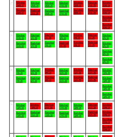
.
Båtviken
Båtviken
Båtviken
Båtviken
Båtviken
Båtviken
Båtviken
24/8-26
28/8-26
29/8-26
30/8-26
25/8-26
26/8-26
27/8-26
Badviken
Badviken
Badviken
Båtviken
Badviken
Badviken
Badviken
24/8-26
28/8-26
29/8-26
30/8-26
25/8-26
26/8-26
27/8-26
Badviken
30/8-26
Badviken
30/8-26
.
Båtviken
Båtviken
Båtviken
Båtviken
Båtviken
Båtviken
Båtviken
2/9-26
4/9-26
5/9-26
31/8-26
1/9-26
3/9-26
6/9-26
Badviken
Badviken
Badviken
Badviken
Badviken
Badviken
Båtviken
4/9-26
5/9-26
2/9-26
3/9-26
31/8-26
1/9-26
6/9-26
Badviken
6/9-26
Badviken
6/9-26
.
Båtviken
Båtviken
Båtviken
Båtviken
Båtviken
Båtviken
Båtviken
9/9-26
11/9-26
12/9-26
7/9-26
8/9-26
10/9-26
13/9-26
Badviken
Badviken
Badviken
Badviken
Badviken
Badviken
Båtviken
9/9-26
11/9-26
12/9-26
7/9-26
8/9-26
10/9-26
13/9-26
Badviken
13/9-26
Badviken
13/9-26
.
Båtviken
Båtviken
Båtviken
Båtviken
Båtviken
Båtviken
Båtviken
15/9-26
16/9-26
19/9-26
20/9-26
14/9-26
17/9-26
18/9-26
Badviken
Båtviken
Badviken
Badviken
Badviken
Badviken
Badviken
19/9-26
20/9-26
15/9-26
16/9-26
14/9-26
17/9-26
18/9-26
Badviken
20/9-26
Badviken
20/9-26
.