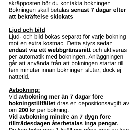
skräpposten bör du kontakta bokningen.
Bokningen skall betalas
senast 7 dagar efter
att bekräftelse skickats
Ljud och bild
Ljud- och bild bokas separat för varje bokning
mot en extra kostnad. Detta styrs sedan
endast via ett webbgränssnitt
och aktiveras
per automatik med bokningen. Anläggningen
går att använda från att bokningen startar till
fem minuter innan bokningen slutar, dock ej
nattetid.
Avbokning:
Vid
avbokning mer än 7 dagar före
bokningstillfället
dras en depositionsavgift av
om
200 kr
per bokning.
Vid avbokning mindre än 7 dygn före
tillträdesdagen återbetalas inga pengar.