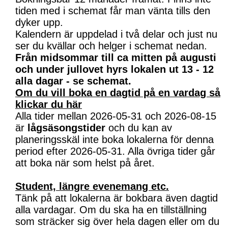
tiden med i schemat får man vänta tills den
dyker upp.
Kalendern är uppdelad i två delar och just nu
ser du kvällar och helger i schemat nedan.
Från midsommar till ca mitten på augusti
och under jullovet hyrs lokalen ut 13 - 12
alla dagar - se schemat.
Om du vill boka en dagtid på en vardag så
klickar du här
Alla tider mellan 2026-05-31 och 2026-08-15
är
lågsäsongstider
och du kan av
planeringsskäl inte boka lokalerna för denna
period efter 2026-05-31. Alla övriga tider går
att boka när som helst på året.
Student, längre evenemang etc.
Tänk på att lokalerna är bokbara även dagtid
alla vardagar. Om du ska ha en tillställning
som sträcker sig över hela dagen eller om du