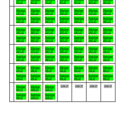
5/7-27
6/7-27
7/7-27
8/7-27
9/7-27
10/7-27
11/7-27
.
Båtviken
Båtviken
Båtviken
Båtviken
Båtviken
Båtviken
Båtviken
12/7-27
13/7-27
14/7-27
15/7-27
16/7-27
17/7-27
18/7-27
Badviken
Badviken
Badviken
Badviken
Badviken
Badviken
Badviken
12/7-27
13/7-27
14/7-27
15/7-27
16/7-27
17/7-27
18/7-27
.
Båtviken
Båtviken
Båtviken
Båtviken
Båtviken
Båtviken
Båtviken
19/7-27
20/7-27
21/7-27
22/7-27
23/7-27
24/7-27
25/7-27
Badviken
Badviken
Badviken
Badviken
Badviken
Badviken
Badviken
19/7-27
20/7-27
21/7-27
22/7-27
23/7-27
24/7-27
25/7-27
.
Båtviken
Båtviken
Båtviken
Båtviken
Båtviken
Båtviken
Båtviken
26/7-27
27/7-27
28/7-27
29/7-27
30/7-27
31/7-27
1/8-27
Badviken
Badviken
Badviken
Badviken
Badviken
Badviken
Badviken
26/7-27
27/7-27
28/7-27
29/7-27
30/7-27
31/7-27
1/8-27
.
Båtviken
Båtviken
Båtviken
Båtviken
Båtviken
Båtviken
Båtviken
2/8-27
3/8-27
4/8-27
5/8-27
6/8-27
7/8-27
8/8-27
Badviken
Badviken
Badviken
Badviken
Badviken
Badviken
Badviken
2/8-27
3/8-27
4/8-27
5/8-27
6/8-27
7/8-27
8/8-27
.
12/8-27
13/8-27
14/8-27
15/8-27
Båtviken
Båtviken
Båtviken
9/8-27
10/8-27
11/8-27
Badviken
Badviken
Badviken
9/8-27
10/8-27
11/8-27