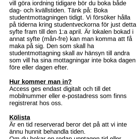
vill göra iordning tidigare bör du boka både
dag- och kvällstiden. Tänk på: Boka
studentmottagningen tidigt. Vi försöker hålla
på tiderna kring studentveckorna för just detta
syfte fram till den 1:a april. Är lokalen bokad i
annat syfte (mån-fre) kan man komma att få
maka på sig. Den som skall ha
studentmottagning skall av hänsyn till andra
som vill ha sina mottagningar inte boka dagen
före eller dagen efter.
Hur kommer man in?
Access ges endast digitalt och till det
mobilnummer eller e-postadress som finns
registrerat hos oss.
Kölista
Är en tid reserverad beror det på att vi inte
ännu hunnit behandla tiden.
Om du bokar en redan upptagen tid eller