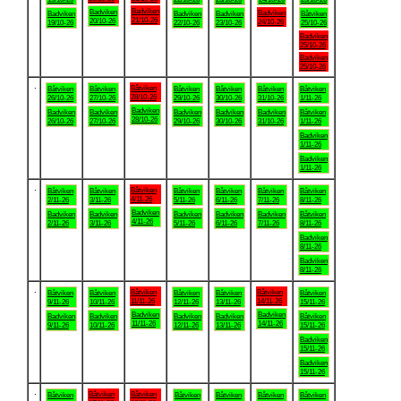
Badviken
Badviken
Badviken
Badviken
Badviken
Badviken
Båtviken
21/10-26
20/10-26
24/10-26
19/10-26
22/10-26
23/10-26
25/10-26
Badviken
25/10-26
Badviken
25/10-26
.
Båtviken
Båtviken
Båtviken
Båtviken
Båtviken
Båtviken
Båtviken
28/10-26
26/10-26
27/10-26
29/10-26
30/10-26
31/10-26
1/11-26
Badviken
Badviken
Badviken
Badviken
Badviken
Badviken
Båtviken
28/10-26
26/10-26
27/10-26
29/10-26
30/10-26
31/10-26
1/11-26
Badviken
1/11-26
Badviken
1/11-26
.
Båtviken
Båtviken
Båtviken
Båtviken
Båtviken
Båtviken
Båtviken
4/11-26
2/11-26
3/11-26
5/11-26
6/11-26
7/11-26
8/11-26
Badviken
Badviken
Badviken
Badviken
Badviken
Badviken
Båtviken
4/11-26
2/11-26
3/11-26
5/11-26
6/11-26
7/11-26
8/11-26
Badviken
8/11-26
Badviken
8/11-26
.
Båtviken
Båtviken
Båtviken
Båtviken
Båtviken
Båtviken
Båtviken
11/11-26
14/11-26
9/11-26
10/11-26
12/11-26
13/11-26
15/11-26
Badviken
Badviken
Badviken
Badviken
Badviken
Badviken
Båtviken
11/11-26
14/11-26
9/11-26
10/11-26
12/11-26
13/11-26
15/11-26
Badviken
15/11-26
Badviken
15/11-26
.
Båtviken
Båtviken
Båtviken
Båtviken
Båtviken
Båtviken
Båtviken