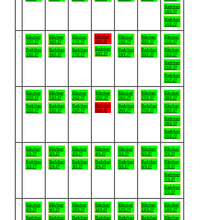
Badviken
14/2-27
Badviken
14/2-27
.
Båtviken
Båtviken
Båtviken
Båtviken
Båtviken
Båtviken
Båtviken
18/2-27
15/2-27
16/2-27
17/2-27
19/2-27
20/2-27
21/2-27
Badviken
Badviken
Badviken
Badviken
Badviken
Badviken
Båtviken
18/2-27
15/2-27
16/2-27
17/2-27
19/2-27
20/2-27
21/2-27
Badviken
21/2-27
Badviken
21/2-27
.
Båtviken
Båtviken
Båtviken
Båtviken
Båtviken
Båtviken
Båtviken
22/2-27
23/2-27
24/2-27
25/2-27
26/2-27
27/2-27
28/2-27
Badviken
Badviken
Badviken
Badviken
Badviken
Badviken
Båtviken
25/2-27
22/2-27
23/2-27
24/2-27
26/2-27
27/2-27
28/2-27
Badviken
28/2-27
Badviken
28/2-27
.
Båtviken
Båtviken
Båtviken
Båtviken
Båtviken
Båtviken
Båtviken
1/3-27
2/3-27
3/3-27
4/3-27
5/3-27
6/3-27
7/3-27
Badviken
Badviken
Badviken
Badviken
Badviken
Badviken
Båtviken
1/3-27
2/3-27
3/3-27
4/3-27
5/3-27
6/3-27
7/3-27
Badviken
7/3-27
Badviken
7/3-27
.
Båtviken
Båtviken
Båtviken
Båtviken
Båtviken
Båtviken
Båtviken
8/3-27
9/3-27
10/3-27
11/3-27
12/3-27
13/3-27
14/3-27
Badviken
Badviken
Badviken
Badviken
Badviken
Badviken
Båtviken