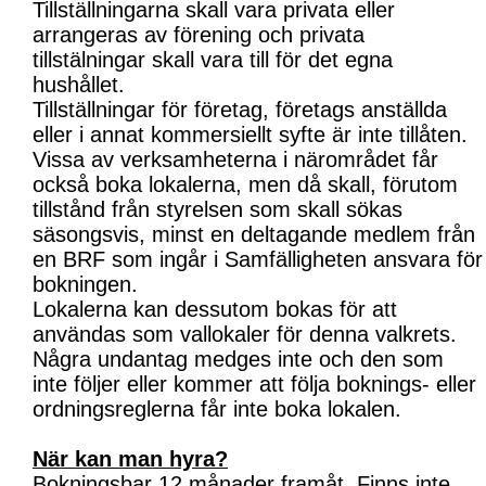
Tillställningarna skall vara privata eller
arrangeras av förening och privata
tillstälningar skall vara till för det egna
hushållet.
Tillställningar för företag, företags anställda
eller i annat kommersiellt syfte är inte tillåten.
Vissa av verksamheterna i närområdet får
också boka lokalerna, men då skall, förutom
tillstånd från styrelsen som skall sökas
säsongsvis, minst en deltagande medlem från
en BRF som ingår i Samfälligheten ansvara för
bokningen.
Lokalerna kan dessutom bokas för att
användas som vallokaler för denna valkrets.
Några undantag medges inte och den som
inte följer eller kommer att följa boknings- eller
ordningsreglerna får inte boka lokalen.
När kan man hyra?
Bokningsbar 12 månader framåt. Finns inte