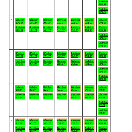
Badviken
17/1-27
Badviken
17/1-27
.
Båtviken
Båtviken
Båtviken
Båtviken
Båtviken
Båtviken
Båtviken
18/1-27
19/1-27
20/1-27
21/1-27
22/1-27
23/1-27
24/1-27
Badviken
Badviken
Badviken
Badviken
Badviken
Badviken
Båtviken
18/1-27
19/1-27
20/1-27
21/1-27
22/1-27
23/1-27
24/1-27
Badviken
24/1-27
Badviken
24/1-27
.
Båtviken
Båtviken
Båtviken
Båtviken
Båtviken
Båtviken
Båtviken
25/1-27
26/1-27
27/1-27
28/1-27
29/1-27
30/1-27
31/1-27
Badviken
Badviken
Badviken
Badviken
Badviken
Badviken
Båtviken
25/1-27
26/1-27
27/1-27
28/1-27
29/1-27
30/1-27
31/1-27
Badviken
31/1-27
Badviken
31/1-27
.
Båtviken
Båtviken
Båtviken
Båtviken
Båtviken
Båtviken
Båtviken
1/2-27
2/2-27
3/2-27
4/2-27
5/2-27
6/2-27
7/2-27
Badviken
Badviken
Badviken
Badviken
Badviken
Badviken
Båtviken
1/2-27
2/2-27
3/2-27
4/2-27
5/2-27
6/2-27
7/2-27
Badviken
7/2-27
Badviken
7/2-27
.
Båtviken
Båtviken
Båtviken
Båtviken
Båtviken
Båtviken
Båtviken
8/2-27
9/2-27
10/2-27
11/2-27
12/2-27
13/2-27
14/2-27
Badviken
Badviken
Badviken
Badviken
Badviken
Badviken
Båtviken
8/2-27
9/2-27
10/2-27
11/2-27
12/2-27
13/2-27
14/2-27