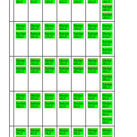
8/3-27
9/3-27
10/3-27
11/3-27
12/3-27
13/3-27
14/3-27
Badviken
14/3-27
Badviken
14/3-27
.
Båtviken
Båtviken
Båtviken
Båtviken
Båtviken
Båtviken
Båtviken
15/3-27
16/3-27
17/3-27
18/3-27
19/3-27
20/3-27
21/3-27
Badviken
Badviken
Badviken
Badviken
Badviken
Badviken
Båtviken
15/3-27
16/3-27
17/3-27
18/3-27
19/3-27
20/3-27
21/3-27
Badviken
21/3-27
Badviken
21/3-27
.
Båtviken
Båtviken
Båtviken
Båtviken
Båtviken
Båtviken
Båtviken
22/3-27
23/3-27
24/3-27
25/3-27
26/3-27
27/3-27
28/3-27
Badviken
Badviken
Badviken
Badviken
Badviken
Badviken
Båtviken
22/3-27
23/3-27
24/3-27
25/3-27
26/3-27
27/3-27
28/3-27
Badviken
28/3-27
Badviken
28/3-27
.
Båtviken
Båtviken
Båtviken
Båtviken
Båtviken
Båtviken
Båtviken
29/3-27
30/3-27
31/3-27
1/4-27
2/4-27
3/4-27
4/4-27
Badviken
Badviken
Badviken
Badviken
Badviken
Badviken
Båtviken
29/3-27
30/3-27
31/3-27
1/4-27
2/4-27
3/4-27
4/4-27
Badviken
4/4-27
Badviken
4/4-27
.
Båtviken
Båtviken
Båtviken
Båtviken
Båtviken
Båtviken
Båtviken
5/4-27
6/4-27
7/4-27
8/4-27
9/4-27
10/4-27
11/4-27