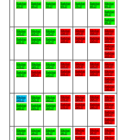
Badviken
Badviken
Badviken
Badviken
Badviken
Badviken
Båtviken
3/5-27
4/5-27
5/5-27
6/5-27
7/5-27
8/5-27
9/5-27
Badviken
9/5-27
Badviken
9/5-27
.
Båtviken
Båtviken
Båtviken
Båtviken
Båtviken
Båtviken
Båtviken
13/5-27
14/5-27
15/5-27
16/5-27
10/5-27
11/5-27
12/5-27
Badviken
Badviken
Badviken
Båtviken
Badviken
Badviken
Badviken
13/5-27
14/5-27
15/5-27
16/5-27
10/5-27
11/5-27
12/5-27
Badviken
16/5-27
Badviken
16/5-27
.
Båtviken
Båtviken
Båtviken
Båtviken
Båtviken
Båtviken
Båtviken
20/5-27
21/5-27
22/5-27
23/5-27
17/5-27
18/5-27
19/5-27
Badviken
Badviken
Badviken
Båtviken
Badviken
Badviken
Badviken
20/5-27
21/5-27
22/5-27
23/5-27
18/5-27
17/5-27
19/5-27
Badviken
23/5-27
Badviken
23/5-27
.
Båtviken
Båtviken
Båtviken
Båtviken
Båtviken
Båtviken
Båtviken
27/5-27
28/5-27
29/5-27
30/5-27
24/5-27
25/5-27
26/5-27
Badviken
Badviken
Badviken
Båtviken
Badviken
Badviken
Badviken
27/5-27
28/5-27
29/5-27
30/5-27
24/5-27
25/5-27
26/5-27
Badviken
30/5-27
Badviken
30/5-27
.
Båtviken
Båtviken
Båtviken
Båtviken
Båtviken
Båtviken
Båtviken
4/6-27
5/6-27
6/6-27
31/5-27
1/6-27
2/6-27
3/6-27
Badviken
Badviken
Båtviken
Badviken
Badviken
Badviken
Badviken