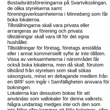
Bostadsrättsföreningarna på Svartviksslingan,
de olika styrelserna samt
föreningsverksamheterna i Minneberg som får
boka lokalerna.
Tillställningarna skall vara privata eller
arrangeras av förening och privata
tillstälningar skall vara till för det egna
hushållet.
Tillställningar för företag, företags anställda
eller i annat kommersiellt syfte är inte tillåten.
Vissa av verksamheterna i närområdet får
också boka lokalerna, men då skall, förutom
tillstånd från styrelsen som skall sökas
säsongsvis, minst en deltagande medlem från
en BRF som ingår i Samfälligheten ansvara för
bokningen.
Lokalerna kan dessutom bokas för att
användas som vallokaler för denna valkrets.
Några undantag medges inte och den som