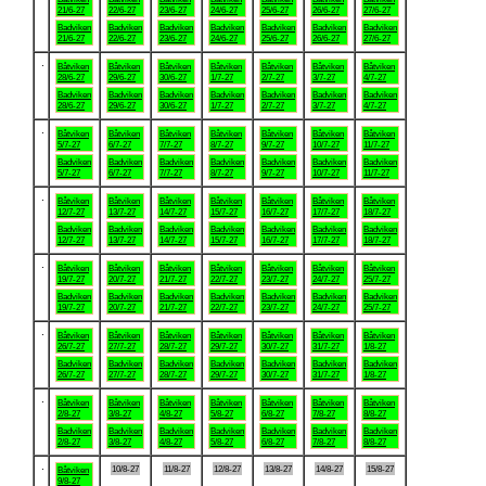
21/6-27
22/6-27
23/6-27
24/6-27
25/6-27
26/6-27
27/6-27
Badviken
Badviken
Badviken
Badviken
Badviken
Badviken
Badviken
21/6-27
22/6-27
23/6-27
24/6-27
25/6-27
26/6-27
27/6-27
.
Båtviken
Båtviken
Båtviken
Båtviken
Båtviken
Båtviken
Båtviken
28/6-27
29/6-27
30/6-27
1/7-27
2/7-27
3/7-27
4/7-27
Badviken
Badviken
Badviken
Badviken
Badviken
Badviken
Badviken
28/6-27
29/6-27
30/6-27
1/7-27
2/7-27
3/7-27
4/7-27
.
Båtviken
Båtviken
Båtviken
Båtviken
Båtviken
Båtviken
Båtviken
5/7-27
6/7-27
7/7-27
8/7-27
9/7-27
10/7-27
11/7-27
Badviken
Badviken
Badviken
Badviken
Badviken
Badviken
Badviken
5/7-27
6/7-27
7/7-27
8/7-27
9/7-27
10/7-27
11/7-27
.
Båtviken
Båtviken
Båtviken
Båtviken
Båtviken
Båtviken
Båtviken
12/7-27
13/7-27
14/7-27
15/7-27
16/7-27
17/7-27
18/7-27
Badviken
Badviken
Badviken
Badviken
Badviken
Badviken
Badviken
12/7-27
13/7-27
14/7-27
15/7-27
16/7-27
17/7-27
18/7-27
.
Båtviken
Båtviken
Båtviken
Båtviken
Båtviken
Båtviken
Båtviken
19/7-27
20/7-27
21/7-27
22/7-27
23/7-27
24/7-27
25/7-27
Badviken
Badviken
Badviken
Badviken
Badviken
Badviken
Badviken
19/7-27
20/7-27
21/7-27
22/7-27
23/7-27
24/7-27
25/7-27
.
Båtviken
Båtviken
Båtviken
Båtviken
Båtviken
Båtviken
Båtviken
26/7-27
27/7-27
28/7-27
29/7-27
30/7-27
31/7-27
1/8-27
Badviken
Badviken
Badviken
Badviken
Badviken
Badviken
Badviken
26/7-27
27/7-27
28/7-27
29/7-27
30/7-27
31/7-27
1/8-27
.
Båtviken
Båtviken
Båtviken
Båtviken
Båtviken
Båtviken
Båtviken
2/8-27
3/8-27
4/8-27
5/8-27
6/8-27
7/8-27
8/8-27
Badviken
Badviken
Badviken
Badviken
Badviken
Badviken
Badviken
2/8-27
3/8-27
4/8-27
5/8-27
6/8-27
7/8-27
8/8-27
.
10/8-27
11/8-27
12/8-27
13/8-27
14/8-27
15/8-27
Båtviken
9/8-27