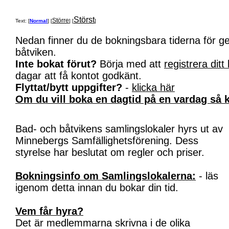
Störst
Större
Text: [
Normal
] [
] [
]
Nedan finner du de bokningsbara tiderna för 
båtviken.
Inte bokat förut?
Börja med att
registrera ditt
dagar att få kontot godkänt.
Flyttat/bytt uppgifter?
-
klicka här
Om du vill boka en dagtid på en vardag så k
Bad- och båtvikens samlingslokaler hyrs ut av
Minnebergs Samfällighetsförening. Dess
styrelse har beslutat om regler och priser.
Bokningsinfo om Samlingslokalerna:
- läs
igenom detta innan du bokar din tid.
Vem får hyra?
Det är medlemmarna skrivna i de olika