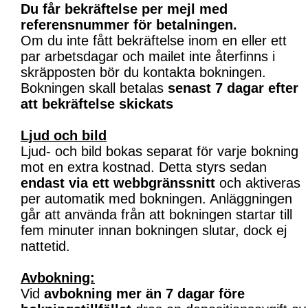
Du får bekräftelse per mejl med
referensnummer för betalningen.
Om du inte fått bekräftelse inom en eller ett
par arbetsdagar och mailet inte återfinns i
skräpposten bör du kontakta bokningen.
Bokningen skall betalas
senast 7 dagar efter
att bekräftelse skickats
Ljud och bild
Ljud- och bild bokas separat för varje bokning
mot en extra kostnad. Detta styrs sedan
endast via ett webbgränssnitt
och aktiveras
per automatik med bokningen. Anläggningen
går att använda från att bokningen startar till
fem minuter innan bokningen slutar, dock ej
nattetid.
Avbokning:
Vid
avbokning mer än 7 dagar före