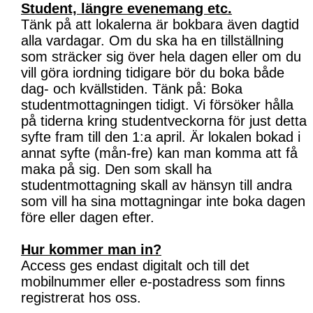
Student, längre evenemang etc.
Tänk på att lokalerna är bokbara även dagtid
alla vardagar. Om du ska ha en tillställning
som sträcker sig över hela dagen eller om du
vill göra iordning tidigare bör du boka både
dag- och kvällstiden. Tänk på: Boka
studentmottagningen tidigt. Vi försöker hålla
på tiderna kring studentveckorna för just detta
syfte fram till den 1:a april. Är lokalen bokad i
annat syfte (mån-fre) kan man komma att få
maka på sig. Den som skall ha
studentmottagning skall av hänsyn till andra
som vill ha sina mottagningar inte boka dagen
före eller dagen efter.
Hur kommer man in?
Access ges endast digitalt och till det
mobilnummer eller e-postadress som finns
registrerat hos oss.