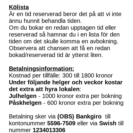
Kölista
Är en tid reserverad beror det på att vi inte
ännu hunnit behandla tiden.
Om du bokar en redan upptagen tid eller
reserverad så hamnar du i en lista för den
tiden om det skulle komma en avbokning.
Observera att chansen att få en redan
bokad/reserverad tid är ytterst liten.
Betalningsinformation:
Kostnad per tillfälle: 300 till 1800 kronor
Under följande helger och veckor kostar
det extra att hyra lokalen
:
Julhelgen
- 1000 kronor extra per bokning
Påskhelgen
- 600 kronor extra per bokning
Betalning sker via
(OBS)
Bankgiro
till
kontonummer
5596-7509
eller via
Swish
till
nummer
1234013306