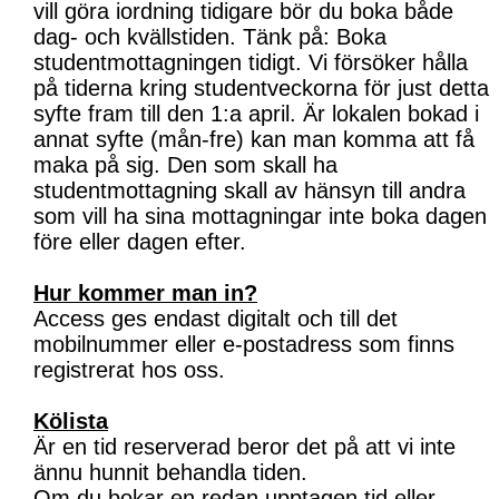
vill göra iordning tidigare bör du boka både
dag- och kvällstiden. Tänk på: Boka
studentmottagningen tidigt. Vi försöker hålla
på tiderna kring studentveckorna för just detta
syfte fram till den 1:a april. Är lokalen bokad i
annat syfte (mån-fre) kan man komma att få
maka på sig. Den som skall ha
studentmottagning skall av hänsyn till andra
som vill ha sina mottagningar inte boka dagen
före eller dagen efter.
Hur kommer man in?
Access ges endast digitalt och till det
mobilnummer eller e-postadress som finns
registrerat hos oss.
Kölista
Är en tid reserverad beror det på att vi inte
ännu hunnit behandla tiden.
Om du bokar en redan upptagen tid eller