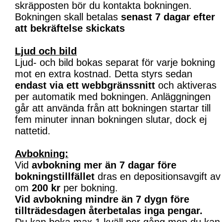
skräpposten bör du kontakta bokningen.
Bokningen skall betalas
senast 7 dagar efter
att bekräftelse skickats
Ljud och bild
Ljud- och bild bokas separat för varje bokning
mot en extra kostnad. Detta styrs sedan
endast via ett webbgränssnitt
och aktiveras
per automatik med bokningen. Anläggningen
går att använda från att bokningen startar till
fem minuter innan bokningen slutar, dock ej
nattetid.
Avbokning:
Vid
avbokning mer än 7 dagar före
bokningstillfället
dras en depositionsavgift av
om
200 kr
per bokning.
Vid avbokning mindre än 7 dygn före
tillträdesdagen återbetalas inga pengar.