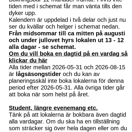
tiden med i schemat får man vänta tills den
dyker upp.
Kalendern är uppdelad i två delar och just nu
ser du kvällar och helger i schemat nedan.
Från midsommar till ca mitten på augusti
och under jullovet hyrs lokalen ut 13 - 12
alla dagar - se schemat.
Om du vill boka en dagtid på en vardag så
klickar du här
Alla tider mellan 2026-05-31 och 2026-08-15
är
lågsäsongstider
och du kan av
planeringsskäl inte boka lokalerna för denna
period efter 2026-05-31. Alla övriga tider går
att boka när som helst på året.
Student, längre evenemang etc.
Tänk på att lokalerna är bokbara även dagtid
alla vardagar. Om du ska ha en tillställning
som sträcker sig över hela dagen eller om du