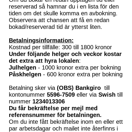
reserverad så hamnar du i en lista för den
tiden om det skulle komma en avbokning.
Observera att chansen att få en redan
bokad/reserverad tid är ytterst liten.
Betalningsinformation:
Kostnad per tillfälle: 300 till 1800 kronor
Under följande helger och veckor kostar
det extra att hyra lokalen
:
Julhelgen
- 1000 kronor extra per bokning
Påskhelgen
- 600 kronor extra per bokning
Betalning sker via
(OBS)
Bankgiro
till
kontonummer
5596-7509
eller via
Swish
till
nummer
1234013306
Du får bekräftelse per mejl med
referensnummer för betalningen.
Om du inte fått bekräftelse inom en eller ett
par arbetsdagar och mailet inte återfinns i