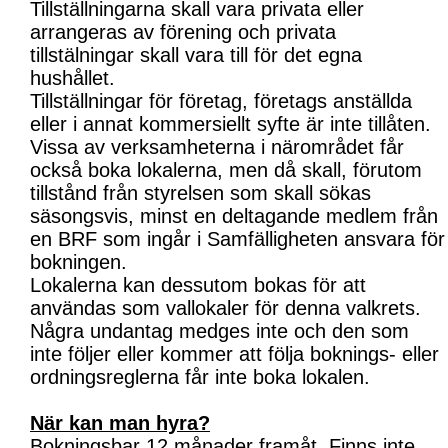
Tillställningarna skall vara privata eller
arrangeras av förening och privata
tillstälningar skall vara till för det egna
hushållet.
Tillställningar för företag, företags anställda
eller i annat kommersiellt syfte är inte tillåten.
Vissa av verksamheterna i närområdet får
också boka lokalerna, men då skall, förutom
tillstånd från styrelsen som skall sökas
säsongsvis, minst en deltagande medlem från
en BRF som ingår i Samfälligheten ansvara för
bokningen.
Lokalerna kan dessutom bokas för att
användas som vallokaler för denna valkrets.
Några undantag medges inte och den som
inte följer eller kommer att följa boknings- eller
ordningsreglerna får inte boka lokalen.
När kan man hyra?
Bokningsbar 12 månader framåt. Finns inte