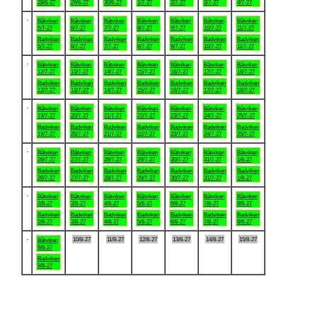
28/6-27
29/6-27
30/6-27
1/7-27
2/7-27
3/7-27
4/7-27
.
Båtviken
Båtviken
Båtviken
Båtviken
Båtviken
Båtviken
Båtviken
5/7-27
6/7-27
7/7-27
8/7-27
9/7-27
10/7-27
11/7-27
Badviken
Badviken
Badviken
Badviken
Badviken
Badviken
Badviken
5/7-27
6/7-27
7/7-27
8/7-27
9/7-27
10/7-27
11/7-27
.
Båtviken
Båtviken
Båtviken
Båtviken
Båtviken
Båtviken
Båtviken
12/7-27
13/7-27
14/7-27
15/7-27
16/7-27
17/7-27
18/7-27
Badviken
Badviken
Badviken
Badviken
Badviken
Badviken
Badviken
12/7-27
13/7-27
14/7-27
15/7-27
16/7-27
17/7-27
18/7-27
.
Båtviken
Båtviken
Båtviken
Båtviken
Båtviken
Båtviken
Båtviken
19/7-27
20/7-27
21/7-27
22/7-27
23/7-27
24/7-27
25/7-27
Badviken
Badviken
Badviken
Badviken
Badviken
Badviken
Badviken
19/7-27
20/7-27
21/7-27
22/7-27
23/7-27
24/7-27
25/7-27
.
Båtviken
Båtviken
Båtviken
Båtviken
Båtviken
Båtviken
Båtviken
26/7-27
27/7-27
28/7-27
29/7-27
30/7-27
31/7-27
1/8-27
Badviken
Badviken
Badviken
Badviken
Badviken
Badviken
Badviken
26/7-27
27/7-27
28/7-27
29/7-27
30/7-27
31/7-27
1/8-27
.
Båtviken
Båtviken
Båtviken
Båtviken
Båtviken
Båtviken
Båtviken
2/8-27
3/8-27
4/8-27
5/8-27
6/8-27
7/8-27
8/8-27
Badviken
Badviken
Badviken
Badviken
Badviken
Badviken
Badviken
2/8-27
3/8-27
4/8-27
5/8-27
6/8-27
7/8-27
8/8-27
.
10/8-27
11/8-27
12/8-27
13/8-27
14/8-27
15/8-27
Båtviken
9/8-27
Badviken
9/8-27