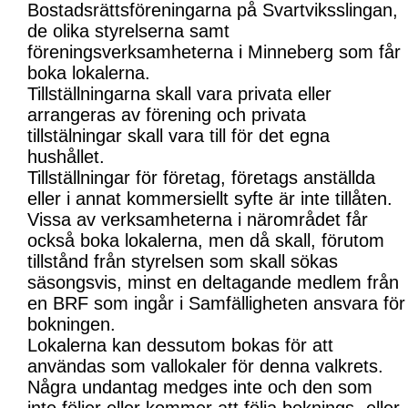
Bostadsrättsföreningarna på Svartviksslingan,
de olika styrelserna samt
föreningsverksamheterna i Minneberg som får
boka lokalerna.
Tillställningarna skall vara privata eller
arrangeras av förening och privata
tillstälningar skall vara till för det egna
hushållet.
Tillställningar för företag, företags anställda
eller i annat kommersiellt syfte är inte tillåten.
Vissa av verksamheterna i närområdet får
också boka lokalerna, men då skall, förutom
tillstånd från styrelsen som skall sökas
säsongsvis, minst en deltagande medlem från
en BRF som ingår i Samfälligheten ansvara för
bokningen.
Lokalerna kan dessutom bokas för att
användas som vallokaler för denna valkrets.
Några undantag medges inte och den som