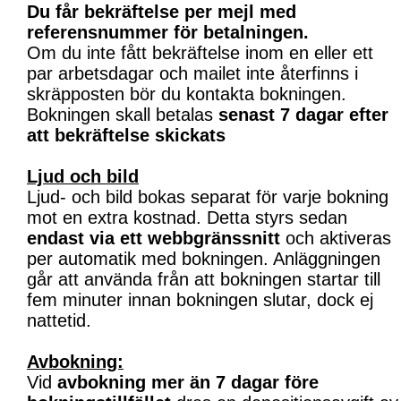
Du får bekräftelse per mejl med
referensnummer för betalningen.
Om du inte fått bekräftelse inom en eller ett
par arbetsdagar och mailet inte återfinns i
skräpposten bör du kontakta bokningen.
Bokningen skall betalas
senast 7 dagar efter
att bekräftelse skickats
Ljud och bild
Ljud- och bild bokas separat för varje bokning
mot en extra kostnad. Detta styrs sedan
endast via ett webbgränssnitt
och aktiveras
per automatik med bokningen. Anläggningen
går att använda från att bokningen startar till
fem minuter innan bokningen slutar, dock ej
nattetid.
Avbokning:
Vid
avbokning mer än 7 dagar före