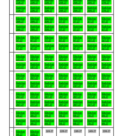
21/6-27
22/6-27
23/6-27
24/6-27
25/6-27
26/6-27
27/6-27
Badviken
Badviken
Badviken
Badviken
Badviken
Badviken
Badviken
21/6-27
22/6-27
23/6-27
24/6-27
25/6-27
26/6-27
27/6-27
.
Båtviken
Båtviken
Båtviken
Båtviken
Båtviken
Båtviken
Båtviken
28/6-27
29/6-27
30/6-27
1/7-27
2/7-27
3/7-27
4/7-27
Badviken
Badviken
Badviken
Badviken
Badviken
Badviken
Badviken
28/6-27
29/6-27
30/6-27
1/7-27
2/7-27
3/7-27
4/7-27
.
Båtviken
Båtviken
Båtviken
Båtviken
Båtviken
Båtviken
Båtviken
5/7-27
6/7-27
7/7-27
8/7-27
9/7-27
10/7-27
11/7-27
Badviken
Badviken
Badviken
Badviken
Badviken
Badviken
Badviken
5/7-27
6/7-27
7/7-27
8/7-27
9/7-27
10/7-27
11/7-27
.
Båtviken
Båtviken
Båtviken
Båtviken
Båtviken
Båtviken
Båtviken
12/7-27
13/7-27
14/7-27
15/7-27
16/7-27
17/7-27
18/7-27
Badviken
Badviken
Badviken
Badviken
Badviken
Badviken
Badviken
12/7-27
13/7-27
14/7-27
15/7-27
16/7-27
17/7-27
18/7-27
.
Båtviken
Båtviken
Båtviken
Båtviken
Båtviken
Båtviken
Båtviken
19/7-27
20/7-27
21/7-27
22/7-27
23/7-27
24/7-27
25/7-27
Badviken
Badviken
Badviken
Badviken
Badviken
Badviken
Badviken
19/7-27
20/7-27
21/7-27
22/7-27
23/7-27
24/7-27
25/7-27
.
Båtviken
Båtviken
Båtviken
Båtviken
Båtviken
Båtviken
Båtviken
26/7-27
27/7-27
28/7-27
29/7-27
30/7-27
31/7-27
1/8-27
Badviken
Badviken
Badviken
Badviken
Badviken
Badviken
Badviken
26/7-27
27/7-27
28/7-27
29/7-27
30/7-27
31/7-27
1/8-27
.
Båtviken
Båtviken
Båtviken
Båtviken
Båtviken
Båtviken
Båtviken
2/8-27
3/8-27
4/8-27
5/8-27
6/8-27
7/8-27
8/8-27
Badviken
Badviken
Badviken
Badviken
Badviken
Badviken
Badviken
2/8-27
3/8-27
4/8-27
5/8-27
6/8-27
7/8-27
8/8-27
.
11/8-27
12/8-27
13/8-27
14/8-27
15/8-27
Båtviken
Båtviken
9/8-27
10/8-27