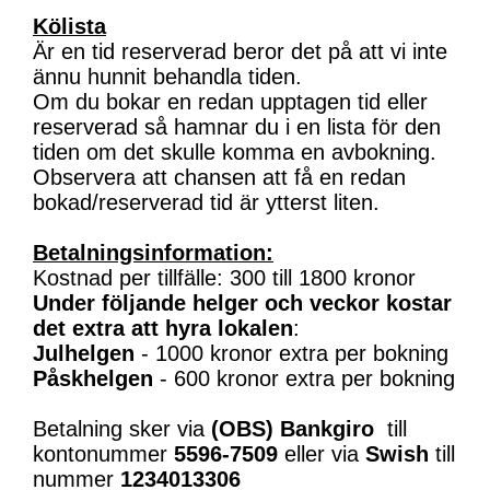
Kölista
Är en tid reserverad beror det på att vi inte
ännu hunnit behandla tiden.
Om du bokar en redan upptagen tid eller
reserverad så hamnar du i en lista för den
tiden om det skulle komma en avbokning.
Observera att chansen att få en redan
bokad/reserverad tid är ytterst liten.
Betalningsinformation:
Kostnad per tillfälle: 300 till 1800 kronor
Under följande helger och veckor kostar
det extra att hyra lokalen
:
Julhelgen
- 1000 kronor extra per bokning
Påskhelgen
- 600 kronor extra per bokning
Betalning sker via
(OBS)
Bankgiro
till
kontonummer
5596-7509
eller via
Swish
till
nummer
1234013306