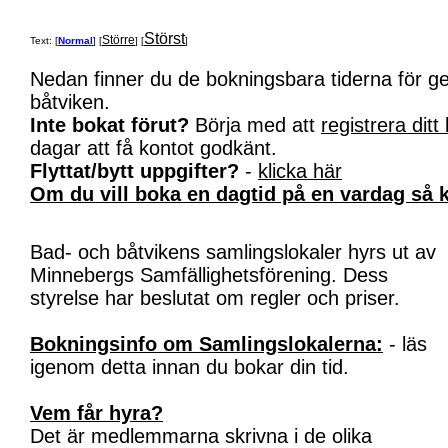
Störst
Större
Text: [
Normal
] [
] [
]
Nedan finner du de bokningsbara tiderna för 
båtviken.
Inte bokat förut?
Börja med att
registrera ditt
dagar att få kontot godkänt.
Flyttat/bytt uppgifter?
-
klicka här
Om du vill boka en dagtid på en vardag så k
Bad- och båtvikens samlingslokaler hyrs ut av
Minnebergs Samfällighetsförening. Dess
styrelse har beslutat om regler och priser.
Bokningsinfo om Samlingslokalerna:
- läs
igenom detta innan du bokar din tid.
Vem får hyra?
Det är medlemmarna skrivna i de olika