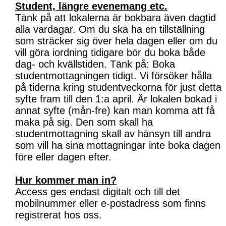
Student, längre evenemang etc.
Tänk på att lokalerna är bokbara även dagtid
alla vardagar. Om du ska ha en tillställning
som sträcker sig över hela dagen eller om du
vill göra iordning tidigare bör du boka både
dag- och kvällstiden. Tänk på: Boka
studentmottagningen tidigt. Vi försöker hålla
på tiderna kring studentveckorna för just detta
syfte fram till den 1:a april. Är lokalen bokad i
annat syfte (mån-fre) kan man komma att få
maka på sig. Den som skall ha
studentmottagning skall av hänsyn till andra
som vill ha sina mottagningar inte boka dagen
före eller dagen efter.
Hur kommer man in?
Access ges endast digitalt och till det
mobilnummer eller e-postadress som finns
registrerat hos oss.