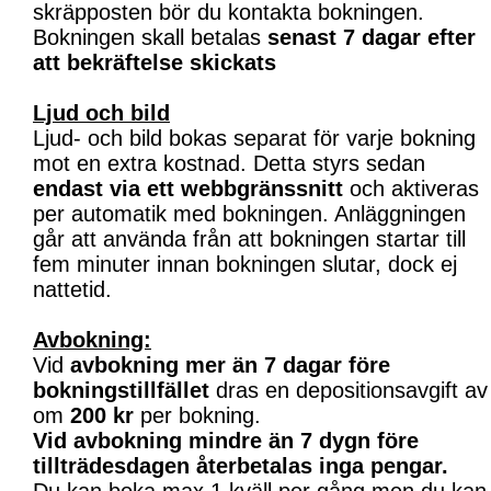
skräpposten bör du kontakta bokningen.
Bokningen skall betalas
senast 7 dagar efter
att bekräftelse skickats
Ljud och bild
Ljud- och bild bokas separat för varje bokning
mot en extra kostnad. Detta styrs sedan
endast via ett webbgränssnitt
och aktiveras
per automatik med bokningen. Anläggningen
går att använda från att bokningen startar till
fem minuter innan bokningen slutar, dock ej
nattetid.
Avbokning:
Vid
avbokning mer än 7 dagar före
bokningstillfället
dras en depositionsavgift av
om
200 kr
per bokning.
Vid avbokning mindre än 7 dygn före
tillträdesdagen återbetalas inga pengar.