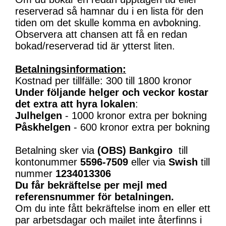
reserverad så hamnar du i en lista för den
tiden om det skulle komma en avbokning.
Observera att chansen att få en redan
bokad/reserverad tid är ytterst liten.
Betalningsinformation:
Kostnad per tillfälle: 300 till 1800 kronor
Under följande helger och veckor kostar
det extra att hyra lokalen
:
Julhelgen
- 1000 kronor extra per bokning
Påskhelgen
- 600 kronor extra per bokning
Betalning sker via
(OBS)
Bankgiro
till
kontonummer
5596-7509
eller via
Swish
till
nummer
1234013306
Du får bekräftelse per mejl med
referensnummer för betalningen.
Om du inte fått bekräftelse inom en eller ett
par arbetsdagar och mailet inte återfinns i