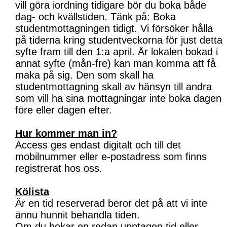
vill göra iordning tidigare bör du boka både
dag- och kvällstiden. Tänk på: Boka
studentmottagningen tidigt. Vi försöker hålla
på tiderna kring studentveckorna för just detta
syfte fram till den 1:a april. Är lokalen bokad i
annat syfte (mån-fre) kan man komma att få
maka på sig. Den som skall ha
studentmottagning skall av hänsyn till andra
som vill ha sina mottagningar inte boka dagen
före eller dagen efter.
Hur kommer man in?
Access ges endast digitalt och till det
mobilnummer eller e-postadress som finns
registrerat hos oss.
Kölista
Är en tid reserverad beror det på att vi inte
ännu hunnit behandla tiden.
Om du bokar en redan upptagen tid eller