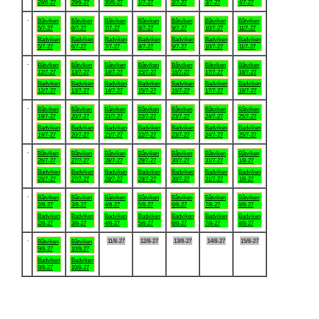
28/6-27
29/6-27
30/6-27
1/7-27
2/7-27
3/7-27
4/7-27
.
Båtviken
Båtviken
Båtviken
Båtviken
Båtviken
Båtviken
Båtviken
5/7-27
6/7-27
7/7-27
8/7-27
9/7-27
10/7-27
11/7-27
Badviken
Badviken
Badviken
Badviken
Badviken
Badviken
Badviken
5/7-27
6/7-27
7/7-27
8/7-27
9/7-27
10/7-27
11/7-27
.
Båtviken
Båtviken
Båtviken
Båtviken
Båtviken
Båtviken
Båtviken
12/7-27
13/7-27
14/7-27
15/7-27
16/7-27
17/7-27
18/7-27
Badviken
Badviken
Badviken
Badviken
Badviken
Badviken
Badviken
12/7-27
13/7-27
14/7-27
15/7-27
16/7-27
17/7-27
18/7-27
.
Båtviken
Båtviken
Båtviken
Båtviken
Båtviken
Båtviken
Båtviken
19/7-27
20/7-27
21/7-27
22/7-27
23/7-27
24/7-27
25/7-27
Badviken
Badviken
Badviken
Badviken
Badviken
Badviken
Badviken
19/7-27
20/7-27
21/7-27
22/7-27
23/7-27
24/7-27
25/7-27
.
Båtviken
Båtviken
Båtviken
Båtviken
Båtviken
Båtviken
Båtviken
26/7-27
27/7-27
28/7-27
29/7-27
30/7-27
31/7-27
1/8-27
Badviken
Badviken
Badviken
Badviken
Badviken
Badviken
Badviken
26/7-27
27/7-27
28/7-27
29/7-27
30/7-27
31/7-27
1/8-27
.
Båtviken
Båtviken
Båtviken
Båtviken
Båtviken
Båtviken
Båtviken
2/8-27
3/8-27
4/8-27
5/8-27
6/8-27
7/8-27
8/8-27
Badviken
Badviken
Badviken
Badviken
Badviken
Badviken
Badviken
2/8-27
3/8-27
4/8-27
5/8-27
6/8-27
7/8-27
8/8-27
.
11/8-27
12/8-27
13/8-27
14/8-27
15/8-27
Båtviken
Båtviken
9/8-27
10/8-27
Badviken
Badviken
9/8-27
10/8-27