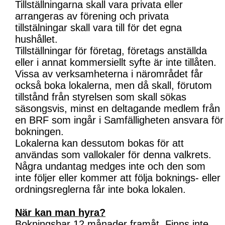
Tillställningarna skall vara privata eller
arrangeras av förening och privata
tillstälningar skall vara till för det egna
hushållet.
Tillställningar för företag, företags anställda
eller i annat kommersiellt syfte är inte tillåten.
Vissa av verksamheterna i närområdet får
också boka lokalerna, men då skall, förutom
tillstånd från styrelsen som skall sökas
säsongsvis, minst en deltagande medlem från
en BRF som ingår i Samfälligheten ansvara för
bokningen.
Lokalerna kan dessutom bokas för att
användas som vallokaler för denna valkrets.
Några undantag medges inte och den som
inte följer eller kommer att följa boknings- eller
ordningsreglerna får inte boka lokalen.
När kan man hyra?
Bokningsbar 12 månader framåt. Finns inte