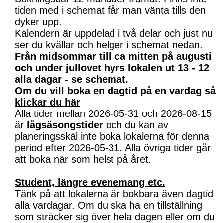
tiden med i schemat får man vänta tills den
dyker upp.
Kalendern är uppdelad i två delar och just nu
ser du kvällar och helger i schemat nedan.
Från midsommar till ca mitten på augusti
och under jullovet hyrs lokalen ut 13 - 12
alla dagar - se schemat.
Om du vill boka en dagtid på en vardag så
klickar du här
Alla tider mellan 2026-05-31 och 2026-08-15
är
lågsäsongstider
och du kan av
planeringsskäl inte boka lokalerna för denna
period efter 2026-05-31. Alla övriga tider går
att boka när som helst på året.
Student, längre evenemang etc.
Tänk på att lokalerna är bokbara även dagtid
alla vardagar. Om du ska ha en tillställning
som sträcker sig över hela dagen eller om du