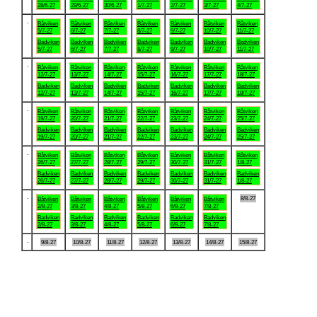
28/6-27
29/6-27
30/6-27
1/7-27
2/7-27
3/7-27
4/7-27
.
Båtviken
Båtviken
Båtviken
Båtviken
Båtviken
Båtviken
Båtviken
5/7-27
6/7-27
7/7-27
8/7-27
9/7-27
10/7-27
11/7-27
Badviken
Badviken
Badviken
Badviken
Badviken
Badviken
Badviken
5/7-27
6/7-27
7/7-27
8/7-27
9/7-27
10/7-27
11/7-27
.
Båtviken
Båtviken
Båtviken
Båtviken
Båtviken
Båtviken
Båtviken
12/7-27
13/7-27
14/7-27
15/7-27
16/7-27
17/7-27
18/7-27
Badviken
Badviken
Badviken
Badviken
Badviken
Badviken
Badviken
12/7-27
13/7-27
14/7-27
15/7-27
16/7-27
17/7-27
18/7-27
.
Båtviken
Båtviken
Båtviken
Båtviken
Båtviken
Båtviken
Båtviken
19/7-27
20/7-27
21/7-27
22/7-27
23/7-27
24/7-27
25/7-27
Badviken
Badviken
Badviken
Badviken
Badviken
Badviken
Badviken
19/7-27
20/7-27
21/7-27
22/7-27
23/7-27
24/7-27
25/7-27
.
Båtviken
Båtviken
Båtviken
Båtviken
Båtviken
Båtviken
Båtviken
26/7-27
27/7-27
28/7-27
29/7-27
30/7-27
31/7-27
1/8-27
Badviken
Badviken
Badviken
Badviken
Badviken
Badviken
Badviken
26/7-27
27/7-27
28/7-27
29/7-27
30/7-27
31/7-27
1/8-27
.
8/8-27
Båtviken
Båtviken
Båtviken
Båtviken
Båtviken
Båtviken
2/8-27
3/8-27
4/8-27
5/8-27
6/8-27
7/8-27
Badviken
Badviken
Badviken
Badviken
Badviken
Badviken
2/8-27
3/8-27
4/8-27
5/8-27
6/8-27
7/8-27
.
9/8-27
10/8-27
11/8-27
12/8-27
13/8-27
14/8-27
15/8-27