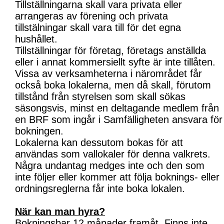
Tillställningarna skall vara privata eller
arrangeras av förening och privata
tillstälningar skall vara till för det egna
hushållet.
Tillställningar för företag, företags anställda
eller i annat kommersiellt syfte är inte tillåten.
Vissa av verksamheterna i närområdet får
också boka lokalerna, men då skall, förutom
tillstånd från styrelsen som skall sökas
säsongsvis, minst en deltagande medlem från
en BRF som ingår i Samfälligheten ansvara för
bokningen.
Lokalerna kan dessutom bokas för att
användas som vallokaler för denna valkrets.
Några undantag medges inte och den som
inte följer eller kommer att följa boknings- eller
ordningsreglerna får inte boka lokalen.
När kan man hyra?
Bokningsbar 12 månader framåt. Finns inte