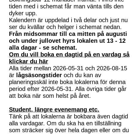
tiden med i schemat får man vänta tills den
dyker upp.
Kalendern är uppdelad i två delar och just nu
ser du kvällar och helger i schemat nedan.
Från midsommar till ca mitten på augusti
och under jullovet hyrs lokalen ut 13 - 12
alla dagar - se schemat.
Om du vill boka en dagtid på en vardag så
klickar du här
Alla tider mellan 2026-05-31 och 2026-08-15
är
lågsäsongstider
och du kan av
planeringsskäl inte boka lokalerna för denna
period efter 2026-05-31. Alla övriga tider går
att boka när som helst på året.
Student, längre evenemang etc.
Tänk på att lokalerna är bokbara även dagtid
alla vardagar. Om du ska ha en tillställning
som sträcker sig över hela dagen eller om du