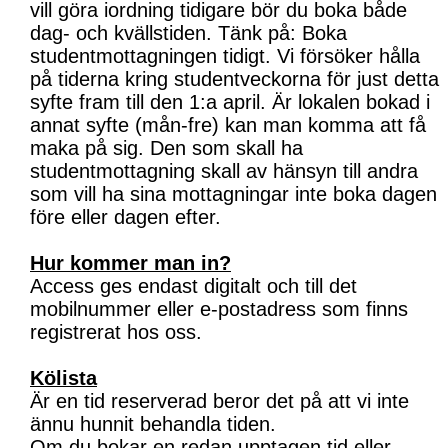
vill göra iordning tidigare bör du boka både
dag- och kvällstiden. Tänk på: Boka
studentmottagningen tidigt. Vi försöker hålla
på tiderna kring studentveckorna för just detta
syfte fram till den 1:a april. Är lokalen bokad i
annat syfte (mån-fre) kan man komma att få
maka på sig. Den som skall ha
studentmottagning skall av hänsyn till andra
som vill ha sina mottagningar inte boka dagen
före eller dagen efter.
Hur kommer man in?
Access ges endast digitalt och till det
mobilnummer eller e-postadress som finns
registrerat hos oss.
Kölista
Är en tid reserverad beror det på att vi inte
ännu hunnit behandla tiden.
Om du bokar en redan upptagen tid eller