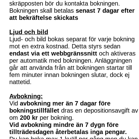
skräpposten bör du kontakta bokningen.
Bokningen skall betalas
senast 7 dagar efter
att bekräftelse skickats
Ljud och bild
Ljud- och bild bokas separat för varje bokning
mot en extra kostnad. Detta styrs sedan
endast via ett webbgränssnitt
och aktiveras
per automatik med bokningen. Anläggningen
går att använda från att bokningen startar till
fem minuter innan bokningen slutar, dock ej
nattetid.
Avbokning:
Vid
avbokning mer än 7 dagar före
bokningstillfället
dras en depositionsavgift av
om
200 kr
per bokning.
Vid avbokning mindre än 7 dygn före
tillträdesdagen återbetalas inga pengar.