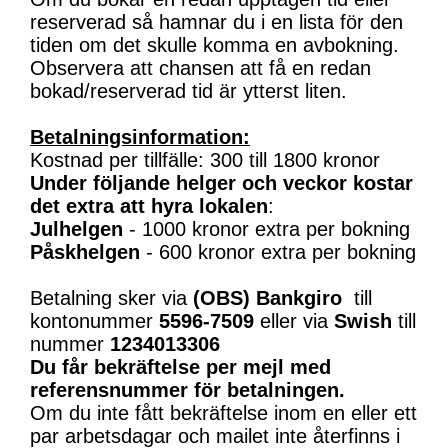
reserverad så hamnar du i en lista för den
tiden om det skulle komma en avbokning.
Observera att chansen att få en redan
bokad/reserverad tid är ytterst liten.
Betalningsinformation:
Kostnad per tillfälle: 300 till 1800 kronor
Under följande helger och veckor kostar
det extra att hyra lokalen
:
Julhelgen
- 1000 kronor extra per bokning
Påskhelgen
- 600 kronor extra per bokning
Betalning sker via
(OBS)
Bankgiro
till
kontonummer
5596-7509
eller via
Swish
till
nummer
1234013306
Du får bekräftelse per mejl med
referensnummer för betalningen.
Om du inte fått bekräftelse inom en eller ett
par arbetsdagar och mailet inte återfinns i