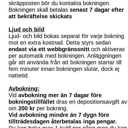
skräpposten bör du kontakta bokningen.
Bokningen skall betalas
senast 7 dagar efter
att bekräftelse skickats
Ljud och bild
Ljud- och bild bokas separat för varje bokning
mot en extra kostnad. Detta styrs sedan
endast via ett webbgränssnitt
och aktiveras
per automatik med bokningen. Anläggningen
går att använda från att bokningen startar till
fem minuter innan bokningen slutar, dock ej
nattetid.
Avbokning:
Vid
avbokning mer än 7 dagar före
bokningstillfället
dras en depositionsavgift av
om
200 kr
per bokning.
Vid avbokning mindre än 7 dygn före
tillträdesdagen återbetalas inga pengar.