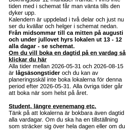
tiden med i schemat får man vänta tills den
dyker upp.
Kalendern är uppdelad i två delar och just nu
ser du kvällar och helger i schemat nedan.
Från midsommar till ca mitten på augusti
och under jullovet hyrs lokalen ut 13 - 12
alla dagar - se schemat.
Om du vill boka en dagtid på en vardag så
klickar du här
Alla tider mellan 2026-05-31 och 2026-08-15
är
lågsäsongstider
och du kan av
planeringsskäl inte boka lokalerna för denna
period efter 2026-05-31. Alla övriga tider går
att boka när som helst på året.
Student, längre evenemang etc.
Tänk på att lokalerna är bokbara även dagtid
alla vardagar. Om du ska ha en tillställning
som sträcker sig över hela dagen eller om du