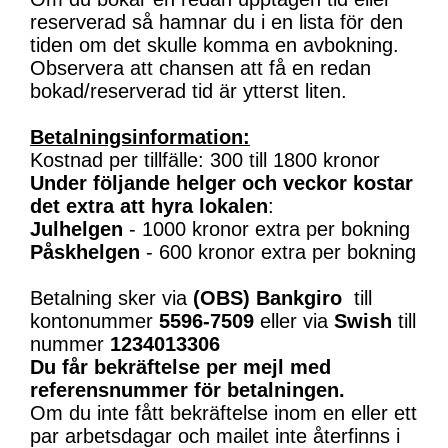
reserverad så hamnar du i en lista för den
tiden om det skulle komma en avbokning.
Observera att chansen att få en redan
bokad/reserverad tid är ytterst liten.
Betalningsinformation:
Kostnad per tillfälle: 300 till 1800 kronor
Under följande helger och veckor kostar
det extra att hyra lokalen
:
Julhelgen
- 1000 kronor extra per bokning
Påskhelgen
- 600 kronor extra per bokning
Betalning sker via
(OBS)
Bankgiro
till
kontonummer
5596-7509
eller via
Swish
till
nummer
1234013306
Du får bekräftelse per mejl med
referensnummer för betalningen.
Om du inte fått bekräftelse inom en eller ett
par arbetsdagar och mailet inte återfinns i