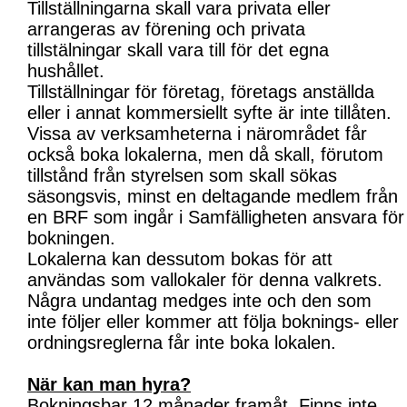
Tillställningarna skall vara privata eller
arrangeras av förening och privata
tillstälningar skall vara till för det egna
hushållet.
Tillställningar för företag, företags anställda
eller i annat kommersiellt syfte är inte tillåten.
Vissa av verksamheterna i närområdet får
också boka lokalerna, men då skall, förutom
tillstånd från styrelsen som skall sökas
säsongsvis, minst en deltagande medlem från
en BRF som ingår i Samfälligheten ansvara för
bokningen.
Lokalerna kan dessutom bokas för att
användas som vallokaler för denna valkrets.
Några undantag medges inte och den som
inte följer eller kommer att följa boknings- eller
ordningsreglerna får inte boka lokalen.
När kan man hyra?
Bokningsbar 12 månader framåt. Finns inte