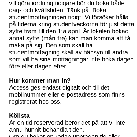
vill göra iordning tidigare bör du boka både
dag- och kvällstiden. Tänk på: Boka
studentmottagningen tidigt. Vi försöker hålla
på tiderna kring studentveckorna för just detta
syfte fram till den 1:a april. Är lokalen bokad i
annat syfte (mån-fre) kan man komma att få
maka på sig. Den som skall ha
studentmottagning skall av hänsyn till andra
som vill ha sina mottagningar inte boka dagen
före eller dagen efter.
Hur kommer man in?
Access ges endast digitalt och till det
mobilnummer eller e-postadress som finns
registrerat hos oss.
Kölista
Är en tid reserverad beror det på att vi inte
ännu hunnit behandla tiden.
Om du bokar en redan upptagen tid eller