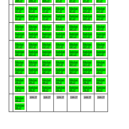
28/6-27
29/6-27
30/6-27
1/7-27
2/7-27
3/7-27
4/7-27
.
Båtviken
Båtviken
Båtviken
Båtviken
Båtviken
Båtviken
Båtviken
5/7-27
6/7-27
7/7-27
8/7-27
9/7-27
10/7-27
11/7-27
Badviken
Badviken
Badviken
Badviken
Badviken
Badviken
Badviken
5/7-27
6/7-27
7/7-27
8/7-27
9/7-27
10/7-27
11/7-27
.
Båtviken
Båtviken
Båtviken
Båtviken
Båtviken
Båtviken
Båtviken
12/7-27
13/7-27
14/7-27
15/7-27
16/7-27
17/7-27
18/7-27
Badviken
Badviken
Badviken
Badviken
Badviken
Badviken
Badviken
12/7-27
13/7-27
14/7-27
15/7-27
16/7-27
17/7-27
18/7-27
.
Båtviken
Båtviken
Båtviken
Båtviken
Båtviken
Båtviken
Båtviken
19/7-27
20/7-27
21/7-27
22/7-27
23/7-27
24/7-27
25/7-27
Badviken
Badviken
Badviken
Badviken
Badviken
Badviken
Badviken
19/7-27
20/7-27
21/7-27
22/7-27
23/7-27
24/7-27
25/7-27
.
Båtviken
Båtviken
Båtviken
Båtviken
Båtviken
Båtviken
Båtviken
26/7-27
27/7-27
28/7-27
29/7-27
30/7-27
31/7-27
1/8-27
Badviken
Badviken
Badviken
Badviken
Badviken
Badviken
Badviken
26/7-27
27/7-27
28/7-27
29/7-27
30/7-27
31/7-27
1/8-27
.
Båtviken
Båtviken
Båtviken
Båtviken
Båtviken
Båtviken
Båtviken
2/8-27
3/8-27
4/8-27
5/8-27
6/8-27
7/8-27
8/8-27
Badviken
Badviken
Badviken
Badviken
Badviken
Badviken
Badviken
2/8-27
3/8-27
4/8-27
5/8-27
6/8-27
7/8-27
8/8-27
.
10/8-27
11/8-27
12/8-27
13/8-27
14/8-27
15/8-27
Båtviken
9/8-27
Badviken
9/8-27