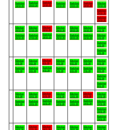
Badviken
Badviken
Badviken
Badviken
Badviken
Badviken
Båtviken
21/10-26
20/10-26
24/10-26
19/10-26
22/10-26
23/10-26
25/10-26
Badviken
25/10-26
Badviken
25/10-26
.
Båtviken
Båtviken
Båtviken
Båtviken
Båtviken
Båtviken
Båtviken
28/10-26
26/10-26
27/10-26
29/10-26
30/10-26
31/10-26
1/11-26
Badviken
Badviken
Badviken
Badviken
Badviken
Badviken
Båtviken
28/10-26
26/10-26
27/10-26
29/10-26
30/10-26
31/10-26
1/11-26
Badviken
1/11-26
Badviken
1/11-26
.
Båtviken
Båtviken
Båtviken
Båtviken
Båtviken
Båtviken
Båtviken
4/11-26
2/11-26
3/11-26
5/11-26
6/11-26
7/11-26
8/11-26
Badviken
Badviken
Badviken
Badviken
Badviken
Badviken
Båtviken
4/11-26
2/11-26
3/11-26
5/11-26
6/11-26
7/11-26
8/11-26
Badviken
8/11-26
Badviken
8/11-26
.
Båtviken
Båtviken
Båtviken
Båtviken
Båtviken
Båtviken
Båtviken
11/11-26
14/11-26
9/11-26
10/11-26
12/11-26
13/11-26
15/11-26
Badviken
Badviken
Badviken
Badviken
Badviken
Badviken
Båtviken
11/11-26
14/11-26
9/11-26
10/11-26
12/11-26
13/11-26
15/11-26
Badviken
15/11-26
Badviken
15/11-26
.
Båtviken
Båtviken
Båtviken
Båtviken
Båtviken
Båtviken
Båtviken
17/11-26
18/11-26
16/11-26
19/11-26
20/11-26
21/11-26
22/11-26