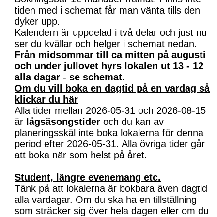
tiden med i schemat får man vänta tills den
dyker upp.
Kalendern är uppdelad i två delar och just nu
ser du kvällar och helger i schemat nedan.
Från midsommar till ca mitten på augusti
och under jullovet hyrs lokalen ut 13 - 12
alla dagar - se schemat.
Om du vill boka en dagtid på en vardag så
klickar du här
Alla tider mellan 2026-05-31 och 2026-08-15
är
lågsäsongstider
och du kan av
planeringsskäl inte boka lokalerna för denna
period efter 2026-05-31. Alla övriga tider går
att boka när som helst på året.
Student, längre evenemang etc.
Tänk på att lokalerna är bokbara även dagtid
alla vardagar. Om du ska ha en tillställning
som sträcker sig över hela dagen eller om du