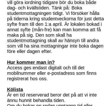
vill göra iordning tidigare bör du boka både
dag- och kvällstiden. Tänk på: Boka
studentmottagningen tidigt. Vi försöker hålla
på tiderna kring studentveckorna för just detta
syfte fram till den 1:a april. Är lokalen bokad i
annat syfte (mån-fre) kan man komma att få
maka på sig. Den som skall ha
studentmottagning skall av hänsyn till andra
som vill ha sina mottagningar inte boka dagen
före eller dagen efter.
Hur kommer man in?
Access ges endast digitalt och till det
mobilnummer eller e-postadress som finns
registrerat hos oss.
Kölista
Är en tid reserverad beror det på att vi inte
ännu hunnit behandla tiden.
Om du bokar en redan upptagen tid eller