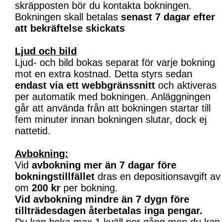
skräpposten bör du kontakta bokningen.
Bokningen skall betalas
senast 7 dagar efter
att bekräftelse skickats
Ljud och bild
Ljud- och bild bokas separat för varje bokning
mot en extra kostnad. Detta styrs sedan
endast via ett webbgränssnitt
och aktiveras
per automatik med bokningen. Anläggningen
går att använda från att bokningen startar till
fem minuter innan bokningen slutar, dock ej
nattetid.
Avbokning:
Vid
avbokning mer än 7 dagar före
bokningstillfället
dras en depositionsavgift av
om
200 kr
per bokning.
Vid avbokning mindre än 7 dygn före
tillträdesdagen återbetalas inga pengar.