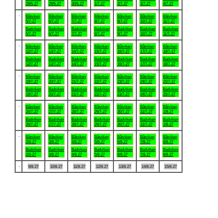
28/6-27
29/6-27
30/6-27
1/7-27
2/7-27
3/7-27
4/7-27
.
Båtviken
Båtviken
Båtviken
Båtviken
Båtviken
Båtviken
Båtviken
5/7-27
6/7-27
7/7-27
8/7-27
9/7-27
10/7-27
11/7-27
Badviken
Badviken
Badviken
Badviken
Badviken
Badviken
Badviken
5/7-27
6/7-27
7/7-27
8/7-27
9/7-27
10/7-27
11/7-27
.
Båtviken
Båtviken
Båtviken
Båtviken
Båtviken
Båtviken
Båtviken
12/7-27
13/7-27
14/7-27
15/7-27
16/7-27
17/7-27
18/7-27
Badviken
Badviken
Badviken
Badviken
Badviken
Badviken
Badviken
12/7-27
13/7-27
14/7-27
15/7-27
16/7-27
17/7-27
18/7-27
.
Båtviken
Båtviken
Båtviken
Båtviken
Båtviken
Båtviken
Båtviken
19/7-27
20/7-27
21/7-27
22/7-27
23/7-27
24/7-27
25/7-27
Badviken
Badviken
Badviken
Badviken
Badviken
Badviken
Badviken
19/7-27
20/7-27
21/7-27
22/7-27
23/7-27
24/7-27
25/7-27
.
Båtviken
Båtviken
Båtviken
Båtviken
Båtviken
Båtviken
Båtviken
26/7-27
27/7-27
28/7-27
29/7-27
30/7-27
31/7-27
1/8-27
Badviken
Badviken
Badviken
Badviken
Badviken
Badviken
Badviken
26/7-27
27/7-27
28/7-27
29/7-27
30/7-27
31/7-27
1/8-27
.
Båtviken
Båtviken
Båtviken
Båtviken
Båtviken
Båtviken
Båtviken
2/8-27
3/8-27
4/8-27
5/8-27
6/8-27
7/8-27
8/8-27
Badviken
Badviken
Badviken
Badviken
Badviken
Badviken
Badviken
2/8-27
3/8-27
4/8-27
5/8-27
6/8-27
7/8-27
8/8-27
.
9/8-27
10/8-27
11/8-27
12/8-27
13/8-27
14/8-27
15/8-27