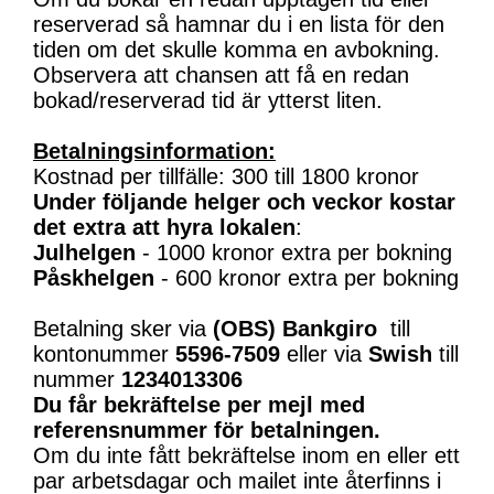
reserverad så hamnar du i en lista för den
tiden om det skulle komma en avbokning.
Observera att chansen att få en redan
bokad/reserverad tid är ytterst liten.
Betalningsinformation:
Kostnad per tillfälle: 300 till 1800 kronor
Under följande helger och veckor kostar
det extra att hyra lokalen
:
Julhelgen
- 1000 kronor extra per bokning
Påskhelgen
- 600 kronor extra per bokning
Betalning sker via
(OBS)
Bankgiro
till
kontonummer
5596-7509
eller via
Swish
till
nummer
1234013306
Du får bekräftelse per mejl med
referensnummer för betalningen.
Om du inte fått bekräftelse inom en eller ett
par arbetsdagar och mailet inte återfinns i