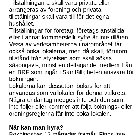
Tillställningarna skall vara privata eller
arrangeras av förening och privata
tillstälningar skall vara till för det egna
hushållet.
Tillställningar för företag, företags anställda
eller i annat kommersiellt syfte är inte tillåten.
Vissa av verksamheterna i närområdet får
också boka lokalerna, men då skall, förutom
tillstånd från styrelsen som skall sökas
säsongsvis, minst en deltagande medlem från
en BRF som ingår i Samfälligheten ansvara för
bokningen.
Lokalerna kan dessutom bokas för att
användas som vallokaler för denna valkrets.
Några undantag medges inte och den som
inte följer eller kommer att följa boknings- eller
ordningsreglerna får inte boka lokalen.
När kan man hyra?
Bokningsbar 12 månader framåt. Finns inte