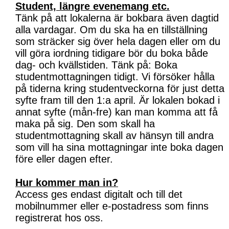
Student, längre evenemang etc.
Tänk på att lokalerna är bokbara även dagtid
alla vardagar. Om du ska ha en tillställning
som sträcker sig över hela dagen eller om du
vill göra iordning tidigare bör du boka både
dag- och kvällstiden. Tänk på: Boka
studentmottagningen tidigt. Vi försöker hålla
på tiderna kring studentveckorna för just detta
syfte fram till den 1:a april. Är lokalen bokad i
annat syfte (mån-fre) kan man komma att få
maka på sig. Den som skall ha
studentmottagning skall av hänsyn till andra
som vill ha sina mottagningar inte boka dagen
före eller dagen efter.
Hur kommer man in?
Access ges endast digitalt och till det
mobilnummer eller e-postadress som finns
registrerat hos oss.