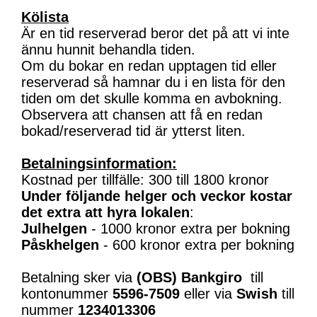
Kölista
Är en tid reserverad beror det på att vi inte
ännu hunnit behandla tiden.
Om du bokar en redan upptagen tid eller
reserverad så hamnar du i en lista för den
tiden om det skulle komma en avbokning.
Observera att chansen att få en redan
bokad/reserverad tid är ytterst liten.
Betalningsinformation:
Kostnad per tillfälle: 300 till 1800 kronor
Under följande helger och veckor kostar
det extra att hyra lokalen
:
Julhelgen
- 1000 kronor extra per bokning
Påskhelgen
- 600 kronor extra per bokning
Betalning sker via
(OBS)
Bankgiro
till
kontonummer
5596-7509
eller via
Swish
till
nummer
1234013306