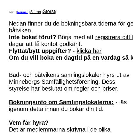
Störst
Större
Text: [
Normal
] [
] [
]
Nedan finner du de bokningsbara tiderna för 
båtviken.
Inte bokat förut?
Börja med att
registrera ditt
dagar att få kontot godkänt.
Flyttat/bytt uppgifter?
-
klicka här
Om du vill boka en dagtid på en vardag så k
Bad- och båtvikens samlingslokaler hyrs ut av
Minnebergs Samfällighetsförening. Dess
styrelse har beslutat om regler och priser.
Bokningsinfo om Samlingslokalerna:
- läs
igenom detta innan du bokar din tid.
Vem får hyra?
Det är medlemmarna skrivna i de olika