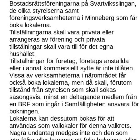
Bostadsrättsföreningarna på Svartviksslingan,
de olika styrelserna samt
föreningsverksamheterna i Minneberg som får
boka lokalerna.
Tillställningarna skall vara privata eller
arrangeras av förening och privata
tillstälningar skall vara till för det egna
hushållet.
Tillställningar för företag, företags anställda
eller i annat kommersiellt syfte är inte tillåten.
Vissa av verksamheterna i närområdet får
också boka lokalerna, men då skall, förutom
tillstånd från styrelsen som skall sökas
säsongsvis, minst en deltagande medlem från
en BRF som ingår i Samfälligheten ansvara för
bokningen.
Lokalerna kan dessutom bokas för att
användas som vallokaler för denna valkrets.
Några undantag medges inte och den som