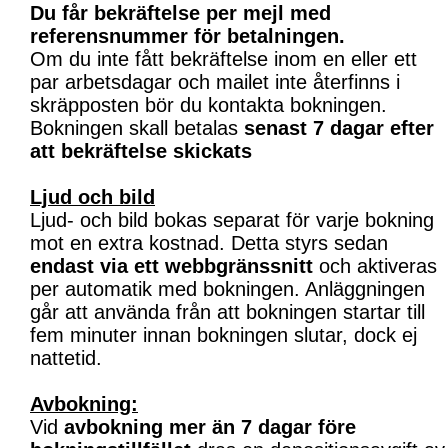
Du får bekräftelse per mejl med
referensnummer för betalningen.
Om du inte fått bekräftelse inom en eller ett
par arbetsdagar och mailet inte återfinns i
skräpposten bör du kontakta bokningen.
Bokningen skall betalas
senast 7 dagar efter
att bekräftelse skickats
Ljud och bild
Ljud- och bild bokas separat för varje bokning
mot en extra kostnad. Detta styrs sedan
endast via ett webbgränssnitt
och aktiveras
per automatik med bokningen. Anläggningen
går att använda från att bokningen startar till
fem minuter innan bokningen slutar, dock ej
nattetid.
Avbokning:
Vid
avbokning mer än 7 dagar före