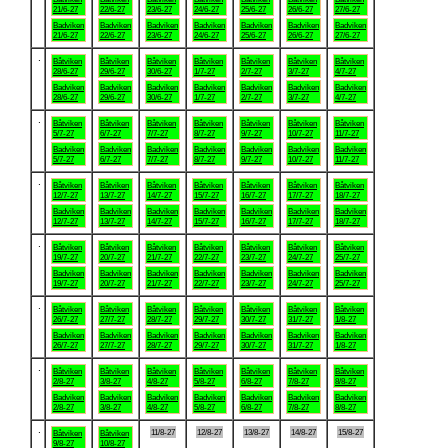
21/6-27
22/6-27
23/6-27
24/6-27
25/6-27
26/6-27
27/6-27
Badviken
Badviken
Badviken
Badviken
Badviken
Badviken
Badviken
21/6-27
22/6-27
23/6-27
24/6-27
25/6-27
26/6-27
27/6-27
.
Båtviken
Båtviken
Båtviken
Båtviken
Båtviken
Båtviken
Båtviken
28/6-27
29/6-27
30/6-27
1/7-27
2/7-27
3/7-27
4/7-27
Badviken
Badviken
Badviken
Badviken
Badviken
Badviken
Badviken
28/6-27
29/6-27
30/6-27
1/7-27
2/7-27
3/7-27
4/7-27
.
Båtviken
Båtviken
Båtviken
Båtviken
Båtviken
Båtviken
Båtviken
5/7-27
6/7-27
7/7-27
8/7-27
9/7-27
10/7-27
11/7-27
Badviken
Badviken
Badviken
Badviken
Badviken
Badviken
Badviken
5/7-27
6/7-27
7/7-27
8/7-27
9/7-27
10/7-27
11/7-27
.
Båtviken
Båtviken
Båtviken
Båtviken
Båtviken
Båtviken
Båtviken
12/7-27
13/7-27
14/7-27
15/7-27
16/7-27
17/7-27
18/7-27
Badviken
Badviken
Badviken
Badviken
Badviken
Badviken
Badviken
12/7-27
13/7-27
14/7-27
15/7-27
16/7-27
17/7-27
18/7-27
.
Båtviken
Båtviken
Båtviken
Båtviken
Båtviken
Båtviken
Båtviken
19/7-27
20/7-27
21/7-27
22/7-27
23/7-27
24/7-27
25/7-27
Badviken
Badviken
Badviken
Badviken
Badviken
Badviken
Badviken
19/7-27
20/7-27
21/7-27
22/7-27
23/7-27
24/7-27
25/7-27
.
Båtviken
Båtviken
Båtviken
Båtviken
Båtviken
Båtviken
Båtviken
26/7-27
27/7-27
28/7-27
29/7-27
30/7-27
31/7-27
1/8-27
Badviken
Badviken
Badviken
Badviken
Badviken
Badviken
Badviken
26/7-27
27/7-27
28/7-27
29/7-27
30/7-27
31/7-27
1/8-27
.
Båtviken
Båtviken
Båtviken
Båtviken
Båtviken
Båtviken
Båtviken
2/8-27
3/8-27
4/8-27
5/8-27
6/8-27
7/8-27
8/8-27
Badviken
Badviken
Badviken
Badviken
Badviken
Badviken
Badviken
2/8-27
3/8-27
4/8-27
5/8-27
6/8-27
7/8-27
8/8-27
.
11/8-27
12/8-27
13/8-27
14/8-27
15/8-27
Båtviken
Båtviken
9/8-27
10/8-27