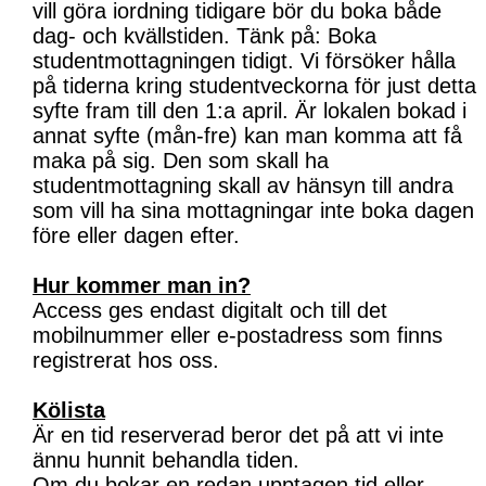
vill göra iordning tidigare bör du boka både
dag- och kvällstiden. Tänk på: Boka
studentmottagningen tidigt. Vi försöker hålla
på tiderna kring studentveckorna för just detta
syfte fram till den 1:a april. Är lokalen bokad i
annat syfte (mån-fre) kan man komma att få
maka på sig. Den som skall ha
studentmottagning skall av hänsyn till andra
som vill ha sina mottagningar inte boka dagen
före eller dagen efter.
Hur kommer man in?
Access ges endast digitalt och till det
mobilnummer eller e-postadress som finns
registrerat hos oss.
Kölista
Är en tid reserverad beror det på att vi inte
ännu hunnit behandla tiden.
Om du bokar en redan upptagen tid eller