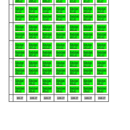
28/6-27
29/6-27
30/6-27
1/7-27
2/7-27
3/7-27
4/7-27
.
Båtviken
Båtviken
Båtviken
Båtviken
Båtviken
Båtviken
Båtviken
5/7-27
6/7-27
7/7-27
8/7-27
9/7-27
10/7-27
11/7-27
Badviken
Badviken
Badviken
Badviken
Badviken
Badviken
Badviken
5/7-27
6/7-27
7/7-27
8/7-27
9/7-27
10/7-27
11/7-27
.
Båtviken
Båtviken
Båtviken
Båtviken
Båtviken
Båtviken
Båtviken
12/7-27
13/7-27
14/7-27
15/7-27
16/7-27
17/7-27
18/7-27
Badviken
Badviken
Badviken
Badviken
Badviken
Badviken
Badviken
12/7-27
13/7-27
14/7-27
15/7-27
16/7-27
17/7-27
18/7-27
.
Båtviken
Båtviken
Båtviken
Båtviken
Båtviken
Båtviken
Båtviken
19/7-27
20/7-27
21/7-27
22/7-27
23/7-27
24/7-27
25/7-27
Badviken
Badviken
Badviken
Badviken
Badviken
Badviken
Badviken
19/7-27
20/7-27
21/7-27
22/7-27
23/7-27
24/7-27
25/7-27
.
Båtviken
Båtviken
Båtviken
Båtviken
Båtviken
Båtviken
Båtviken
26/7-27
27/7-27
28/7-27
29/7-27
30/7-27
31/7-27
1/8-27
Badviken
Badviken
Badviken
Badviken
Badviken
Badviken
Badviken
26/7-27
27/7-27
28/7-27
29/7-27
30/7-27
31/7-27
1/8-27
.
Båtviken
Båtviken
Båtviken
Båtviken
Båtviken
Båtviken
Båtviken
2/8-27
3/8-27
4/8-27
5/8-27
6/8-27
7/8-27
8/8-27
Badviken
Badviken
Badviken
Badviken
Badviken
Badviken
Badviken
2/8-27
3/8-27
4/8-27
5/8-27
6/8-27
7/8-27
8/8-27
.
9/8-27
10/8-27
11/8-27
12/8-27
13/8-27
14/8-27
15/8-27