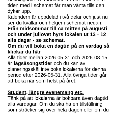
tiden med i schemat får man vänta tills den
dyker upp.
Kalendern är uppdelad i två delar och just nu
ser du kvällar och helger i schemat nedan.
Från midsommar till ca mitten på augusti
och under jullovet hyrs lokalen ut 13 - 12
alla dagar - se schemat.
Om du vill boka en dagtid på en vardag så
klickar du här
Alla tider mellan 2026-05-31 och 2026-08-15
är
lågsäsongstider
och du kan av
planeringsskäl inte boka lokalerna för denna
period efter 2026-05-31. Alla övriga tider går
att boka när som helst på året.
Student, längre evenemang etc.
Tänk på att lokalerna är bokbara även dagtid
alla vardagar. Om du ska ha en tillställning
som sträcker sig över hela dagen eller om du