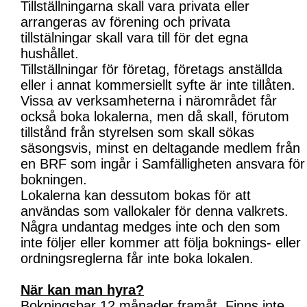
Tillställningarna skall vara privata eller
arrangeras av förening och privata
tillstälningar skall vara till för det egna
hushållet.
Tillställningar för företag, företags anställda
eller i annat kommersiellt syfte är inte tillåten.
Vissa av verksamheterna i närområdet får
också boka lokalerna, men då skall, förutom
tillstånd från styrelsen som skall sökas
säsongsvis, minst en deltagande medlem från
en BRF som ingår i Samfälligheten ansvara för
bokningen.
Lokalerna kan dessutom bokas för att
användas som vallokaler för denna valkrets.
Några undantag medges inte och den som
inte följer eller kommer att följa boknings- eller
ordningsreglerna får inte boka lokalen.
När kan man hyra?
Bokningsbar 12 månader framåt. Finns inte