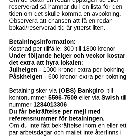
reserverad så hamnar du i en lista för den
tiden om det skulle komma en avbokning.
Observera att chansen att få en redan
bokad/reserverad tid är ytterst liten.
Betalningsinformation:
Kostnad per tillfälle: 300 till 1800 kronor
Under följande helger och veckor kostar
det extra att hyra lokalen
:
Julhelgen
- 1000 kronor extra per bokning
Påskhelgen
- 600 kronor extra per bokning
Betalning sker via
(OBS)
Bankgiro
till
kontonummer
5596-7509
eller via
Swish
till
nummer
1234013306
Du får bekräftelse per mejl med
referensnummer för betalningen.
Om du inte fått bekräftelse inom en eller ett
par arbetsdagar och mailet inte återfinns i