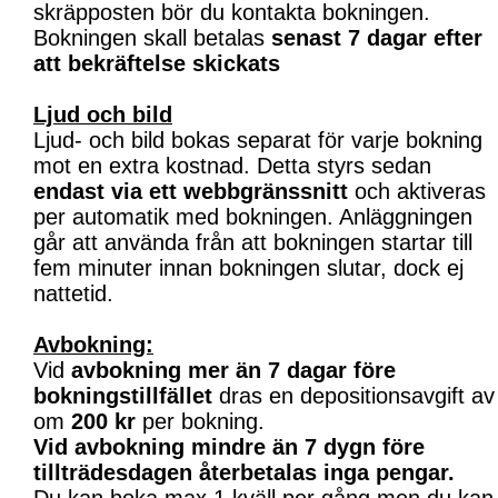
skräpposten bör du kontakta bokningen.
Bokningen skall betalas
senast 7 dagar efter
att bekräftelse skickats
Ljud och bild
Ljud- och bild bokas separat för varje bokning
mot en extra kostnad. Detta styrs sedan
endast via ett webbgränssnitt
och aktiveras
per automatik med bokningen. Anläggningen
går att använda från att bokningen startar till
fem minuter innan bokningen slutar, dock ej
nattetid.
Avbokning:
Vid
avbokning mer än 7 dagar före
bokningstillfället
dras en depositionsavgift av
om
200 kr
per bokning.
Vid avbokning mindre än 7 dygn före
tillträdesdagen återbetalas inga pengar.