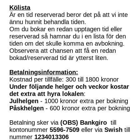
Kölista
Är en tid reserverad beror det på att vi inte
ännu hunnit behandla tiden.
Om du bokar en redan upptagen tid eller
reserverad så hamnar du i en lista för den
tiden om det skulle komma en avbokning.
Observera att chansen att få en redan
bokad/reserverad tid är ytterst liten.
Betalningsinformation:
Kostnad per tillfälle: 300 till 1800 kronor
Under följande helger och veckor kostar
det extra att hyra lokalen
:
Julhelgen
- 1000 kronor extra per bokning
Påskhelgen
- 600 kronor extra per bokning
Betalning sker via
(OBS)
Bankgiro
till
kontonummer
5596-7509
eller via
Swish
till
nummer
1234013306