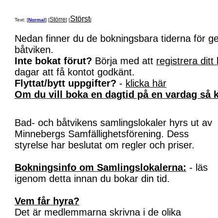
Störst
Större
Text: [
Normal
] [
] [
]
Nedan finner du de bokningsbara tiderna för 
båtviken.
Inte bokat förut?
Börja med att
registrera ditt
dagar att få kontot godkänt.
Flyttat/bytt uppgifter?
-
klicka här
Om du vill boka en dagtid på en vardag så k
Bad- och båtvikens samlingslokaler hyrs ut av
Minnebergs Samfällighetsförening. Dess
styrelse har beslutat om regler och priser.
Bokningsinfo om Samlingslokalerna:
- läs
igenom detta innan du bokar din tid.
Vem får hyra?
Det är medlemmarna skrivna i de olika