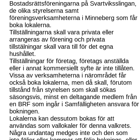
Bostadsrättsföreningarna på Svartviksslingan,
de olika styrelserna samt
föreningsverksamheterna i Minneberg som får
boka lokalerna.
Tillställningarna skall vara privata eller
arrangeras av förening och privata
tillstälningar skall vara till för det egna
hushållet.
Tillställningar för företag, företags anställda
eller i annat kommersiellt syfte är inte tillåten.
Vissa av verksamheterna i närområdet får
också boka lokalerna, men då skall, förutom
tillstånd från styrelsen som skall sökas
säsongsvis, minst en deltagande medlem från
en BRF som ingår i Samfälligheten ansvara för
bokningen.
Lokalerna kan dessutom bokas för att
användas som vallokaler för denna valkrets.
Några undantag medges inte och den som