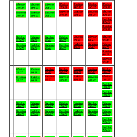
.
Båtviken
Båtviken
Båtviken
Båtviken
Båtviken
Båtviken
Båtviken
27/5-27
28/5-27
29/5-27
30/5-27
24/5-27
25/5-27
26/5-27
Badviken
Badviken
Badviken
Båtviken
Badviken
Badviken
Badviken
27/5-27
28/5-27
29/5-27
30/5-27
24/5-27
25/5-27
26/5-27
Badviken
30/5-27
Badviken
30/5-27
.
Båtviken
Båtviken
Båtviken
Båtviken
Båtviken
Båtviken
Båtviken
4/6-27
5/6-27
6/6-27
31/5-27
1/6-27
2/6-27
3/6-27
Badviken
Badviken
Båtviken
Badviken
Badviken
Badviken
Badviken
4/6-27
5/6-27
6/6-27
31/5-27
1/6-27
2/6-27
3/6-27
Badviken
6/6-27
Badviken
6/6-27
.
Båtviken
Båtviken
Båtviken
Båtviken
Båtviken
Båtviken
Båtviken
9/6-27
10/6-27
11/6-27
12/6-27
13/6-27
7/6-27
8/6-27
Badviken
Badviken
Båtviken
Badviken
Badviken
Badviken
Badviken
9/6-27
11/6-27
13/6-27
10/6-27
12/6-27
7/6-27
8/6-27
Badviken
13/6-27
Badviken
13/6-27
.
Båtviken
Båtviken
Båtviken
Båtviken
Båtviken
Båtviken
Båtviken
14/6-27
15/6-27
16/6-27
17/6-27
18/6-27
19/6-27
20/6-27
Badviken
Badviken
Badviken
Badviken
Badviken
Badviken
Båtviken
14/6-27
15/6-27
16/6-27
17/6-27
18/6-27
19/6-27
20/6-27
Badviken
20/6-27
Badviken
20/6-27
.