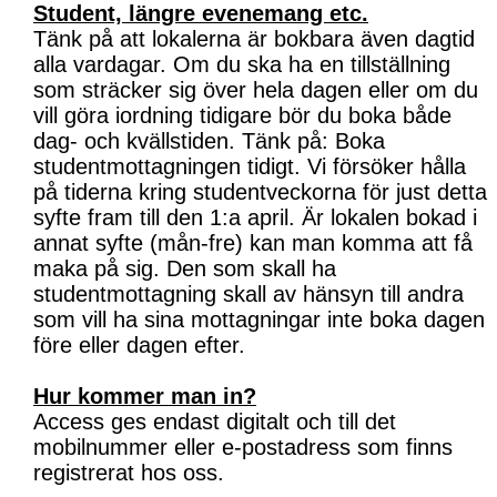
Student, längre evenemang etc.
Tänk på att lokalerna är bokbara även dagtid
alla vardagar. Om du ska ha en tillställning
som sträcker sig över hela dagen eller om du
vill göra iordning tidigare bör du boka både
dag- och kvällstiden. Tänk på: Boka
studentmottagningen tidigt. Vi försöker hålla
på tiderna kring studentveckorna för just detta
syfte fram till den 1:a april. Är lokalen bokad i
annat syfte (mån-fre) kan man komma att få
maka på sig. Den som skall ha
studentmottagning skall av hänsyn till andra
som vill ha sina mottagningar inte boka dagen
före eller dagen efter.
Hur kommer man in?
Access ges endast digitalt och till det
mobilnummer eller e-postadress som finns
registrerat hos oss.