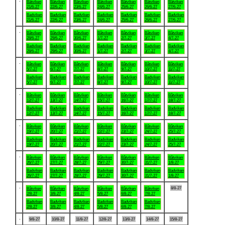
Båtviken
Båtviken
Båtviken
Båtviken
Båtviken
Båtviken
Båtviken
21/6-27
22/6-27
23/6-27
24/6-27
25/6-27
26/6-27
27/6-27
Badviken
Badviken
Badviken
Badviken
Badviken
Badviken
Badviken
21/6-27
22/6-27
23/6-27
24/6-27
25/6-27
26/6-27
27/6-27
.
Båtviken
Båtviken
Båtviken
Båtviken
Båtviken
Båtviken
Båtviken
28/6-27
29/6-27
30/6-27
1/7-27
2/7-27
3/7-27
4/7-27
Badviken
Badviken
Badviken
Badviken
Badviken
Badviken
Badviken
28/6-27
29/6-27
30/6-27
1/7-27
2/7-27
3/7-27
4/7-27
.
Båtviken
Båtviken
Båtviken
Båtviken
Båtviken
Båtviken
Båtviken
5/7-27
6/7-27
7/7-27
8/7-27
9/7-27
10/7-27
11/7-27
Badviken
Badviken
Badviken
Badviken
Badviken
Badviken
Badviken
5/7-27
6/7-27
7/7-27
8/7-27
9/7-27
10/7-27
11/7-27
.
Båtviken
Båtviken
Båtviken
Båtviken
Båtviken
Båtviken
Båtviken
12/7-27
13/7-27
14/7-27
15/7-27
16/7-27
17/7-27
18/7-27
Badviken
Badviken
Badviken
Badviken
Badviken
Badviken
Badviken
12/7-27
13/7-27
14/7-27
15/7-27
16/7-27
17/7-27
18/7-27
.
Båtviken
Båtviken
Båtviken
Båtviken
Båtviken
Båtviken
Båtviken
19/7-27
20/7-27
21/7-27
22/7-27
23/7-27
24/7-27
25/7-27
Badviken
Badviken
Badviken
Badviken
Badviken
Badviken
Badviken
19/7-27
20/7-27
21/7-27
22/7-27
23/7-27
24/7-27
25/7-27
.
Båtviken
Båtviken
Båtviken
Båtviken
Båtviken
Båtviken
Båtviken
26/7-27
27/7-27
28/7-27
29/7-27
30/7-27
31/7-27
1/8-27
Badviken
Badviken
Badviken
Badviken
Badviken
Badviken
Badviken
26/7-27
27/7-27
28/7-27
29/7-27
30/7-27
31/7-27
1/8-27
.
8/8-27
Båtviken
Båtviken
Båtviken
Båtviken
Båtviken
Båtviken
2/8-27
3/8-27
4/8-27
5/8-27
6/8-27
7/8-27
Badviken
Badviken
Badviken
Badviken
Badviken
Badviken
2/8-27
3/8-27
4/8-27
5/8-27
6/8-27
7/8-27
.
9/8-27
10/8-27
11/8-27
12/8-27
13/8-27
14/8-27
15/8-27