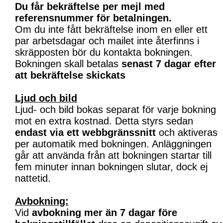
Du får bekräftelse per mejl med
referensnummer för betalningen.
Om du inte fått bekräftelse inom en eller ett
par arbetsdagar och mailet inte återfinns i
skräpposten bör du kontakta bokningen.
Bokningen skall betalas
senast 7 dagar efter
att bekräftelse skickats
Ljud och bild
Ljud- och bild bokas separat för varje bokning
mot en extra kostnad. Detta styrs sedan
endast via ett webbgränssnitt
och aktiveras
per automatik med bokningen. Anläggningen
går att använda från att bokningen startar till
fem minuter innan bokningen slutar, dock ej
nattetid.
Avbokning:
Vid
avbokning mer än 7 dagar före