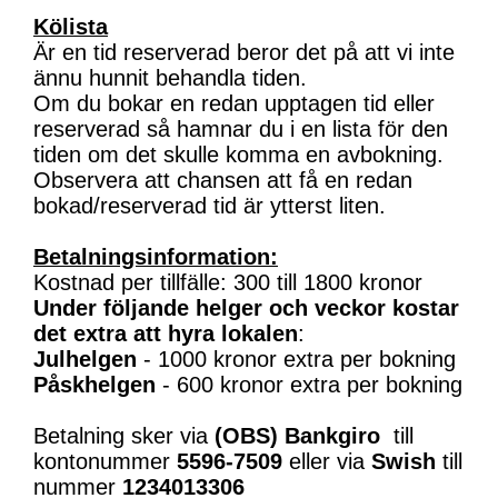
Kölista
Är en tid reserverad beror det på att vi inte
ännu hunnit behandla tiden.
Om du bokar en redan upptagen tid eller
reserverad så hamnar du i en lista för den
tiden om det skulle komma en avbokning.
Observera att chansen att få en redan
bokad/reserverad tid är ytterst liten.
Betalningsinformation:
Kostnad per tillfälle: 300 till 1800 kronor
Under följande helger och veckor kostar
det extra att hyra lokalen
:
Julhelgen
- 1000 kronor extra per bokning
Påskhelgen
- 600 kronor extra per bokning
Betalning sker via
(OBS)
Bankgiro
till
kontonummer
5596-7509
eller via
Swish
till
nummer
1234013306