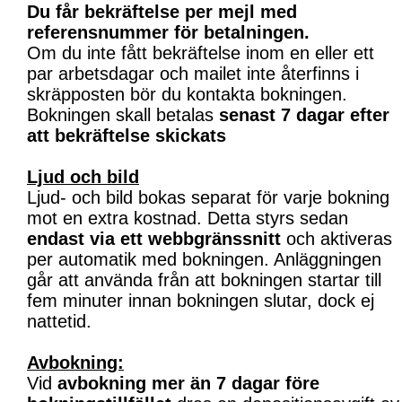
Du får bekräftelse per mejl med
referensnummer för betalningen.
Om du inte fått bekräftelse inom en eller ett
par arbetsdagar och mailet inte återfinns i
skräpposten bör du kontakta bokningen.
Bokningen skall betalas
senast 7 dagar efter
att bekräftelse skickats
Ljud och bild
Ljud- och bild bokas separat för varje bokning
mot en extra kostnad. Detta styrs sedan
endast via ett webbgränssnitt
och aktiveras
per automatik med bokningen. Anläggningen
går att använda från att bokningen startar till
fem minuter innan bokningen slutar, dock ej
nattetid.
Avbokning:
Vid
avbokning mer än 7 dagar före