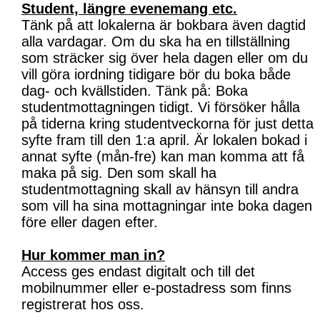
Student, längre evenemang etc.
Tänk på att lokalerna är bokbara även dagtid
alla vardagar. Om du ska ha en tillställning
som sträcker sig över hela dagen eller om du
vill göra iordning tidigare bör du boka både
dag- och kvällstiden. Tänk på: Boka
studentmottagningen tidigt. Vi försöker hålla
på tiderna kring studentveckorna för just detta
syfte fram till den 1:a april. Är lokalen bokad i
annat syfte (mån-fre) kan man komma att få
maka på sig. Den som skall ha
studentmottagning skall av hänsyn till andra
som vill ha sina mottagningar inte boka dagen
före eller dagen efter.
Hur kommer man in?
Access ges endast digitalt och till det
mobilnummer eller e-postadress som finns
registrerat hos oss.