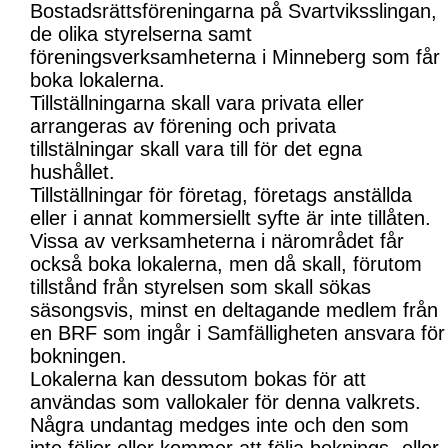
Bostadsrättsföreningarna på Svartviksslingan,
de olika styrelserna samt
föreningsverksamheterna i Minneberg som får
boka lokalerna.
Tillställningarna skall vara privata eller
arrangeras av förening och privata
tillstälningar skall vara till för det egna
hushållet.
Tillställningar för företag, företags anställda
eller i annat kommersiellt syfte är inte tillåten.
Vissa av verksamheterna i närområdet får
också boka lokalerna, men då skall, förutom
tillstånd från styrelsen som skall sökas
säsongsvis, minst en deltagande medlem från
en BRF som ingår i Samfälligheten ansvara för
bokningen.
Lokalerna kan dessutom bokas för att
användas som vallokaler för denna valkrets.
Några undantag medges inte och den som