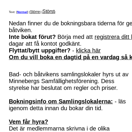
Störst
Större
Text: [
Normal
] [
] [
]
Nedan finner du de bokningsbara tiderna för 
båtviken.
Inte bokat förut?
Börja med att
registrera ditt
dagar att få kontot godkänt.
Flyttat/bytt uppgifter?
-
klicka här
Om du vill boka en dagtid på en vardag så k
Bad- och båtvikens samlingslokaler hyrs ut av
Minnebergs Samfällighetsförening. Dess
styrelse har beslutat om regler och priser.
Bokningsinfo om Samlingslokalerna:
- läs
igenom detta innan du bokar din tid.
Vem får hyra?
Det är medlemmarna skrivna i de olika