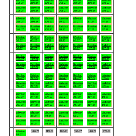
21/6-27
22/6-27
23/6-27
24/6-27
25/6-27
26/6-27
27/6-27
Badviken
Badviken
Badviken
Badviken
Badviken
Badviken
Badviken
21/6-27
22/6-27
23/6-27
24/6-27
25/6-27
26/6-27
27/6-27
.
Båtviken
Båtviken
Båtviken
Båtviken
Båtviken
Båtviken
Båtviken
28/6-27
29/6-27
30/6-27
1/7-27
2/7-27
3/7-27
4/7-27
Badviken
Badviken
Badviken
Badviken
Badviken
Badviken
Badviken
28/6-27
29/6-27
30/6-27
1/7-27
2/7-27
3/7-27
4/7-27
.
Båtviken
Båtviken
Båtviken
Båtviken
Båtviken
Båtviken
Båtviken
5/7-27
6/7-27
7/7-27
8/7-27
9/7-27
10/7-27
11/7-27
Badviken
Badviken
Badviken
Badviken
Badviken
Badviken
Badviken
5/7-27
6/7-27
7/7-27
8/7-27
9/7-27
10/7-27
11/7-27
.
Båtviken
Båtviken
Båtviken
Båtviken
Båtviken
Båtviken
Båtviken
12/7-27
13/7-27
14/7-27
15/7-27
16/7-27
17/7-27
18/7-27
Badviken
Badviken
Badviken
Badviken
Badviken
Badviken
Badviken
12/7-27
13/7-27
14/7-27
15/7-27
16/7-27
17/7-27
18/7-27
.
Båtviken
Båtviken
Båtviken
Båtviken
Båtviken
Båtviken
Båtviken
19/7-27
20/7-27
21/7-27
22/7-27
23/7-27
24/7-27
25/7-27
Badviken
Badviken
Badviken
Badviken
Badviken
Badviken
Badviken
19/7-27
20/7-27
21/7-27
22/7-27
23/7-27
24/7-27
25/7-27
.
Båtviken
Båtviken
Båtviken
Båtviken
Båtviken
Båtviken
Båtviken
26/7-27
27/7-27
28/7-27
29/7-27
30/7-27
31/7-27
1/8-27
Badviken
Badviken
Badviken
Badviken
Badviken
Badviken
Badviken
26/7-27
27/7-27
28/7-27
29/7-27
30/7-27
31/7-27
1/8-27
.
Båtviken
Båtviken
Båtviken
Båtviken
Båtviken
Båtviken
Båtviken
2/8-27
3/8-27
4/8-27
5/8-27
6/8-27
7/8-27
8/8-27
Badviken
Badviken
Badviken
Badviken
Badviken
Badviken
Badviken
2/8-27
3/8-27
4/8-27
5/8-27
6/8-27
7/8-27
8/8-27
.
10/8-27
11/8-27
12/8-27
13/8-27
14/8-27
15/8-27
Båtviken
9/8-27