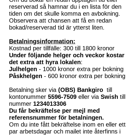
reserverad så hamnar du i en lista för den
tiden om det skulle komma en avbokning.
Observera att chansen att få en redan
bokad/reserverad tid är ytterst liten.
Betalningsinformation:
Kostnad per tillfälle: 300 till 1800 kronor
Under följande helger och veckor kostar
det extra att hyra lokalen
:
Julhelgen
- 1000 kronor extra per bokning
Påskhelgen
- 600 kronor extra per bokning
Betalning sker via
(OBS)
Bankgiro
till
kontonummer
5596-7509
eller via
Swish
till
nummer
1234013306
Du får bekräftelse per mejl med
referensnummer för betalningen.
Om du inte fått bekräftelse inom en eller ett
par arbetsdagar och mailet inte återfinns i