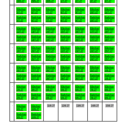
28/6-27
29/6-27
30/6-27
1/7-27
2/7-27
3/7-27
4/7-27
.
Båtviken
Båtviken
Båtviken
Båtviken
Båtviken
Båtviken
Båtviken
5/7-27
6/7-27
7/7-27
8/7-27
9/7-27
10/7-27
11/7-27
Badviken
Badviken
Badviken
Badviken
Badviken
Badviken
Badviken
5/7-27
6/7-27
7/7-27
8/7-27
9/7-27
10/7-27
11/7-27
.
Båtviken
Båtviken
Båtviken
Båtviken
Båtviken
Båtviken
Båtviken
12/7-27
13/7-27
14/7-27
15/7-27
16/7-27
17/7-27
18/7-27
Badviken
Badviken
Badviken
Badviken
Badviken
Badviken
Badviken
12/7-27
13/7-27
14/7-27
15/7-27
16/7-27
17/7-27
18/7-27
.
Båtviken
Båtviken
Båtviken
Båtviken
Båtviken
Båtviken
Båtviken
19/7-27
20/7-27
21/7-27
22/7-27
23/7-27
24/7-27
25/7-27
Badviken
Badviken
Badviken
Badviken
Badviken
Badviken
Badviken
19/7-27
20/7-27
21/7-27
22/7-27
23/7-27
24/7-27
25/7-27
.
Båtviken
Båtviken
Båtviken
Båtviken
Båtviken
Båtviken
Båtviken
26/7-27
27/7-27
28/7-27
29/7-27
30/7-27
31/7-27
1/8-27
Badviken
Badviken
Badviken
Badviken
Badviken
Badviken
Badviken
26/7-27
27/7-27
28/7-27
29/7-27
30/7-27
31/7-27
1/8-27
.
Båtviken
Båtviken
Båtviken
Båtviken
Båtviken
Båtviken
Båtviken
2/8-27
3/8-27
4/8-27
5/8-27
6/8-27
7/8-27
8/8-27
Badviken
Badviken
Badviken
Badviken
Badviken
Badviken
Badviken
2/8-27
3/8-27
4/8-27
5/8-27
6/8-27
7/8-27
8/8-27
.
11/8-27
12/8-27
13/8-27
14/8-27
15/8-27
Båtviken
Båtviken
9/8-27
10/8-27
Badviken
Badviken
9/8-27
10/8-27