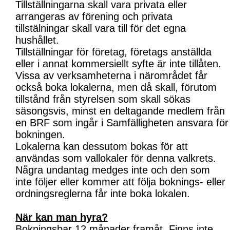
Tillställningarna skall vara privata eller
arrangeras av förening och privata
tillstälningar skall vara till för det egna
hushållet.
Tillställningar för företag, företags anställda
eller i annat kommersiellt syfte är inte tillåten.
Vissa av verksamheterna i närområdet får
också boka lokalerna, men då skall, förutom
tillstånd från styrelsen som skall sökas
säsongsvis, minst en deltagande medlem från
en BRF som ingår i Samfälligheten ansvara för
bokningen.
Lokalerna kan dessutom bokas för att
användas som vallokaler för denna valkrets.
Några undantag medges inte och den som
inte följer eller kommer att följa boknings- eller
ordningsreglerna får inte boka lokalen.
När kan man hyra?
Bokningsbar 12 månader framåt. Finns inte