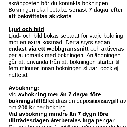
skräpposten bör du kontakta bokningen.
Bokningen skall betalas
senast 7 dagar efter
att bekräftelse skickats
Ljud och bild
Ljud- och bild bokas separat för varje bokning
mot en extra kostnad. Detta styrs sedan
endast via ett webbgränssnitt
och aktiveras
per automatik med bokningen. Anläggningen
går att använda från att bokningen startar till
fem minuter innan bokningen slutar, dock ej
nattetid.
Avbokning:
Vid
avbokning mer än 7 dagar före
bokningstillfället
dras en depositionsavgift av
om
200 kr
per bokning.
Vid avbokning mindre än 7 dygn före
tillträdesdagen återbetalas inga pengar.