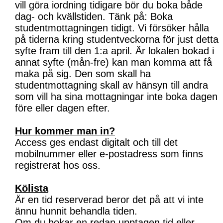
vill göra iordning tidigare bör du boka både
dag- och kvällstiden. Tänk på: Boka
studentmottagningen tidigt. Vi försöker hålla
på tiderna kring studentveckorna för just detta
syfte fram till den 1:a april. Är lokalen bokad i
annat syfte (mån-fre) kan man komma att få
maka på sig. Den som skall ha
studentmottagning skall av hänsyn till andra
som vill ha sina mottagningar inte boka dagen
före eller dagen efter.
Hur kommer man in?
Access ges endast digitalt och till det
mobilnummer eller e-postadress som finns
registrerat hos oss.
Kölista
Är en tid reserverad beror det på att vi inte
ännu hunnit behandla tiden.
Om du bokar en redan upptagen tid eller