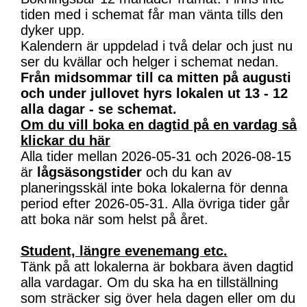
tiden med i schemat får man vänta tills den
dyker upp.
Kalendern är uppdelad i två delar och just nu
ser du kvällar och helger i schemat nedan.
Från midsommar till ca mitten på augusti
och under jullovet hyrs lokalen ut 13 - 12
alla dagar - se schemat.
Om du vill boka en dagtid på en vardag så
klickar du här
Alla tider mellan 2026-05-31 och 2026-08-15
är
lågsäsongstider
och du kan av
planeringsskäl inte boka lokalerna för denna
period efter 2026-05-31. Alla övriga tider går
att boka när som helst på året.
Student, längre evenemang etc.
Tänk på att lokalerna är bokbara även dagtid
alla vardagar. Om du ska ha en tillställning
som sträcker sig över hela dagen eller om du