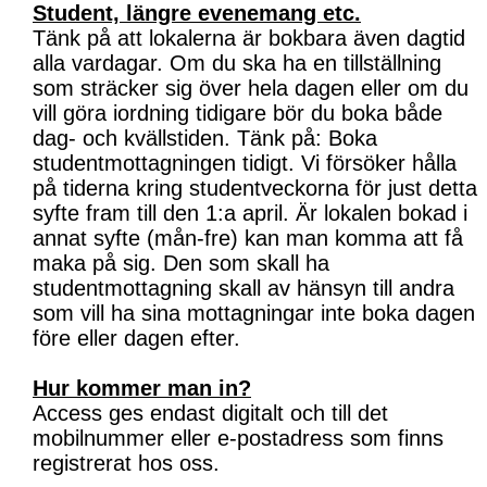
Student, längre evenemang etc.
Tänk på att lokalerna är bokbara även dagtid
alla vardagar. Om du ska ha en tillställning
som sträcker sig över hela dagen eller om du
vill göra iordning tidigare bör du boka både
dag- och kvällstiden. Tänk på: Boka
studentmottagningen tidigt. Vi försöker hålla
på tiderna kring studentveckorna för just detta
syfte fram till den 1:a april. Är lokalen bokad i
annat syfte (mån-fre) kan man komma att få
maka på sig. Den som skall ha
studentmottagning skall av hänsyn till andra
som vill ha sina mottagningar inte boka dagen
före eller dagen efter.
Hur kommer man in?
Access ges endast digitalt och till det
mobilnummer eller e-postadress som finns
registrerat hos oss.