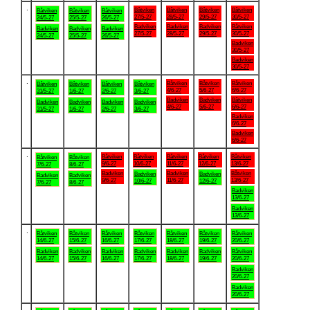
.
Båtviken
Båtviken
Båtviken
Båtviken
Båtviken
Båtviken
Båtviken
27/5-27
28/5-27
29/5-27
30/5-27
24/5-27
25/5-27
26/5-27
Badviken
Badviken
Badviken
Båtviken
Badviken
Badviken
Badviken
27/5-27
28/5-27
29/5-27
30/5-27
24/5-27
25/5-27
26/5-27
Badviken
30/5-27
Badviken
30/5-27
.
Båtviken
Båtviken
Båtviken
Båtviken
Båtviken
Båtviken
Båtviken
4/6-27
5/6-27
6/6-27
31/5-27
1/6-27
2/6-27
3/6-27
Badviken
Badviken
Båtviken
Badviken
Badviken
Badviken
Badviken
4/6-27
5/6-27
6/6-27
31/5-27
1/6-27
2/6-27
3/6-27
Badviken
6/6-27
Badviken
6/6-27
.
Båtviken
Båtviken
Båtviken
Båtviken
Båtviken
Båtviken
Båtviken
9/6-27
10/6-27
11/6-27
12/6-27
13/6-27
7/6-27
8/6-27
Badviken
Badviken
Båtviken
Badviken
Badviken
Badviken
Badviken
9/6-27
11/6-27
13/6-27
10/6-27
12/6-27
7/6-27
8/6-27
Badviken
13/6-27
Badviken
13/6-27
.
Båtviken
Båtviken
Båtviken
Båtviken
Båtviken
Båtviken
Båtviken
14/6-27
15/6-27
16/6-27
17/6-27
18/6-27
19/6-27
20/6-27
Badviken
Badviken
Badviken
Badviken
Badviken
Badviken
Båtviken
14/6-27
15/6-27
16/6-27
17/6-27
18/6-27
19/6-27
20/6-27
Badviken
20/6-27
Badviken
20/6-27
.