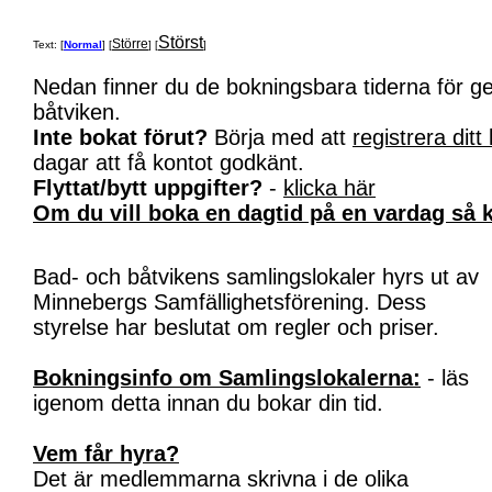
Störst
Större
Text: [
Normal
] [
] [
]
Nedan finner du de bokningsbara tiderna för 
båtviken.
Inte bokat förut?
Börja med att
registrera ditt
dagar att få kontot godkänt.
Flyttat/bytt uppgifter?
-
klicka här
Om du vill boka en dagtid på en vardag så k
Bad- och båtvikens samlingslokaler hyrs ut av
Minnebergs Samfällighetsförening. Dess
styrelse har beslutat om regler och priser.
Bokningsinfo om Samlingslokalerna:
- läs
igenom detta innan du bokar din tid.
Vem får hyra?
Det är medlemmarna skrivna i de olika