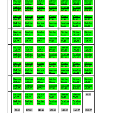
Båtviken
Båtviken
Båtviken
Båtviken
Båtviken
Båtviken
Båtviken
21/6-27
22/6-27
23/6-27
24/6-27
25/6-27
26/6-27
27/6-27
Badviken
Badviken
Badviken
Badviken
Badviken
Badviken
Badviken
21/6-27
22/6-27
23/6-27
24/6-27
25/6-27
26/6-27
27/6-27
.
Båtviken
Båtviken
Båtviken
Båtviken
Båtviken
Båtviken
Båtviken
28/6-27
29/6-27
30/6-27
1/7-27
2/7-27
3/7-27
4/7-27
Badviken
Badviken
Badviken
Badviken
Badviken
Badviken
Badviken
28/6-27
29/6-27
30/6-27
1/7-27
2/7-27
3/7-27
4/7-27
.
Båtviken
Båtviken
Båtviken
Båtviken
Båtviken
Båtviken
Båtviken
5/7-27
6/7-27
7/7-27
8/7-27
9/7-27
10/7-27
11/7-27
Badviken
Badviken
Badviken
Badviken
Badviken
Badviken
Badviken
5/7-27
6/7-27
7/7-27
8/7-27
9/7-27
10/7-27
11/7-27
.
Båtviken
Båtviken
Båtviken
Båtviken
Båtviken
Båtviken
Båtviken
12/7-27
13/7-27
14/7-27
15/7-27
16/7-27
17/7-27
18/7-27
Badviken
Badviken
Badviken
Badviken
Badviken
Badviken
Badviken
12/7-27
13/7-27
14/7-27
15/7-27
16/7-27
17/7-27
18/7-27
.
Båtviken
Båtviken
Båtviken
Båtviken
Båtviken
Båtviken
Båtviken
19/7-27
20/7-27
21/7-27
22/7-27
23/7-27
24/7-27
25/7-27
Badviken
Badviken
Badviken
Badviken
Badviken
Badviken
Badviken
19/7-27
20/7-27
21/7-27
22/7-27
23/7-27
24/7-27
25/7-27
.
Båtviken
Båtviken
Båtviken
Båtviken
Båtviken
Båtviken
Båtviken
26/7-27
27/7-27
28/7-27
29/7-27
30/7-27
31/7-27
1/8-27
Badviken
Badviken
Badviken
Badviken
Badviken
Badviken
Badviken
26/7-27
27/7-27
28/7-27
29/7-27
30/7-27
31/7-27
1/8-27
.
8/8-27
Båtviken
Båtviken
Båtviken
Båtviken
Båtviken
Båtviken
2/8-27
3/8-27
4/8-27
5/8-27
6/8-27
7/8-27
Badviken
Badviken
Badviken
Badviken
Badviken
Badviken
2/8-27
3/8-27
4/8-27
5/8-27
6/8-27
7/8-27
.
9/8-27
10/8-27
11/8-27
12/8-27
13/8-27
14/8-27
15/8-27