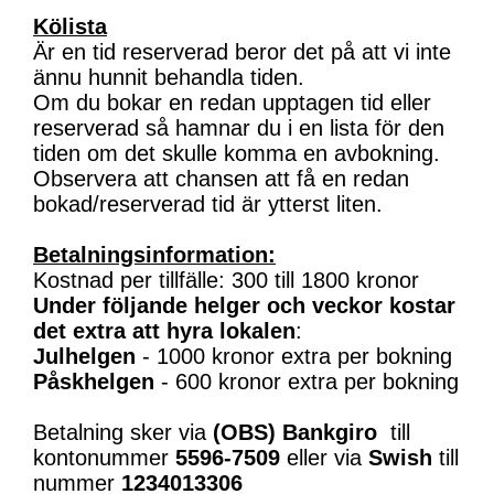
Kölista
Är en tid reserverad beror det på att vi inte
ännu hunnit behandla tiden.
Om du bokar en redan upptagen tid eller
reserverad så hamnar du i en lista för den
tiden om det skulle komma en avbokning.
Observera att chansen att få en redan
bokad/reserverad tid är ytterst liten.
Betalningsinformation:
Kostnad per tillfälle: 300 till 1800 kronor
Under följande helger och veckor kostar
det extra att hyra lokalen
:
Julhelgen
- 1000 kronor extra per bokning
Påskhelgen
- 600 kronor extra per bokning
Betalning sker via
(OBS)
Bankgiro
till
kontonummer
5596-7509
eller via
Swish
till
nummer
1234013306