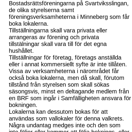
Bostadsrättsföreningarna på Svartviksslingan,
de olika styrelserna samt
föreningsverksamheterna i Minneberg som får
boka lokalerna.
Tillställningarna skall vara privata eller
arrangeras av förening och privata
tillstälningar skall vara till för det egna
hushållet.
Tillställningar för företag, företags anställda
eller i annat kommersiellt syfte är inte tillåten.
Vissa av verksamheterna i närområdet får
också boka lokalerna, men då skall, förutom
tillstånd från styrelsen som skall sökas
säsongsvis, minst en deltagande medlem från
en BRF som ingår i Samfälligheten ansvara för
bokningen.
Lokalerna kan dessutom bokas för att
användas som vallokaler för denna valkrets.
Några undantag medges inte och den som