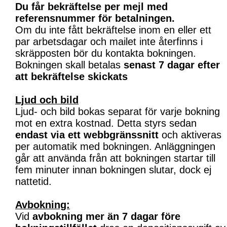
Du får bekräftelse per mejl med
referensnummer för betalningen.
Om du inte fått bekräftelse inom en eller ett
par arbetsdagar och mailet inte återfinns i
skräpposten bör du kontakta bokningen.
Bokningen skall betalas
senast 7 dagar efter
att bekräftelse skickats
Ljud och bild
Ljud- och bild bokas separat för varje bokning
mot en extra kostnad. Detta styrs sedan
endast via ett webbgränssnitt
och aktiveras
per automatik med bokningen. Anläggningen
går att använda från att bokningen startar till
fem minuter innan bokningen slutar, dock ej
nattetid.
Avbokning:
Vid
avbokning mer än 7 dagar före