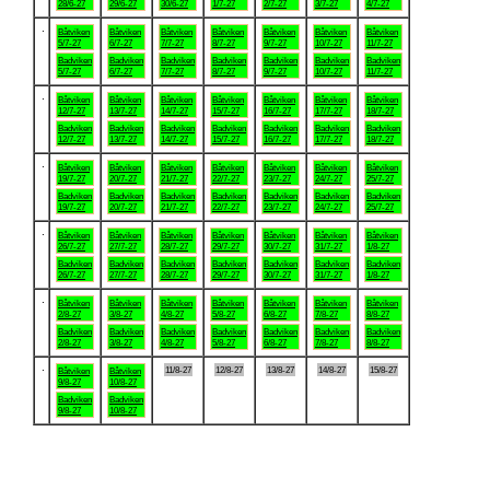
28/6-27
29/6-27
30/6-27
1/7-27
2/7-27
3/7-27
4/7-27
.
Båtviken
Båtviken
Båtviken
Båtviken
Båtviken
Båtviken
Båtviken
5/7-27
6/7-27
7/7-27
8/7-27
9/7-27
10/7-27
11/7-27
Badviken
Badviken
Badviken
Badviken
Badviken
Badviken
Badviken
5/7-27
6/7-27
7/7-27
8/7-27
9/7-27
10/7-27
11/7-27
.
Båtviken
Båtviken
Båtviken
Båtviken
Båtviken
Båtviken
Båtviken
12/7-27
13/7-27
14/7-27
15/7-27
16/7-27
17/7-27
18/7-27
Badviken
Badviken
Badviken
Badviken
Badviken
Badviken
Badviken
12/7-27
13/7-27
14/7-27
15/7-27
16/7-27
17/7-27
18/7-27
.
Båtviken
Båtviken
Båtviken
Båtviken
Båtviken
Båtviken
Båtviken
19/7-27
20/7-27
21/7-27
22/7-27
23/7-27
24/7-27
25/7-27
Badviken
Badviken
Badviken
Badviken
Badviken
Badviken
Badviken
19/7-27
20/7-27
21/7-27
22/7-27
23/7-27
24/7-27
25/7-27
.
Båtviken
Båtviken
Båtviken
Båtviken
Båtviken
Båtviken
Båtviken
26/7-27
27/7-27
28/7-27
29/7-27
30/7-27
31/7-27
1/8-27
Badviken
Badviken
Badviken
Badviken
Badviken
Badviken
Badviken
26/7-27
27/7-27
28/7-27
29/7-27
30/7-27
31/7-27
1/8-27
.
Båtviken
Båtviken
Båtviken
Båtviken
Båtviken
Båtviken
Båtviken
2/8-27
3/8-27
4/8-27
5/8-27
6/8-27
7/8-27
8/8-27
Badviken
Badviken
Badviken
Badviken
Badviken
Badviken
Badviken
2/8-27
3/8-27
4/8-27
5/8-27
6/8-27
7/8-27
8/8-27
.
11/8-27
12/8-27
13/8-27
14/8-27
15/8-27
Båtviken
Båtviken
9/8-27
10/8-27
Badviken
Badviken
9/8-27
10/8-27