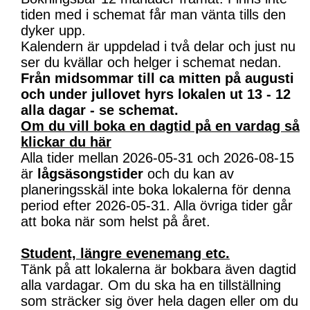
tiden med i schemat får man vänta tills den
dyker upp.
Kalendern är uppdelad i två delar och just nu
ser du kvällar och helger i schemat nedan.
Från midsommar till ca mitten på augusti
och under jullovet hyrs lokalen ut 13 - 12
alla dagar - se schemat.
Om du vill boka en dagtid på en vardag så
klickar du här
Alla tider mellan 2026-05-31 och 2026-08-15
är
lågsäsongstider
och du kan av
planeringsskäl inte boka lokalerna för denna
period efter 2026-05-31. Alla övriga tider går
att boka när som helst på året.
Student, längre evenemang etc.
Tänk på att lokalerna är bokbara även dagtid
alla vardagar. Om du ska ha en tillställning
som sträcker sig över hela dagen eller om du