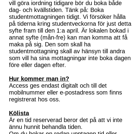
vill göra iordning tidigare bör du boka både
dag- och kvällstiden. Tänk på: Boka
studentmottagningen tidigt. Vi försöker hålla
på tiderna kring studentveckorna för just detta
syfte fram till den 1:a april. Är lokalen bokad i
annat syfte (mån-fre) kan man komma att få
maka på sig. Den som skall ha
studentmottagning skall av hänsyn till andra
som vill ha sina mottagningar inte boka dagen
före eller dagen efter.
Hur kommer man in?
Access ges endast digitalt och till det
mobilnummer eller e-postadress som finns
registrerat hos oss.
Kölista
Är en tid reserverad beror det på att vi inte
ännu hunnit behandla tiden.
Om du bokar en redan upptagen tid eller