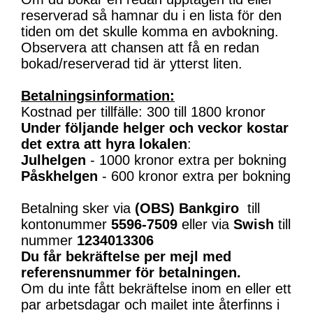
reserverad så hamnar du i en lista för den
tiden om det skulle komma en avbokning.
Observera att chansen att få en redan
bokad/reserverad tid är ytterst liten.
Betalningsinformation:
Kostnad per tillfälle: 300 till 1800 kronor
Under följande helger och veckor kostar
det extra att hyra lokalen
:
Julhelgen
- 1000 kronor extra per bokning
Påskhelgen
- 600 kronor extra per bokning
Betalning sker via
(OBS)
Bankgiro
till
kontonummer
5596-7509
eller via
Swish
till
nummer
1234013306
Du får bekräftelse per mejl med
referensnummer för betalningen.
Om du inte fått bekräftelse inom en eller ett
par arbetsdagar och mailet inte återfinns i