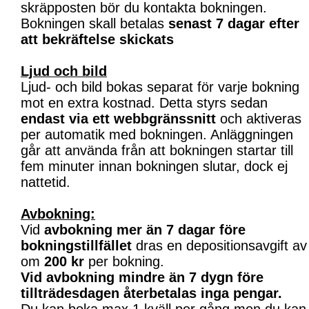
skräpposten bör du kontakta bokningen.
Bokningen skall betalas
senast 7 dagar efter
att bekräftelse skickats
Ljud och bild
Ljud- och bild bokas separat för varje bokning
mot en extra kostnad. Detta styrs sedan
endast via ett webbgränssnitt
och aktiveras
per automatik med bokningen. Anläggningen
går att använda från att bokningen startar till
fem minuter innan bokningen slutar, dock ej
nattetid.
Avbokning:
Vid
avbokning mer än 7 dagar före
bokningstillfället
dras en depositionsavgift av
om
200 kr
per bokning.
Vid avbokning mindre än 7 dygn före
tillträdesdagen återbetalas inga pengar.