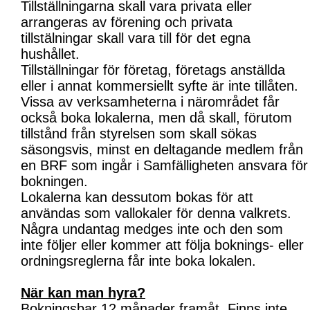
Tillställningarna skall vara privata eller
arrangeras av förening och privata
tillstälningar skall vara till för det egna
hushållet.
Tillställningar för företag, företags anställda
eller i annat kommersiellt syfte är inte tillåten.
Vissa av verksamheterna i närområdet får
också boka lokalerna, men då skall, förutom
tillstånd från styrelsen som skall sökas
säsongsvis, minst en deltagande medlem från
en BRF som ingår i Samfälligheten ansvara för
bokningen.
Lokalerna kan dessutom bokas för att
användas som vallokaler för denna valkrets.
Några undantag medges inte och den som
inte följer eller kommer att följa boknings- eller
ordningsreglerna får inte boka lokalen.
När kan man hyra?
Bokningsbar 12 månader framåt. Finns inte