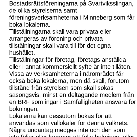
Bostadsrättsföreningarna på Svartviksslingan,
de olika styrelserna samt
föreningsverksamheterna i Minneberg som får
boka lokalerna.
Tillställningarna skall vara privata eller
arrangeras av förening och privata
tillstälningar skall vara till för det egna
hushållet.
Tillställningar för företag, företags anställda
eller i annat kommersiellt syfte är inte tillåten.
Vissa av verksamheterna i närområdet får
också boka lokalerna, men då skall, förutom
tillstånd från styrelsen som skall sökas
säsongsvis, minst en deltagande medlem från
en BRF som ingår i Samfälligheten ansvara för
bokningen.
Lokalerna kan dessutom bokas för att
användas som vallokaler för denna valkrets.
Några undantag medges inte och den som