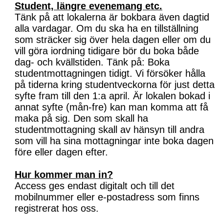
Student, längre evenemang etc.
Tänk på att lokalerna är bokbara även dagtid
alla vardagar. Om du ska ha en tillställning
som sträcker sig över hela dagen eller om du
vill göra iordning tidigare bör du boka både
dag- och kvällstiden. Tänk på: Boka
studentmottagningen tidigt. Vi försöker hålla
på tiderna kring studentveckorna för just detta
syfte fram till den 1:a april. Är lokalen bokad i
annat syfte (mån-fre) kan man komma att få
maka på sig. Den som skall ha
studentmottagning skall av hänsyn till andra
som vill ha sina mottagningar inte boka dagen
före eller dagen efter.
Hur kommer man in?
Access ges endast digitalt och till det
mobilnummer eller e-postadress som finns
registrerat hos oss.