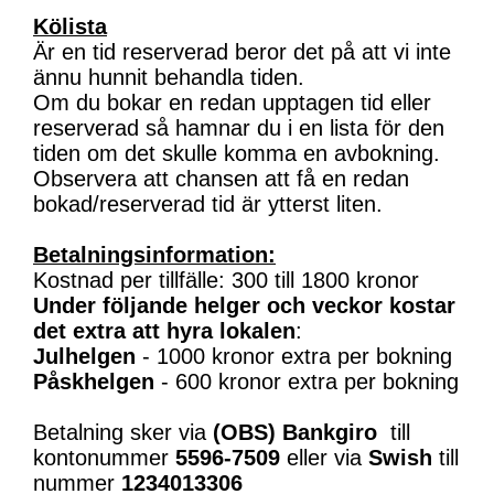
Kölista
Är en tid reserverad beror det på att vi inte
ännu hunnit behandla tiden.
Om du bokar en redan upptagen tid eller
reserverad så hamnar du i en lista för den
tiden om det skulle komma en avbokning.
Observera att chansen att få en redan
bokad/reserverad tid är ytterst liten.
Betalningsinformation:
Kostnad per tillfälle: 300 till 1800 kronor
Under följande helger och veckor kostar
det extra att hyra lokalen
:
Julhelgen
- 1000 kronor extra per bokning
Påskhelgen
- 600 kronor extra per bokning
Betalning sker via
(OBS)
Bankgiro
till
kontonummer
5596-7509
eller via
Swish
till
nummer
1234013306