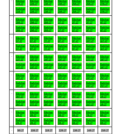
Båtviken
Båtviken
Båtviken
Båtviken
Båtviken
Båtviken
Båtviken
21/6-27
22/6-27
23/6-27
24/6-27
25/6-27
26/6-27
27/6-27
Badviken
Badviken
Badviken
Badviken
Badviken
Badviken
Badviken
21/6-27
22/6-27
23/6-27
24/6-27
25/6-27
26/6-27
27/6-27
.
Båtviken
Båtviken
Båtviken
Båtviken
Båtviken
Båtviken
Båtviken
28/6-27
29/6-27
30/6-27
1/7-27
2/7-27
3/7-27
4/7-27
Badviken
Badviken
Badviken
Badviken
Badviken
Badviken
Badviken
28/6-27
29/6-27
30/6-27
1/7-27
2/7-27
3/7-27
4/7-27
.
Båtviken
Båtviken
Båtviken
Båtviken
Båtviken
Båtviken
Båtviken
5/7-27
6/7-27
7/7-27
8/7-27
9/7-27
10/7-27
11/7-27
Badviken
Badviken
Badviken
Badviken
Badviken
Badviken
Badviken
5/7-27
6/7-27
7/7-27
8/7-27
9/7-27
10/7-27
11/7-27
.
Båtviken
Båtviken
Båtviken
Båtviken
Båtviken
Båtviken
Båtviken
12/7-27
13/7-27
14/7-27
15/7-27
16/7-27
17/7-27
18/7-27
Badviken
Badviken
Badviken
Badviken
Badviken
Badviken
Badviken
12/7-27
13/7-27
14/7-27
15/7-27
16/7-27
17/7-27
18/7-27
.
Båtviken
Båtviken
Båtviken
Båtviken
Båtviken
Båtviken
Båtviken
19/7-27
20/7-27
21/7-27
22/7-27
23/7-27
24/7-27
25/7-27
Badviken
Badviken
Badviken
Badviken
Badviken
Badviken
Badviken
19/7-27
20/7-27
21/7-27
22/7-27
23/7-27
24/7-27
25/7-27
.
Båtviken
Båtviken
Båtviken
Båtviken
Båtviken
Båtviken
Båtviken
26/7-27
27/7-27
28/7-27
29/7-27
30/7-27
31/7-27
1/8-27
Badviken
Badviken
Badviken
Badviken
Badviken
Badviken
Badviken
26/7-27
27/7-27
28/7-27
29/7-27
30/7-27
31/7-27
1/8-27
.
Båtviken
Båtviken
Båtviken
Båtviken
Båtviken
Båtviken
Båtviken
2/8-27
3/8-27
4/8-27
5/8-27
6/8-27
7/8-27
8/8-27
Badviken
Badviken
Badviken
Badviken
Badviken
Badviken
Badviken
2/8-27
3/8-27
4/8-27
5/8-27
6/8-27
7/8-27
8/8-27
.
9/8-27
10/8-27
11/8-27
12/8-27
13/8-27
14/8-27
15/8-27