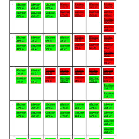
.
Båtviken
Båtviken
Båtviken
Båtviken
Båtviken
Båtviken
Båtviken
27/5-27
28/5-27
29/5-27
30/5-27
24/5-27
25/5-27
26/5-27
Badviken
Badviken
Badviken
Båtviken
Badviken
Badviken
Badviken
27/5-27
28/5-27
29/5-27
30/5-27
24/5-27
25/5-27
26/5-27
Badviken
30/5-27
Badviken
30/5-27
.
Båtviken
Båtviken
Båtviken
Båtviken
Båtviken
Båtviken
Båtviken
4/6-27
5/6-27
6/6-27
31/5-27
1/6-27
2/6-27
3/6-27
Badviken
Badviken
Båtviken
Badviken
Badviken
Badviken
Badviken
4/6-27
5/6-27
6/6-27
31/5-27
1/6-27
2/6-27
3/6-27
Badviken
6/6-27
Badviken
6/6-27
.
Båtviken
Båtviken
Båtviken
Båtviken
Båtviken
Båtviken
Båtviken
9/6-27
10/6-27
11/6-27
12/6-27
13/6-27
7/6-27
8/6-27
Badviken
Badviken
Båtviken
Badviken
Badviken
Badviken
Badviken
9/6-27
11/6-27
13/6-27
10/6-27
12/6-27
7/6-27
8/6-27
Badviken
13/6-27
Badviken
13/6-27
.
Båtviken
Båtviken
Båtviken
Båtviken
Båtviken
Båtviken
Båtviken
14/6-27
15/6-27
16/6-27
17/6-27
18/6-27
19/6-27
20/6-27
Badviken
Badviken
Badviken
Badviken
Badviken
Badviken
Båtviken
14/6-27
15/6-27
16/6-27
17/6-27
18/6-27
19/6-27
20/6-27
Badviken
20/6-27
Badviken
20/6-27
.