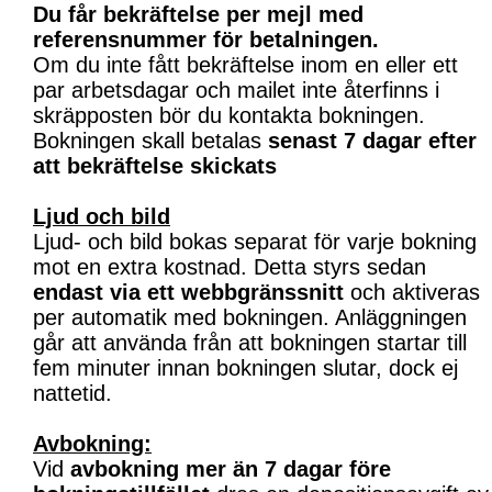
Du får bekräftelse per mejl med
referensnummer för betalningen.
Om du inte fått bekräftelse inom en eller ett
par arbetsdagar och mailet inte återfinns i
skräpposten bör du kontakta bokningen.
Bokningen skall betalas
senast 7 dagar efter
att bekräftelse skickats
Ljud och bild
Ljud- och bild bokas separat för varje bokning
mot en extra kostnad. Detta styrs sedan
endast via ett webbgränssnitt
och aktiveras
per automatik med bokningen. Anläggningen
går att använda från att bokningen startar till
fem minuter innan bokningen slutar, dock ej
nattetid.
Avbokning:
Vid
avbokning mer än 7 dagar före