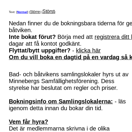
Störst
Större
Text: [
Normal
] [
] [
]
Nedan finner du de bokningsbara tiderna för 
båtviken.
Inte bokat förut?
Börja med att
registrera ditt
dagar att få kontot godkänt.
Flyttat/bytt uppgifter?
-
klicka här
Om du vill boka en dagtid på en vardag så k
Bad- och båtvikens samlingslokaler hyrs ut av
Minnebergs Samfällighetsförening. Dess
styrelse har beslutat om regler och priser.
Bokningsinfo om Samlingslokalerna:
- läs
igenom detta innan du bokar din tid.
Vem får hyra?
Det är medlemmarna skrivna i de olika