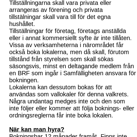
Tillställningarna skall vara privata eller
arrangeras av förening och privata
tillstälningar skall vara till för det egna
hushållet.
Tillställningar för företag, företags anställda
eller i annat kommersiellt syfte är inte tillåten.
Vissa av verksamheterna i närområdet får
också boka lokalerna, men då skall, förutom
tillstånd från styrelsen som skall sökas
säsongsvis, minst en deltagande medlem från
en BRF som ingår i Samfälligheten ansvara för
bokningen.
Lokalerna kan dessutom bokas för att
användas som vallokaler för denna valkrets.
Några undantag medges inte och den som
inte följer eller kommer att följa boknings- eller
ordningsreglerna får inte boka lokalen.
När kan man hyra?
Bokningsbar 12 månader framåt. Finns inte