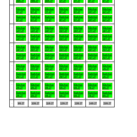
28/6-27
29/6-27
30/6-27
1/7-27
2/7-27
3/7-27
4/7-27
.
Båtviken
Båtviken
Båtviken
Båtviken
Båtviken
Båtviken
Båtviken
5/7-27
6/7-27
7/7-27
8/7-27
9/7-27
10/7-27
11/7-27
Badviken
Badviken
Badviken
Badviken
Badviken
Badviken
Badviken
5/7-27
6/7-27
7/7-27
8/7-27
9/7-27
10/7-27
11/7-27
.
Båtviken
Båtviken
Båtviken
Båtviken
Båtviken
Båtviken
Båtviken
12/7-27
13/7-27
14/7-27
15/7-27
16/7-27
17/7-27
18/7-27
Badviken
Badviken
Badviken
Badviken
Badviken
Badviken
Badviken
12/7-27
13/7-27
14/7-27
15/7-27
16/7-27
17/7-27
18/7-27
.
Båtviken
Båtviken
Båtviken
Båtviken
Båtviken
Båtviken
Båtviken
19/7-27
20/7-27
21/7-27
22/7-27
23/7-27
24/7-27
25/7-27
Badviken
Badviken
Badviken
Badviken
Badviken
Badviken
Badviken
19/7-27
20/7-27
21/7-27
22/7-27
23/7-27
24/7-27
25/7-27
.
Båtviken
Båtviken
Båtviken
Båtviken
Båtviken
Båtviken
Båtviken
26/7-27
27/7-27
28/7-27
29/7-27
30/7-27
31/7-27
1/8-27
Badviken
Badviken
Badviken
Badviken
Badviken
Badviken
Badviken
26/7-27
27/7-27
28/7-27
29/7-27
30/7-27
31/7-27
1/8-27
.
Båtviken
Båtviken
Båtviken
Båtviken
Båtviken
Båtviken
Båtviken
2/8-27
3/8-27
4/8-27
5/8-27
6/8-27
7/8-27
8/8-27
Badviken
Badviken
Badviken
Badviken
Badviken
Badviken
Badviken
2/8-27
3/8-27
4/8-27
5/8-27
6/8-27
7/8-27
8/8-27
.
9/8-27
10/8-27
11/8-27
12/8-27
13/8-27
14/8-27
15/8-27