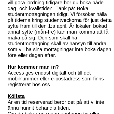
vill göra iordning tidigare bör du boka både
dag- och kvällstiden. Tänk på: Boka
studentmottagningen tidigt. Vi försöker hålla
på tiderna kring studentveckorna för just detta
syfte fram till den 1:a april. Är lokalen bokad i
annat syfte (mån-fre) kan man komma att få
maka på sig. Den som skall ha
studentmottagning skall av hänsyn till andra
som vill ha sina mottagningar inte boka dagen
före eller dagen efter.
Hur kommer man in?
Access ges endast digitalt och till det
mobilnummer eller e-postadress som finns
registrerat hos oss.
Kölista
Är en tid reserverad beror det på att vi inte
ännu hunnit behandla tiden.
Om du bokar en redan upptagen tid eller