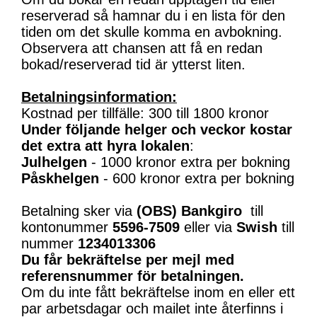
reserverad så hamnar du i en lista för den
tiden om det skulle komma en avbokning.
Observera att chansen att få en redan
bokad/reserverad tid är ytterst liten.
Betalningsinformation:
Kostnad per tillfälle: 300 till 1800 kronor
Under följande helger och veckor kostar
det extra att hyra lokalen
:
Julhelgen
- 1000 kronor extra per bokning
Påskhelgen
- 600 kronor extra per bokning
Betalning sker via
(OBS)
Bankgiro
till
kontonummer
5596-7509
eller via
Swish
till
nummer
1234013306
Du får bekräftelse per mejl med
referensnummer för betalningen.
Om du inte fått bekräftelse inom en eller ett
par arbetsdagar och mailet inte återfinns i