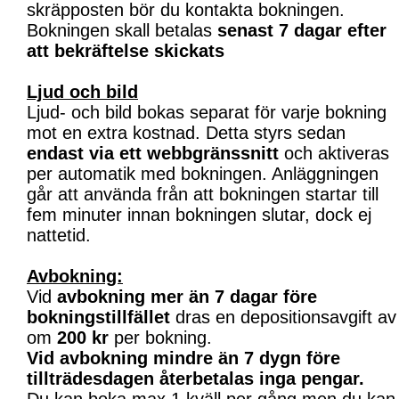
skräpposten bör du kontakta bokningen.
Bokningen skall betalas
senast 7 dagar efter
att bekräftelse skickats
Ljud och bild
Ljud- och bild bokas separat för varje bokning
mot en extra kostnad. Detta styrs sedan
endast via ett webbgränssnitt
och aktiveras
per automatik med bokningen. Anläggningen
går att använda från att bokningen startar till
fem minuter innan bokningen slutar, dock ej
nattetid.
Avbokning:
Vid
avbokning mer än 7 dagar före
bokningstillfället
dras en depositionsavgift av
om
200 kr
per bokning.
Vid avbokning mindre än 7 dygn före
tillträdesdagen återbetalas inga pengar.