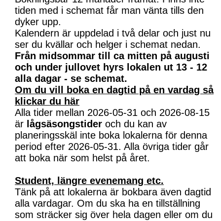
tiden med i schemat får man vänta tills den
dyker upp.
Kalendern är uppdelad i två delar och just nu
ser du kvällar och helger i schemat nedan.
Från midsommar till ca mitten på augusti
och under jullovet hyrs lokalen ut 13 - 12
alla dagar - se schemat.
Om du vill boka en dagtid på en vardag så
klickar du här
Alla tider mellan 2026-05-31 och 2026-08-15
är
lågsäsongstider
och du kan av
planeringsskäl inte boka lokalerna för denna
period efter 2026-05-31. Alla övriga tider går
att boka när som helst på året.
Student, längre evenemang etc.
Tänk på att lokalerna är bokbara även dagtid
alla vardagar. Om du ska ha en tillställning
som sträcker sig över hela dagen eller om du