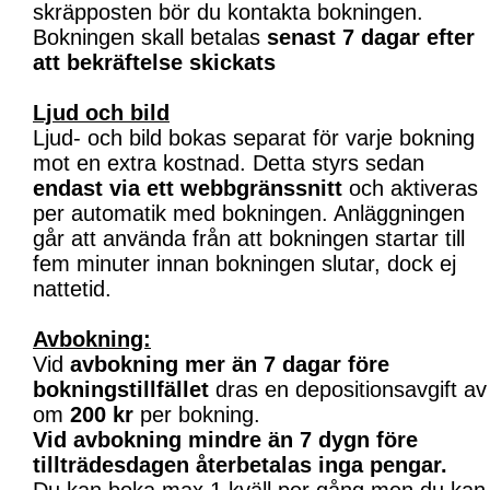
skräpposten bör du kontakta bokningen.
Bokningen skall betalas
senast 7 dagar efter
att bekräftelse skickats
Ljud och bild
Ljud- och bild bokas separat för varje bokning
mot en extra kostnad. Detta styrs sedan
endast via ett webbgränssnitt
och aktiveras
per automatik med bokningen. Anläggningen
går att använda från att bokningen startar till
fem minuter innan bokningen slutar, dock ej
nattetid.
Avbokning:
Vid
avbokning mer än 7 dagar före
bokningstillfället
dras en depositionsavgift av
om
200 kr
per bokning.
Vid avbokning mindre än 7 dygn före
tillträdesdagen återbetalas inga pengar.