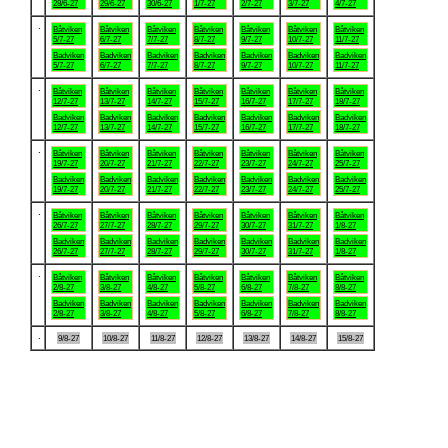
28/6-27
29/6-27
30/6-27
1/7-27
2/7-27
3/7-27
4/7-27
.
Båtviken
Båtviken
Båtviken
Båtviken
Båtviken
Båtviken
Båtviken
5/7-27
6/7-27
7/7-27
8/7-27
9/7-27
10/7-27
11/7-27
Badviken
Badviken
Badviken
Badviken
Badviken
Badviken
Badviken
5/7-27
6/7-27
7/7-27
8/7-27
9/7-27
10/7-27
11/7-27
.
Båtviken
Båtviken
Båtviken
Båtviken
Båtviken
Båtviken
Båtviken
12/7-27
13/7-27
14/7-27
15/7-27
16/7-27
17/7-27
18/7-27
Badviken
Badviken
Badviken
Badviken
Badviken
Badviken
Badviken
12/7-27
13/7-27
14/7-27
15/7-27
16/7-27
17/7-27
18/7-27
.
Båtviken
Båtviken
Båtviken
Båtviken
Båtviken
Båtviken
Båtviken
19/7-27
20/7-27
21/7-27
22/7-27
23/7-27
24/7-27
25/7-27
Badviken
Badviken
Badviken
Badviken
Badviken
Badviken
Badviken
19/7-27
20/7-27
21/7-27
22/7-27
23/7-27
24/7-27
25/7-27
.
Båtviken
Båtviken
Båtviken
Båtviken
Båtviken
Båtviken
Båtviken
26/7-27
27/7-27
28/7-27
29/7-27
30/7-27
31/7-27
1/8-27
Badviken
Badviken
Badviken
Badviken
Badviken
Badviken
Badviken
26/7-27
27/7-27
28/7-27
29/7-27
30/7-27
31/7-27
1/8-27
.
Båtviken
Båtviken
Båtviken
Båtviken
Båtviken
Båtviken
Båtviken
2/8-27
3/8-27
4/8-27
5/8-27
6/8-27
7/8-27
8/8-27
Badviken
Badviken
Badviken
Badviken
Badviken
Badviken
Badviken
2/8-27
3/8-27
4/8-27
5/8-27
6/8-27
7/8-27
8/8-27
.
9/8-27
10/8-27
11/8-27
12/8-27
13/8-27
14/8-27
15/8-27