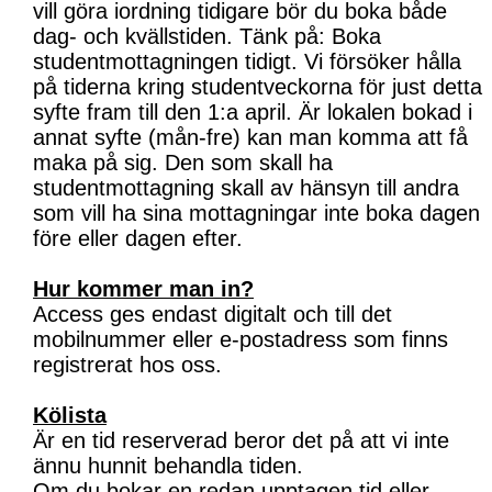
vill göra iordning tidigare bör du boka både
dag- och kvällstiden. Tänk på: Boka
studentmottagningen tidigt. Vi försöker hålla
på tiderna kring studentveckorna för just detta
syfte fram till den 1:a april. Är lokalen bokad i
annat syfte (mån-fre) kan man komma att få
maka på sig. Den som skall ha
studentmottagning skall av hänsyn till andra
som vill ha sina mottagningar inte boka dagen
före eller dagen efter.
Hur kommer man in?
Access ges endast digitalt och till det
mobilnummer eller e-postadress som finns
registrerat hos oss.
Kölista
Är en tid reserverad beror det på att vi inte
ännu hunnit behandla tiden.
Om du bokar en redan upptagen tid eller