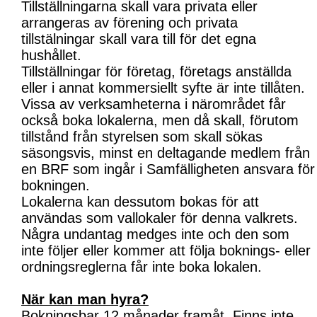
Tillställningarna skall vara privata eller
arrangeras av förening och privata
tillstälningar skall vara till för det egna
hushållet.
Tillställningar för företag, företags anställda
eller i annat kommersiellt syfte är inte tillåten.
Vissa av verksamheterna i närområdet får
också boka lokalerna, men då skall, förutom
tillstånd från styrelsen som skall sökas
säsongsvis, minst en deltagande medlem från
en BRF som ingår i Samfälligheten ansvara för
bokningen.
Lokalerna kan dessutom bokas för att
användas som vallokaler för denna valkrets.
Några undantag medges inte och den som
inte följer eller kommer att följa boknings- eller
ordningsreglerna får inte boka lokalen.
När kan man hyra?
Bokningsbar 12 månader framåt. Finns inte