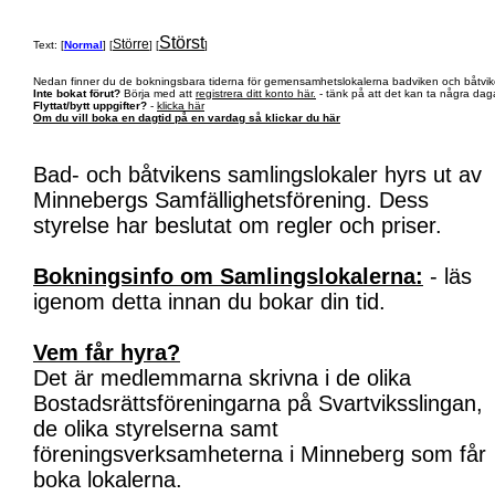
Störst
Större
Text: [
Normal
] [
] [
]
Nedan finner du de bokningsbara tiderna för gemensamhetslokalerna badviken och båtvik
Inte bokat förut?
Börja med att
registrera ditt konto här.
- tänk på att det kan ta några daga
Flyttat/bytt uppgifter?
-
klicka här
Om du vill boka en dagtid på en vardag så klickar du här
Bad- och båtvikens samlingslokaler hyrs ut av
Minnebergs Samfällighetsförening. Dess
styrelse har beslutat om regler och priser.
Bokningsinfo om Samlingslokalerna:
- läs
igenom detta innan du bokar din tid.
Vem får hyra?
Det är medlemmarna skrivna i de olika
Bostadsrättsföreningarna på Svartviksslingan,
de olika styrelserna samt
föreningsverksamheterna i Minneberg som får
boka lokalerna.