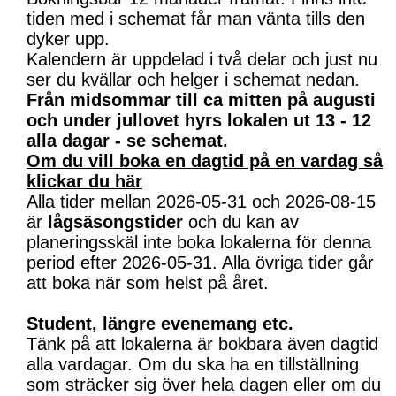
tiden med i schemat får man vänta tills den
dyker upp.
Kalendern är uppdelad i två delar och just nu
ser du kvällar och helger i schemat nedan.
Från midsommar till ca mitten på augusti
och under jullovet hyrs lokalen ut 13 - 12
alla dagar - se schemat.
Om du vill boka en dagtid på en vardag så
klickar du här
Alla tider mellan 2026-05-31 och 2026-08-15
är
lågsäsongstider
och du kan av
planeringsskäl inte boka lokalerna för denna
period efter 2026-05-31. Alla övriga tider går
att boka när som helst på året.
Student, längre evenemang etc.
Tänk på att lokalerna är bokbara även dagtid
alla vardagar. Om du ska ha en tillställning
som sträcker sig över hela dagen eller om du