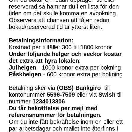
reserverad så hamnar du i en lista för den
tiden om det skulle komma en avbokning.
Observera att chansen att få en redan
bokad/reserverad tid är ytterst liten.
Betalningsinformation:
Kostnad per tillfälle: 300 till 1800 kronor
Under följande helger och veckor kostar
det extra att hyra lokalen
:
Julhelgen
- 1000 kronor extra per bokning
Påskhelgen
- 600 kronor extra per bokning
Betalning sker via
(OBS)
Bankgiro
till
kontonummer
5596-7509
eller via
Swish
till
nummer
1234013306
Du får bekräftelse per mejl med
referensnummer för betalningen.
Om du inte fått bekräftelse inom en eller ett
par arbetsdagar och mailet inte återfinns i