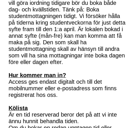
vill göra iordning tidigare bör du boka både
dag- och kvällstiden. Tänk på: Boka
studentmottagningen tidigt. Vi försöker hålla
på tiderna kring studentveckorna för just detta
syfte fram till den 1:a april. Är lokalen bokad i
annat syfte (mån-fre) kan man komma att få
maka på sig. Den som skall ha
studentmottagning skall av hänsyn till andra
som vill ha sina mottagningar inte boka dagen
före eller dagen efter.
Hur kommer man in?
Access ges endast digitalt och till det
mobilnummer eller e-postadress som finns
registrerat hos oss.
Kölista
Är en tid reserverad beror det på att vi inte
ännu hunnit behandla tiden.
Om du bokar en redan upptagen tid eller