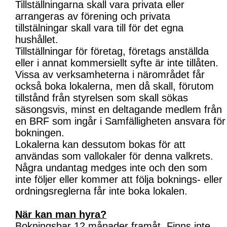
Tillställningarna skall vara privata eller
arrangeras av förening och privata
tillstälningar skall vara till för det egna
hushållet.
Tillställningar för företag, företags anställda
eller i annat kommersiellt syfte är inte tillåten.
Vissa av verksamheterna i närområdet får
också boka lokalerna, men då skall, förutom
tillstånd från styrelsen som skall sökas
säsongsvis, minst en deltagande medlem från
en BRF som ingår i Samfälligheten ansvara för
bokningen.
Lokalerna kan dessutom bokas för att
användas som vallokaler för denna valkrets.
Några undantag medges inte och den som
inte följer eller kommer att följa boknings- eller
ordningsreglerna får inte boka lokalen.
När kan man hyra?
Bokningsbar 12 månader framåt. Finns inte