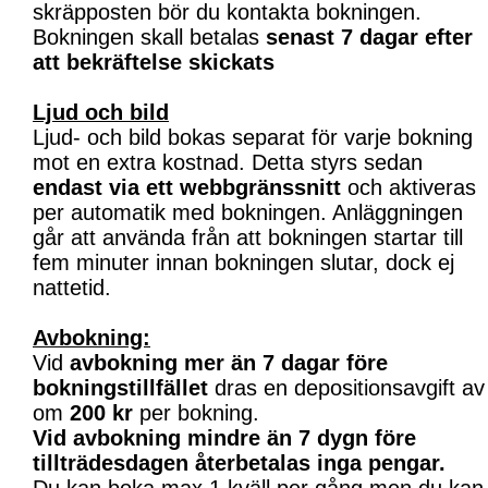
skräpposten bör du kontakta bokningen.
Bokningen skall betalas
senast 7 dagar efter
att bekräftelse skickats
Ljud och bild
Ljud- och bild bokas separat för varje bokning
mot en extra kostnad. Detta styrs sedan
endast via ett webbgränssnitt
och aktiveras
per automatik med bokningen. Anläggningen
går att använda från att bokningen startar till
fem minuter innan bokningen slutar, dock ej
nattetid.
Avbokning:
Vid
avbokning mer än 7 dagar före
bokningstillfället
dras en depositionsavgift av
om
200 kr
per bokning.
Vid avbokning mindre än 7 dygn före
tillträdesdagen återbetalas inga pengar.