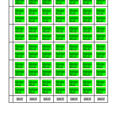
28/6-27
29/6-27
30/6-27
1/7-27
2/7-27
3/7-27
4/7-27
.
Båtviken
Båtviken
Båtviken
Båtviken
Båtviken
Båtviken
Båtviken
5/7-27
6/7-27
7/7-27
8/7-27
9/7-27
10/7-27
11/7-27
Badviken
Badviken
Badviken
Badviken
Badviken
Badviken
Badviken
5/7-27
6/7-27
7/7-27
8/7-27
9/7-27
10/7-27
11/7-27
.
Båtviken
Båtviken
Båtviken
Båtviken
Båtviken
Båtviken
Båtviken
12/7-27
13/7-27
14/7-27
15/7-27
16/7-27
17/7-27
18/7-27
Badviken
Badviken
Badviken
Badviken
Badviken
Badviken
Badviken
12/7-27
13/7-27
14/7-27
15/7-27
16/7-27
17/7-27
18/7-27
.
Båtviken
Båtviken
Båtviken
Båtviken
Båtviken
Båtviken
Båtviken
19/7-27
20/7-27
21/7-27
22/7-27
23/7-27
24/7-27
25/7-27
Badviken
Badviken
Badviken
Badviken
Badviken
Badviken
Badviken
19/7-27
20/7-27
21/7-27
22/7-27
23/7-27
24/7-27
25/7-27
.
Båtviken
Båtviken
Båtviken
Båtviken
Båtviken
Båtviken
Båtviken
26/7-27
27/7-27
28/7-27
29/7-27
30/7-27
31/7-27
1/8-27
Badviken
Badviken
Badviken
Badviken
Badviken
Badviken
Badviken
26/7-27
27/7-27
28/7-27
29/7-27
30/7-27
31/7-27
1/8-27
.
Båtviken
Båtviken
Båtviken
Båtviken
Båtviken
Båtviken
Båtviken
2/8-27
3/8-27
4/8-27
5/8-27
6/8-27
7/8-27
8/8-27
Badviken
Badviken
Badviken
Badviken
Badviken
Badviken
Badviken
2/8-27
3/8-27
4/8-27
5/8-27
6/8-27
7/8-27
8/8-27
.
9/8-27
10/8-27
11/8-27
12/8-27
13/8-27
14/8-27
15/8-27