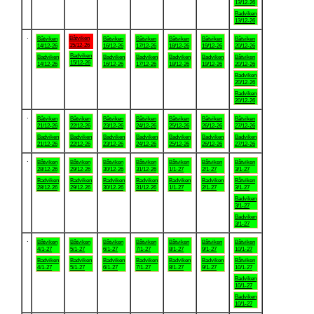
13/12-26
Badviken
13/12-26
.
Båtviken
Båtviken
Båtviken
Båtviken
Båtviken
Båtviken
Båtviken
15/12-26
14/12-26
16/12-26
17/12-26
18/12-26
19/12-26
20/12-26
Badviken
Badviken
Badviken
Badviken
Badviken
Badviken
Båtviken
15/12-26
14/12-26
16/12-26
17/12-26
18/12-26
19/12-26
20/12-26
Badviken
20/12-26
Badviken
20/12-26
.
Båtviken
Båtviken
Båtviken
Båtviken
Båtviken
Båtviken
Båtviken
21/12-26
22/12-26
23/12-26
24/12-26
25/12-26
26/12-26
27/12-26
Badviken
Badviken
Badviken
Badviken
Badviken
Badviken
Badviken
21/12-26
22/12-26
23/12-26
24/12-26
25/12-26
26/12-26
27/12-26
.
Båtviken
Båtviken
Båtviken
Båtviken
Båtviken
Båtviken
Båtviken
28/12-26
29/12-26
30/12-26
31/12-26
1/1-27
2/1-27
3/1-27
Badviken
Badviken
Badviken
Badviken
Badviken
Badviken
Båtviken
28/12-26
29/12-26
30/12-26
31/12-26
1/1-27
2/1-27
3/1-27
Badviken
3/1-27
Badviken
3/1-27
.
Båtviken
Båtviken
Båtviken
Båtviken
Båtviken
Båtviken
Båtviken
4/1-27
5/1-27
6/1-27
7/1-27
8/1-27
9/1-27
10/1-27
Badviken
Badviken
Badviken
Badviken
Badviken
Badviken
Båtviken
4/1-27
5/1-27
6/1-27
7/1-27
8/1-27
9/1-27
10/1-27
Badviken
10/1-27
Badviken
10/1-27