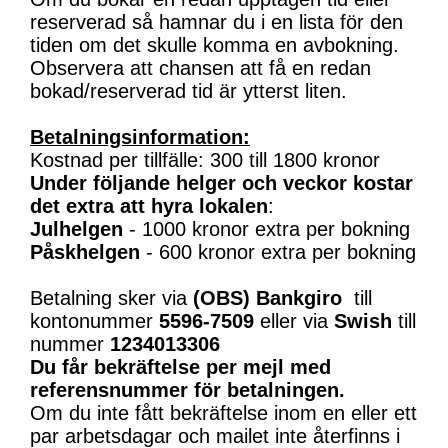
reserverad så hamnar du i en lista för den
tiden om det skulle komma en avbokning.
Observera att chansen att få en redan
bokad/reserverad tid är ytterst liten.
Betalningsinformation:
Kostnad per tillfälle: 300 till 1800 kronor
Under följande helger och veckor kostar
det extra att hyra lokalen
:
Julhelgen
- 1000 kronor extra per bokning
Påskhelgen
- 600 kronor extra per bokning
Betalning sker via
(OBS)
Bankgiro
till
kontonummer
5596-7509
eller via
Swish
till
nummer
1234013306
Du får bekräftelse per mejl med
referensnummer för betalningen.
Om du inte fått bekräftelse inom en eller ett
par arbetsdagar och mailet inte återfinns i