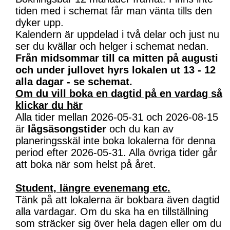
tiden med i schemat får man vänta tills den
dyker upp.
Kalendern är uppdelad i två delar och just nu
ser du kvällar och helger i schemat nedan.
Från midsommar till ca mitten på augusti
och under jullovet hyrs lokalen ut 13 - 12
alla dagar - se schemat.
Om du vill boka en dagtid på en vardag så
klickar du här
Alla tider mellan 2026-05-31 och 2026-08-15
är
lågsäsongstider
och du kan av
planeringsskäl inte boka lokalerna för denna
period efter 2026-05-31. Alla övriga tider går
att boka när som helst på året.
Student, längre evenemang etc.
Tänk på att lokalerna är bokbara även dagtid
alla vardagar. Om du ska ha en tillställning
som sträcker sig över hela dagen eller om du