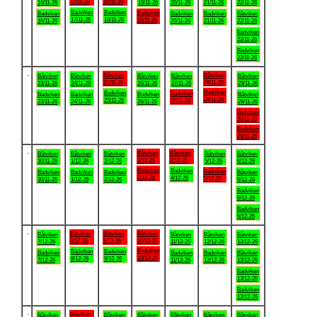
17/11-26
18/11-26
16/11-26
19/11-26
20/11-26
21/11-26
22/11-26
Badviken
Badviken
Badviken
Badviken
Badviken
Badviken
Båtviken
17/11-26
18/11-26
19/11-26
16/11-26
20/11-26
21/11-26
22/11-26
Badviken
22/11-26
Badviken
22/11-26
.
Båtviken
Båtviken
Båtviken
Båtviken
Båtviken
Båtviken
Båtviken
25/11-26
28/11-26
23/11-26
24/11-26
26/11-26
27/11-26
29/11-26
Badviken
Badviken
Badviken
Badviken
Badviken
Badviken
Båtviken
28/11-26
25/11-26
27/11-26
23/11-26
24/11-26
26/11-26
29/11-26
Badviken
29/11-26
Badviken
29/11-26
.
Båtviken
Båtviken
Båtviken
Båtviken
Båtviken
Båtviken
Båtviken
3/12-26
4/12-26
30/11-26
1/12-26
2/12-26
5/12-26
6/12-26
Badviken
Badviken
Badviken
Badviken
Badviken
Badviken
Båtviken
3/12-26
4/12-26
5/12-26
30/11-26
1/12-26
2/12-26
6/12-26
Badviken
6/12-26
Badviken
6/12-26
.
Båtviken
Båtviken
Båtviken
Båtviken
Båtviken
Båtviken
Båtviken
8/12-26
9/12-26
10/12-26
7/12-26
11/12-26
12/12-26
13/12-26
Badviken
Badviken
Badviken
Badviken
Badviken
Badviken
Båtviken
10/12-26
8/12-26
9/12-26
7/12-26
11/12-26
12/12-26
13/12-26
Badviken
13/12-26
Badviken
13/12-26
.
Båtviken
Båtviken
Båtviken
Båtviken
Båtviken
Båtviken
Båtviken