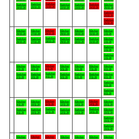
Badviken
Badviken
Badviken
Badviken
Badviken
Badviken
Båtviken
21/10-26
20/10-26
24/10-26
19/10-26
22/10-26
23/10-26
25/10-26
Badviken
25/10-26
Badviken
25/10-26
.
Båtviken
Båtviken
Båtviken
Båtviken
Båtviken
Båtviken
Båtviken
28/10-26
26/10-26
27/10-26
29/10-26
30/10-26
31/10-26
1/11-26
Badviken
Badviken
Badviken
Badviken
Badviken
Badviken
Båtviken
28/10-26
26/10-26
27/10-26
29/10-26
30/10-26
31/10-26
1/11-26
Badviken
1/11-26
Badviken
1/11-26
.
Båtviken
Båtviken
Båtviken
Båtviken
Båtviken
Båtviken
Båtviken
4/11-26
2/11-26
3/11-26
5/11-26
6/11-26
7/11-26
8/11-26
Badviken
Badviken
Badviken
Badviken
Badviken
Badviken
Båtviken
4/11-26
2/11-26
3/11-26
5/11-26
6/11-26
7/11-26
8/11-26
Badviken
8/11-26
Badviken
8/11-26
.
Båtviken
Båtviken
Båtviken
Båtviken
Båtviken
Båtviken
Båtviken
11/11-26
14/11-26
9/11-26
10/11-26
12/11-26
13/11-26
15/11-26
Badviken
Badviken
Badviken
Badviken
Badviken
Badviken
Båtviken
11/11-26
14/11-26
9/11-26
10/11-26
12/11-26
13/11-26
15/11-26
Badviken
15/11-26
Badviken
15/11-26
.
Båtviken
Båtviken
Båtviken
Båtviken
Båtviken
Båtviken
Båtviken