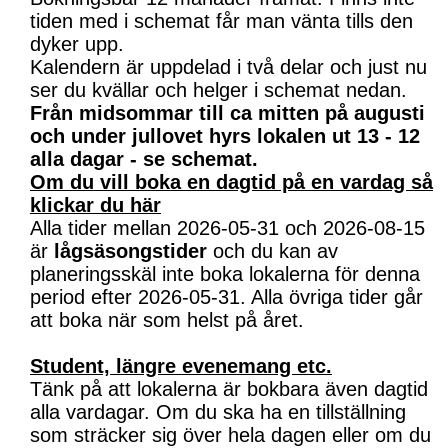
tiden med i schemat får man vänta tills den
dyker upp.
Kalendern är uppdelad i två delar och just nu
ser du kvällar och helger i schemat nedan.
Från midsommar till ca mitten på augusti
och under jullovet hyrs lokalen ut 13 - 12
alla dagar - se schemat.
Om du vill boka en dagtid på en vardag så
klickar du här
Alla tider mellan 2026-05-31 och 2026-08-15
är
lågsäsongstider
och du kan av
planeringsskäl inte boka lokalerna för denna
period efter 2026-05-31. Alla övriga tider går
att boka när som helst på året.
Student, längre evenemang etc.
Tänk på att lokalerna är bokbara även dagtid
alla vardagar. Om du ska ha en tillställning
som sträcker sig över hela dagen eller om du