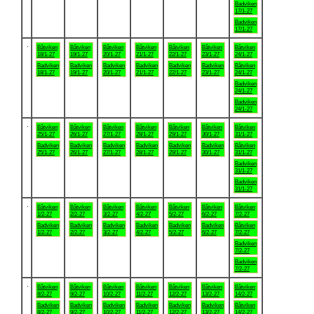
Badviken
17/1-27
Badviken
17/1-27
.
Båtviken
Båtviken
Båtviken
Båtviken
Båtviken
Båtviken
Båtviken
18/1-27
19/1-27
20/1-27
21/1-27
22/1-27
23/1-27
24/1-27
Badviken
Badviken
Badviken
Badviken
Badviken
Badviken
Båtviken
18/1-27
19/1-27
20/1-27
21/1-27
22/1-27
23/1-27
24/1-27
Badviken
24/1-27
Badviken
24/1-27
.
Båtviken
Båtviken
Båtviken
Båtviken
Båtviken
Båtviken
Båtviken
25/1-27
26/1-27
27/1-27
28/1-27
29/1-27
30/1-27
31/1-27
Badviken
Badviken
Badviken
Badviken
Badviken
Badviken
Båtviken
25/1-27
26/1-27
27/1-27
28/1-27
29/1-27
30/1-27
31/1-27
Badviken
31/1-27
Badviken
31/1-27
.
Båtviken
Båtviken
Båtviken
Båtviken
Båtviken
Båtviken
Båtviken
1/2-27
2/2-27
3/2-27
4/2-27
5/2-27
6/2-27
7/2-27
Badviken
Badviken
Badviken
Badviken
Badviken
Badviken
Båtviken
1/2-27
2/2-27
3/2-27
4/2-27
5/2-27
6/2-27
7/2-27
Badviken
7/2-27
Badviken
7/2-27
.
Båtviken
Båtviken
Båtviken
Båtviken
Båtviken
Båtviken
Båtviken
8/2-27
9/2-27
10/2-27
11/2-27
12/2-27
13/2-27
14/2-27
Badviken
Badviken
Badviken
Badviken
Badviken
Badviken
Båtviken
8/2-27
9/2-27
10/2-27
11/2-27
12/2-27
13/2-27
14/2-27