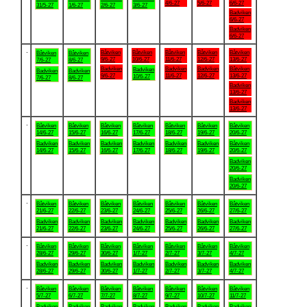
4/6-27
5/6-27
6/6-27
31/5-27
1/6-27
2/6-27
3/6-27
Badviken
6/6-27
Badviken
6/6-27
.
Båtviken
Båtviken
Båtviken
Båtviken
Båtviken
Båtviken
Båtviken
9/6-27
10/6-27
11/6-27
12/6-27
13/6-27
7/6-27
8/6-27
Badviken
Badviken
Badviken
Båtviken
Badviken
Badviken
Badviken
9/6-27
11/6-27
12/6-27
13/6-27
10/6-27
7/6-27
8/6-27
Badviken
13/6-27
Badviken
13/6-27
.
Båtviken
Båtviken
Båtviken
Båtviken
Båtviken
Båtviken
Båtviken
14/6-27
15/6-27
16/6-27
17/6-27
18/6-27
19/6-27
20/6-27
Badviken
Badviken
Badviken
Badviken
Badviken
Badviken
Båtviken
14/6-27
15/6-27
16/6-27
17/6-27
18/6-27
19/6-27
20/6-27
Badviken
20/6-27
Badviken
20/6-27
.
Båtviken
Båtviken
Båtviken
Båtviken
Båtviken
Båtviken
Båtviken
21/6-27
22/6-27
23/6-27
24/6-27
25/6-27
26/6-27
27/6-27
Badviken
Badviken
Badviken
Badviken
Badviken
Badviken
Badviken
21/6-27
22/6-27
23/6-27
24/6-27
25/6-27
26/6-27
27/6-27
.
Båtviken
Båtviken
Båtviken
Båtviken
Båtviken
Båtviken
Båtviken
28/6-27
29/6-27
30/6-27
1/7-27
2/7-27
3/7-27
4/7-27
Badviken
Badviken
Badviken
Badviken
Badviken
Badviken
Badviken
28/6-27
29/6-27
30/6-27
1/7-27
2/7-27
3/7-27
4/7-27
.
Båtviken
Båtviken
Båtviken
Båtviken
Båtviken
Båtviken
Båtviken
5/7-27
6/7-27
7/7-27
8/7-27
9/7-27
10/7-27
11/7-27
Badviken
Badviken
Badviken
Badviken
Badviken
Badviken
Badviken