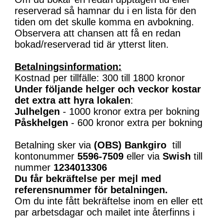
reserverad så hamnar du i en lista för den
tiden om det skulle komma en avbokning.
Observera att chansen att få en redan
bokad/reserverad tid är ytterst liten.
Betalningsinformation:
Kostnad per tillfälle: 300 till 1800 kronor
Under följande helger och veckor kostar
det extra att hyra lokalen
:
Julhelgen
- 1000 kronor extra per bokning
Påskhelgen
- 600 kronor extra per bokning
Betalning sker via
(OBS)
Bankgiro
till
kontonummer
5596-7509
eller via
Swish
till
nummer
1234013306
Du får bekräftelse per mejl med
referensnummer för betalningen.
Om du inte fått bekräftelse inom en eller ett
par arbetsdagar och mailet inte återfinns i