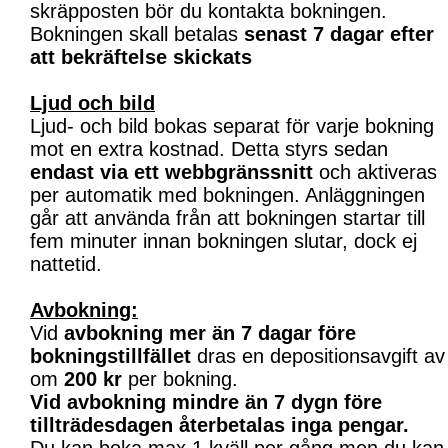
skräpposten bör du kontakta bokningen.
Bokningen skall betalas
senast 7 dagar efter
att bekräftelse skickats
Ljud och bild
Ljud- och bild bokas separat för varje bokning
mot en extra kostnad. Detta styrs sedan
endast via ett webbgränssnitt
och aktiveras
per automatik med bokningen. Anläggningen
går att använda från att bokningen startar till
fem minuter innan bokningen slutar, dock ej
nattetid.
Avbokning:
Vid
avbokning mer än 7 dagar före
bokningstillfället
dras en depositionsavgift av
om
200 kr
per bokning.
Vid avbokning mindre än 7 dygn före
tillträdesdagen återbetalas inga pengar.