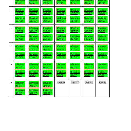
5/7-27
6/7-27
7/7-27
8/7-27
9/7-27
10/7-27
11/7-27
.
Båtviken
Båtviken
Båtviken
Båtviken
Båtviken
Båtviken
Båtviken
12/7-27
13/7-27
14/7-27
15/7-27
16/7-27
17/7-27
18/7-27
Badviken
Badviken
Badviken
Badviken
Badviken
Badviken
Badviken
12/7-27
13/7-27
14/7-27
15/7-27
16/7-27
17/7-27
18/7-27
.
Båtviken
Båtviken
Båtviken
Båtviken
Båtviken
Båtviken
Båtviken
19/7-27
20/7-27
21/7-27
22/7-27
23/7-27
24/7-27
25/7-27
Badviken
Badviken
Badviken
Badviken
Badviken
Badviken
Badviken
19/7-27
20/7-27
21/7-27
22/7-27
23/7-27
24/7-27
25/7-27
.
Båtviken
Båtviken
Båtviken
Båtviken
Båtviken
Båtviken
Båtviken
26/7-27
27/7-27
28/7-27
29/7-27
30/7-27
31/7-27
1/8-27
Badviken
Badviken
Badviken
Badviken
Badviken
Badviken
Badviken
26/7-27
27/7-27
28/7-27
29/7-27
30/7-27
31/7-27
1/8-27
.
Båtviken
Båtviken
Båtviken
Båtviken
Båtviken
Båtviken
Båtviken
2/8-27
3/8-27
4/8-27
5/8-27
6/8-27
7/8-27
8/8-27
Badviken
Badviken
Badviken
Badviken
Badviken
Badviken
Badviken
2/8-27
3/8-27
4/8-27
5/8-27
6/8-27
7/8-27
8/8-27
.
12/8-27
13/8-27
14/8-27
15/8-27
Båtviken
Båtviken
Båtviken
9/8-27
10/8-27
11/8-27
Badviken
Badviken
Badviken
9/8-27
10/8-27
11/8-27