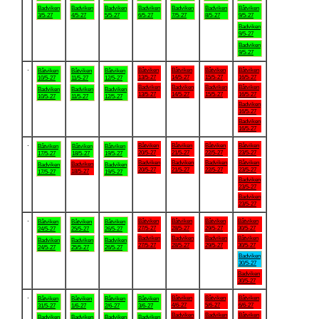
Badviken
Badviken
Badviken
Badviken
Badviken
Badviken
Båtviken
3/5-27
4/5-27
5/5-27
6/5-27
7/5-27
8/5-27
9/5-27
Badviken
9/5-27
Badviken
9/5-27
.
Båtviken
Båtviken
Båtviken
Båtviken
Båtviken
Båtviken
Båtviken
13/5-27
14/5-27
15/5-27
16/5-27
10/5-27
11/5-27
12/5-27
Badviken
Badviken
Badviken
Båtviken
Badviken
Badviken
Badviken
13/5-27
14/5-27
15/5-27
16/5-27
10/5-27
11/5-27
12/5-27
Badviken
16/5-27
Badviken
16/5-27
.
Båtviken
Båtviken
Båtviken
Båtviken
Båtviken
Båtviken
Båtviken
20/5-27
21/5-27
22/5-27
23/5-27
17/5-27
18/5-27
19/5-27
Badviken
Badviken
Badviken
Båtviken
Badviken
Badviken
Badviken
20/5-27
21/5-27
22/5-27
23/5-27
18/5-27
17/5-27
19/5-27
Badviken
23/5-27
Badviken
23/5-27
.
Båtviken
Båtviken
Båtviken
Båtviken
Båtviken
Båtviken
Båtviken
27/5-27
28/5-27
29/5-27
30/5-27
24/5-27
25/5-27
26/5-27
Badviken
Badviken
Badviken
Båtviken
Badviken
Badviken
Badviken
27/5-27
28/5-27
29/5-27
30/5-27
24/5-27
25/5-27
26/5-27
Badviken
30/5-27
Badviken
30/5-27
.
Båtviken
Båtviken
Båtviken
Båtviken
Båtviken
Båtviken
Båtviken
4/6-27
5/6-27
6/6-27
31/5-27
1/6-27
2/6-27
3/6-27
Badviken
Badviken
Båtviken
Badviken
Badviken
Badviken
Badviken