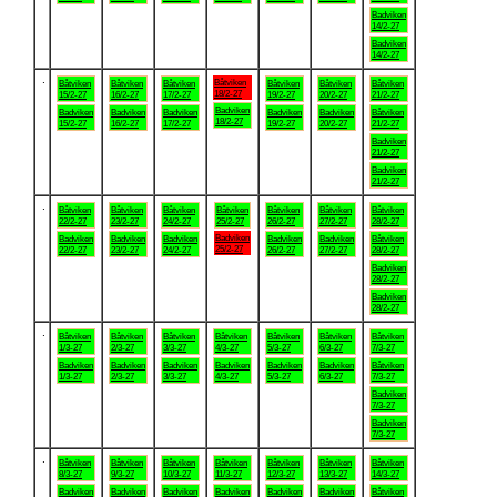
Badviken
14/2-27
Badviken
14/2-27
.
Båtviken
Båtviken
Båtviken
Båtviken
Båtviken
Båtviken
Båtviken
18/2-27
15/2-27
16/2-27
17/2-27
19/2-27
20/2-27
21/2-27
Badviken
Badviken
Badviken
Badviken
Badviken
Badviken
Båtviken
18/2-27
15/2-27
16/2-27
17/2-27
19/2-27
20/2-27
21/2-27
Badviken
21/2-27
Badviken
21/2-27
.
Båtviken
Båtviken
Båtviken
Båtviken
Båtviken
Båtviken
Båtviken
22/2-27
23/2-27
24/2-27
25/2-27
26/2-27
27/2-27
28/2-27
Badviken
Badviken
Badviken
Badviken
Badviken
Badviken
Båtviken
25/2-27
22/2-27
23/2-27
24/2-27
26/2-27
27/2-27
28/2-27
Badviken
28/2-27
Badviken
28/2-27
.
Båtviken
Båtviken
Båtviken
Båtviken
Båtviken
Båtviken
Båtviken
1/3-27
2/3-27
3/3-27
4/3-27
5/3-27
6/3-27
7/3-27
Badviken
Badviken
Badviken
Badviken
Badviken
Badviken
Båtviken
1/3-27
2/3-27
3/3-27
4/3-27
5/3-27
6/3-27
7/3-27
Badviken
7/3-27
Badviken
7/3-27
.
Båtviken
Båtviken
Båtviken
Båtviken
Båtviken
Båtviken
Båtviken
8/3-27
9/3-27
10/3-27
11/3-27
12/3-27
13/3-27
14/3-27
Badviken
Badviken
Badviken
Badviken
Badviken
Badviken
Båtviken