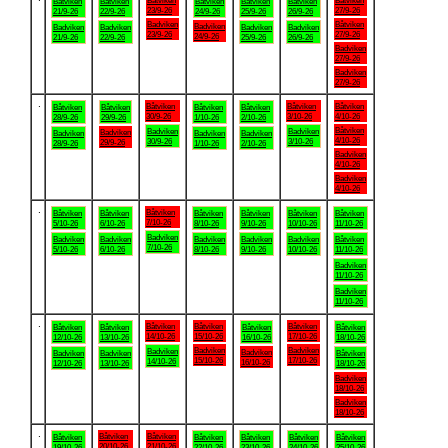
Båtviken
Båtviken
Båtviken
Båtviken
Båtviken
Båtviken
Båtviken
23/9-26
27/9-26
21/9-26
22/9-26
24/9-26
25/9-26
26/9-26
Badviken
Båtviken
Badviken
Badviken
Badviken
Badviken
Badviken
23/9-26
27/9-26
24/9-26
21/9-26
22/9-26
25/9-26
26/9-26
Badviken
27/9-26
Badviken
27/9-26
.
Båtviken
Båtviken
Båtviken
Båtviken
Båtviken
Båtviken
Båtviken
30/9-26
3/10-26
4/10-26
28/9-26
29/9-26
1/10-26
2/10-26
Båtviken
Badviken
Badviken
Badviken
Badviken
Badviken
Badviken
4/10-26
30/9-26
3/10-26
29/9-26
28/9-26
1/10-26
2/10-26
Badviken
4/10-26
Badviken
4/10-26
.
Båtviken
Båtviken
Båtviken
Båtviken
Båtviken
Båtviken
Båtviken
7/10-26
5/10-26
6/10-26
8/10-26
9/10-26
10/10-26
11/10-26
Badviken
Badviken
Badviken
Badviken
Badviken
Badviken
Båtviken
7/10-26
5/10-26
6/10-26
8/10-26
9/10-26
10/10-26
11/10-26
Badviken
11/10-26
Badviken
11/10-26
.
Båtviken
Båtviken
Båtviken
Båtviken
Båtviken
Båtviken
Båtviken
14/10-26
15/10-26
17/10-26
12/10-26
13/10-26
16/10-26
18/10-26
Badviken
Badviken
Badviken
Badviken
Badviken
Badviken
Båtviken
15/10-26
17/10-26
14/10-26
16/10-26
12/10-26
13/10-26
18/10-26
Badviken
18/10-26
Badviken
18/10-26
.
Båtviken
Båtviken
Båtviken
Båtviken
Båtviken
Båtviken
Båtviken
20/10-26
21/10-26
19/10-26
22/10-26
23/10-26
24/10-26
25/10-26