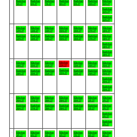
Badviken
Badviken
Badviken
Badviken
Badviken
Badviken
Båtviken
5/4-27
6/4-27
7/4-27
8/4-27
9/4-27
10/4-27
11/4-27
Badviken
11/4-27
Badviken
11/4-27
.
Båtviken
Båtviken
Båtviken
Båtviken
Båtviken
Båtviken
Båtviken
12/4-27
13/4-27
14/4-27
15/4-27
16/4-27
17/4-27
18/4-27
Badviken
Badviken
Badviken
Badviken
Badviken
Badviken
Båtviken
12/4-27
13/4-27
14/4-27
15/4-27
16/4-27
17/4-27
18/4-27
Badviken
18/4-27
Badviken
18/4-27
.
Båtviken
Båtviken
Båtviken
Båtviken
Båtviken
Båtviken
Båtviken
22/4-27
19/4-27
20/4-27
21/4-27
23/4-27
24/4-27
25/4-27
Badviken
Badviken
Badviken
Badviken
Badviken
Badviken
Båtviken
22/4-27
19/4-27
20/4-27
21/4-27
23/4-27
24/4-27
25/4-27
Badviken
25/4-27
Badviken
25/4-27
.
Båtviken
Båtviken
Båtviken
Båtviken
Båtviken
Båtviken
Båtviken
26/4-27
27/4-27
28/4-27
29/4-27
30/4-27
1/5-27
2/5-27
Badviken
Badviken
Badviken
Badviken
Badviken
Badviken
Båtviken
26/4-27
27/4-27
28/4-27
29/4-27
30/4-27
1/5-27
2/5-27
Badviken
2/5-27
Badviken
2/5-27
.
Båtviken
Båtviken
Båtviken
Båtviken
Båtviken
Båtviken
Båtviken
3/5-27
4/5-27
5/5-27
6/5-27
7/5-27
8/5-27
9/5-27