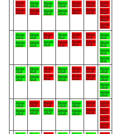
.
Båtviken
Båtviken
Båtviken
Båtviken
Båtviken
Båtviken
Båtviken
24/8-26
28/8-26
29/8-26
30/8-26
25/8-26
26/8-26
27/8-26
Badviken
Badviken
Badviken
Båtviken
Badviken
Badviken
Badviken
24/8-26
28/8-26
29/8-26
30/8-26
25/8-26
26/8-26
27/8-26
Badviken
30/8-26
Badviken
30/8-26
.
Båtviken
Båtviken
Båtviken
Båtviken
Båtviken
Båtviken
Båtviken
2/9-26
4/9-26
5/9-26
31/8-26
1/9-26
3/9-26
6/9-26
Badviken
Badviken
Badviken
Badviken
Badviken
Badviken
Båtviken
4/9-26
5/9-26
2/9-26
3/9-26
31/8-26
1/9-26
6/9-26
Badviken
6/9-26
Badviken
6/9-26
.
Båtviken
Båtviken
Båtviken
Båtviken
Båtviken
Båtviken
Båtviken
9/9-26
11/9-26
12/9-26
7/9-26
8/9-26
10/9-26
13/9-26
Badviken
Badviken
Badviken
Badviken
Badviken
Badviken
Båtviken
9/9-26
11/9-26
12/9-26
7/9-26
8/9-26
10/9-26
13/9-26
Badviken
13/9-26
Badviken
13/9-26
.
Båtviken
Båtviken
Båtviken
Båtviken
Båtviken
Båtviken
Båtviken
15/9-26
16/9-26
19/9-26
20/9-26
14/9-26
17/9-26
18/9-26
Badviken
Båtviken
Badviken
Badviken
Badviken
Badviken
Badviken
19/9-26
20/9-26
15/9-26
16/9-26
14/9-26
17/9-26
18/9-26
Badviken
20/9-26
Badviken
20/9-26
.