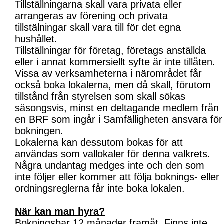
Tillställningarna skall vara privata eller
arrangeras av förening och privata
tillstälningar skall vara till för det egna
hushållet.
Tillställningar för företag, företags anställda
eller i annat kommersiellt syfte är inte tillåten.
Vissa av verksamheterna i närområdet får
också boka lokalerna, men då skall, förutom
tillstånd från styrelsen som skall sökas
säsongsvis, minst en deltagande medlem från
en BRF som ingår i Samfälligheten ansvara för
bokningen.
Lokalerna kan dessutom bokas för att
användas som vallokaler för denna valkrets.
Några undantag medges inte och den som
inte följer eller kommer att följa boknings- eller
ordningsreglerna får inte boka lokalen.
När kan man hyra?
Bokningsbar 12 månader framåt. Finns inte