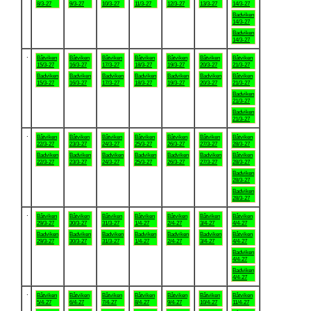
8/3-27
9/3-27
10/3-27
11/3-27
12/3-27
13/3-27
14/3-27
Badviken
14/3-27
Badviken
14/3-27
.
Båtviken
Båtviken
Båtviken
Båtviken
Båtviken
Båtviken
Båtviken
15/3-27
16/3-27
17/3-27
18/3-27
19/3-27
20/3-27
21/3-27
Badviken
Badviken
Badviken
Badviken
Badviken
Badviken
Båtviken
15/3-27
16/3-27
17/3-27
18/3-27
19/3-27
20/3-27
21/3-27
Badviken
21/3-27
Badviken
21/3-27
.
Båtviken
Båtviken
Båtviken
Båtviken
Båtviken
Båtviken
Båtviken
22/3-27
23/3-27
24/3-27
25/3-27
26/3-27
27/3-27
28/3-27
Badviken
Badviken
Badviken
Badviken
Badviken
Badviken
Båtviken
22/3-27
23/3-27
24/3-27
25/3-27
26/3-27
27/3-27
28/3-27
Badviken
28/3-27
Badviken
28/3-27
.
Båtviken
Båtviken
Båtviken
Båtviken
Båtviken
Båtviken
Båtviken
29/3-27
30/3-27
31/3-27
1/4-27
2/4-27
3/4-27
4/4-27
Badviken
Badviken
Badviken
Badviken
Badviken
Badviken
Båtviken
29/3-27
30/3-27
31/3-27
1/4-27
2/4-27
3/4-27
4/4-27
Badviken
4/4-27
Badviken
4/4-27
.
Båtviken
Båtviken
Båtviken
Båtviken
Båtviken
Båtviken
Båtviken
5/4-27
6/4-27
7/4-27
8/4-27
9/4-27
10/4-27
11/4-27