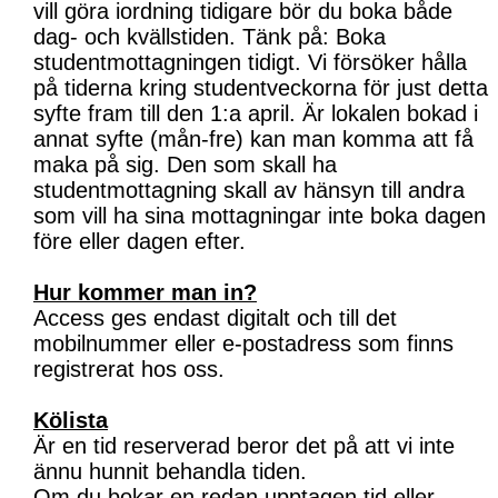
vill göra iordning tidigare bör du boka både
dag- och kvällstiden. Tänk på: Boka
studentmottagningen tidigt. Vi försöker hålla
på tiderna kring studentveckorna för just detta
syfte fram till den 1:a april. Är lokalen bokad i
annat syfte (mån-fre) kan man komma att få
maka på sig. Den som skall ha
studentmottagning skall av hänsyn till andra
som vill ha sina mottagningar inte boka dagen
före eller dagen efter.
Hur kommer man in?
Access ges endast digitalt och till det
mobilnummer eller e-postadress som finns
registrerat hos oss.
Kölista
Är en tid reserverad beror det på att vi inte
ännu hunnit behandla tiden.
Om du bokar en redan upptagen tid eller