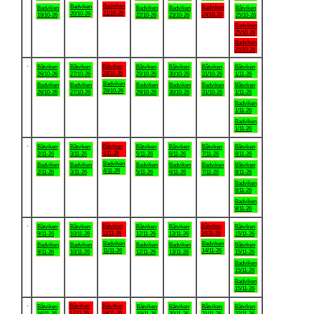
Badviken
Badviken
Badviken
Badviken
Badviken
Badviken
Båtviken
21/10-26
20/10-26
24/10-26
19/10-26
22/10-26
23/10-26
25/10-26
Badviken
25/10-26
Badviken
25/10-26
.
Båtviken
Båtviken
Båtviken
Båtviken
Båtviken
Båtviken
Båtviken
28/10-26
26/10-26
27/10-26
29/10-26
30/10-26
31/10-26
1/11-26
Badviken
Badviken
Badviken
Badviken
Badviken
Badviken
Båtviken
28/10-26
26/10-26
27/10-26
29/10-26
30/10-26
31/10-26
1/11-26
Badviken
1/11-26
Badviken
1/11-26
.
Båtviken
Båtviken
Båtviken
Båtviken
Båtviken
Båtviken
Båtviken
4/11-26
2/11-26
3/11-26
5/11-26
6/11-26
7/11-26
8/11-26
Badviken
Badviken
Badviken
Badviken
Badviken
Badviken
Båtviken
4/11-26
2/11-26
3/11-26
5/11-26
6/11-26
7/11-26
8/11-26
Badviken
8/11-26
Badviken
8/11-26
.
Båtviken
Båtviken
Båtviken
Båtviken
Båtviken
Båtviken
Båtviken
11/11-26
14/11-26
9/11-26
10/11-26
12/11-26
13/11-26
15/11-26
Badviken
Badviken
Badviken
Badviken
Badviken
Badviken
Båtviken
11/11-26
14/11-26
9/11-26
10/11-26
12/11-26
13/11-26
15/11-26
Badviken
15/11-26
Badviken
15/11-26
.
Båtviken
Båtviken
Båtviken
Båtviken
Båtviken
Båtviken
Båtviken
17/11-26
18/11-26
16/11-26
19/11-26
20/11-26
21/11-26
22/11-26