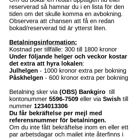
reserverad så hamnar du i en lista för den
tiden om det skulle komma en avbokning.
Observera att chansen att få en redan
bokad/reserverad tid är ytterst liten.
Betalningsinformation:
Kostnad per tillfälle: 300 till 1800 kronor
Under följande helger och veckor kostar
det extra att hyra lokalen
:
Julhelgen
- 1000 kronor extra per bokning
Påskhelgen
- 600 kronor extra per bokning
Betalning sker via
(OBS)
Bankgiro
till
kontonummer
5596-7509
eller via
Swish
till
nummer
1234013306
Du får bekräftelse per mejl med
referensnummer för betalningen.
Om du inte fått bekräftelse inom en eller ett
par arbetsdagar och mailet inte återfinns i