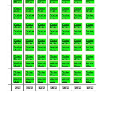
28/6-27
29/6-27
30/6-27
1/7-27
2/7-27
3/7-27
4/7-27
.
Båtviken
Båtviken
Båtviken
Båtviken
Båtviken
Båtviken
Båtviken
5/7-27
6/7-27
7/7-27
8/7-27
9/7-27
10/7-27
11/7-27
Badviken
Badviken
Badviken
Badviken
Badviken
Badviken
Badviken
5/7-27
6/7-27
7/7-27
8/7-27
9/7-27
10/7-27
11/7-27
.
Båtviken
Båtviken
Båtviken
Båtviken
Båtviken
Båtviken
Båtviken
12/7-27
13/7-27
14/7-27
15/7-27
16/7-27
17/7-27
18/7-27
Badviken
Badviken
Badviken
Badviken
Badviken
Badviken
Badviken
12/7-27
13/7-27
14/7-27
15/7-27
16/7-27
17/7-27
18/7-27
.
Båtviken
Båtviken
Båtviken
Båtviken
Båtviken
Båtviken
Båtviken
19/7-27
20/7-27
21/7-27
22/7-27
23/7-27
24/7-27
25/7-27
Badviken
Badviken
Badviken
Badviken
Badviken
Badviken
Badviken
19/7-27
20/7-27
21/7-27
22/7-27
23/7-27
24/7-27
25/7-27
.
Båtviken
Båtviken
Båtviken
Båtviken
Båtviken
Båtviken
Båtviken
26/7-27
27/7-27
28/7-27
29/7-27
30/7-27
31/7-27
1/8-27
Badviken
Badviken
Badviken
Badviken
Badviken
Badviken
Badviken
26/7-27
27/7-27
28/7-27
29/7-27
30/7-27
31/7-27
1/8-27
.
Båtviken
Båtviken
Båtviken
Båtviken
Båtviken
Båtviken
Båtviken
2/8-27
3/8-27
4/8-27
5/8-27
6/8-27
7/8-27
8/8-27
Badviken
Badviken
Badviken
Badviken
Badviken
Badviken
Badviken
2/8-27
3/8-27
4/8-27
5/8-27
6/8-27
7/8-27
8/8-27
.
9/8-27
10/8-27
11/8-27
12/8-27
13/8-27
14/8-27
15/8-27