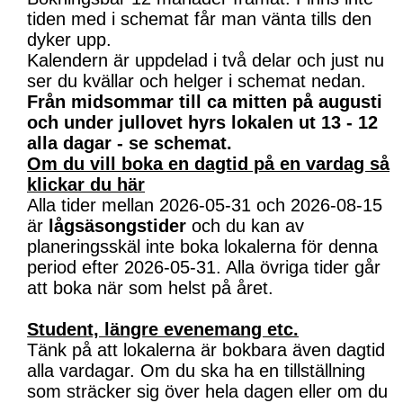
tiden med i schemat får man vänta tills den
dyker upp.
Kalendern är uppdelad i två delar och just nu
ser du kvällar och helger i schemat nedan.
Från midsommar till ca mitten på augusti
och under jullovet hyrs lokalen ut 13 - 12
alla dagar - se schemat.
Om du vill boka en dagtid på en vardag så
klickar du här
Alla tider mellan 2026-05-31 och 2026-08-15
är
lågsäsongstider
och du kan av
planeringsskäl inte boka lokalerna för denna
period efter 2026-05-31. Alla övriga tider går
att boka när som helst på året.
Student, längre evenemang etc.
Tänk på att lokalerna är bokbara även dagtid
alla vardagar. Om du ska ha en tillställning
som sträcker sig över hela dagen eller om du