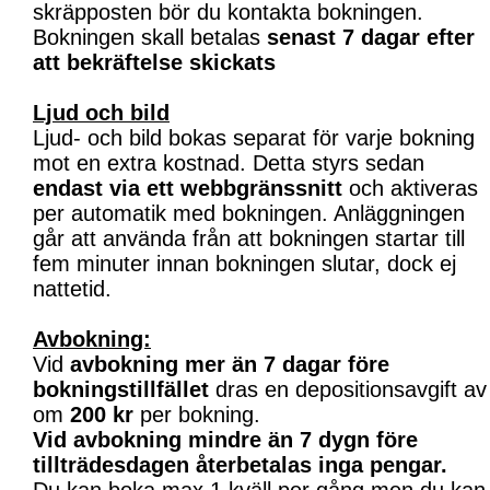
skräpposten bör du kontakta bokningen.
Bokningen skall betalas
senast 7 dagar efter
att bekräftelse skickats
Ljud och bild
Ljud- och bild bokas separat för varje bokning
mot en extra kostnad. Detta styrs sedan
endast via ett webbgränssnitt
och aktiveras
per automatik med bokningen. Anläggningen
går att använda från att bokningen startar till
fem minuter innan bokningen slutar, dock ej
nattetid.
Avbokning:
Vid
avbokning mer än 7 dagar före
bokningstillfället
dras en depositionsavgift av
om
200 kr
per bokning.
Vid avbokning mindre än 7 dygn före
tillträdesdagen återbetalas inga pengar.