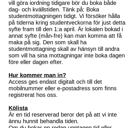
vill göra iordning tidigare bör du boka både
dag- och kvällstiden. Tänk på: Boka
studentmottagningen tidigt. Vi försöker hålla
på tiderna kring studentveckorna för just detta
syfte fram till den 1:a april. Är lokalen bokad i
annat syfte (mån-fre) kan man komma att få
maka på sig. Den som skall ha
studentmottagning skall av hänsyn till andra
som vill ha sina mottagningar inte boka dagen
före eller dagen efter.
Hur kommer man in?
Access ges endast digitalt och till det
mobilnummer eller e-postadress som finns
registrerat hos oss.
Kölista
Är en tid reserverad beror det på att vi inte
ännu hunnit behandla tiden.
Om du bokar en redan upptagen tid eller