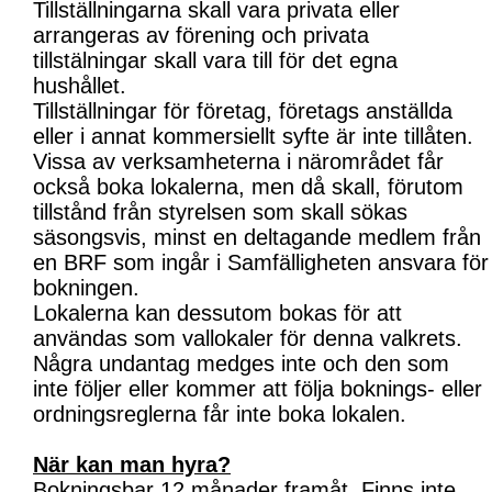
Tillställningarna skall vara privata eller
arrangeras av förening och privata
tillstälningar skall vara till för det egna
hushållet.
Tillställningar för företag, företags anställda
eller i annat kommersiellt syfte är inte tillåten.
Vissa av verksamheterna i närområdet får
också boka lokalerna, men då skall, förutom
tillstånd från styrelsen som skall sökas
säsongsvis, minst en deltagande medlem från
en BRF som ingår i Samfälligheten ansvara för
bokningen.
Lokalerna kan dessutom bokas för att
användas som vallokaler för denna valkrets.
Några undantag medges inte och den som
inte följer eller kommer att följa boknings- eller
ordningsreglerna får inte boka lokalen.
När kan man hyra?
Bokningsbar 12 månader framåt. Finns inte