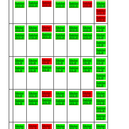
Badviken
Badviken
Badviken
Badviken
Badviken
Badviken
Båtviken
21/10-26
20/10-26
24/10-26
19/10-26
22/10-26
23/10-26
25/10-26
Badviken
25/10-26
Badviken
25/10-26
.
Båtviken
Båtviken
Båtviken
Båtviken
Båtviken
Båtviken
Båtviken
28/10-26
26/10-26
27/10-26
29/10-26
30/10-26
31/10-26
1/11-26
Badviken
Badviken
Badviken
Badviken
Badviken
Badviken
Båtviken
28/10-26
26/10-26
27/10-26
29/10-26
30/10-26
31/10-26
1/11-26
Badviken
1/11-26
Badviken
1/11-26
.
Båtviken
Båtviken
Båtviken
Båtviken
Båtviken
Båtviken
Båtviken
4/11-26
2/11-26
3/11-26
5/11-26
6/11-26
7/11-26
8/11-26
Badviken
Badviken
Badviken
Badviken
Badviken
Badviken
Båtviken
4/11-26
2/11-26
3/11-26
5/11-26
6/11-26
7/11-26
8/11-26
Badviken
8/11-26
Badviken
8/11-26
.
Båtviken
Båtviken
Båtviken
Båtviken
Båtviken
Båtviken
Båtviken
11/11-26
14/11-26
9/11-26
10/11-26
12/11-26
13/11-26
15/11-26
Badviken
Badviken
Badviken
Badviken
Badviken
Badviken
Båtviken
11/11-26
14/11-26
9/11-26
10/11-26
12/11-26
13/11-26
15/11-26
Badviken
15/11-26
Badviken
15/11-26
.
Båtviken
Båtviken
Båtviken
Båtviken
Båtviken
Båtviken
Båtviken
17/11-26
18/11-26
16/11-26
19/11-26
20/11-26
21/11-26
22/11-26