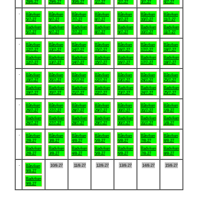
28/6-27
29/6-27
30/6-27
1/7-27
2/7-27
3/7-27
4/7-27
.
Båtviken
Båtviken
Båtviken
Båtviken
Båtviken
Båtviken
Båtviken
5/7-27
6/7-27
7/7-27
8/7-27
9/7-27
10/7-27
11/7-27
Badviken
Badviken
Badviken
Badviken
Badviken
Badviken
Badviken
5/7-27
6/7-27
7/7-27
8/7-27
9/7-27
10/7-27
11/7-27
.
Båtviken
Båtviken
Båtviken
Båtviken
Båtviken
Båtviken
Båtviken
12/7-27
13/7-27
14/7-27
15/7-27
16/7-27
17/7-27
18/7-27
Badviken
Badviken
Badviken
Badviken
Badviken
Badviken
Badviken
12/7-27
13/7-27
14/7-27
15/7-27
16/7-27
17/7-27
18/7-27
.
Båtviken
Båtviken
Båtviken
Båtviken
Båtviken
Båtviken
Båtviken
19/7-27
20/7-27
21/7-27
22/7-27
23/7-27
24/7-27
25/7-27
Badviken
Badviken
Badviken
Badviken
Badviken
Badviken
Badviken
19/7-27
20/7-27
21/7-27
22/7-27
23/7-27
24/7-27
25/7-27
.
Båtviken
Båtviken
Båtviken
Båtviken
Båtviken
Båtviken
Båtviken
26/7-27
27/7-27
28/7-27
29/7-27
30/7-27
31/7-27
1/8-27
Badviken
Badviken
Badviken
Badviken
Badviken
Badviken
Badviken
26/7-27
27/7-27
28/7-27
29/7-27
30/7-27
31/7-27
1/8-27
.
Båtviken
Båtviken
Båtviken
Båtviken
Båtviken
Båtviken
Båtviken
2/8-27
3/8-27
4/8-27
5/8-27
6/8-27
7/8-27
8/8-27
Badviken
Badviken
Badviken
Badviken
Badviken
Badviken
Badviken
2/8-27
3/8-27
4/8-27
5/8-27
6/8-27
7/8-27
8/8-27
.
10/8-27
11/8-27
12/8-27
13/8-27
14/8-27
15/8-27
Båtviken
9/8-27
Badviken
9/8-27