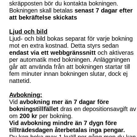
skräpposten bör du kontakta bokningen.
Bokningen skall betalas
senast 7 dagar efter
att bekräftelse skickats
Ljud och bild
Ljud- och bild bokas separat för varje bokning
mot en extra kostnad. Detta styrs sedan
endast via ett webbgränssnitt
och aktiveras
per automatik med bokningen. Anläggningen
går att använda från att bokningen startar till
fem minuter innan bokningen slutar, dock ej
nattetid.
Avbokning:
Vid
avbokning mer än 7 dagar före
bokningstillfället
dras en depositionsavgift av
om
200 kr
per bokning.
Vid avbokning mindre än 7 dygn före
tillträdesdagen återbetalas inga pengar.