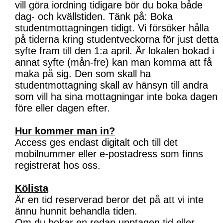
vill göra iordning tidigare bör du boka både
dag- och kvällstiden. Tänk på: Boka
studentmottagningen tidigt. Vi försöker hålla
på tiderna kring studentveckorna för just detta
syfte fram till den 1:a april. Är lokalen bokad i
annat syfte (mån-fre) kan man komma att få
maka på sig. Den som skall ha
studentmottagning skall av hänsyn till andra
som vill ha sina mottagningar inte boka dagen
före eller dagen efter.
Hur kommer man in?
Access ges endast digitalt och till det
mobilnummer eller e-postadress som finns
registrerat hos oss.
Kölista
Är en tid reserverad beror det på att vi inte
ännu hunnit behandla tiden.
Om du bokar en redan upptagen tid eller