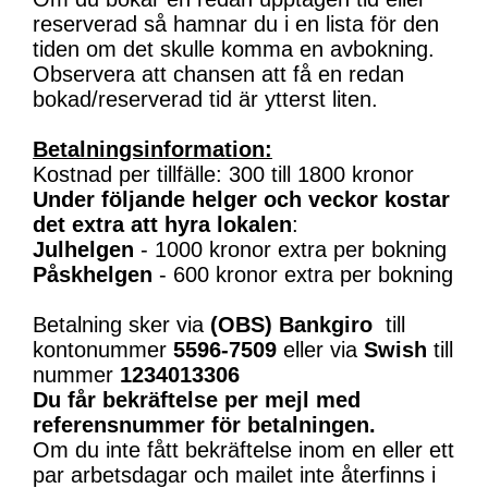
reserverad så hamnar du i en lista för den
tiden om det skulle komma en avbokning.
Observera att chansen att få en redan
bokad/reserverad tid är ytterst liten.
Betalningsinformation:
Kostnad per tillfälle: 300 till 1800 kronor
Under följande helger och veckor kostar
det extra att hyra lokalen
:
Julhelgen
- 1000 kronor extra per bokning
Påskhelgen
- 600 kronor extra per bokning
Betalning sker via
(OBS)
Bankgiro
till
kontonummer
5596-7509
eller via
Swish
till
nummer
1234013306
Du får bekräftelse per mejl med
referensnummer för betalningen.
Om du inte fått bekräftelse inom en eller ett
par arbetsdagar och mailet inte återfinns i