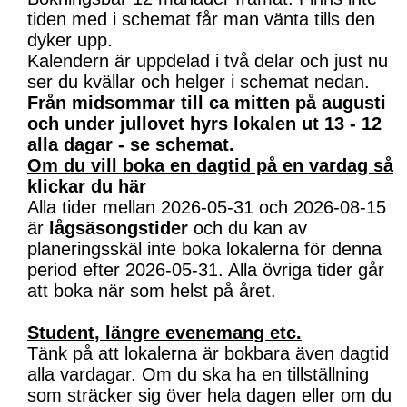
tiden med i schemat får man vänta tills den
dyker upp.
Kalendern är uppdelad i två delar och just nu
ser du kvällar och helger i schemat nedan.
Från midsommar till ca mitten på augusti
och under jullovet hyrs lokalen ut 13 - 12
alla dagar - se schemat.
Om du vill boka en dagtid på en vardag så
klickar du här
Alla tider mellan 2026-05-31 och 2026-08-15
är
lågsäsongstider
och du kan av
planeringsskäl inte boka lokalerna för denna
period efter 2026-05-31. Alla övriga tider går
att boka när som helst på året.
Student, längre evenemang etc.
Tänk på att lokalerna är bokbara även dagtid
alla vardagar. Om du ska ha en tillställning
som sträcker sig över hela dagen eller om du