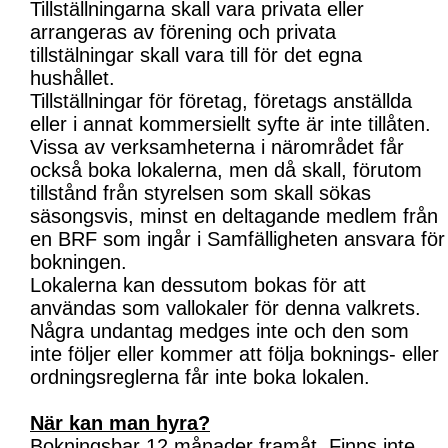
Tillställningarna skall vara privata eller
arrangeras av förening och privata
tillstälningar skall vara till för det egna
hushållet.
Tillställningar för företag, företags anställda
eller i annat kommersiellt syfte är inte tillåten.
Vissa av verksamheterna i närområdet får
också boka lokalerna, men då skall, förutom
tillstånd från styrelsen som skall sökas
säsongsvis, minst en deltagande medlem från
en BRF som ingår i Samfälligheten ansvara för
bokningen.
Lokalerna kan dessutom bokas för att
användas som vallokaler för denna valkrets.
Några undantag medges inte och den som
inte följer eller kommer att följa boknings- eller
ordningsreglerna får inte boka lokalen.
När kan man hyra?
Bokningsbar 12 månader framåt. Finns inte