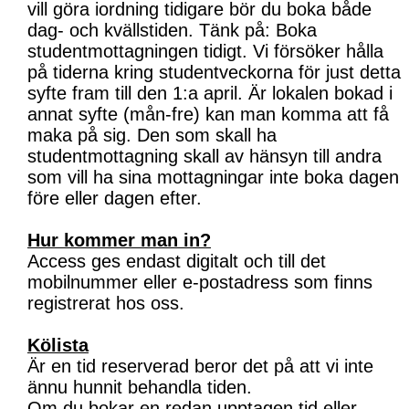
vill göra iordning tidigare bör du boka både
dag- och kvällstiden. Tänk på: Boka
studentmottagningen tidigt. Vi försöker hålla
på tiderna kring studentveckorna för just detta
syfte fram till den 1:a april. Är lokalen bokad i
annat syfte (mån-fre) kan man komma att få
maka på sig. Den som skall ha
studentmottagning skall av hänsyn till andra
som vill ha sina mottagningar inte boka dagen
före eller dagen efter.
Hur kommer man in?
Access ges endast digitalt och till det
mobilnummer eller e-postadress som finns
registrerat hos oss.
Kölista
Är en tid reserverad beror det på att vi inte
ännu hunnit behandla tiden.
Om du bokar en redan upptagen tid eller