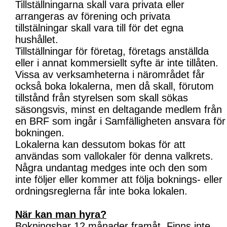
Tillställningarna skall vara privata eller
arrangeras av förening och privata
tillstälningar skall vara till för det egna
hushållet.
Tillställningar för företag, företags anställda
eller i annat kommersiellt syfte är inte tillåten.
Vissa av verksamheterna i närområdet får
också boka lokalerna, men då skall, förutom
tillstånd från styrelsen som skall sökas
säsongsvis, minst en deltagande medlem från
en BRF som ingår i Samfälligheten ansvara för
bokningen.
Lokalerna kan dessutom bokas för att
användas som vallokaler för denna valkrets.
Några undantag medges inte och den som
inte följer eller kommer att följa boknings- eller
ordningsreglerna får inte boka lokalen.
När kan man hyra?
Bokningsbar 12 månader framåt. Finns inte