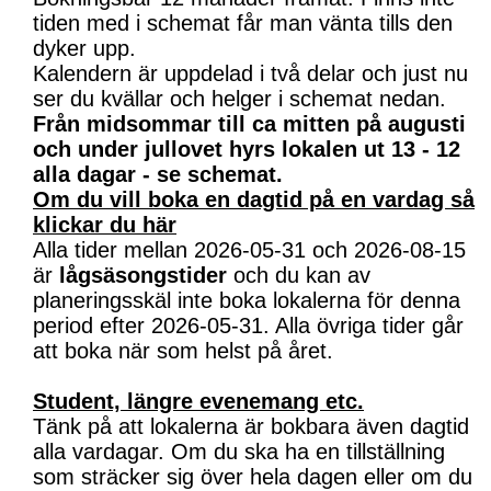
tiden med i schemat får man vänta tills den
dyker upp.
Kalendern är uppdelad i två delar och just nu
ser du kvällar och helger i schemat nedan.
Från midsommar till ca mitten på augusti
och under jullovet hyrs lokalen ut 13 - 12
alla dagar - se schemat.
Om du vill boka en dagtid på en vardag så
klickar du här
Alla tider mellan 2026-05-31 och 2026-08-15
är
lågsäsongstider
och du kan av
planeringsskäl inte boka lokalerna för denna
period efter 2026-05-31. Alla övriga tider går
att boka när som helst på året.
Student, längre evenemang etc.
Tänk på att lokalerna är bokbara även dagtid
alla vardagar. Om du ska ha en tillställning
som sträcker sig över hela dagen eller om du