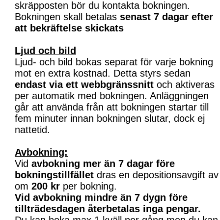
skräpposten bör du kontakta bokningen.
Bokningen skall betalas
senast 7 dagar efter
att bekräftelse skickats
Ljud och bild
Ljud- och bild bokas separat för varje bokning
mot en extra kostnad. Detta styrs sedan
endast via ett webbgränssnitt
och aktiveras
per automatik med bokningen. Anläggningen
går att använda från att bokningen startar till
fem minuter innan bokningen slutar, dock ej
nattetid.
Avbokning:
Vid
avbokning mer än 7 dagar före
bokningstillfället
dras en depositionsavgift av
om
200 kr
per bokning.
Vid avbokning mindre än 7 dygn före
tillträdesdagen återbetalas inga pengar.