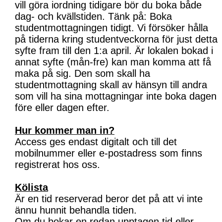
vill göra iordning tidigare bör du boka både
dag- och kvällstiden. Tänk på: Boka
studentmottagningen tidigt. Vi försöker hålla
på tiderna kring studentveckorna för just detta
syfte fram till den 1:a april. Är lokalen bokad i
annat syfte (mån-fre) kan man komma att få
maka på sig. Den som skall ha
studentmottagning skall av hänsyn till andra
som vill ha sina mottagningar inte boka dagen
före eller dagen efter.
Hur kommer man in?
Access ges endast digitalt och till det
mobilnummer eller e-postadress som finns
registrerat hos oss.
Kölista
Är en tid reserverad beror det på att vi inte
ännu hunnit behandla tiden.
Om du bokar en redan upptagen tid eller