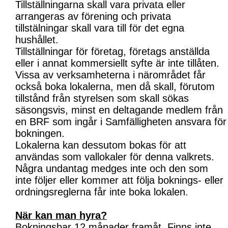
Tillställningarna skall vara privata eller
arrangeras av förening och privata
tillstälningar skall vara till för det egna
hushållet.
Tillställningar för företag, företags anställda
eller i annat kommersiellt syfte är inte tillåten.
Vissa av verksamheterna i närområdet får
också boka lokalerna, men då skall, förutom
tillstånd från styrelsen som skall sökas
säsongsvis, minst en deltagande medlem från
en BRF som ingår i Samfälligheten ansvara för
bokningen.
Lokalerna kan dessutom bokas för att
användas som vallokaler för denna valkrets.
Några undantag medges inte och den som
inte följer eller kommer att följa boknings- eller
ordningsreglerna får inte boka lokalen.
När kan man hyra?
Bokningsbar 12 månader framåt. Finns inte