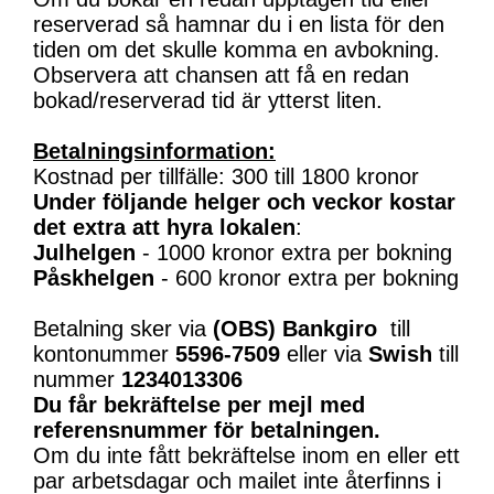
reserverad så hamnar du i en lista för den
tiden om det skulle komma en avbokning.
Observera att chansen att få en redan
bokad/reserverad tid är ytterst liten.
Betalningsinformation:
Kostnad per tillfälle: 300 till 1800 kronor
Under följande helger och veckor kostar
det extra att hyra lokalen
:
Julhelgen
- 1000 kronor extra per bokning
Påskhelgen
- 600 kronor extra per bokning
Betalning sker via
(OBS)
Bankgiro
till
kontonummer
5596-7509
eller via
Swish
till
nummer
1234013306
Du får bekräftelse per mejl med
referensnummer för betalningen.
Om du inte fått bekräftelse inom en eller ett
par arbetsdagar och mailet inte återfinns i