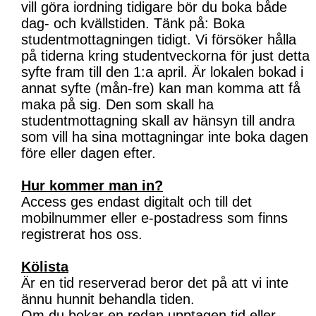
vill göra iordning tidigare bör du boka både
dag- och kvällstiden. Tänk på: Boka
studentmottagningen tidigt. Vi försöker hålla
på tiderna kring studentveckorna för just detta
syfte fram till den 1:a april. Är lokalen bokad i
annat syfte (mån-fre) kan man komma att få
maka på sig. Den som skall ha
studentmottagning skall av hänsyn till andra
som vill ha sina mottagningar inte boka dagen
före eller dagen efter.
Hur kommer man in?
Access ges endast digitalt och till det
mobilnummer eller e-postadress som finns
registrerat hos oss.
Kölista
Är en tid reserverad beror det på att vi inte
ännu hunnit behandla tiden.
Om du bokar en redan upptagen tid eller