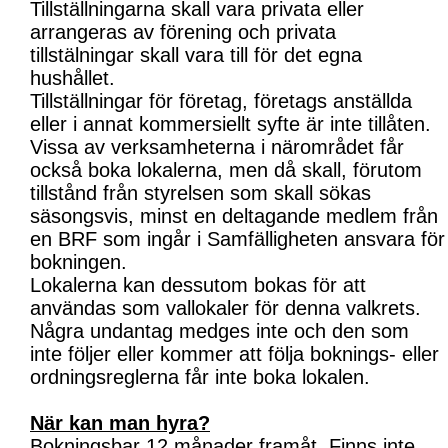
Tillställningarna skall vara privata eller
arrangeras av förening och privata
tillstälningar skall vara till för det egna
hushållet.
Tillställningar för företag, företags anställda
eller i annat kommersiellt syfte är inte tillåten.
Vissa av verksamheterna i närområdet får
också boka lokalerna, men då skall, förutom
tillstånd från styrelsen som skall sökas
säsongsvis, minst en deltagande medlem från
en BRF som ingår i Samfälligheten ansvara för
bokningen.
Lokalerna kan dessutom bokas för att
användas som vallokaler för denna valkrets.
Några undantag medges inte och den som
inte följer eller kommer att följa boknings- eller
ordningsreglerna får inte boka lokalen.
När kan man hyra?
Bokningsbar 12 månader framåt. Finns inte