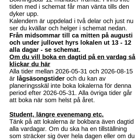
tiden med i schemat får man vänta tills den
dyker upp.
Kalendern är uppdelad i två delar och just nu
ser du kvällar och helger i schemat nedan.
Från midsommar till ca mitten på augusti
och under jullovet hyrs lokalen ut 13 - 12
alla dagar - se schemat.
Om du vill boka en dagtid på en vardag så
klickar du här
Alla tider mellan 2026-05-31 och 2026-08-15
är
lågsäsongstider
och du kan av
planeringsskäl inte boka lokalerna för denna
period efter 2026-05-31. Alla övriga tider går
att boka när som helst på året.
Student, längre evenemang etc.
Tänk på att lokalerna är bokbara även dagtid
alla vardagar. Om du ska ha en tillställning
som sträcker sig över hela dagen eller om du