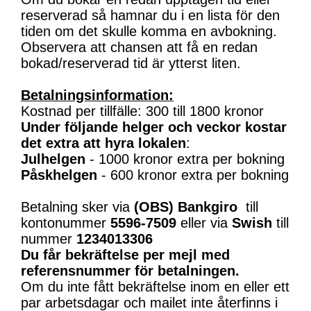
reserverad så hamnar du i en lista för den
tiden om det skulle komma en avbokning.
Observera att chansen att få en redan
bokad/reserverad tid är ytterst liten.
Betalningsinformation:
Kostnad per tillfälle: 300 till 1800 kronor
Under följande helger och veckor kostar
det extra att hyra lokalen
:
Julhelgen
- 1000 kronor extra per bokning
Påskhelgen
- 600 kronor extra per bokning
Betalning sker via
(OBS)
Bankgiro
till
kontonummer
5596-7509
eller via
Swish
till
nummer
1234013306
Du får bekräftelse per mejl med
referensnummer för betalningen.
Om du inte fått bekräftelse inom en eller ett
par arbetsdagar och mailet inte återfinns i