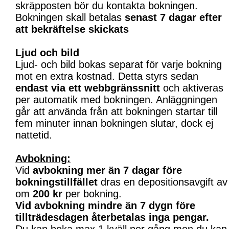
skräpposten bör du kontakta bokningen.
Bokningen skall betalas
senast 7 dagar efter
att bekräftelse skickats
Ljud och bild
Ljud- och bild bokas separat för varje bokning
mot en extra kostnad. Detta styrs sedan
endast via ett webbgränssnitt
och aktiveras
per automatik med bokningen. Anläggningen
går att använda från att bokningen startar till
fem minuter innan bokningen slutar, dock ej
nattetid.
Avbokning:
Vid
avbokning mer än 7 dagar före
bokningstillfället
dras en depositionsavgift av
om
200 kr
per bokning.
Vid avbokning mindre än 7 dygn före
tillträdesdagen återbetalas inga pengar.