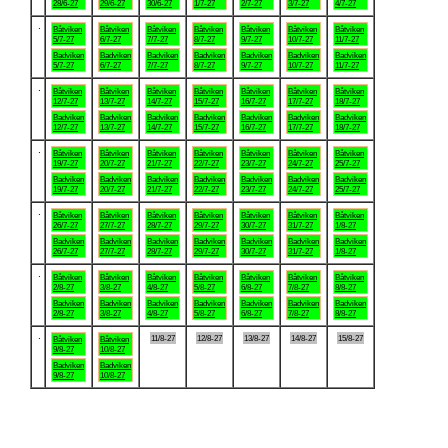
28/6-27
29/6-27
30/6-27
1/7-27
2/7-27
3/7-27
4/7-27
.
Båtviken
Båtviken
Båtviken
Båtviken
Båtviken
Båtviken
Båtviken
5/7-27
6/7-27
7/7-27
8/7-27
9/7-27
10/7-27
11/7-27
Badviken
Badviken
Badviken
Badviken
Badviken
Badviken
Badviken
5/7-27
6/7-27
7/7-27
8/7-27
9/7-27
10/7-27
11/7-27
.
Båtviken
Båtviken
Båtviken
Båtviken
Båtviken
Båtviken
Båtviken
12/7-27
13/7-27
14/7-27
15/7-27
16/7-27
17/7-27
18/7-27
Badviken
Badviken
Badviken
Badviken
Badviken
Badviken
Badviken
12/7-27
13/7-27
14/7-27
15/7-27
16/7-27
17/7-27
18/7-27
.
Båtviken
Båtviken
Båtviken
Båtviken
Båtviken
Båtviken
Båtviken
19/7-27
20/7-27
21/7-27
22/7-27
23/7-27
24/7-27
25/7-27
Badviken
Badviken
Badviken
Badviken
Badviken
Badviken
Badviken
19/7-27
20/7-27
21/7-27
22/7-27
23/7-27
24/7-27
25/7-27
.
Båtviken
Båtviken
Båtviken
Båtviken
Båtviken
Båtviken
Båtviken
26/7-27
27/7-27
28/7-27
29/7-27
30/7-27
31/7-27
1/8-27
Badviken
Badviken
Badviken
Badviken
Badviken
Badviken
Badviken
26/7-27
27/7-27
28/7-27
29/7-27
30/7-27
31/7-27
1/8-27
.
Båtviken
Båtviken
Båtviken
Båtviken
Båtviken
Båtviken
Båtviken
2/8-27
3/8-27
4/8-27
5/8-27
6/8-27
7/8-27
8/8-27
Badviken
Badviken
Badviken
Badviken
Badviken
Badviken
Badviken
2/8-27
3/8-27
4/8-27
5/8-27
6/8-27
7/8-27
8/8-27
.
11/8-27
12/8-27
13/8-27
14/8-27
15/8-27
Båtviken
Båtviken
9/8-27
10/8-27
Badviken
Badviken
9/8-27
10/8-27