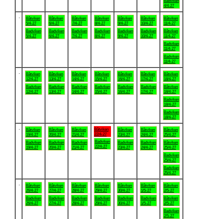
Badviken
4/4-27
.
Båtviken
Båtviken
Båtviken
Båtviken
Båtviken
Båtviken
Båtviken
5/4-27
6/4-27
7/4-27
8/4-27
9/4-27
10/4-27
11/4-27
Badviken
Badviken
Badviken
Badviken
Badviken
Badviken
Båtviken
5/4-27
6/4-27
7/4-27
8/4-27
9/4-27
10/4-27
11/4-27
Badviken
11/4-27
Badviken
11/4-27
.
Båtviken
Båtviken
Båtviken
Båtviken
Båtviken
Båtviken
Båtviken
12/4-27
13/4-27
14/4-27
15/4-27
16/4-27
17/4-27
18/4-27
Badviken
Badviken
Badviken
Badviken
Badviken
Badviken
Båtviken
12/4-27
13/4-27
14/4-27
15/4-27
16/4-27
17/4-27
18/4-27
Badviken
18/4-27
Badviken
18/4-27
.
Båtviken
Båtviken
Båtviken
Båtviken
Båtviken
Båtviken
Båtviken
22/4-27
19/4-27
20/4-27
21/4-27
23/4-27
24/4-27
25/4-27
Badviken
Badviken
Badviken
Badviken
Badviken
Badviken
Båtviken
22/4-27
19/4-27
20/4-27
21/4-27
23/4-27
24/4-27
25/4-27
Badviken
25/4-27
Badviken
25/4-27
.
Båtviken
Båtviken
Båtviken
Båtviken
Båtviken
Båtviken
Båtviken
26/4-27
27/4-27
28/4-27
29/4-27
30/4-27
1/5-27
2/5-27
Badviken
Badviken
Badviken
Badviken
Badviken
Badviken
Båtviken
26/4-27
27/4-27
28/4-27
29/4-27
30/4-27
1/5-27
2/5-27
Badviken
2/5-27