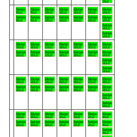
7/3-27
.
Båtviken
Båtviken
Båtviken
Båtviken
Båtviken
Båtviken
Båtviken
8/3-27
9/3-27
10/3-27
11/3-27
12/3-27
13/3-27
14/3-27
Badviken
Badviken
Badviken
Badviken
Badviken
Badviken
Båtviken
8/3-27
9/3-27
10/3-27
11/3-27
12/3-27
13/3-27
14/3-27
Badviken
14/3-27
Badviken
14/3-27
.
Båtviken
Båtviken
Båtviken
Båtviken
Båtviken
Båtviken
Båtviken
15/3-27
16/3-27
17/3-27
18/3-27
19/3-27
20/3-27
21/3-27
Badviken
Badviken
Badviken
Badviken
Badviken
Badviken
Båtviken
15/3-27
16/3-27
17/3-27
18/3-27
19/3-27
20/3-27
21/3-27
Badviken
21/3-27
Badviken
21/3-27
.
Båtviken
Båtviken
Båtviken
Båtviken
Båtviken
Båtviken
Båtviken
22/3-27
23/3-27
24/3-27
25/3-27
26/3-27
27/3-27
28/3-27
Badviken
Badviken
Badviken
Badviken
Badviken
Badviken
Båtviken
22/3-27
23/3-27
24/3-27
25/3-27
26/3-27
27/3-27
28/3-27
Badviken
28/3-27
Badviken
28/3-27
.
Båtviken
Båtviken
Båtviken
Båtviken
Båtviken
Båtviken
Båtviken
29/3-27
30/3-27
31/3-27
1/4-27
2/4-27
3/4-27
4/4-27
Badviken
Badviken
Badviken
Badviken
Badviken
Badviken
Båtviken
29/3-27
30/3-27
31/3-27
1/4-27
2/4-27
3/4-27
4/4-27
Badviken
4/4-27