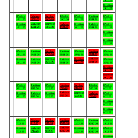
15/11-26
Badviken
15/11-26
.
Båtviken
Båtviken
Båtviken
Båtviken
Båtviken
Båtviken
Båtviken
17/11-26
18/11-26
16/11-26
19/11-26
20/11-26
21/11-26
22/11-26
Badviken
Badviken
Badviken
Badviken
Badviken
Badviken
Båtviken
17/11-26
18/11-26
19/11-26
16/11-26
20/11-26
21/11-26
22/11-26
Badviken
22/11-26
Badviken
22/11-26
.
Båtviken
Båtviken
Båtviken
Båtviken
Båtviken
Båtviken
Båtviken
25/11-26
28/11-26
23/11-26
24/11-26
26/11-26
27/11-26
29/11-26
Badviken
Badviken
Badviken
Badviken
Badviken
Badviken
Båtviken
28/11-26
25/11-26
27/11-26
23/11-26
24/11-26
26/11-26
29/11-26
Badviken
29/11-26
Badviken
29/11-26
.
Båtviken
Båtviken
Båtviken
Båtviken
Båtviken
Båtviken
Båtviken
3/12-26
4/12-26
30/11-26
1/12-26
2/12-26
5/12-26
6/12-26
Badviken
Badviken
Badviken
Badviken
Badviken
Badviken
Båtviken
3/12-26
4/12-26
5/12-26
30/11-26
1/12-26
2/12-26
6/12-26
Badviken
6/12-26
Badviken
6/12-26
.
Båtviken
Båtviken
Båtviken
Båtviken
Båtviken
Båtviken
Båtviken
8/12-26
9/12-26
10/12-26
7/12-26
11/12-26
12/12-26
13/12-26
Badviken
Badviken
Badviken
Badviken
Badviken
Badviken
Båtviken
10/12-26
8/12-26
9/12-26
7/12-26
11/12-26
12/12-26
13/12-26
Badviken