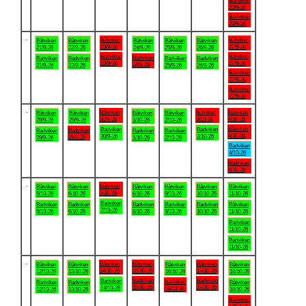
Badviken
20/9-26
Badviken
20/9-26
.
Båtviken
Båtviken
Båtviken
Båtviken
Båtviken
Båtviken
Båtviken
23/9-26
27/9-26
21/9-26
22/9-26
24/9-26
25/9-26
26/9-26
Badviken
Båtviken
Badviken
Badviken
Badviken
Badviken
Badviken
23/9-26
27/9-26
24/9-26
21/9-26
22/9-26
25/9-26
26/9-26
Badviken
27/9-26
Badviken
27/9-26
.
Båtviken
Båtviken
Båtviken
Båtviken
Båtviken
Båtviken
Båtviken
30/9-26
3/10-26
4/10-26
28/9-26
29/9-26
1/10-26
2/10-26
Båtviken
Badviken
Badviken
Badviken
Badviken
Badviken
Badviken
4/10-26
30/9-26
3/10-26
29/9-26
28/9-26
1/10-26
2/10-26
Badviken
4/10-26
Badviken
4/10-26
.
Båtviken
Båtviken
Båtviken
Båtviken
Båtviken
Båtviken
Båtviken
7/10-26
5/10-26
6/10-26
8/10-26
9/10-26
10/10-26
11/10-26
Badviken
Badviken
Badviken
Badviken
Badviken
Badviken
Båtviken
7/10-26
5/10-26
6/10-26
8/10-26
9/10-26
10/10-26
11/10-26
Badviken
11/10-26
Badviken
11/10-26
.
Båtviken
Båtviken
Båtviken
Båtviken
Båtviken
Båtviken
Båtviken
14/10-26
15/10-26
17/10-26
12/10-26
13/10-26
16/10-26
18/10-26
Badviken
Badviken
Badviken
Badviken
Badviken
Badviken
Båtviken
15/10-26
17/10-26
14/10-26
16/10-26
12/10-26
13/10-26
18/10-26
Badviken