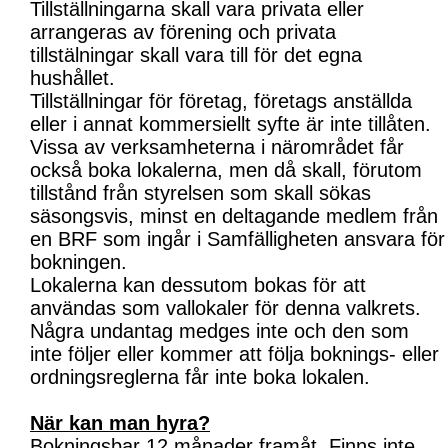
Tillställningarna skall vara privata eller
arrangeras av förening och privata
tillstälningar skall vara till för det egna
hushållet.
Tillställningar för företag, företags anställda
eller i annat kommersiellt syfte är inte tillåten.
Vissa av verksamheterna i närområdet får
också boka lokalerna, men då skall, förutom
tillstånd från styrelsen som skall sökas
säsongsvis, minst en deltagande medlem från
en BRF som ingår i Samfälligheten ansvara för
bokningen.
Lokalerna kan dessutom bokas för att
användas som vallokaler för denna valkrets.
Några undantag medges inte och den som
inte följer eller kommer att följa boknings- eller
ordningsreglerna får inte boka lokalen.
När kan man hyra?
Bokningsbar 12 månader framåt. Finns inte