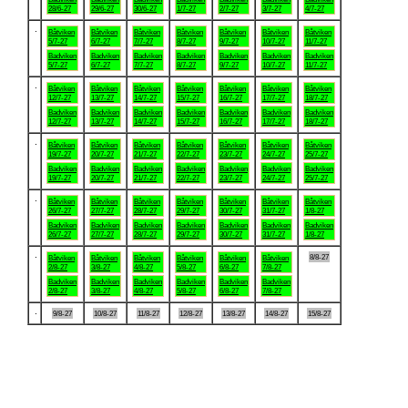
28/6-27
29/6-27
30/6-27
1/7-27
2/7-27
3/7-27
4/7-27
.
Båtviken
Båtviken
Båtviken
Båtviken
Båtviken
Båtviken
Båtviken
5/7-27
6/7-27
7/7-27
8/7-27
9/7-27
10/7-27
11/7-27
Badviken
Badviken
Badviken
Badviken
Badviken
Badviken
Badviken
5/7-27
6/7-27
7/7-27
8/7-27
9/7-27
10/7-27
11/7-27
.
Båtviken
Båtviken
Båtviken
Båtviken
Båtviken
Båtviken
Båtviken
12/7-27
13/7-27
14/7-27
15/7-27
16/7-27
17/7-27
18/7-27
Badviken
Badviken
Badviken
Badviken
Badviken
Badviken
Badviken
12/7-27
13/7-27
14/7-27
15/7-27
16/7-27
17/7-27
18/7-27
.
Båtviken
Båtviken
Båtviken
Båtviken
Båtviken
Båtviken
Båtviken
19/7-27
20/7-27
21/7-27
22/7-27
23/7-27
24/7-27
25/7-27
Badviken
Badviken
Badviken
Badviken
Badviken
Badviken
Badviken
19/7-27
20/7-27
21/7-27
22/7-27
23/7-27
24/7-27
25/7-27
.
Båtviken
Båtviken
Båtviken
Båtviken
Båtviken
Båtviken
Båtviken
26/7-27
27/7-27
28/7-27
29/7-27
30/7-27
31/7-27
1/8-27
Badviken
Badviken
Badviken
Badviken
Badviken
Badviken
Badviken
26/7-27
27/7-27
28/7-27
29/7-27
30/7-27
31/7-27
1/8-27
.
8/8-27
Båtviken
Båtviken
Båtviken
Båtviken
Båtviken
Båtviken
2/8-27
3/8-27
4/8-27
5/8-27
6/8-27
7/8-27
Badviken
Badviken
Badviken
Badviken
Badviken
Badviken
2/8-27
3/8-27
4/8-27
5/8-27
6/8-27
7/8-27
.
9/8-27
10/8-27
11/8-27
12/8-27
13/8-27
14/8-27
15/8-27