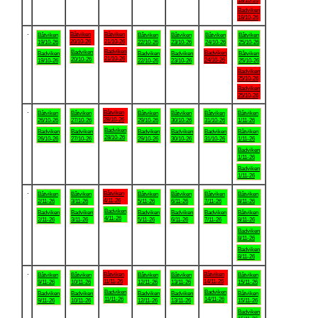
18/10-26
Badviken
18/10-26
.
Båtviken
Båtviken
Båtviken
Båtviken
Båtviken
Båtviken
Båtviken
20/10-26
21/10-26
19/10-26
22/10-26
23/10-26
24/10-26
25/10-26
Badviken
Badviken
Badviken
Badviken
Badviken
Badviken
Båtviken
21/10-26
20/10-26
24/10-26
19/10-26
22/10-26
23/10-26
25/10-26
Badviken
25/10-26
Badviken
25/10-26
.
Båtviken
Båtviken
Båtviken
Båtviken
Båtviken
Båtviken
Båtviken
28/10-26
26/10-26
27/10-26
29/10-26
30/10-26
31/10-26
1/11-26
Badviken
Badviken
Badviken
Badviken
Badviken
Badviken
Båtviken
28/10-26
26/10-26
27/10-26
29/10-26
30/10-26
31/10-26
1/11-26
Badviken
1/11-26
Badviken
1/11-26
.
Båtviken
Båtviken
Båtviken
Båtviken
Båtviken
Båtviken
Båtviken
4/11-26
2/11-26
3/11-26
5/11-26
6/11-26
7/11-26
8/11-26
Badviken
Badviken
Badviken
Badviken
Badviken
Badviken
Båtviken
4/11-26
2/11-26
3/11-26
5/11-26
6/11-26
7/11-26
8/11-26
Badviken
8/11-26
Badviken
8/11-26
.
Båtviken
Båtviken
Båtviken
Båtviken
Båtviken
Båtviken
Båtviken
11/11-26
14/11-26
9/11-26
10/11-26
12/11-26
13/11-26
15/11-26
Badviken
Badviken
Badviken
Badviken
Badviken
Badviken
Båtviken
11/11-26
14/11-26
9/11-26
10/11-26
12/11-26
13/11-26
15/11-26
Badviken