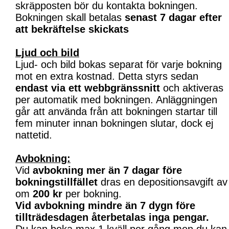
skräpposten bör du kontakta bokningen.
Bokningen skall betalas
senast 7 dagar efter
att bekräftelse skickats
Ljud och bild
Ljud- och bild bokas separat för varje bokning
mot en extra kostnad. Detta styrs sedan
endast via ett webbgränssnitt
och aktiveras
per automatik med bokningen. Anläggningen
går att använda från att bokningen startar till
fem minuter innan bokningen slutar, dock ej
nattetid.
Avbokning:
Vid
avbokning mer än 7 dagar före
bokningstillfället
dras en depositionsavgift av
om
200 kr
per bokning.
Vid avbokning mindre än 7 dygn före
tillträdesdagen återbetalas inga pengar.