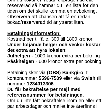
reserverad så hamnar du i en lista för den
tiden om det skulle komma en avbokning.
Observera att chansen att få en redan
bokad/reserverad tid är ytterst liten.
Betalningsinformation:
Kostnad per tillfälle: 300 till 1800 kronor
Under följande helger och veckor kostar
det extra att hyra lokalen
:
Julhelgen
- 1000 kronor extra per bokning
Påskhelgen
- 600 kronor extra per bokning
Betalning sker via
(OBS)
Bankgiro
till
kontonummer
5596-7509
eller via
Swish
till
nummer
1234013306
Du får bekräftelse per mejl med
referensnummer för betalningen.
Om du inte fått bekräftelse inom en eller ett
par arbetsdagar och mailet inte återfinns i