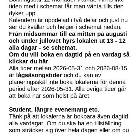
tiden med i schemat får man vänta tills den
dyker upp.
Kalendern är uppdelad i två delar och just nu
ser du kvällar och helger i schemat nedan.
Från midsommar till ca mitten på augusti
och under jullovet hyrs lokalen ut 13 - 12
alla dagar - se schemat.
Om du vill boka en dagtid på en vardag så
klickar du här
Alla tider mellan 2026-05-31 och 2026-08-15
är
lågsäsongstider
och du kan av
planeringsskäl inte boka lokalerna för denna
period efter 2026-05-31. Alla övriga tider går
att boka när som helst på året.
Student, längre evenemang etc.
Tänk på att lokalerna är bokbara även dagtid
alla vardagar. Om du ska ha en tillställning
som sträcker sig över hela dagen eller om du