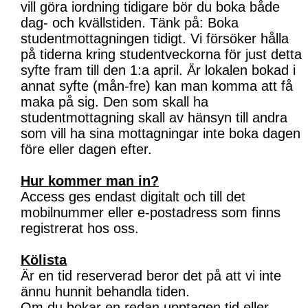
vill göra iordning tidigare bör du boka både
dag- och kvällstiden. Tänk på: Boka
studentmottagningen tidigt. Vi försöker hålla
på tiderna kring studentveckorna för just detta
syfte fram till den 1:a april. Är lokalen bokad i
annat syfte (mån-fre) kan man komma att få
maka på sig. Den som skall ha
studentmottagning skall av hänsyn till andra
som vill ha sina mottagningar inte boka dagen
före eller dagen efter.
Hur kommer man in?
Access ges endast digitalt och till det
mobilnummer eller e-postadress som finns
registrerat hos oss.
Kölista
Är en tid reserverad beror det på att vi inte
ännu hunnit behandla tiden.
Om du bokar en redan upptagen tid eller