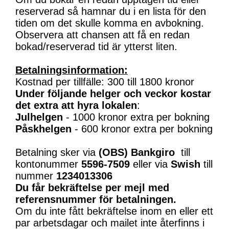
reserverad så hamnar du i en lista för den
tiden om det skulle komma en avbokning.
Observera att chansen att få en redan
bokad/reserverad tid är ytterst liten.
Betalningsinformation:
Kostnad per tillfälle: 300 till 1800 kronor
Under följande helger och veckor kostar
det extra att hyra lokalen
:
Julhelgen
- 1000 kronor extra per bokning
Påskhelgen
- 600 kronor extra per bokning
Betalning sker via
(OBS)
Bankgiro
till
kontonummer
5596-7509
eller via
Swish
till
nummer
1234013306
Du får bekräftelse per mejl med
referensnummer för betalningen.
Om du inte fått bekräftelse inom en eller ett
par arbetsdagar och mailet inte återfinns i