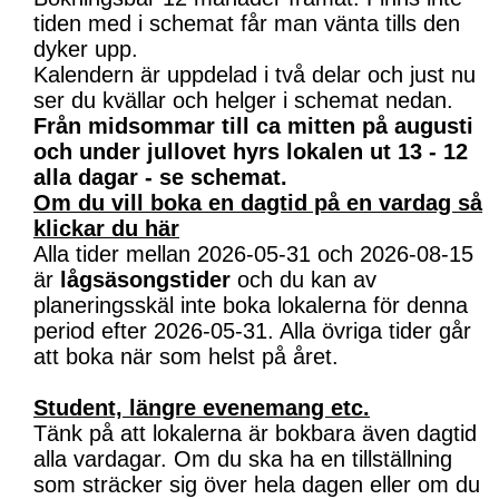
tiden med i schemat får man vänta tills den
dyker upp.
Kalendern är uppdelad i två delar och just nu
ser du kvällar och helger i schemat nedan.
Från midsommar till ca mitten på augusti
och under jullovet hyrs lokalen ut 13 - 12
alla dagar - se schemat.
Om du vill boka en dagtid på en vardag så
klickar du här
Alla tider mellan 2026-05-31 och 2026-08-15
är
lågsäsongstider
och du kan av
planeringsskäl inte boka lokalerna för denna
period efter 2026-05-31. Alla övriga tider går
att boka när som helst på året.
Student, längre evenemang etc.
Tänk på att lokalerna är bokbara även dagtid
alla vardagar. Om du ska ha en tillställning
som sträcker sig över hela dagen eller om du