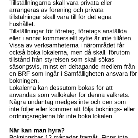
Tillställningarna skall vara privata eller
arrangeras av förening och privata
tillstälningar skall vara till för det egna
hushållet.
Tillställningar för företag, företags anställda
eller i annat kommersiellt syfte är inte tillåten.
Vissa av verksamheterna i närområdet får
också boka lokalerna, men då skall, förutom
tillstånd från styrelsen som skall sökas
säsongsvis, minst en deltagande medlem från
en BRF som ingår i Samfälligheten ansvara för
bokningen.
Lokalerna kan dessutom bokas för att
användas som vallokaler för denna valkrets.
Några undantag medges inte och den som
inte följer eller kommer att följa boknings- eller
ordningsreglerna får inte boka lokalen.
När kan man hyra?
Bokningsbar 12 månader framåt. Finns inte