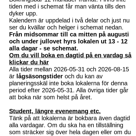
tiden med i schemat får man vänta tills den
dyker upp.
Kalendern är uppdelad i två delar och just nu
ser du kvällar och helger i schemat nedan.
Från midsommar till ca mitten på augusti
och under jullovet hyrs lokalen ut 13 - 12
alla dagar - se schemat.
Om du vill boka en dagtid på en vardag så
klickar du här
Alla tider mellan 2026-05-31 och 2026-08-15
är
lågsäsongstider
och du kan av
planeringsskäl inte boka lokalerna för denna
period efter 2026-05-31. Alla övriga tider går
att boka när som helst på året.
Student, längre evenemang etc.
Tänk på att lokalerna är bokbara även dagtid
alla vardagar. Om du ska ha en tillställning
som sträcker sig över hela dagen eller om du