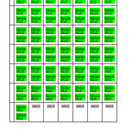
28/6-27
29/6-27
30/6-27
1/7-27
2/7-27
3/7-27
4/7-27
.
Båtviken
Båtviken
Båtviken
Båtviken
Båtviken
Båtviken
Båtviken
5/7-27
6/7-27
7/7-27
8/7-27
9/7-27
10/7-27
11/7-27
Badviken
Badviken
Badviken
Badviken
Badviken
Badviken
Badviken
5/7-27
6/7-27
7/7-27
8/7-27
9/7-27
10/7-27
11/7-27
.
Båtviken
Båtviken
Båtviken
Båtviken
Båtviken
Båtviken
Båtviken
12/7-27
13/7-27
14/7-27
15/7-27
16/7-27
17/7-27
18/7-27
Badviken
Badviken
Badviken
Badviken
Badviken
Badviken
Badviken
12/7-27
13/7-27
14/7-27
15/7-27
16/7-27
17/7-27
18/7-27
.
Båtviken
Båtviken
Båtviken
Båtviken
Båtviken
Båtviken
Båtviken
19/7-27
20/7-27
21/7-27
22/7-27
23/7-27
24/7-27
25/7-27
Badviken
Badviken
Badviken
Badviken
Badviken
Badviken
Badviken
19/7-27
20/7-27
21/7-27
22/7-27
23/7-27
24/7-27
25/7-27
.
Båtviken
Båtviken
Båtviken
Båtviken
Båtviken
Båtviken
Båtviken
26/7-27
27/7-27
28/7-27
29/7-27
30/7-27
31/7-27
1/8-27
Badviken
Badviken
Badviken
Badviken
Badviken
Badviken
Badviken
26/7-27
27/7-27
28/7-27
29/7-27
30/7-27
31/7-27
1/8-27
.
Båtviken
Båtviken
Båtviken
Båtviken
Båtviken
Båtviken
Båtviken
2/8-27
3/8-27
4/8-27
5/8-27
6/8-27
7/8-27
8/8-27
Badviken
Badviken
Badviken
Badviken
Badviken
Badviken
Badviken
2/8-27
3/8-27
4/8-27
5/8-27
6/8-27
7/8-27
8/8-27
.
10/8-27
11/8-27
12/8-27
13/8-27
14/8-27
15/8-27
Båtviken
9/8-27
Badviken
9/8-27