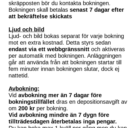
skräpposten bör du kontakta bokningen.
Bokningen skall betalas
senast 7 dagar efter
att bekräftelse skickats
Ljud och bild
Ljud- och bild bokas separat för varje bokning
mot en extra kostnad. Detta styrs sedan
endast via ett webbgränssnitt
och aktiveras
per automatik med bokningen. Anläggningen
går att använda från att bokningen startar till
fem minuter innan bokningen slutar, dock ej
nattetid.
Avbokning:
Vid
avbokning mer än 7 dagar före
bokningstillfället
dras en depositionsavgift av
om
200 kr
per bokning.
Vid avbokning mindre än 7 dygn före
tillträdesdagen återbetalas inga pengar.