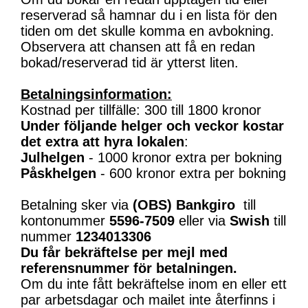
reserverad så hamnar du i en lista för den
tiden om det skulle komma en avbokning.
Observera att chansen att få en redan
bokad/reserverad tid är ytterst liten.
Betalningsinformation:
Kostnad per tillfälle: 300 till 1800 kronor
Under följande helger och veckor kostar
det extra att hyra lokalen
:
Julhelgen
- 1000 kronor extra per bokning
Påskhelgen
- 600 kronor extra per bokning
Betalning sker via
(OBS)
Bankgiro
till
kontonummer
5596-7509
eller via
Swish
till
nummer
1234013306
Du får bekräftelse per mejl med
referensnummer för betalningen.
Om du inte fått bekräftelse inom en eller ett
par arbetsdagar och mailet inte återfinns i