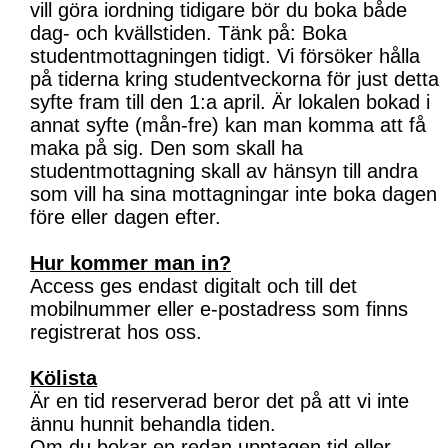
vill göra iordning tidigare bör du boka både
dag- och kvällstiden. Tänk på: Boka
studentmottagningen tidigt. Vi försöker hålla
på tiderna kring studentveckorna för just detta
syfte fram till den 1:a april. Är lokalen bokad i
annat syfte (mån-fre) kan man komma att få
maka på sig. Den som skall ha
studentmottagning skall av hänsyn till andra
som vill ha sina mottagningar inte boka dagen
före eller dagen efter.
Hur kommer man in?
Access ges endast digitalt och till det
mobilnummer eller e-postadress som finns
registrerat hos oss.
Kölista
Är en tid reserverad beror det på att vi inte
ännu hunnit behandla tiden.
Om du bokar en redan upptagen tid eller