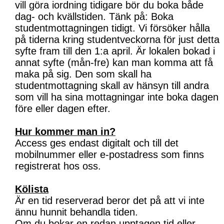
vill göra iordning tidigare bör du boka både
dag- och kvällstiden. Tänk på: Boka
studentmottagningen tidigt. Vi försöker hålla
på tiderna kring studentveckorna för just detta
syfte fram till den 1:a april. Är lokalen bokad i
annat syfte (mån-fre) kan man komma att få
maka på sig. Den som skall ha
studentmottagning skall av hänsyn till andra
som vill ha sina mottagningar inte boka dagen
före eller dagen efter.
Hur kommer man in?
Access ges endast digitalt och till det
mobilnummer eller e-postadress som finns
registrerat hos oss.
Kölista
Är en tid reserverad beror det på att vi inte
ännu hunnit behandla tiden.
Om du bokar en redan upptagen tid eller