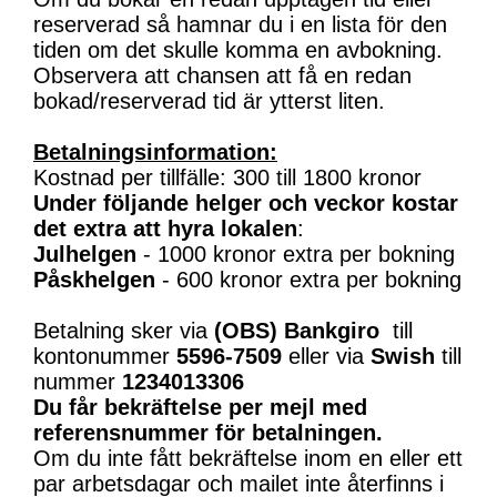
reserverad så hamnar du i en lista för den
tiden om det skulle komma en avbokning.
Observera att chansen att få en redan
bokad/reserverad tid är ytterst liten.
Betalningsinformation:
Kostnad per tillfälle: 300 till 1800 kronor
Under följande helger och veckor kostar
det extra att hyra lokalen
:
Julhelgen
- 1000 kronor extra per bokning
Påskhelgen
- 600 kronor extra per bokning
Betalning sker via
(OBS)
Bankgiro
till
kontonummer
5596-7509
eller via
Swish
till
nummer
1234013306
Du får bekräftelse per mejl med
referensnummer för betalningen.
Om du inte fått bekräftelse inom en eller ett
par arbetsdagar och mailet inte återfinns i