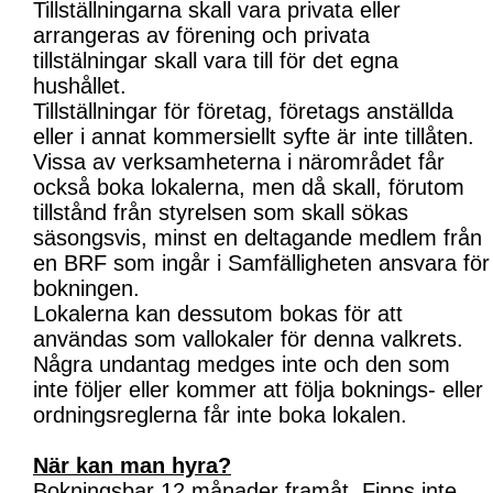
Tillställningarna skall vara privata eller
arrangeras av förening och privata
tillstälningar skall vara till för det egna
hushållet.
Tillställningar för företag, företags anställda
eller i annat kommersiellt syfte är inte tillåten.
Vissa av verksamheterna i närområdet får
också boka lokalerna, men då skall, förutom
tillstånd från styrelsen som skall sökas
säsongsvis, minst en deltagande medlem från
en BRF som ingår i Samfälligheten ansvara för
bokningen.
Lokalerna kan dessutom bokas för att
användas som vallokaler för denna valkrets.
Några undantag medges inte och den som
inte följer eller kommer att följa boknings- eller
ordningsreglerna får inte boka lokalen.
När kan man hyra?
Bokningsbar 12 månader framåt. Finns inte