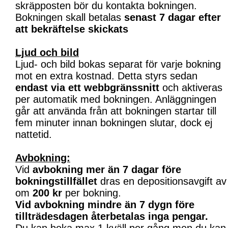
skräpposten bör du kontakta bokningen.
Bokningen skall betalas
senast 7 dagar efter
att bekräftelse skickats
Ljud och bild
Ljud- och bild bokas separat för varje bokning
mot en extra kostnad. Detta styrs sedan
endast via ett webbgränssnitt
och aktiveras
per automatik med bokningen. Anläggningen
går att använda från att bokningen startar till
fem minuter innan bokningen slutar, dock ej
nattetid.
Avbokning:
Vid
avbokning mer än 7 dagar före
bokningstillfället
dras en depositionsavgift av
om
200 kr
per bokning.
Vid avbokning mindre än 7 dygn före
tillträdesdagen återbetalas inga pengar.