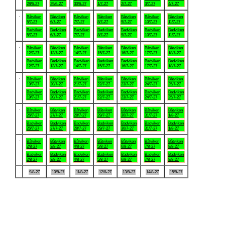
28/6-27
29/6-27
30/6-27
1/7-27
2/7-27
3/7-27
4/7-27
.
Båtviken
Båtviken
Båtviken
Båtviken
Båtviken
Båtviken
Båtviken
5/7-27
6/7-27
7/7-27
8/7-27
9/7-27
10/7-27
11/7-27
Badviken
Badviken
Badviken
Badviken
Badviken
Badviken
Badviken
5/7-27
6/7-27
7/7-27
8/7-27
9/7-27
10/7-27
11/7-27
.
Båtviken
Båtviken
Båtviken
Båtviken
Båtviken
Båtviken
Båtviken
12/7-27
13/7-27
14/7-27
15/7-27
16/7-27
17/7-27
18/7-27
Badviken
Badviken
Badviken
Badviken
Badviken
Badviken
Badviken
12/7-27
13/7-27
14/7-27
15/7-27
16/7-27
17/7-27
18/7-27
.
Båtviken
Båtviken
Båtviken
Båtviken
Båtviken
Båtviken
Båtviken
19/7-27
20/7-27
21/7-27
22/7-27
23/7-27
24/7-27
25/7-27
Badviken
Badviken
Badviken
Badviken
Badviken
Badviken
Badviken
19/7-27
20/7-27
21/7-27
22/7-27
23/7-27
24/7-27
25/7-27
.
Båtviken
Båtviken
Båtviken
Båtviken
Båtviken
Båtviken
Båtviken
26/7-27
27/7-27
28/7-27
29/7-27
30/7-27
31/7-27
1/8-27
Badviken
Badviken
Badviken
Badviken
Badviken
Badviken
Badviken
26/7-27
27/7-27
28/7-27
29/7-27
30/7-27
31/7-27
1/8-27
.
Båtviken
Båtviken
Båtviken
Båtviken
Båtviken
Båtviken
Båtviken
2/8-27
3/8-27
4/8-27
5/8-27
6/8-27
7/8-27
8/8-27
Badviken
Badviken
Badviken
Badviken
Badviken
Badviken
Badviken
2/8-27
3/8-27
4/8-27
5/8-27
6/8-27
7/8-27
8/8-27
.
9/8-27
10/8-27
11/8-27
12/8-27
13/8-27
14/8-27
15/8-27