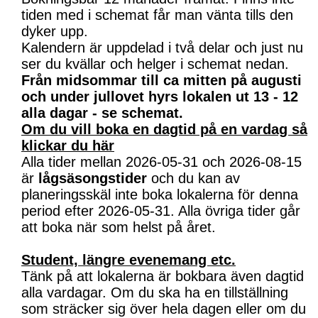
tiden med i schemat får man vänta tills den
dyker upp.
Kalendern är uppdelad i två delar och just nu
ser du kvällar och helger i schemat nedan.
Från midsommar till ca mitten på augusti
och under jullovet hyrs lokalen ut 13 - 12
alla dagar - se schemat.
Om du vill boka en dagtid på en vardag så
klickar du här
Alla tider mellan 2026-05-31 och 2026-08-15
är
lågsäsongstider
och du kan av
planeringsskäl inte boka lokalerna för denna
period efter 2026-05-31. Alla övriga tider går
att boka när som helst på året.
Student, längre evenemang etc.
Tänk på att lokalerna är bokbara även dagtid
alla vardagar. Om du ska ha en tillställning
som sträcker sig över hela dagen eller om du