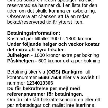
reserverad så hamnar du i en lista för den
tiden om det skulle komma en avbokning.
Observera att chansen att få en redan
bokad/reserverad tid är ytterst liten.
Betalningsinformation:
Kostnad per tillfälle: 300 till 1800 kronor
Under följande helger och veckor kostar
det extra att hyra lokalen
:
Julhelgen
- 1000 kronor extra per bokning
Påskhelgen
- 600 kronor extra per bokning
Betalning sker via
(OBS)
Bankgiro
till
kontonummer
5596-7509
eller via
Swish
till
nummer
1234013306
Du får bekräftelse per mejl med
referensnummer för betalningen.
Om du inte fått bekräftelse inom en eller ett
par arbetsdagar och mailet inte återfinns i