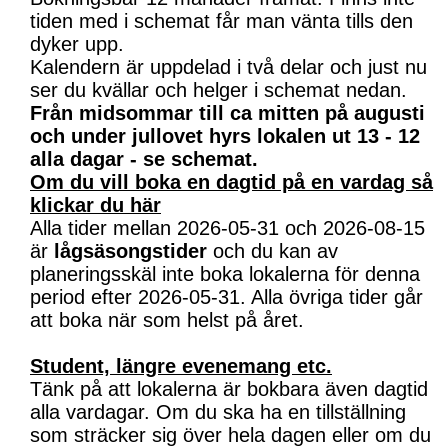
tiden med i schemat får man vänta tills den
dyker upp.
Kalendern är uppdelad i två delar och just nu
ser du kvällar och helger i schemat nedan.
Från midsommar till ca mitten på augusti
och under jullovet hyrs lokalen ut 13 - 12
alla dagar - se schemat.
Om du vill boka en dagtid på en vardag så
klickar du här
Alla tider mellan 2026-05-31 och 2026-08-15
är
lågsäsongstider
och du kan av
planeringsskäl inte boka lokalerna för denna
period efter 2026-05-31. Alla övriga tider går
att boka när som helst på året.
Student, längre evenemang etc.
Tänk på att lokalerna är bokbara även dagtid
alla vardagar. Om du ska ha en tillställning
som sträcker sig över hela dagen eller om du