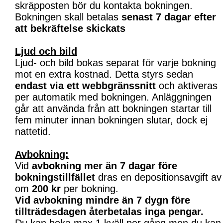
skräpposten bör du kontakta bokningen.
Bokningen skall betalas
senast 7 dagar efter
att bekräftelse skickats
Ljud och bild
Ljud- och bild bokas separat för varje bokning
mot en extra kostnad. Detta styrs sedan
endast via ett webbgränssnitt
och aktiveras
per automatik med bokningen. Anläggningen
går att använda från att bokningen startar till
fem minuter innan bokningen slutar, dock ej
nattetid.
Avbokning:
Vid
avbokning mer än 7 dagar före
bokningstillfället
dras en depositionsavgift av
om
200 kr
per bokning.
Vid avbokning mindre än 7 dygn före
tillträdesdagen återbetalas inga pengar.