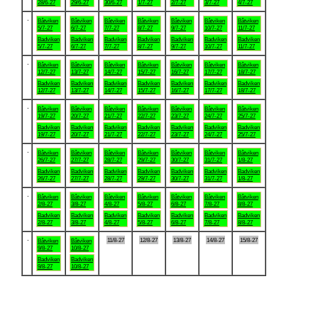
28/6-27
29/6-27
30/6-27
1/7-27
2/7-27
3/7-27
4/7-27
.
Båtviken
Båtviken
Båtviken
Båtviken
Båtviken
Båtviken
Båtviken
5/7-27
6/7-27
7/7-27
8/7-27
9/7-27
10/7-27
11/7-27
Badviken
Badviken
Badviken
Badviken
Badviken
Badviken
Badviken
5/7-27
6/7-27
7/7-27
8/7-27
9/7-27
10/7-27
11/7-27
.
Båtviken
Båtviken
Båtviken
Båtviken
Båtviken
Båtviken
Båtviken
12/7-27
13/7-27
14/7-27
15/7-27
16/7-27
17/7-27
18/7-27
Badviken
Badviken
Badviken
Badviken
Badviken
Badviken
Badviken
12/7-27
13/7-27
14/7-27
15/7-27
16/7-27
17/7-27
18/7-27
.
Båtviken
Båtviken
Båtviken
Båtviken
Båtviken
Båtviken
Båtviken
19/7-27
20/7-27
21/7-27
22/7-27
23/7-27
24/7-27
25/7-27
Badviken
Badviken
Badviken
Badviken
Badviken
Badviken
Badviken
19/7-27
20/7-27
21/7-27
22/7-27
23/7-27
24/7-27
25/7-27
.
Båtviken
Båtviken
Båtviken
Båtviken
Båtviken
Båtviken
Båtviken
26/7-27
27/7-27
28/7-27
29/7-27
30/7-27
31/7-27
1/8-27
Badviken
Badviken
Badviken
Badviken
Badviken
Badviken
Badviken
26/7-27
27/7-27
28/7-27
29/7-27
30/7-27
31/7-27
1/8-27
.
Båtviken
Båtviken
Båtviken
Båtviken
Båtviken
Båtviken
Båtviken
2/8-27
3/8-27
4/8-27
5/8-27
6/8-27
7/8-27
8/8-27
Badviken
Badviken
Badviken
Badviken
Badviken
Badviken
Badviken
2/8-27
3/8-27
4/8-27
5/8-27
6/8-27
7/8-27
8/8-27
.
11/8-27
12/8-27
13/8-27
14/8-27
15/8-27
Båtviken
Båtviken
9/8-27
10/8-27
Badviken
Badviken
9/8-27
10/8-27