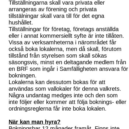
Tillställningarna skall vara privata eller
arrangeras av förening och privata
tillstälningar skall vara till för det egna
hushållet.
Tillställningar för företag, företags anställda
eller i annat kommersiellt syfte är inte tillåten.
Vissa av verksamheterna i närområdet får
också boka lokalerna, men då skall, förutom
tillstånd från styrelsen som skall sökas
säsongsvis, minst en deltagande medlem från
en BRF som ingår i Samfälligheten ansvara för
bokningen.
Lokalerna kan dessutom bokas för att
användas som vallokaler för denna valkrets.
Några undantag medges inte och den som
inte följer eller kommer att följa boknings- eller
ordningsreglerna får inte boka lokalen.
När kan man hyra?
Bokningsbar 12 månader framåt. Finns inte