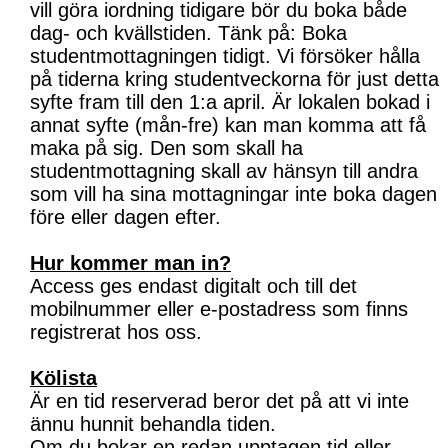
vill göra iordning tidigare bör du boka både
dag- och kvällstiden. Tänk på: Boka
studentmottagningen tidigt. Vi försöker hålla
på tiderna kring studentveckorna för just detta
syfte fram till den 1:a april. Är lokalen bokad i
annat syfte (mån-fre) kan man komma att få
maka på sig. Den som skall ha
studentmottagning skall av hänsyn till andra
som vill ha sina mottagningar inte boka dagen
före eller dagen efter.
Hur kommer man in?
Access ges endast digitalt och till det
mobilnummer eller e-postadress som finns
registrerat hos oss.
Kölista
Är en tid reserverad beror det på att vi inte
ännu hunnit behandla tiden.
Om du bokar en redan upptagen tid eller