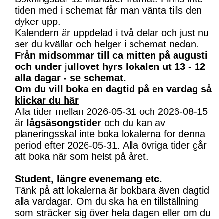
tiden med i schemat får man vänta tills den
dyker upp.
Kalendern är uppdelad i två delar och just nu
ser du kvällar och helger i schemat nedan.
Från midsommar till ca mitten på augusti
och under jullovet hyrs lokalen ut 13 - 12
alla dagar - se schemat.
Om du vill boka en dagtid på en vardag så
klickar du här
Alla tider mellan 2026-05-31 och 2026-08-15
är
lågsäsongstider
och du kan av
planeringsskäl inte boka lokalerna för denna
period efter 2026-05-31. Alla övriga tider går
att boka när som helst på året.
Student, längre evenemang etc.
Tänk på att lokalerna är bokbara även dagtid
alla vardagar. Om du ska ha en tillställning
som sträcker sig över hela dagen eller om du