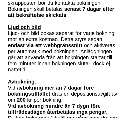
skräpposten bör du kontakta bokningen.
Bokningen skall betalas
senast 7 dagar efter
att bekräftelse skickats
Ljud och bild
Ljud- och bild bokas separat för varje bokning
mot en extra kostnad. Detta styrs sedan
endast via ett webbgränssnitt
och aktiveras
per automatik med bokningen. Anläggningen
går att använda från att bokningen startar till
fem minuter innan bokningen slutar, dock ej
nattetid.
Avbokning:
Vid
avbokning mer än 7 dagar före
bokningstillfället
dras en depositionsavgift av
om
200 kr
per bokning.
Vid avbokning mindre än 7 dygn före
tillträdesdagen återbetalas inga pengar.