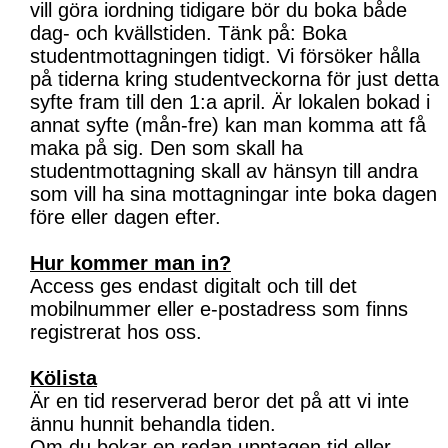
vill göra iordning tidigare bör du boka både
dag- och kvällstiden. Tänk på: Boka
studentmottagningen tidigt. Vi försöker hålla
på tiderna kring studentveckorna för just detta
syfte fram till den 1:a april. Är lokalen bokad i
annat syfte (mån-fre) kan man komma att få
maka på sig. Den som skall ha
studentmottagning skall av hänsyn till andra
som vill ha sina mottagningar inte boka dagen
före eller dagen efter.
Hur kommer man in?
Access ges endast digitalt och till det
mobilnummer eller e-postadress som finns
registrerat hos oss.
Kölista
Är en tid reserverad beror det på att vi inte
ännu hunnit behandla tiden.
Om du bokar en redan upptagen tid eller