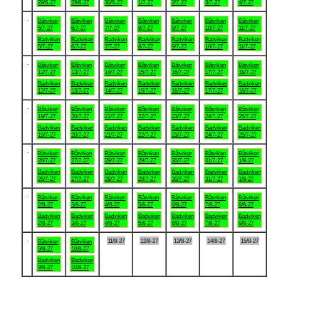
28/6-27
29/6-27
30/6-27
1/7-27
2/7-27
3/7-27
4/7-27
.
Båtviken
Båtviken
Båtviken
Båtviken
Båtviken
Båtviken
Båtviken
5/7-27
6/7-27
7/7-27
8/7-27
9/7-27
10/7-27
11/7-27
Badviken
Badviken
Badviken
Badviken
Badviken
Badviken
Badviken
5/7-27
6/7-27
7/7-27
8/7-27
9/7-27
10/7-27
11/7-27
.
Båtviken
Båtviken
Båtviken
Båtviken
Båtviken
Båtviken
Båtviken
12/7-27
13/7-27
14/7-27
15/7-27
16/7-27
17/7-27
18/7-27
Badviken
Badviken
Badviken
Badviken
Badviken
Badviken
Badviken
12/7-27
13/7-27
14/7-27
15/7-27
16/7-27
17/7-27
18/7-27
.
Båtviken
Båtviken
Båtviken
Båtviken
Båtviken
Båtviken
Båtviken
19/7-27
20/7-27
21/7-27
22/7-27
23/7-27
24/7-27
25/7-27
Badviken
Badviken
Badviken
Badviken
Badviken
Badviken
Badviken
19/7-27
20/7-27
21/7-27
22/7-27
23/7-27
24/7-27
25/7-27
.
Båtviken
Båtviken
Båtviken
Båtviken
Båtviken
Båtviken
Båtviken
26/7-27
27/7-27
28/7-27
29/7-27
30/7-27
31/7-27
1/8-27
Badviken
Badviken
Badviken
Badviken
Badviken
Badviken
Badviken
26/7-27
27/7-27
28/7-27
29/7-27
30/7-27
31/7-27
1/8-27
.
Båtviken
Båtviken
Båtviken
Båtviken
Båtviken
Båtviken
Båtviken
2/8-27
3/8-27
4/8-27
5/8-27
6/8-27
7/8-27
8/8-27
Badviken
Badviken
Badviken
Badviken
Badviken
Badviken
Badviken
2/8-27
3/8-27
4/8-27
5/8-27
6/8-27
7/8-27
8/8-27
.
11/8-27
12/8-27
13/8-27
14/8-27
15/8-27
Båtviken
Båtviken
9/8-27
10/8-27
Badviken
Badviken
9/8-27
10/8-27