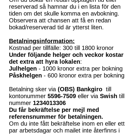
reserverad så hamnar du i en lista för den
tiden om det skulle komma en avbokning.
Observera att chansen att få en redan
bokad/reserverad tid är ytterst liten.
Betalningsinformation:
Kostnad per tillfälle: 300 till 1800 kronor
Under följande helger och veckor kostar
det extra att hyra lokalen
:
Julhelgen
- 1000 kronor extra per bokning
Påskhelgen
- 600 kronor extra per bokning
Betalning sker via
(OBS)
Bankgiro
till
kontonummer
5596-7509
eller via
Swish
till
nummer
1234013306
Du får bekräftelse per mejl med
referensnummer för betalningen.
Om du inte fått bekräftelse inom en eller ett
par arbetsdagar och mailet inte återfinns i