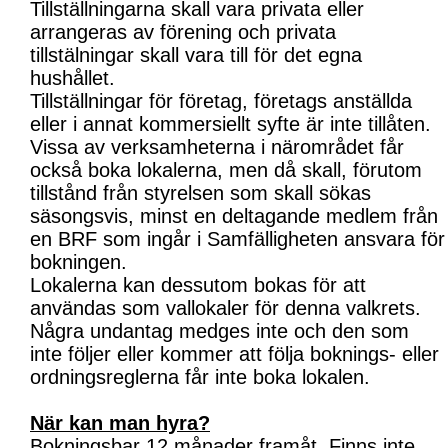
Tillställningarna skall vara privata eller
arrangeras av förening och privata
tillstälningar skall vara till för det egna
hushållet.
Tillställningar för företag, företags anställda
eller i annat kommersiellt syfte är inte tillåten.
Vissa av verksamheterna i närområdet får
också boka lokalerna, men då skall, förutom
tillstånd från styrelsen som skall sökas
säsongsvis, minst en deltagande medlem från
en BRF som ingår i Samfälligheten ansvara för
bokningen.
Lokalerna kan dessutom bokas för att
användas som vallokaler för denna valkrets.
Några undantag medges inte och den som
inte följer eller kommer att följa boknings- eller
ordningsreglerna får inte boka lokalen.
När kan man hyra?
Bokningsbar 12 månader framåt. Finns inte