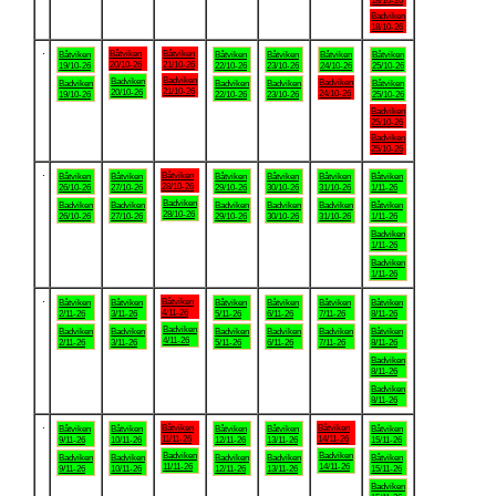
18/10-26
Badviken
18/10-26
.
Båtviken
Båtviken
Båtviken
Båtviken
Båtviken
Båtviken
Båtviken
20/10-26
21/10-26
19/10-26
22/10-26
23/10-26
24/10-26
25/10-26
Badviken
Badviken
Badviken
Badviken
Badviken
Badviken
Båtviken
21/10-26
20/10-26
24/10-26
19/10-26
22/10-26
23/10-26
25/10-26
Badviken
25/10-26
Badviken
25/10-26
.
Båtviken
Båtviken
Båtviken
Båtviken
Båtviken
Båtviken
Båtviken
28/10-26
26/10-26
27/10-26
29/10-26
30/10-26
31/10-26
1/11-26
Badviken
Badviken
Badviken
Badviken
Badviken
Badviken
Båtviken
28/10-26
26/10-26
27/10-26
29/10-26
30/10-26
31/10-26
1/11-26
Badviken
1/11-26
Badviken
1/11-26
.
Båtviken
Båtviken
Båtviken
Båtviken
Båtviken
Båtviken
Båtviken
4/11-26
2/11-26
3/11-26
5/11-26
6/11-26
7/11-26
8/11-26
Badviken
Badviken
Badviken
Badviken
Badviken
Badviken
Båtviken
4/11-26
2/11-26
3/11-26
5/11-26
6/11-26
7/11-26
8/11-26
Badviken
8/11-26
Badviken
8/11-26
.
Båtviken
Båtviken
Båtviken
Båtviken
Båtviken
Båtviken
Båtviken
11/11-26
14/11-26
9/11-26
10/11-26
12/11-26
13/11-26
15/11-26
Badviken
Badviken
Badviken
Badviken
Badviken
Badviken
Båtviken
11/11-26
14/11-26
9/11-26
10/11-26
12/11-26
13/11-26
15/11-26
Badviken