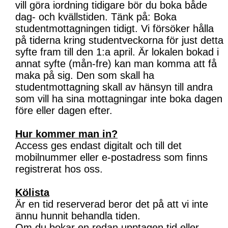
vill göra iordning tidigare bör du boka både
dag- och kvällstiden. Tänk på: Boka
studentmottagningen tidigt. Vi försöker hålla
på tiderna kring studentveckorna för just detta
syfte fram till den 1:a april. Är lokalen bokad i
annat syfte (mån-fre) kan man komma att få
maka på sig. Den som skall ha
studentmottagning skall av hänsyn till andra
som vill ha sina mottagningar inte boka dagen
före eller dagen efter.
Hur kommer man in?
Access ges endast digitalt och till det
mobilnummer eller e-postadress som finns
registrerat hos oss.
Kölista
Är en tid reserverad beror det på att vi inte
ännu hunnit behandla tiden.
Om du bokar en redan upptagen tid eller