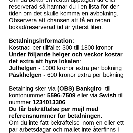
reserverad så hamnar du i en lista för den
tiden om det skulle komma en avbokning.
Observera att chansen att få en redan
bokad/reserverad tid är ytterst liten.
Betalningsinformation:
Kostnad per tillfälle: 300 till 1800 kronor
Under följande helger och veckor kostar
det extra att hyra lokalen
:
Julhelgen
- 1000 kronor extra per bokning
Påskhelgen
- 600 kronor extra per bokning
Betalning sker via
(OBS)
Bankgiro
till
kontonummer
5596-7509
eller via
Swish
till
nummer
1234013306
Du får bekräftelse per mejl med
referensnummer för betalningen.
Om du inte fått bekräftelse inom en eller ett
par arbetsdagar och mailet inte återfinns i