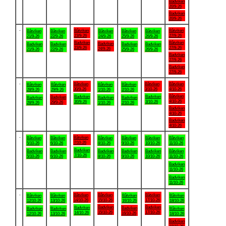
Badviken
20/9-26
Badviken
20/9-26
.
Båtviken
Båtviken
Båtviken
Båtviken
Båtviken
Båtviken
Båtviken
23/9-26
27/9-26
21/9-26
22/9-26
24/9-26
25/9-26
26/9-26
Badviken
Båtviken
Badviken
Badviken
Badviken
Badviken
Badviken
23/9-26
27/9-26
24/9-26
21/9-26
22/9-26
25/9-26
26/9-26
Badviken
27/9-26
Badviken
27/9-26
.
Båtviken
Båtviken
Båtviken
Båtviken
Båtviken
Båtviken
Båtviken
30/9-26
3/10-26
4/10-26
28/9-26
29/9-26
1/10-26
2/10-26
Båtviken
Badviken
Badviken
Badviken
Badviken
Badviken
Badviken
4/10-26
30/9-26
3/10-26
29/9-26
28/9-26
1/10-26
2/10-26
Badviken
4/10-26
Badviken
4/10-26
.
Båtviken
Båtviken
Båtviken
Båtviken
Båtviken
Båtviken
Båtviken
7/10-26
5/10-26
6/10-26
8/10-26
9/10-26
10/10-26
11/10-26
Badviken
Badviken
Badviken
Badviken
Badviken
Badviken
Båtviken
7/10-26
5/10-26
6/10-26
8/10-26
9/10-26
10/10-26
11/10-26
Badviken
11/10-26
Badviken
11/10-26
.
Båtviken
Båtviken
Båtviken
Båtviken
Båtviken
Båtviken
Båtviken
14/10-26
15/10-26
17/10-26
12/10-26
13/10-26
16/10-26
18/10-26
Badviken
Badviken
Badviken
Badviken
Badviken
Badviken
Båtviken
15/10-26
17/10-26
14/10-26
16/10-26
12/10-26
13/10-26
18/10-26
Badviken