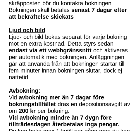
skräpposten bör du kontakta bokningen.
Bokningen skall betalas
senast 7 dagar efter
att bekräftelse skickats
Ljud och bild
Ljud- och bild bokas separat för varje bokning
mot en extra kostnad. Detta styrs sedan
endast via ett webbgränssnitt
och aktiveras
per automatik med bokningen. Anläggningen
går att använda från att bokningen startar till
fem minuter innan bokningen slutar, dock ej
nattetid.
Avbokning:
Vid
avbokning mer än 7 dagar före
bokningstillfället
dras en depositionsavgift av
om
200 kr
per bokning.
Vid avbokning mindre än 7 dygn före
tillträdesdagen återbetalas inga pengar.