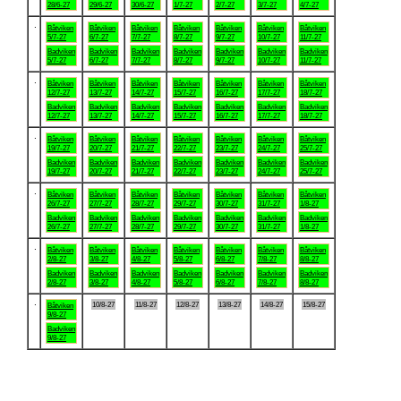
28/6-27
29/6-27
30/6-27
1/7-27
2/7-27
3/7-27
4/7-27
.
Båtviken
Båtviken
Båtviken
Båtviken
Båtviken
Båtviken
Båtviken
5/7-27
6/7-27
7/7-27
8/7-27
9/7-27
10/7-27
11/7-27
Badviken
Badviken
Badviken
Badviken
Badviken
Badviken
Badviken
5/7-27
6/7-27
7/7-27
8/7-27
9/7-27
10/7-27
11/7-27
.
Båtviken
Båtviken
Båtviken
Båtviken
Båtviken
Båtviken
Båtviken
12/7-27
13/7-27
14/7-27
15/7-27
16/7-27
17/7-27
18/7-27
Badviken
Badviken
Badviken
Badviken
Badviken
Badviken
Badviken
12/7-27
13/7-27
14/7-27
15/7-27
16/7-27
17/7-27
18/7-27
.
Båtviken
Båtviken
Båtviken
Båtviken
Båtviken
Båtviken
Båtviken
19/7-27
20/7-27
21/7-27
22/7-27
23/7-27
24/7-27
25/7-27
Badviken
Badviken
Badviken
Badviken
Badviken
Badviken
Badviken
19/7-27
20/7-27
21/7-27
22/7-27
23/7-27
24/7-27
25/7-27
.
Båtviken
Båtviken
Båtviken
Båtviken
Båtviken
Båtviken
Båtviken
26/7-27
27/7-27
28/7-27
29/7-27
30/7-27
31/7-27
1/8-27
Badviken
Badviken
Badviken
Badviken
Badviken
Badviken
Badviken
26/7-27
27/7-27
28/7-27
29/7-27
30/7-27
31/7-27
1/8-27
.
Båtviken
Båtviken
Båtviken
Båtviken
Båtviken
Båtviken
Båtviken
2/8-27
3/8-27
4/8-27
5/8-27
6/8-27
7/8-27
8/8-27
Badviken
Badviken
Badviken
Badviken
Badviken
Badviken
Badviken
2/8-27
3/8-27
4/8-27
5/8-27
6/8-27
7/8-27
8/8-27
.
10/8-27
11/8-27
12/8-27
13/8-27
14/8-27
15/8-27
Båtviken
9/8-27
Badviken
9/8-27