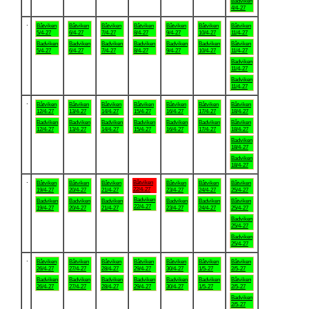
Badviken
4/4-27
.
Båtviken
Båtviken
Båtviken
Båtviken
Båtviken
Båtviken
Båtviken
5/4-27
6/4-27
7/4-27
8/4-27
9/4-27
10/4-27
11/4-27
Badviken
Badviken
Badviken
Badviken
Badviken
Badviken
Båtviken
5/4-27
6/4-27
7/4-27
8/4-27
9/4-27
10/4-27
11/4-27
Badviken
11/4-27
Badviken
11/4-27
.
Båtviken
Båtviken
Båtviken
Båtviken
Båtviken
Båtviken
Båtviken
12/4-27
13/4-27
14/4-27
15/4-27
16/4-27
17/4-27
18/4-27
Badviken
Badviken
Badviken
Badviken
Badviken
Badviken
Båtviken
12/4-27
13/4-27
14/4-27
15/4-27
16/4-27
17/4-27
18/4-27
Badviken
18/4-27
Badviken
18/4-27
.
Båtviken
Båtviken
Båtviken
Båtviken
Båtviken
Båtviken
Båtviken
22/4-27
19/4-27
20/4-27
21/4-27
23/4-27
24/4-27
25/4-27
Badviken
Badviken
Badviken
Badviken
Badviken
Badviken
Båtviken
22/4-27
19/4-27
20/4-27
21/4-27
23/4-27
24/4-27
25/4-27
Badviken
25/4-27
Badviken
25/4-27
.
Båtviken
Båtviken
Båtviken
Båtviken
Båtviken
Båtviken
Båtviken
26/4-27
27/4-27
28/4-27
29/4-27
30/4-27
1/5-27
2/5-27
Badviken
Badviken
Badviken
Badviken
Badviken
Badviken
Båtviken
26/4-27
27/4-27
28/4-27
29/4-27
30/4-27
1/5-27
2/5-27
Badviken
2/5-27