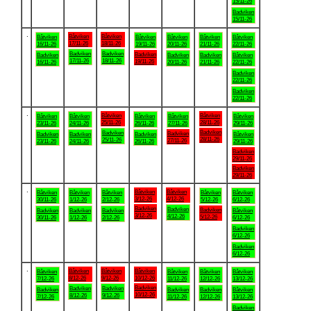
15/11-26
Badviken
15/11-26
.
Båtviken
Båtviken
Båtviken
Båtviken
Båtviken
Båtviken
Båtviken
17/11-26
18/11-26
16/11-26
19/11-26
20/11-26
21/11-26
22/11-26
Badviken
Badviken
Badviken
Badviken
Badviken
Badviken
Båtviken
17/11-26
18/11-26
19/11-26
16/11-26
20/11-26
21/11-26
22/11-26
Badviken
22/11-26
Badviken
22/11-26
.
Båtviken
Båtviken
Båtviken
Båtviken
Båtviken
Båtviken
Båtviken
25/11-26
28/11-26
23/11-26
24/11-26
26/11-26
27/11-26
29/11-26
Badviken
Badviken
Badviken
Badviken
Badviken
Badviken
Båtviken
28/11-26
25/11-26
27/11-26
23/11-26
24/11-26
26/11-26
29/11-26
Badviken
29/11-26
Badviken
29/11-26
.
Båtviken
Båtviken
Båtviken
Båtviken
Båtviken
Båtviken
Båtviken
3/12-26
4/12-26
30/11-26
1/12-26
2/12-26
5/12-26
6/12-26
Badviken
Badviken
Badviken
Badviken
Badviken
Badviken
Båtviken
3/12-26
4/12-26
5/12-26
30/11-26
1/12-26
2/12-26
6/12-26
Badviken
6/12-26
Badviken
6/12-26
.
Båtviken
Båtviken
Båtviken
Båtviken
Båtviken
Båtviken
Båtviken
8/12-26
9/12-26
10/12-26
7/12-26
11/12-26
12/12-26
13/12-26
Badviken
Badviken
Badviken
Badviken
Badviken
Badviken
Båtviken
10/12-26
8/12-26
9/12-26
7/12-26
11/12-26
12/12-26
13/12-26
Badviken