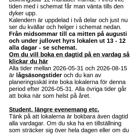
tiden med i schemat får man vänta tills den
dyker upp.
Kalendern är uppdelad i två delar och just nu
ser du kvällar och helger i schemat nedan.
Från midsommar till ca mitten på augusti
och under jullovet hyrs lokalen ut 13 - 12
alla dagar - se schemat.
Om du vill boka en dagtid på en vardag så
klickar du här
Alla tider mellan 2026-05-31 och 2026-08-15
är
lågsäsongstider
och du kan av
planeringsskäl inte boka lokalerna för denna
period efter 2026-05-31. Alla övriga tider går
att boka när som helst på året.
Student, längre evenemang etc.
Tänk på att lokalerna är bokbara även dagtid
alla vardagar. Om du ska ha en tillställning
som sträcker sig över hela dagen eller om du