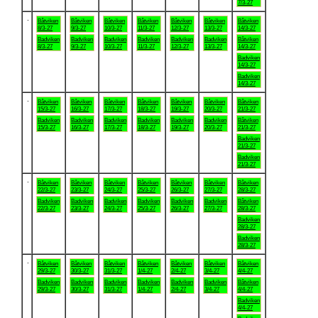
7/3-27
.
Båtviken
Båtviken
Båtviken
Båtviken
Båtviken
Båtviken
Båtviken
8/3-27
9/3-27
10/3-27
11/3-27
12/3-27
13/3-27
14/3-27
Badviken
Badviken
Badviken
Badviken
Badviken
Badviken
Båtviken
8/3-27
9/3-27
10/3-27
11/3-27
12/3-27
13/3-27
14/3-27
Badviken
14/3-27
Badviken
14/3-27
.
Båtviken
Båtviken
Båtviken
Båtviken
Båtviken
Båtviken
Båtviken
15/3-27
16/3-27
17/3-27
18/3-27
19/3-27
20/3-27
21/3-27
Badviken
Badviken
Badviken
Badviken
Badviken
Badviken
Båtviken
15/3-27
16/3-27
17/3-27
18/3-27
19/3-27
20/3-27
21/3-27
Badviken
21/3-27
Badviken
21/3-27
.
Båtviken
Båtviken
Båtviken
Båtviken
Båtviken
Båtviken
Båtviken
22/3-27
23/3-27
24/3-27
25/3-27
26/3-27
27/3-27
28/3-27
Badviken
Badviken
Badviken
Badviken
Badviken
Badviken
Båtviken
22/3-27
23/3-27
24/3-27
25/3-27
26/3-27
27/3-27
28/3-27
Badviken
28/3-27
Badviken
28/3-27
.
Båtviken
Båtviken
Båtviken
Båtviken
Båtviken
Båtviken
Båtviken
29/3-27
30/3-27
31/3-27
1/4-27
2/4-27
3/4-27
4/4-27
Badviken
Badviken
Badviken
Badviken
Badviken
Badviken
Båtviken
29/3-27
30/3-27
31/3-27
1/4-27
2/4-27
3/4-27
4/4-27
Badviken
4/4-27