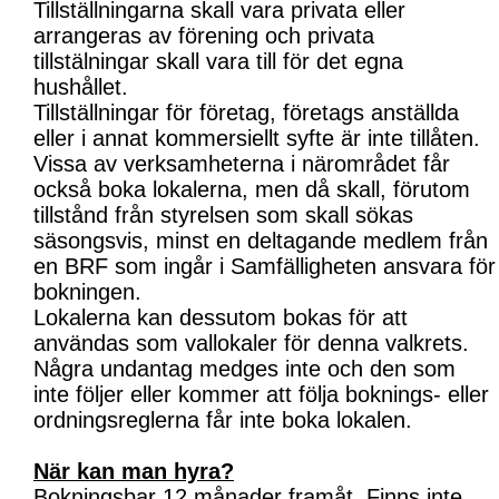
Tillställningarna skall vara privata eller
arrangeras av förening och privata
tillstälningar skall vara till för det egna
hushållet.
Tillställningar för företag, företags anställda
eller i annat kommersiellt syfte är inte tillåten.
Vissa av verksamheterna i närområdet får
också boka lokalerna, men då skall, förutom
tillstånd från styrelsen som skall sökas
säsongsvis, minst en deltagande medlem från
en BRF som ingår i Samfälligheten ansvara för
bokningen.
Lokalerna kan dessutom bokas för att
användas som vallokaler för denna valkrets.
Några undantag medges inte och den som
inte följer eller kommer att följa boknings- eller
ordningsreglerna får inte boka lokalen.
När kan man hyra?
Bokningsbar 12 månader framåt. Finns inte