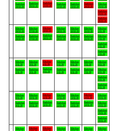
Badviken
Badviken
Badviken
Badviken
Badviken
Badviken
Båtviken
21/10-26
20/10-26
24/10-26
19/10-26
22/10-26
23/10-26
25/10-26
Badviken
25/10-26
Badviken
25/10-26
.
Båtviken
Båtviken
Båtviken
Båtviken
Båtviken
Båtviken
Båtviken
28/10-26
26/10-26
27/10-26
29/10-26
30/10-26
31/10-26
1/11-26
Badviken
Badviken
Badviken
Badviken
Badviken
Badviken
Båtviken
28/10-26
26/10-26
27/10-26
29/10-26
30/10-26
31/10-26
1/11-26
Badviken
1/11-26
Badviken
1/11-26
.
Båtviken
Båtviken
Båtviken
Båtviken
Båtviken
Båtviken
Båtviken
4/11-26
2/11-26
3/11-26
5/11-26
6/11-26
7/11-26
8/11-26
Badviken
Badviken
Badviken
Badviken
Badviken
Badviken
Båtviken
4/11-26
2/11-26
3/11-26
5/11-26
6/11-26
7/11-26
8/11-26
Badviken
8/11-26
Badviken
8/11-26
.
Båtviken
Båtviken
Båtviken
Båtviken
Båtviken
Båtviken
Båtviken
11/11-26
14/11-26
9/11-26
10/11-26
12/11-26
13/11-26
15/11-26
Badviken
Badviken
Badviken
Badviken
Badviken
Badviken
Båtviken
11/11-26
14/11-26
9/11-26
10/11-26
12/11-26
13/11-26
15/11-26
Badviken
15/11-26
Badviken
15/11-26
.
Båtviken
Båtviken
Båtviken
Båtviken
Båtviken
Båtviken
Båtviken