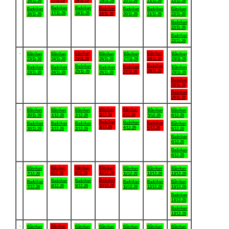
17/11-26
18/11-26
16/11-26
19/11-26
20/11-26
21/11-26
22/11-26
Badviken
Badviken
Badviken
Badviken
Badviken
Badviken
Båtviken
17/11-26
18/11-26
19/11-26
16/11-26
20/11-26
21/11-26
22/11-26
Badviken
22/11-26
Badviken
22/11-26
.
Båtviken
Båtviken
Båtviken
Båtviken
Båtviken
Båtviken
Båtviken
25/11-26
28/11-26
23/11-26
24/11-26
26/11-26
27/11-26
29/11-26
Badviken
Badviken
Badviken
Badviken
Badviken
Badviken
Båtviken
28/11-26
25/11-26
27/11-26
23/11-26
24/11-26
26/11-26
29/11-26
Badviken
29/11-26
Badviken
29/11-26
.
Båtviken
Båtviken
Båtviken
Båtviken
Båtviken
Båtviken
Båtviken
3/12-26
4/12-26
30/11-26
1/12-26
2/12-26
5/12-26
6/12-26
Badviken
Badviken
Badviken
Badviken
Badviken
Badviken
Båtviken
3/12-26
4/12-26
5/12-26
30/11-26
1/12-26
2/12-26
6/12-26
Badviken
6/12-26
Badviken
6/12-26
.
Båtviken
Båtviken
Båtviken
Båtviken
Båtviken
Båtviken
Båtviken
8/12-26
9/12-26
10/12-26
7/12-26
11/12-26
12/12-26
13/12-26
Badviken
Badviken
Badviken
Badviken
Badviken
Badviken
Båtviken
10/12-26
8/12-26
9/12-26
7/12-26
11/12-26
12/12-26
13/12-26
Badviken
13/12-26
Badviken
13/12-26
.
Båtviken
Båtviken
Båtviken
Båtviken
Båtviken
Båtviken
Båtviken