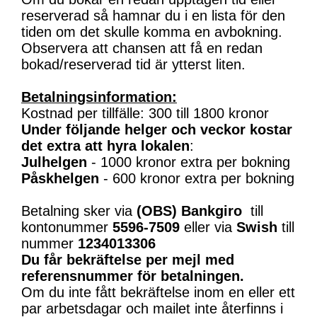
reserverad så hamnar du i en lista för den
tiden om det skulle komma en avbokning.
Observera att chansen att få en redan
bokad/reserverad tid är ytterst liten.
Betalningsinformation:
Kostnad per tillfälle: 300 till 1800 kronor
Under följande helger och veckor kostar
det extra att hyra lokalen
:
Julhelgen
- 1000 kronor extra per bokning
Påskhelgen
- 600 kronor extra per bokning
Betalning sker via
(OBS)
Bankgiro
till
kontonummer
5596-7509
eller via
Swish
till
nummer
1234013306
Du får bekräftelse per mejl med
referensnummer för betalningen.
Om du inte fått bekräftelse inom en eller ett
par arbetsdagar och mailet inte återfinns i