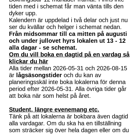
tiden med i schemat får man vänta tills den
dyker upp.
Kalendern är uppdelad i två delar och just nu
ser du kvällar och helger i schemat nedan.
Från midsommar till ca mitten på augusti
och under jullovet hyrs lokalen ut 13 - 12
alla dagar - se schemat.
Om du vill boka en dagtid på en vardag så
klickar du här
Alla tider mellan 2026-05-31 och 2026-08-15
är
lågsäsongstider
och du kan av
planeringsskäl inte boka lokalerna för denna
period efter 2026-05-31. Alla övriga tider går
att boka när som helst på året.
Student, längre evenemang etc.
Tänk på att lokalerna är bokbara även dagtid
alla vardagar. Om du ska ha en tillställning
som sträcker sig över hela dagen eller om du