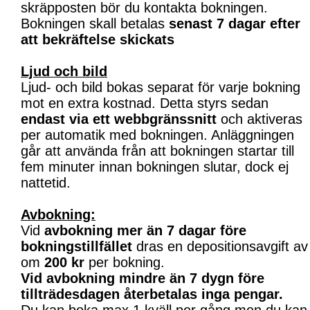
skräpposten bör du kontakta bokningen.
Bokningen skall betalas
senast 7 dagar efter
att bekräftelse skickats
Ljud och bild
Ljud- och bild bokas separat för varje bokning
mot en extra kostnad. Detta styrs sedan
endast via ett webbgränssnitt
och aktiveras
per automatik med bokningen. Anläggningen
går att använda från att bokningen startar till
fem minuter innan bokningen slutar, dock ej
nattetid.
Avbokning:
Vid
avbokning mer än 7 dagar före
bokningstillfället
dras en depositionsavgift av
om
200 kr
per bokning.
Vid avbokning mindre än 7 dygn före
tillträdesdagen återbetalas inga pengar.