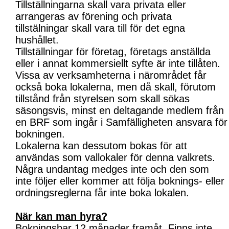
Tillställningarna skall vara privata eller
arrangeras av förening och privata
tillstälningar skall vara till för det egna
hushållet.
Tillställningar för företag, företags anställda
eller i annat kommersiellt syfte är inte tillåten.
Vissa av verksamheterna i närområdet får
också boka lokalerna, men då skall, förutom
tillstånd från styrelsen som skall sökas
säsongsvis, minst en deltagande medlem från
en BRF som ingår i Samfälligheten ansvara för
bokningen.
Lokalerna kan dessutom bokas för att
användas som vallokaler för denna valkrets.
Några undantag medges inte och den som
inte följer eller kommer att följa boknings- eller
ordningsreglerna får inte boka lokalen.
När kan man hyra?
Bokningsbar 12 månader framåt. Finns inte