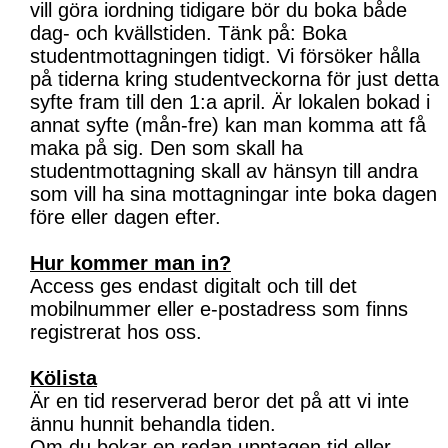
vill göra iordning tidigare bör du boka både
dag- och kvällstiden. Tänk på: Boka
studentmottagningen tidigt. Vi försöker hålla
på tiderna kring studentveckorna för just detta
syfte fram till den 1:a april. Är lokalen bokad i
annat syfte (mån-fre) kan man komma att få
maka på sig. Den som skall ha
studentmottagning skall av hänsyn till andra
som vill ha sina mottagningar inte boka dagen
före eller dagen efter.
Hur kommer man in?
Access ges endast digitalt och till det
mobilnummer eller e-postadress som finns
registrerat hos oss.
Kölista
Är en tid reserverad beror det på att vi inte
ännu hunnit behandla tiden.
Om du bokar en redan upptagen tid eller