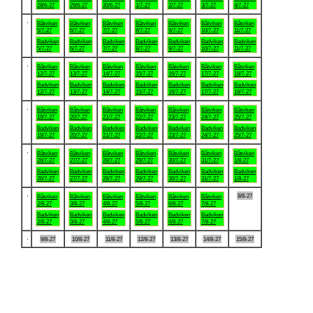
28/6-27
29/6-27
30/6-27
1/7-27
2/7-27
3/7-27
4/7-27
.
Båtviken
Båtviken
Båtviken
Båtviken
Båtviken
Båtviken
Båtviken
5/7-27
6/7-27
7/7-27
8/7-27
9/7-27
10/7-27
11/7-27
Badviken
Badviken
Badviken
Badviken
Badviken
Badviken
Badviken
5/7-27
6/7-27
7/7-27
8/7-27
9/7-27
10/7-27
11/7-27
.
Båtviken
Båtviken
Båtviken
Båtviken
Båtviken
Båtviken
Båtviken
12/7-27
13/7-27
14/7-27
15/7-27
16/7-27
17/7-27
18/7-27
Badviken
Badviken
Badviken
Badviken
Badviken
Badviken
Badviken
12/7-27
13/7-27
14/7-27
15/7-27
16/7-27
17/7-27
18/7-27
.
Båtviken
Båtviken
Båtviken
Båtviken
Båtviken
Båtviken
Båtviken
19/7-27
20/7-27
21/7-27
22/7-27
23/7-27
24/7-27
25/7-27
Badviken
Badviken
Badviken
Badviken
Badviken
Badviken
Badviken
19/7-27
20/7-27
21/7-27
22/7-27
23/7-27
24/7-27
25/7-27
.
Båtviken
Båtviken
Båtviken
Båtviken
Båtviken
Båtviken
Båtviken
26/7-27
27/7-27
28/7-27
29/7-27
30/7-27
31/7-27
1/8-27
Badviken
Badviken
Badviken
Badviken
Badviken
Badviken
Badviken
26/7-27
27/7-27
28/7-27
29/7-27
30/7-27
31/7-27
1/8-27
.
8/8-27
Båtviken
Båtviken
Båtviken
Båtviken
Båtviken
Båtviken
2/8-27
3/8-27
4/8-27
5/8-27
6/8-27
7/8-27
Badviken
Badviken
Badviken
Badviken
Badviken
Badviken
2/8-27
3/8-27
4/8-27
5/8-27
6/8-27
7/8-27
.
9/8-27
10/8-27
11/8-27
12/8-27
13/8-27
14/8-27
15/8-27