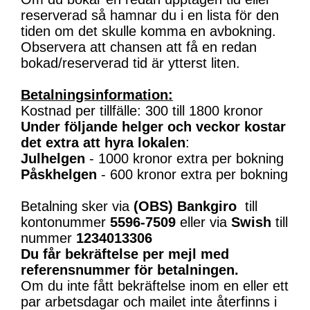
reserverad så hamnar du i en lista för den
tiden om det skulle komma en avbokning.
Observera att chansen att få en redan
bokad/reserverad tid är ytterst liten.
Betalningsinformation:
Kostnad per tillfälle: 300 till 1800 kronor
Under följande helger och veckor kostar
det extra att hyra lokalen
:
Julhelgen
- 1000 kronor extra per bokning
Påskhelgen
- 600 kronor extra per bokning
Betalning sker via
(OBS)
Bankgiro
till
kontonummer
5596-7509
eller via
Swish
till
nummer
1234013306
Du får bekräftelse per mejl med
referensnummer för betalningen.
Om du inte fått bekräftelse inom en eller ett
par arbetsdagar och mailet inte återfinns i