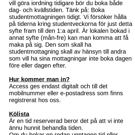
vill göra iordning tidigare bör du boka både
dag- och kvällstiden. Tänk på: Boka
studentmottagningen tidigt. Vi försöker hålla
på tiderna kring studentveckorna för just detta
syfte fram till den 1:a april. Är lokalen bokad i
annat syfte (mån-fre) kan man komma att få
maka på sig. Den som skall ha
studentmottagning skall av hänsyn till andra
som vill ha sina mottagningar inte boka dagen
före eller dagen efter.
Hur kommer man in?
Access ges endast digitalt och till det
mobilnummer eller e-postadress som finns
registrerat hos oss.
Kölista
Är en tid reserverad beror det på att vi inte
ännu hunnit behandla tiden.
Om du bokar en redan upptagen tid eller