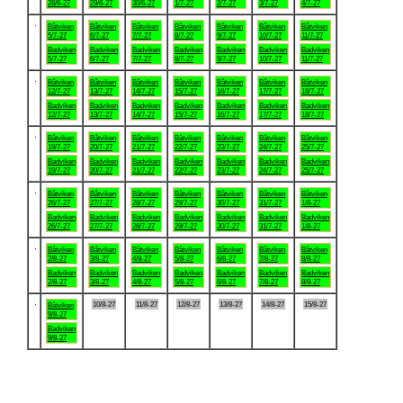
28/6-27
29/6-27
30/6-27
1/7-27
2/7-27
3/7-27
4/7-27
.
Båtviken
Båtviken
Båtviken
Båtviken
Båtviken
Båtviken
Båtviken
5/7-27
6/7-27
7/7-27
8/7-27
9/7-27
10/7-27
11/7-27
Badviken
Badviken
Badviken
Badviken
Badviken
Badviken
Badviken
5/7-27
6/7-27
7/7-27
8/7-27
9/7-27
10/7-27
11/7-27
.
Båtviken
Båtviken
Båtviken
Båtviken
Båtviken
Båtviken
Båtviken
12/7-27
13/7-27
14/7-27
15/7-27
16/7-27
17/7-27
18/7-27
Badviken
Badviken
Badviken
Badviken
Badviken
Badviken
Badviken
12/7-27
13/7-27
14/7-27
15/7-27
16/7-27
17/7-27
18/7-27
.
Båtviken
Båtviken
Båtviken
Båtviken
Båtviken
Båtviken
Båtviken
19/7-27
20/7-27
21/7-27
22/7-27
23/7-27
24/7-27
25/7-27
Badviken
Badviken
Badviken
Badviken
Badviken
Badviken
Badviken
19/7-27
20/7-27
21/7-27
22/7-27
23/7-27
24/7-27
25/7-27
.
Båtviken
Båtviken
Båtviken
Båtviken
Båtviken
Båtviken
Båtviken
26/7-27
27/7-27
28/7-27
29/7-27
30/7-27
31/7-27
1/8-27
Badviken
Badviken
Badviken
Badviken
Badviken
Badviken
Badviken
26/7-27
27/7-27
28/7-27
29/7-27
30/7-27
31/7-27
1/8-27
.
Båtviken
Båtviken
Båtviken
Båtviken
Båtviken
Båtviken
Båtviken
2/8-27
3/8-27
4/8-27
5/8-27
6/8-27
7/8-27
8/8-27
Badviken
Badviken
Badviken
Badviken
Badviken
Badviken
Badviken
2/8-27
3/8-27
4/8-27
5/8-27
6/8-27
7/8-27
8/8-27
.
10/8-27
11/8-27
12/8-27
13/8-27
14/8-27
15/8-27
Båtviken
9/8-27
Badviken
9/8-27