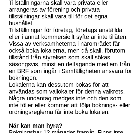
Tillställningarna skall vara privata eller
arrangeras av förening och privata
tillstälningar skall vara till för det egna
hushållet.
Tillställningar för företag, företags anställda
eller i annat kommersiellt syfte är inte tillåten.
Vissa av verksamheterna i närområdet får
också boka lokalerna, men då skall, förutom
tillstånd från styrelsen som skall sökas
säsongsvis, minst en deltagande medlem från
en BRF som ingår i Samfälligheten ansvara för
bokningen.
Lokalerna kan dessutom bokas för att
användas som vallokaler för denna valkrets.
Några undantag medges inte och den som
inte följer eller kommer att följa boknings- eller
ordningsreglerna får inte boka lokalen.
När kan man hyra?
Bokningsbar 12 månader framåt. Finns inte