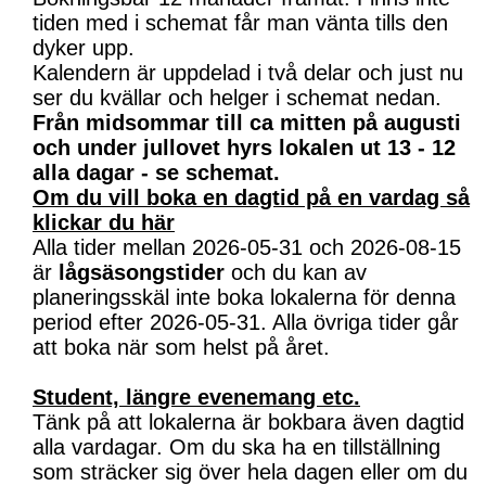
tiden med i schemat får man vänta tills den
dyker upp.
Kalendern är uppdelad i två delar och just nu
ser du kvällar och helger i schemat nedan.
Från midsommar till ca mitten på augusti
och under jullovet hyrs lokalen ut 13 - 12
alla dagar - se schemat.
Om du vill boka en dagtid på en vardag så
klickar du här
Alla tider mellan 2026-05-31 och 2026-08-15
är
lågsäsongstider
och du kan av
planeringsskäl inte boka lokalerna för denna
period efter 2026-05-31. Alla övriga tider går
att boka när som helst på året.
Student, längre evenemang etc.
Tänk på att lokalerna är bokbara även dagtid
alla vardagar. Om du ska ha en tillställning
som sträcker sig över hela dagen eller om du