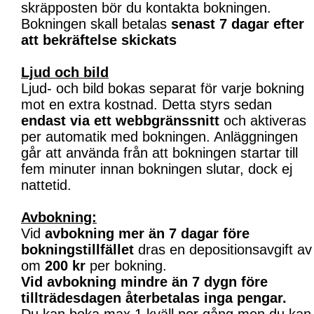
skräpposten bör du kontakta bokningen.
Bokningen skall betalas
senast 7 dagar efter
att bekräftelse skickats
Ljud och bild
Ljud- och bild bokas separat för varje bokning
mot en extra kostnad. Detta styrs sedan
endast via ett webbgränssnitt
och aktiveras
per automatik med bokningen. Anläggningen
går att använda från att bokningen startar till
fem minuter innan bokningen slutar, dock ej
nattetid.
Avbokning:
Vid
avbokning mer än 7 dagar före
bokningstillfället
dras en depositionsavgift av
om
200 kr
per bokning.
Vid avbokning mindre än 7 dygn före
tillträdesdagen återbetalas inga pengar.