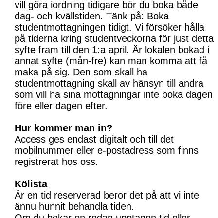
vill göra iordning tidigare bör du boka både
dag- och kvällstiden. Tänk på: Boka
studentmottagningen tidigt. Vi försöker hålla
på tiderna kring studentveckorna för just detta
syfte fram till den 1:a april. Är lokalen bokad i
annat syfte (mån-fre) kan man komma att få
maka på sig. Den som skall ha
studentmottagning skall av hänsyn till andra
som vill ha sina mottagningar inte boka dagen
före eller dagen efter.
Hur kommer man in?
Access ges endast digitalt och till det
mobilnummer eller e-postadress som finns
registrerat hos oss.
Kölista
Är en tid reserverad beror det på att vi inte
ännu hunnit behandla tiden.
Om du bokar en redan upptagen tid eller