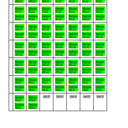
28/6-27
29/6-27
30/6-27
1/7-27
2/7-27
3/7-27
4/7-27
.
Båtviken
Båtviken
Båtviken
Båtviken
Båtviken
Båtviken
Båtviken
5/7-27
6/7-27
7/7-27
8/7-27
9/7-27
10/7-27
11/7-27
Badviken
Badviken
Badviken
Badviken
Badviken
Badviken
Badviken
5/7-27
6/7-27
7/7-27
8/7-27
9/7-27
10/7-27
11/7-27
.
Båtviken
Båtviken
Båtviken
Båtviken
Båtviken
Båtviken
Båtviken
12/7-27
13/7-27
14/7-27
15/7-27
16/7-27
17/7-27
18/7-27
Badviken
Badviken
Badviken
Badviken
Badviken
Badviken
Badviken
12/7-27
13/7-27
14/7-27
15/7-27
16/7-27
17/7-27
18/7-27
.
Båtviken
Båtviken
Båtviken
Båtviken
Båtviken
Båtviken
Båtviken
19/7-27
20/7-27
21/7-27
22/7-27
23/7-27
24/7-27
25/7-27
Badviken
Badviken
Badviken
Badviken
Badviken
Badviken
Badviken
19/7-27
20/7-27
21/7-27
22/7-27
23/7-27
24/7-27
25/7-27
.
Båtviken
Båtviken
Båtviken
Båtviken
Båtviken
Båtviken
Båtviken
26/7-27
27/7-27
28/7-27
29/7-27
30/7-27
31/7-27
1/8-27
Badviken
Badviken
Badviken
Badviken
Badviken
Badviken
Badviken
26/7-27
27/7-27
28/7-27
29/7-27
30/7-27
31/7-27
1/8-27
.
Båtviken
Båtviken
Båtviken
Båtviken
Båtviken
Båtviken
Båtviken
2/8-27
3/8-27
4/8-27
5/8-27
6/8-27
7/8-27
8/8-27
Badviken
Badviken
Badviken
Badviken
Badviken
Badviken
Badviken
2/8-27
3/8-27
4/8-27
5/8-27
6/8-27
7/8-27
8/8-27
.
11/8-27
12/8-27
13/8-27
14/8-27
15/8-27
Båtviken
Båtviken
9/8-27
10/8-27
Badviken
Badviken
9/8-27
10/8-27