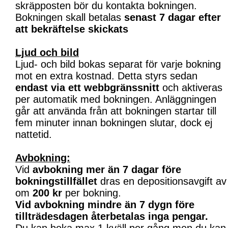
skräpposten bör du kontakta bokningen.
Bokningen skall betalas
senast 7 dagar efter
att bekräftelse skickats
Ljud och bild
Ljud- och bild bokas separat för varje bokning
mot en extra kostnad. Detta styrs sedan
endast via ett webbgränssnitt
och aktiveras
per automatik med bokningen. Anläggningen
går att använda från att bokningen startar till
fem minuter innan bokningen slutar, dock ej
nattetid.
Avbokning:
Vid
avbokning mer än 7 dagar före
bokningstillfället
dras en depositionsavgift av
om
200 kr
per bokning.
Vid avbokning mindre än 7 dygn före
tillträdesdagen återbetalas inga pengar.