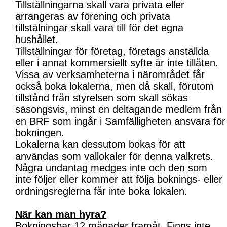
Tillställningarna skall vara privata eller
arrangeras av förening och privata
tillstälningar skall vara till för det egna
hushållet.
Tillställningar för företag, företags anställda
eller i annat kommersiellt syfte är inte tillåten.
Vissa av verksamheterna i närområdet får
också boka lokalerna, men då skall, förutom
tillstånd från styrelsen som skall sökas
säsongsvis, minst en deltagande medlem från
en BRF som ingår i Samfälligheten ansvara för
bokningen.
Lokalerna kan dessutom bokas för att
användas som vallokaler för denna valkrets.
Några undantag medges inte och den som
inte följer eller kommer att följa boknings- eller
ordningsreglerna får inte boka lokalen.
När kan man hyra?
Bokningsbar 12 månader framåt. Finns inte