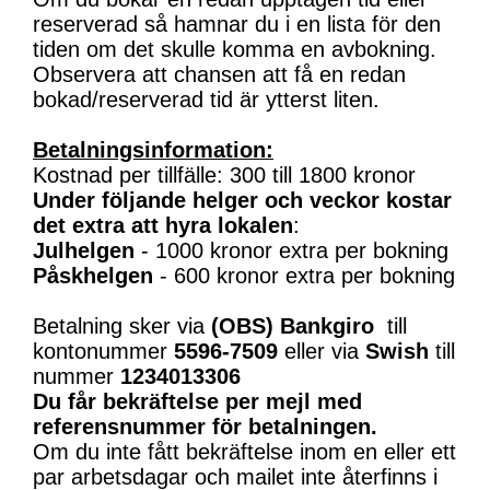
reserverad så hamnar du i en lista för den
tiden om det skulle komma en avbokning.
Observera att chansen att få en redan
bokad/reserverad tid är ytterst liten.
Betalningsinformation:
Kostnad per tillfälle: 300 till 1800 kronor
Under följande helger och veckor kostar
det extra att hyra lokalen
:
Julhelgen
- 1000 kronor extra per bokning
Påskhelgen
- 600 kronor extra per bokning
Betalning sker via
(OBS)
Bankgiro
till
kontonummer
5596-7509
eller via
Swish
till
nummer
1234013306
Du får bekräftelse per mejl med
referensnummer för betalningen.
Om du inte fått bekräftelse inom en eller ett
par arbetsdagar och mailet inte återfinns i