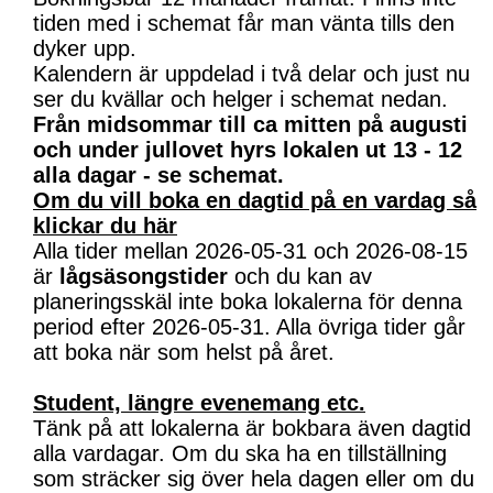
tiden med i schemat får man vänta tills den
dyker upp.
Kalendern är uppdelad i två delar och just nu
ser du kvällar och helger i schemat nedan.
Från midsommar till ca mitten på augusti
och under jullovet hyrs lokalen ut 13 - 12
alla dagar - se schemat.
Om du vill boka en dagtid på en vardag så
klickar du här
Alla tider mellan 2026-05-31 och 2026-08-15
är
lågsäsongstider
och du kan av
planeringsskäl inte boka lokalerna för denna
period efter 2026-05-31. Alla övriga tider går
att boka när som helst på året.
Student, längre evenemang etc.
Tänk på att lokalerna är bokbara även dagtid
alla vardagar. Om du ska ha en tillställning
som sträcker sig över hela dagen eller om du