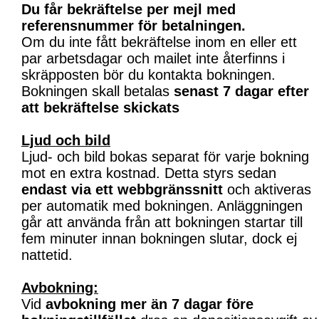
Du får bekräftelse per mejl med
referensnummer för betalningen.
Om du inte fått bekräftelse inom en eller ett
par arbetsdagar och mailet inte återfinns i
skräpposten bör du kontakta bokningen.
Bokningen skall betalas
senast 7 dagar efter
att bekräftelse skickats
Ljud och bild
Ljud- och bild bokas separat för varje bokning
mot en extra kostnad. Detta styrs sedan
endast via ett webbgränssnitt
och aktiveras
per automatik med bokningen. Anläggningen
går att använda från att bokningen startar till
fem minuter innan bokningen slutar, dock ej
nattetid.
Avbokning:
Vid
avbokning mer än 7 dagar före