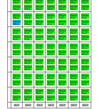
21/6-27
22/6-27
23/6-27
24/6-27
25/6-27
26/6-27
27/6-27
Badviken
Badviken
Badviken
Badviken
Badviken
Badviken
Badviken
21/6-27
22/6-27
23/6-27
24/6-27
25/6-27
26/6-27
27/6-27
.
Båtviken
Båtviken
Båtviken
Båtviken
Båtviken
Båtviken
Båtviken
28/6-27
29/6-27
30/6-27
1/7-27
2/7-27
3/7-27
4/7-27
Badviken
Badviken
Badviken
Badviken
Badviken
Badviken
Badviken
28/6-27
29/6-27
30/6-27
1/7-27
2/7-27
3/7-27
4/7-27
.
Båtviken
Båtviken
Båtviken
Båtviken
Båtviken
Båtviken
Båtviken
5/7-27
6/7-27
7/7-27
8/7-27
9/7-27
10/7-27
11/7-27
Badviken
Badviken
Badviken
Badviken
Badviken
Badviken
Badviken
5/7-27
6/7-27
7/7-27
8/7-27
9/7-27
10/7-27
11/7-27
.
Båtviken
Båtviken
Båtviken
Båtviken
Båtviken
Båtviken
Båtviken
12/7-27
13/7-27
14/7-27
15/7-27
16/7-27
17/7-27
18/7-27
Badviken
Badviken
Badviken
Badviken
Badviken
Badviken
Badviken
12/7-27
13/7-27
14/7-27
15/7-27
16/7-27
17/7-27
18/7-27
.
Båtviken
Båtviken
Båtviken
Båtviken
Båtviken
Båtviken
Båtviken
19/7-27
20/7-27
21/7-27
22/7-27
23/7-27
24/7-27
25/7-27
Badviken
Badviken
Badviken
Badviken
Badviken
Badviken
Badviken
19/7-27
20/7-27
21/7-27
22/7-27
23/7-27
24/7-27
25/7-27
.
Båtviken
Båtviken
Båtviken
Båtviken
Båtviken
Båtviken
Båtviken
26/7-27
27/7-27
28/7-27
29/7-27
30/7-27
31/7-27
1/8-27
Badviken
Badviken
Badviken
Badviken
Badviken
Badviken
Badviken
26/7-27
27/7-27
28/7-27
29/7-27
30/7-27
31/7-27
1/8-27
.
Båtviken
Båtviken
Båtviken
Båtviken
Båtviken
Båtviken
Båtviken
2/8-27
3/8-27
4/8-27
5/8-27
6/8-27
7/8-27
8/8-27
Badviken
Badviken
Badviken
Badviken
Badviken
Badviken
Badviken
2/8-27
3/8-27
4/8-27
5/8-27
6/8-27
7/8-27
8/8-27
.
9/8-27
10/8-27
11/8-27
12/8-27
13/8-27
14/8-27
15/8-27