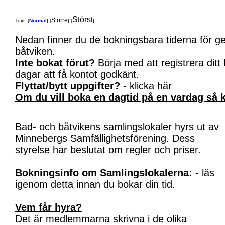
Störst
Större
Text: [
Normal
] [
] [
]
Nedan finner du de bokningsbara tiderna för 
båtviken.
Inte bokat förut?
Börja med att
registrera ditt
dagar att få kontot godkänt.
Flyttat/bytt uppgifter?
-
klicka här
Om du vill boka en dagtid på en vardag så k
Bad- och båtvikens samlingslokaler hyrs ut av
Minnebergs Samfällighetsförening. Dess
styrelse har beslutat om regler och priser.
Bokningsinfo om Samlingslokalerna:
- läs
igenom detta innan du bokar din tid.
Vem får hyra?
Det är medlemmarna skrivna i de olika