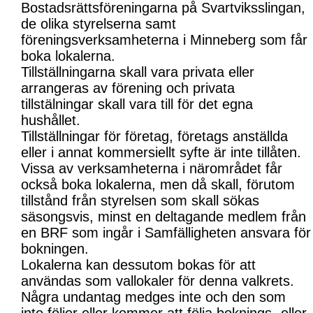
Bostadsrättsföreningarna på Svartviksslingan,
de olika styrelserna samt
föreningsverksamheterna i Minneberg som får
boka lokalerna.
Tillställningarna skall vara privata eller
arrangeras av förening och privata
tillstälningar skall vara till för det egna
hushållet.
Tillställningar för företag, företags anställda
eller i annat kommersiellt syfte är inte tillåten.
Vissa av verksamheterna i närområdet får
också boka lokalerna, men då skall, förutom
tillstånd från styrelsen som skall sökas
säsongsvis, minst en deltagande medlem från
en BRF som ingår i Samfälligheten ansvara för
bokningen.
Lokalerna kan dessutom bokas för att
användas som vallokaler för denna valkrets.
Några undantag medges inte och den som