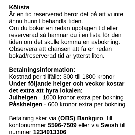
Kölista
Är en tid reserverad beror det på att vi inte
ännu hunnit behandla tiden.
Om du bokar en redan upptagen tid eller
reserverad så hamnar du i en lista för den
tiden om det skulle komma en avbokning.
Observera att chansen att få en redan
bokad/reserverad tid är ytterst liten.
Betalningsinformation:
Kostnad per tillfälle: 300 till 1800 kronor
Under följande helger och veckor kostar
det extra att hyra lokalen
:
Julhelgen
- 1000 kronor extra per bokning
Påskhelgen
- 600 kronor extra per bokning
Betalning sker via
(OBS)
Bankgiro
till
kontonummer
5596-7509
eller via
Swish
till
nummer
1234013306