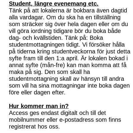
Student, längre evenemang etc.
Tänk på att lokalerna är bokbara även dagtid
alla vardagar. Om du ska ha en tillställning
som sträcker sig över hela dagen eller om du
vill göra iordning tidigare bör du boka både
dag- och kvällstiden. Tänk på: Boka
studentmottagningen tidigt. Vi försöker hålla
på tiderna kring studentveckorna för just detta
syfte fram till den 1:a april. Är lokalen bokad i
annat syfte (mån-fre) kan man komma att få
maka på sig. Den som skall ha
studentmottagning skall av hänsyn till andra
som vill ha sina mottagningar inte boka dagen
före eller dagen efter.
Hur kommer man in?
Access ges endast digitalt och till det
mobilnummer eller e-postadress som finns
registrerat hos oss.