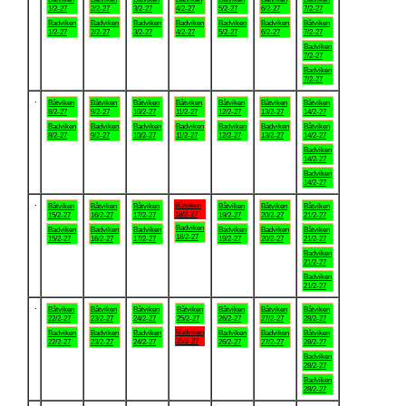
1/2-27
2/2-27
3/2-27
4/2-27
5/2-27
6/2-27
7/2-27
Badviken
Badviken
Badviken
Badviken
Badviken
Badviken
Båtviken
1/2-27
2/2-27
3/2-27
4/2-27
5/2-27
6/2-27
7/2-27
Badviken
7/2-27
Badviken
7/2-27
.
Båtviken
Båtviken
Båtviken
Båtviken
Båtviken
Båtviken
Båtviken
8/2-27
9/2-27
10/2-27
11/2-27
12/2-27
13/2-27
14/2-27
Badviken
Badviken
Badviken
Badviken
Badviken
Badviken
Båtviken
8/2-27
9/2-27
10/2-27
11/2-27
12/2-27
13/2-27
14/2-27
Badviken
14/2-27
Badviken
14/2-27
.
Båtviken
Båtviken
Båtviken
Båtviken
Båtviken
Båtviken
Båtviken
18/2-27
15/2-27
16/2-27
17/2-27
19/2-27
20/2-27
21/2-27
Badviken
Badviken
Badviken
Badviken
Badviken
Badviken
Båtviken
18/2-27
15/2-27
16/2-27
17/2-27
19/2-27
20/2-27
21/2-27
Badviken
21/2-27
Badviken
21/2-27
.
Båtviken
Båtviken
Båtviken
Båtviken
Båtviken
Båtviken
Båtviken
22/2-27
23/2-27
24/2-27
25/2-27
26/2-27
27/2-27
28/2-27
Badviken
Badviken
Badviken
Badviken
Badviken
Badviken
Båtviken
25/2-27
22/2-27
23/2-27
24/2-27
26/2-27
27/2-27
28/2-27
Badviken
28/2-27
Badviken
28/2-27