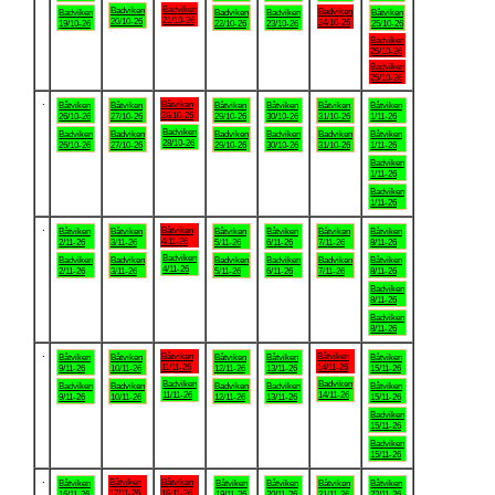
Badviken
Badviken
Badviken
Badviken
Badviken
Badviken
Båtviken
21/10-26
20/10-26
24/10-26
19/10-26
22/10-26
23/10-26
25/10-26
Badviken
25/10-26
Badviken
25/10-26
.
Båtviken
Båtviken
Båtviken
Båtviken
Båtviken
Båtviken
Båtviken
28/10-26
26/10-26
27/10-26
29/10-26
30/10-26
31/10-26
1/11-26
Badviken
Badviken
Badviken
Badviken
Badviken
Badviken
Båtviken
28/10-26
26/10-26
27/10-26
29/10-26
30/10-26
31/10-26
1/11-26
Badviken
1/11-26
Badviken
1/11-26
.
Båtviken
Båtviken
Båtviken
Båtviken
Båtviken
Båtviken
Båtviken
4/11-26
2/11-26
3/11-26
5/11-26
6/11-26
7/11-26
8/11-26
Badviken
Badviken
Badviken
Badviken
Badviken
Badviken
Båtviken
4/11-26
2/11-26
3/11-26
5/11-26
6/11-26
7/11-26
8/11-26
Badviken
8/11-26
Badviken
8/11-26
.
Båtviken
Båtviken
Båtviken
Båtviken
Båtviken
Båtviken
Båtviken
11/11-26
14/11-26
9/11-26
10/11-26
12/11-26
13/11-26
15/11-26
Badviken
Badviken
Badviken
Badviken
Badviken
Badviken
Båtviken
11/11-26
14/11-26
9/11-26
10/11-26
12/11-26
13/11-26
15/11-26
Badviken
15/11-26
Badviken
15/11-26
.
Båtviken
Båtviken
Båtviken
Båtviken
Båtviken
Båtviken
Båtviken
17/11-26
18/11-26
16/11-26
19/11-26
20/11-26
21/11-26
22/11-26