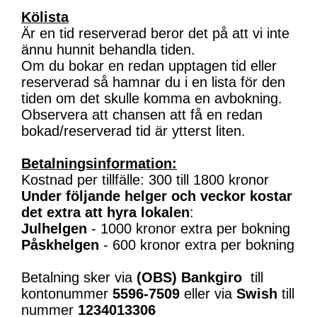
Kölista
Är en tid reserverad beror det på att vi inte
ännu hunnit behandla tiden.
Om du bokar en redan upptagen tid eller
reserverad så hamnar du i en lista för den
tiden om det skulle komma en avbokning.
Observera att chansen att få en redan
bokad/reserverad tid är ytterst liten.
Betalningsinformation:
Kostnad per tillfälle: 300 till 1800 kronor
Under följande helger och veckor kostar
det extra att hyra lokalen
:
Julhelgen
- 1000 kronor extra per bokning
Påskhelgen
- 600 kronor extra per bokning
Betalning sker via
(OBS)
Bankgiro
till
kontonummer
5596-7509
eller via
Swish
till
nummer
1234013306