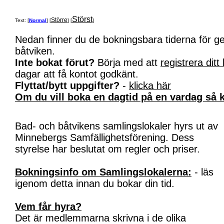
Störst
Större
Text: [
Normal
] [
] [
]
Nedan finner du de bokningsbara tiderna för 
båtviken.
Inte bokat förut?
Börja med att
registrera ditt
dagar att få kontot godkänt.
Flyttat/bytt uppgifter?
-
klicka här
Om du vill boka en dagtid på en vardag så k
Bad- och båtvikens samlingslokaler hyrs ut av
Minnebergs Samfällighetsförening. Dess
styrelse har beslutat om regler och priser.
Bokningsinfo om Samlingslokalerna:
- läs
igenom detta innan du bokar din tid.
Vem får hyra?
Det är medlemmarna skrivna i de olika