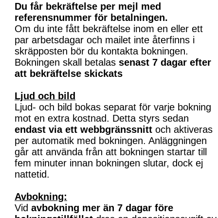
Du får bekräftelse per mejl med
referensnummer för betalningen.
Om du inte fått bekräftelse inom en eller ett
par arbetsdagar och mailet inte återfinns i
skräpposten bör du kontakta bokningen.
Bokningen skall betalas
senast 7 dagar efter
att bekräftelse skickats
Ljud och bild
Ljud- och bild bokas separat för varje bokning
mot en extra kostnad. Detta styrs sedan
endast via ett webbgränssnitt
och aktiveras
per automatik med bokningen. Anläggningen
går att använda från att bokningen startar till
fem minuter innan bokningen slutar, dock ej
nattetid.
Avbokning:
Vid
avbokning mer än 7 dagar före