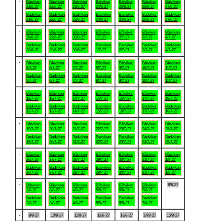
Båtviken
Båtviken
Båtviken
Båtviken
Båtviken
Båtviken
Båtviken
21/6-27
22/6-27
23/6-27
24/6-27
25/6-27
26/6-27
27/6-27
Badviken
Badviken
Badviken
Badviken
Badviken
Badviken
Badviken
21/6-27
22/6-27
23/6-27
24/6-27
25/6-27
26/6-27
27/6-27
.
Båtviken
Båtviken
Båtviken
Båtviken
Båtviken
Båtviken
Båtviken
28/6-27
29/6-27
30/6-27
1/7-27
2/7-27
3/7-27
4/7-27
Badviken
Badviken
Badviken
Badviken
Badviken
Badviken
Badviken
28/6-27
29/6-27
30/6-27
1/7-27
2/7-27
3/7-27
4/7-27
.
Båtviken
Båtviken
Båtviken
Båtviken
Båtviken
Båtviken
Båtviken
5/7-27
6/7-27
7/7-27
8/7-27
9/7-27
10/7-27
11/7-27
Badviken
Badviken
Badviken
Badviken
Badviken
Badviken
Badviken
5/7-27
6/7-27
7/7-27
8/7-27
9/7-27
10/7-27
11/7-27
.
Båtviken
Båtviken
Båtviken
Båtviken
Båtviken
Båtviken
Båtviken
12/7-27
13/7-27
14/7-27
15/7-27
16/7-27
17/7-27
18/7-27
Badviken
Badviken
Badviken
Badviken
Badviken
Badviken
Badviken
12/7-27
13/7-27
14/7-27
15/7-27
16/7-27
17/7-27
18/7-27
.
Båtviken
Båtviken
Båtviken
Båtviken
Båtviken
Båtviken
Båtviken
19/7-27
20/7-27
21/7-27
22/7-27
23/7-27
24/7-27
25/7-27
Badviken
Badviken
Badviken
Badviken
Badviken
Badviken
Badviken
19/7-27
20/7-27
21/7-27
22/7-27
23/7-27
24/7-27
25/7-27
.
Båtviken
Båtviken
Båtviken
Båtviken
Båtviken
Båtviken
Båtviken
26/7-27
27/7-27
28/7-27
29/7-27
30/7-27
31/7-27
1/8-27
Badviken
Badviken
Badviken
Badviken
Badviken
Badviken
Badviken
26/7-27
27/7-27
28/7-27
29/7-27
30/7-27
31/7-27
1/8-27
.
8/8-27
Båtviken
Båtviken
Båtviken
Båtviken
Båtviken
Båtviken
2/8-27
3/8-27
4/8-27
5/8-27
6/8-27
7/8-27
Badviken
Badviken
Badviken
Badviken
Badviken
Badviken
2/8-27
3/8-27
4/8-27
5/8-27
6/8-27
7/8-27
.
9/8-27
10/8-27
11/8-27
12/8-27
13/8-27
14/8-27
15/8-27