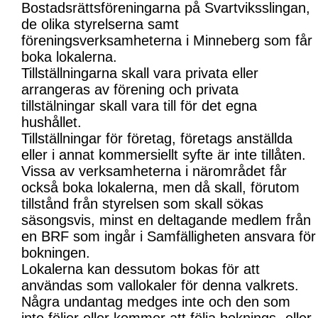
Bostadsrättsföreningarna på Svartviksslingan,
de olika styrelserna samt
föreningsverksamheterna i Minneberg som får
boka lokalerna.
Tillställningarna skall vara privata eller
arrangeras av förening och privata
tillstälningar skall vara till för det egna
hushållet.
Tillställningar för företag, företags anställda
eller i annat kommersiellt syfte är inte tillåten.
Vissa av verksamheterna i närområdet får
också boka lokalerna, men då skall, förutom
tillstånd från styrelsen som skall sökas
säsongsvis, minst en deltagande medlem från
en BRF som ingår i Samfälligheten ansvara för
bokningen.
Lokalerna kan dessutom bokas för att
användas som vallokaler för denna valkrets.
Några undantag medges inte och den som