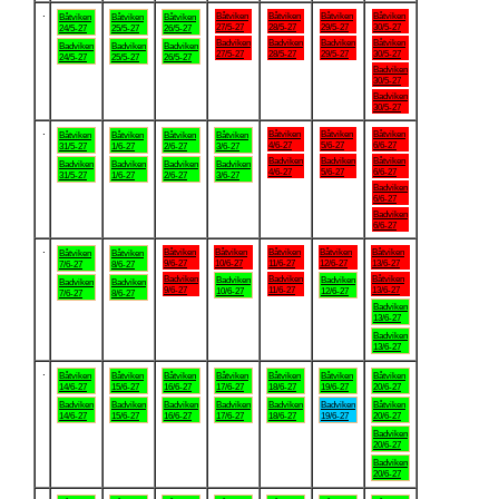
.
Båtviken
Båtviken
Båtviken
Båtviken
Båtviken
Båtviken
Båtviken
27/5-27
28/5-27
29/5-27
30/5-27
24/5-27
25/5-27
26/5-27
Badviken
Badviken
Badviken
Båtviken
Badviken
Badviken
Badviken
27/5-27
28/5-27
29/5-27
30/5-27
24/5-27
25/5-27
26/5-27
Badviken
30/5-27
Badviken
30/5-27
.
Båtviken
Båtviken
Båtviken
Båtviken
Båtviken
Båtviken
Båtviken
4/6-27
5/6-27
6/6-27
31/5-27
1/6-27
2/6-27
3/6-27
Badviken
Badviken
Båtviken
Badviken
Badviken
Badviken
Badviken
4/6-27
5/6-27
6/6-27
31/5-27
1/6-27
2/6-27
3/6-27
Badviken
6/6-27
Badviken
6/6-27
.
Båtviken
Båtviken
Båtviken
Båtviken
Båtviken
Båtviken
Båtviken
9/6-27
10/6-27
11/6-27
12/6-27
13/6-27
7/6-27
8/6-27
Badviken
Badviken
Båtviken
Badviken
Badviken
Badviken
Badviken
9/6-27
11/6-27
13/6-27
10/6-27
12/6-27
7/6-27
8/6-27
Badviken
13/6-27
Badviken
13/6-27
.
Båtviken
Båtviken
Båtviken
Båtviken
Båtviken
Båtviken
Båtviken
14/6-27
15/6-27
16/6-27
17/6-27
18/6-27
19/6-27
20/6-27
Badviken
Badviken
Badviken
Badviken
Badviken
Badviken
Båtviken
14/6-27
15/6-27
16/6-27
17/6-27
18/6-27
19/6-27
20/6-27
Badviken
20/6-27
Badviken
20/6-27
.