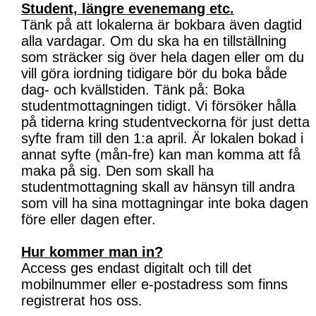
Student, längre evenemang etc.
Tänk på att lokalerna är bokbara även dagtid
alla vardagar. Om du ska ha en tillställning
som sträcker sig över hela dagen eller om du
vill göra iordning tidigare bör du boka både
dag- och kvällstiden. Tänk på: Boka
studentmottagningen tidigt. Vi försöker hålla
på tiderna kring studentveckorna för just detta
syfte fram till den 1:a april. Är lokalen bokad i
annat syfte (mån-fre) kan man komma att få
maka på sig. Den som skall ha
studentmottagning skall av hänsyn till andra
som vill ha sina mottagningar inte boka dagen
före eller dagen efter.
Hur kommer man in?
Access ges endast digitalt och till det
mobilnummer eller e-postadress som finns
registrerat hos oss.