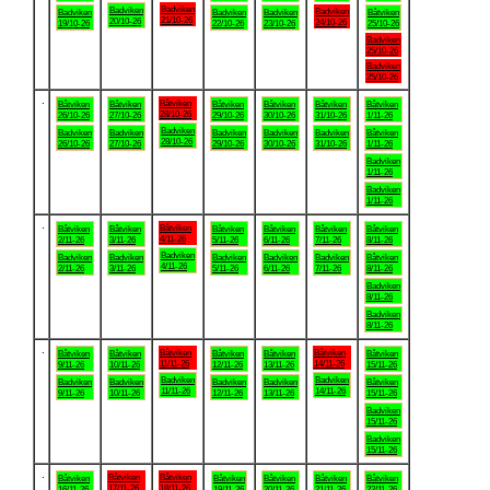
Badviken
Badviken
Badviken
Badviken
Badviken
Badviken
Båtviken
21/10-26
20/10-26
24/10-26
19/10-26
22/10-26
23/10-26
25/10-26
Badviken
25/10-26
Badviken
25/10-26
.
Båtviken
Båtviken
Båtviken
Båtviken
Båtviken
Båtviken
Båtviken
28/10-26
26/10-26
27/10-26
29/10-26
30/10-26
31/10-26
1/11-26
Badviken
Badviken
Badviken
Badviken
Badviken
Badviken
Båtviken
28/10-26
26/10-26
27/10-26
29/10-26
30/10-26
31/10-26
1/11-26
Badviken
1/11-26
Badviken
1/11-26
.
Båtviken
Båtviken
Båtviken
Båtviken
Båtviken
Båtviken
Båtviken
4/11-26
2/11-26
3/11-26
5/11-26
6/11-26
7/11-26
8/11-26
Badviken
Badviken
Badviken
Badviken
Badviken
Badviken
Båtviken
4/11-26
2/11-26
3/11-26
5/11-26
6/11-26
7/11-26
8/11-26
Badviken
8/11-26
Badviken
8/11-26
.
Båtviken
Båtviken
Båtviken
Båtviken
Båtviken
Båtviken
Båtviken
11/11-26
14/11-26
9/11-26
10/11-26
12/11-26
13/11-26
15/11-26
Badviken
Badviken
Badviken
Badviken
Badviken
Badviken
Båtviken
11/11-26
14/11-26
9/11-26
10/11-26
12/11-26
13/11-26
15/11-26
Badviken
15/11-26
Badviken
15/11-26
.
Båtviken
Båtviken
Båtviken
Båtviken
Båtviken
Båtviken
Båtviken
17/11-26
18/11-26
16/11-26
19/11-26
20/11-26
21/11-26
22/11-26