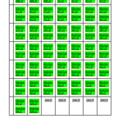
28/6-27
29/6-27
30/6-27
1/7-27
2/7-27
3/7-27
4/7-27
.
Båtviken
Båtviken
Båtviken
Båtviken
Båtviken
Båtviken
Båtviken
5/7-27
6/7-27
7/7-27
8/7-27
9/7-27
10/7-27
11/7-27
Badviken
Badviken
Badviken
Badviken
Badviken
Badviken
Badviken
5/7-27
6/7-27
7/7-27
8/7-27
9/7-27
10/7-27
11/7-27
.
Båtviken
Båtviken
Båtviken
Båtviken
Båtviken
Båtviken
Båtviken
12/7-27
13/7-27
14/7-27
15/7-27
16/7-27
17/7-27
18/7-27
Badviken
Badviken
Badviken
Badviken
Badviken
Badviken
Badviken
12/7-27
13/7-27
14/7-27
15/7-27
16/7-27
17/7-27
18/7-27
.
Båtviken
Båtviken
Båtviken
Båtviken
Båtviken
Båtviken
Båtviken
19/7-27
20/7-27
21/7-27
22/7-27
23/7-27
24/7-27
25/7-27
Badviken
Badviken
Badviken
Badviken
Badviken
Badviken
Badviken
19/7-27
20/7-27
21/7-27
22/7-27
23/7-27
24/7-27
25/7-27
.
Båtviken
Båtviken
Båtviken
Båtviken
Båtviken
Båtviken
Båtviken
26/7-27
27/7-27
28/7-27
29/7-27
30/7-27
31/7-27
1/8-27
Badviken
Badviken
Badviken
Badviken
Badviken
Badviken
Badviken
26/7-27
27/7-27
28/7-27
29/7-27
30/7-27
31/7-27
1/8-27
.
Båtviken
Båtviken
Båtviken
Båtviken
Båtviken
Båtviken
Båtviken
2/8-27
3/8-27
4/8-27
5/8-27
6/8-27
7/8-27
8/8-27
Badviken
Badviken
Badviken
Badviken
Badviken
Badviken
Badviken
2/8-27
3/8-27
4/8-27
5/8-27
6/8-27
7/8-27
8/8-27
.
11/8-27
12/8-27
13/8-27
14/8-27
15/8-27
Båtviken
Båtviken
9/8-27
10/8-27
Badviken
Badviken
9/8-27
10/8-27