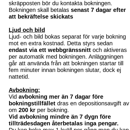
skräpposten bör du kontakta bokningen.
Bokningen skall betalas
senast 7 dagar efter
att bekräftelse skickats
Ljud och bild
Ljud- och bild bokas separat för varje bokning
mot en extra kostnad. Detta styrs sedan
endast via ett webbgränssnitt
och aktiveras
per automatik med bokningen. Anläggningen
går att använda från att bokningen startar till
fem minuter innan bokningen slutar, dock ej
nattetid.
Avbokning:
Vid
avbokning mer än 7 dagar före
bokningstillfället
dras en depositionsavgift av
om
200 kr
per bokning.
Vid avbokning mindre än 7 dygn före
tillträdesdagen återbetalas inga pengar.