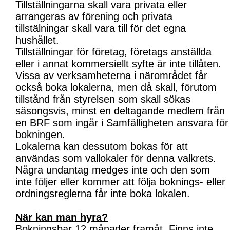
Tillställningarna skall vara privata eller
arrangeras av förening och privata
tillstälningar skall vara till för det egna
hushållet.
Tillställningar för företag, företags anställda
eller i annat kommersiellt syfte är inte tillåten.
Vissa av verksamheterna i närområdet får
också boka lokalerna, men då skall, förutom
tillstånd från styrelsen som skall sökas
säsongsvis, minst en deltagande medlem från
en BRF som ingår i Samfälligheten ansvara för
bokningen.
Lokalerna kan dessutom bokas för att
användas som vallokaler för denna valkrets.
Några undantag medges inte och den som
inte följer eller kommer att följa boknings- eller
ordningsreglerna får inte boka lokalen.
När kan man hyra?
Bokningsbar 12 månader framåt. Finns inte