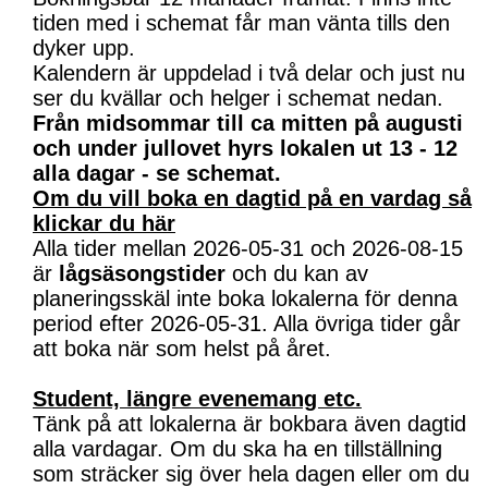
tiden med i schemat får man vänta tills den
dyker upp.
Kalendern är uppdelad i två delar och just nu
ser du kvällar och helger i schemat nedan.
Från midsommar till ca mitten på augusti
och under jullovet hyrs lokalen ut 13 - 12
alla dagar - se schemat.
Om du vill boka en dagtid på en vardag så
klickar du här
Alla tider mellan 2026-05-31 och 2026-08-15
är
lågsäsongstider
och du kan av
planeringsskäl inte boka lokalerna för denna
period efter 2026-05-31. Alla övriga tider går
att boka när som helst på året.
Student, längre evenemang etc.
Tänk på att lokalerna är bokbara även dagtid
alla vardagar. Om du ska ha en tillställning
som sträcker sig över hela dagen eller om du