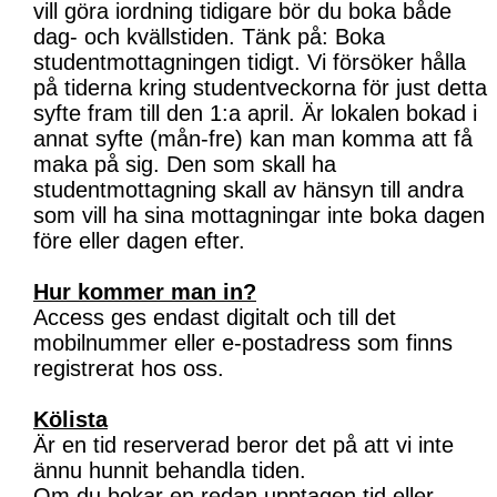
vill göra iordning tidigare bör du boka både
dag- och kvällstiden. Tänk på: Boka
studentmottagningen tidigt. Vi försöker hålla
på tiderna kring studentveckorna för just detta
syfte fram till den 1:a april. Är lokalen bokad i
annat syfte (mån-fre) kan man komma att få
maka på sig. Den som skall ha
studentmottagning skall av hänsyn till andra
som vill ha sina mottagningar inte boka dagen
före eller dagen efter.
Hur kommer man in?
Access ges endast digitalt och till det
mobilnummer eller e-postadress som finns
registrerat hos oss.
Kölista
Är en tid reserverad beror det på att vi inte
ännu hunnit behandla tiden.
Om du bokar en redan upptagen tid eller