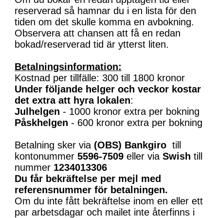
reserverad så hamnar du i en lista för den
tiden om det skulle komma en avbokning.
Observera att chansen att få en redan
bokad/reserverad tid är ytterst liten.
Betalningsinformation:
Kostnad per tillfälle: 300 till 1800 kronor
Under följande helger och veckor kostar
det extra att hyra lokalen
:
Julhelgen
- 1000 kronor extra per bokning
Påskhelgen
- 600 kronor extra per bokning
Betalning sker via
(OBS)
Bankgiro
till
kontonummer
5596-7509
eller via
Swish
till
nummer
1234013306
Du får bekräftelse per mejl med
referensnummer för betalningen.
Om du inte fått bekräftelse inom en eller ett
par arbetsdagar och mailet inte återfinns i