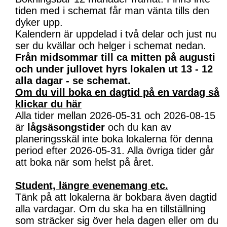
tiden med i schemat får man vänta tills den
dyker upp.
Kalendern är uppdelad i två delar och just nu
ser du kvällar och helger i schemat nedan.
Från midsommar till ca mitten på augusti
och under jullovet hyrs lokalen ut 13 - 12
alla dagar - se schemat.
Om du vill boka en dagtid på en vardag så
klickar du här
Alla tider mellan 2026-05-31 och 2026-08-15
är
lågsäsongstider
och du kan av
planeringsskäl inte boka lokalerna för denna
period efter 2026-05-31. Alla övriga tider går
att boka när som helst på året.
Student, längre evenemang etc.
Tänk på att lokalerna är bokbara även dagtid
alla vardagar. Om du ska ha en tillställning
som sträcker sig över hela dagen eller om du