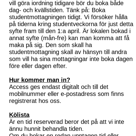
vill göra iordning tidigare bör du boka både
dag- och kvällstiden. Tänk på: Boka
studentmottagningen tidigt. Vi försöker hålla
på tiderna kring studentveckorna för just detta
syfte fram till den 1:a april. Är lokalen bokad i
annat syfte (mån-fre) kan man komma att få
maka på sig. Den som skall ha
studentmottagning skall av hänsyn till andra
som vill ha sina mottagningar inte boka dagen
före eller dagen efter.
Hur kommer man in?
Access ges endast digitalt och till det
mobilnummer eller e-postadress som finns
registrerat hos oss.
Kölista
Är en tid reserverad beror det på att vi inte
ännu hunnit behandla tiden.
Om du bokar en redan upptagen tid eller