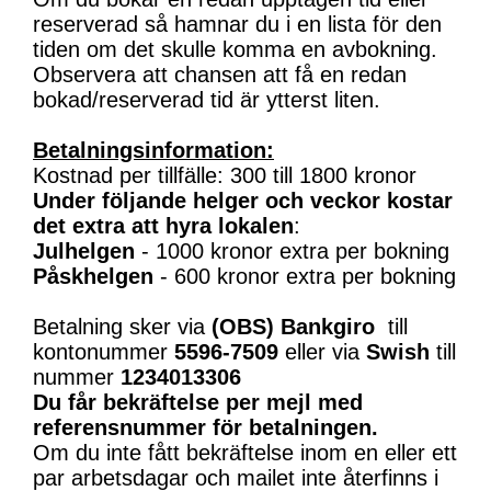
reserverad så hamnar du i en lista för den
tiden om det skulle komma en avbokning.
Observera att chansen att få en redan
bokad/reserverad tid är ytterst liten.
Betalningsinformation:
Kostnad per tillfälle: 300 till 1800 kronor
Under följande helger och veckor kostar
det extra att hyra lokalen
:
Julhelgen
- 1000 kronor extra per bokning
Påskhelgen
- 600 kronor extra per bokning
Betalning sker via
(OBS)
Bankgiro
till
kontonummer
5596-7509
eller via
Swish
till
nummer
1234013306
Du får bekräftelse per mejl med
referensnummer för betalningen.
Om du inte fått bekräftelse inom en eller ett
par arbetsdagar och mailet inte återfinns i