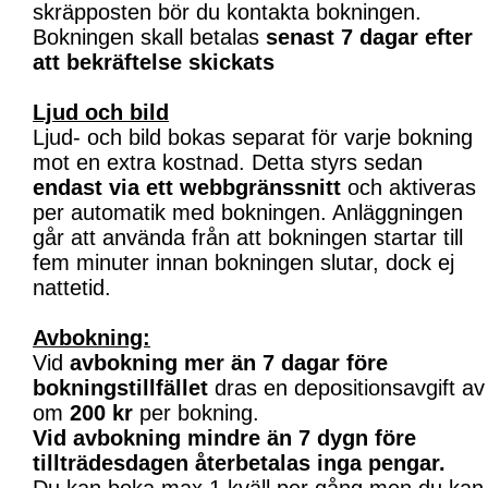
skräpposten bör du kontakta bokningen.
Bokningen skall betalas
senast 7 dagar efter
att bekräftelse skickats
Ljud och bild
Ljud- och bild bokas separat för varje bokning
mot en extra kostnad. Detta styrs sedan
endast via ett webbgränssnitt
och aktiveras
per automatik med bokningen. Anläggningen
går att använda från att bokningen startar till
fem minuter innan bokningen slutar, dock ej
nattetid.
Avbokning:
Vid
avbokning mer än 7 dagar före
bokningstillfället
dras en depositionsavgift av
om
200 kr
per bokning.
Vid avbokning mindre än 7 dygn före
tillträdesdagen återbetalas inga pengar.