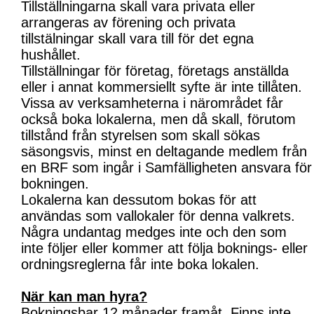
Tillställningarna skall vara privata eller
arrangeras av förening och privata
tillstälningar skall vara till för det egna
hushållet.
Tillställningar för företag, företags anställda
eller i annat kommersiellt syfte är inte tillåten.
Vissa av verksamheterna i närområdet får
också boka lokalerna, men då skall, förutom
tillstånd från styrelsen som skall sökas
säsongsvis, minst en deltagande medlem från
en BRF som ingår i Samfälligheten ansvara för
bokningen.
Lokalerna kan dessutom bokas för att
användas som vallokaler för denna valkrets.
Några undantag medges inte och den som
inte följer eller kommer att följa boknings- eller
ordningsreglerna får inte boka lokalen.
När kan man hyra?
Bokningsbar 12 månader framåt. Finns inte