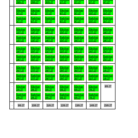
28/6-27
29/6-27
30/6-27
1/7-27
2/7-27
3/7-27
4/7-27
.
Båtviken
Båtviken
Båtviken
Båtviken
Båtviken
Båtviken
Båtviken
5/7-27
6/7-27
7/7-27
8/7-27
9/7-27
10/7-27
11/7-27
Badviken
Badviken
Badviken
Badviken
Badviken
Badviken
Badviken
5/7-27
6/7-27
7/7-27
8/7-27
9/7-27
10/7-27
11/7-27
.
Båtviken
Båtviken
Båtviken
Båtviken
Båtviken
Båtviken
Båtviken
12/7-27
13/7-27
14/7-27
15/7-27
16/7-27
17/7-27
18/7-27
Badviken
Badviken
Badviken
Badviken
Badviken
Badviken
Badviken
12/7-27
13/7-27
14/7-27
15/7-27
16/7-27
17/7-27
18/7-27
.
Båtviken
Båtviken
Båtviken
Båtviken
Båtviken
Båtviken
Båtviken
19/7-27
20/7-27
21/7-27
22/7-27
23/7-27
24/7-27
25/7-27
Badviken
Badviken
Badviken
Badviken
Badviken
Badviken
Badviken
19/7-27
20/7-27
21/7-27
22/7-27
23/7-27
24/7-27
25/7-27
.
Båtviken
Båtviken
Båtviken
Båtviken
Båtviken
Båtviken
Båtviken
26/7-27
27/7-27
28/7-27
29/7-27
30/7-27
31/7-27
1/8-27
Badviken
Badviken
Badviken
Badviken
Badviken
Badviken
Badviken
26/7-27
27/7-27
28/7-27
29/7-27
30/7-27
31/7-27
1/8-27
.
8/8-27
Båtviken
Båtviken
Båtviken
Båtviken
Båtviken
Båtviken
2/8-27
3/8-27
4/8-27
5/8-27
6/8-27
7/8-27
Badviken
Badviken
Badviken
Badviken
Badviken
Badviken
2/8-27
3/8-27
4/8-27
5/8-27
6/8-27
7/8-27
.
9/8-27
10/8-27
11/8-27
12/8-27
13/8-27
14/8-27
15/8-27