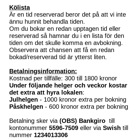
Kölista
Är en tid reserverad beror det på att vi inte
ännu hunnit behandla tiden.
Om du bokar en redan upptagen tid eller
reserverad så hamnar du i en lista för den
tiden om det skulle komma en avbokning.
Observera att chansen att få en redan
bokad/reserverad tid är ytterst liten.
Betalningsinformation:
Kostnad per tillfälle: 300 till 1800 kronor
Under följande helger och veckor kostar
det extra att hyra lokalen
:
Julhelgen
- 1000 kronor extra per bokning
Påskhelgen
- 600 kronor extra per bokning
Betalning sker via
(OBS)
Bankgiro
till
kontonummer
5596-7509
eller via
Swish
till
nummer
1234013306