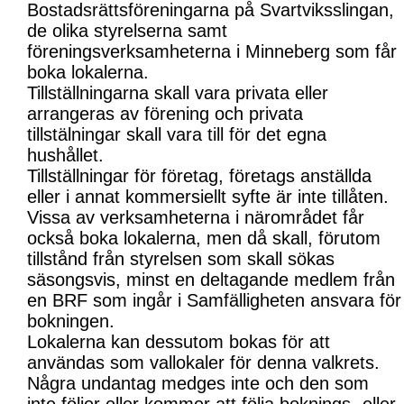
Bostadsrättsföreningarna på Svartviksslingan,
de olika styrelserna samt
föreningsverksamheterna i Minneberg som får
boka lokalerna.
Tillställningarna skall vara privata eller
arrangeras av förening och privata
tillstälningar skall vara till för det egna
hushållet.
Tillställningar för företag, företags anställda
eller i annat kommersiellt syfte är inte tillåten.
Vissa av verksamheterna i närområdet får
också boka lokalerna, men då skall, förutom
tillstånd från styrelsen som skall sökas
säsongsvis, minst en deltagande medlem från
en BRF som ingår i Samfälligheten ansvara för
bokningen.
Lokalerna kan dessutom bokas för att
användas som vallokaler för denna valkrets.
Några undantag medges inte och den som