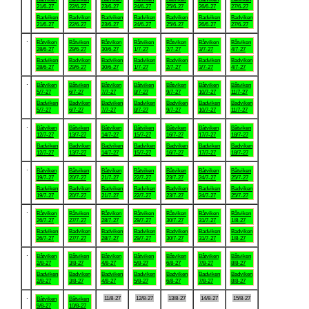
21/6-27
22/6-27
23/6-27
24/6-27
25/6-27
26/6-27
27/6-27
Badviken
Badviken
Badviken
Badviken
Badviken
Badviken
Badviken
21/6-27
22/6-27
23/6-27
24/6-27
25/6-27
26/6-27
27/6-27
.
Båtviken
Båtviken
Båtviken
Båtviken
Båtviken
Båtviken
Båtviken
28/6-27
29/6-27
30/6-27
1/7-27
2/7-27
3/7-27
4/7-27
Badviken
Badviken
Badviken
Badviken
Badviken
Badviken
Badviken
28/6-27
29/6-27
30/6-27
1/7-27
2/7-27
3/7-27
4/7-27
.
Båtviken
Båtviken
Båtviken
Båtviken
Båtviken
Båtviken
Båtviken
5/7-27
6/7-27
7/7-27
8/7-27
9/7-27
10/7-27
11/7-27
Badviken
Badviken
Badviken
Badviken
Badviken
Badviken
Badviken
5/7-27
6/7-27
7/7-27
8/7-27
9/7-27
10/7-27
11/7-27
.
Båtviken
Båtviken
Båtviken
Båtviken
Båtviken
Båtviken
Båtviken
12/7-27
13/7-27
14/7-27
15/7-27
16/7-27
17/7-27
18/7-27
Badviken
Badviken
Badviken
Badviken
Badviken
Badviken
Badviken
12/7-27
13/7-27
14/7-27
15/7-27
16/7-27
17/7-27
18/7-27
.
Båtviken
Båtviken
Båtviken
Båtviken
Båtviken
Båtviken
Båtviken
19/7-27
20/7-27
21/7-27
22/7-27
23/7-27
24/7-27
25/7-27
Badviken
Badviken
Badviken
Badviken
Badviken
Badviken
Badviken
19/7-27
20/7-27
21/7-27
22/7-27
23/7-27
24/7-27
25/7-27
.
Båtviken
Båtviken
Båtviken
Båtviken
Båtviken
Båtviken
Båtviken
26/7-27
27/7-27
28/7-27
29/7-27
30/7-27
31/7-27
1/8-27
Badviken
Badviken
Badviken
Badviken
Badviken
Badviken
Badviken
26/7-27
27/7-27
28/7-27
29/7-27
30/7-27
31/7-27
1/8-27
.
Båtviken
Båtviken
Båtviken
Båtviken
Båtviken
Båtviken
Båtviken
2/8-27
3/8-27
4/8-27
5/8-27
6/8-27
7/8-27
8/8-27
Badviken
Badviken
Badviken
Badviken
Badviken
Badviken
Badviken
2/8-27
3/8-27
4/8-27
5/8-27
6/8-27
7/8-27
8/8-27
.
11/8-27
12/8-27
13/8-27
14/8-27
15/8-27
Båtviken
Båtviken
9/8-27
10/8-27