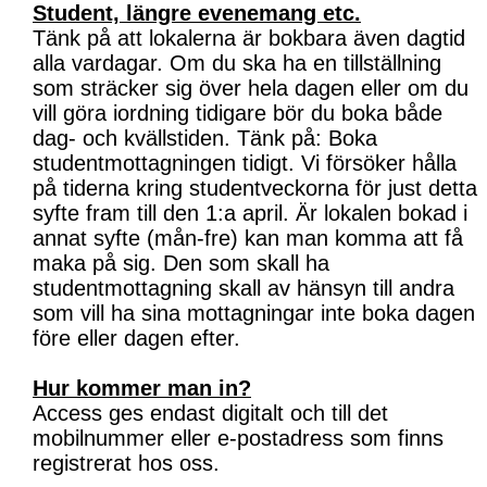
Student, längre evenemang etc.
Tänk på att lokalerna är bokbara även dagtid
alla vardagar. Om du ska ha en tillställning
som sträcker sig över hela dagen eller om du
vill göra iordning tidigare bör du boka både
dag- och kvällstiden. Tänk på: Boka
studentmottagningen tidigt. Vi försöker hålla
på tiderna kring studentveckorna för just detta
syfte fram till den 1:a april. Är lokalen bokad i
annat syfte (mån-fre) kan man komma att få
maka på sig. Den som skall ha
studentmottagning skall av hänsyn till andra
som vill ha sina mottagningar inte boka dagen
före eller dagen efter.
Hur kommer man in?
Access ges endast digitalt och till det
mobilnummer eller e-postadress som finns
registrerat hos oss.