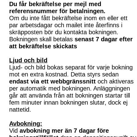
Du får bekräftelse per mejl med
referensnummer för betalningen.
Om du inte fått bekräftelse inom en eller ett
par arbetsdagar och mailet inte återfinns i
skräpposten bör du kontakta bokningen.
Bokningen skall betalas
senast 7 dagar efter
att bekräftelse skickats
Ljud och bild
Ljud- och bild bokas separat för varje bokning
mot en extra kostnad. Detta styrs sedan
endast via ett webbgränssnitt
och aktiveras
per automatik med bokningen. Anläggningen
går att använda från att bokningen startar till
fem minuter innan bokningen slutar, dock ej
nattetid.
Avbokning:
Vid
avbokning mer än 7 dagar före