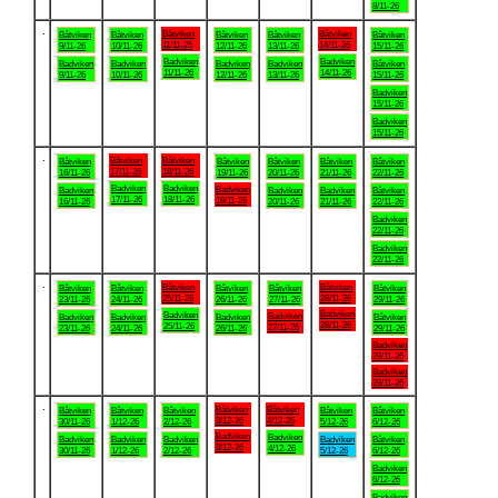
8/11-26
.
Båtviken
Båtviken
Båtviken
Båtviken
Båtviken
Båtviken
Båtviken
11/11-26
14/11-26
9/11-26
10/11-26
12/11-26
13/11-26
15/11-26
Badviken
Badviken
Badviken
Badviken
Badviken
Badviken
Båtviken
11/11-26
14/11-26
9/11-26
10/11-26
12/11-26
13/11-26
15/11-26
Badviken
15/11-26
Badviken
15/11-26
.
Båtviken
Båtviken
Båtviken
Båtviken
Båtviken
Båtviken
Båtviken
17/11-26
18/11-26
16/11-26
19/11-26
20/11-26
21/11-26
22/11-26
Badviken
Badviken
Badviken
Badviken
Badviken
Badviken
Båtviken
17/11-26
18/11-26
19/11-26
16/11-26
20/11-26
21/11-26
22/11-26
Badviken
22/11-26
Badviken
22/11-26
.
Båtviken
Båtviken
Båtviken
Båtviken
Båtviken
Båtviken
Båtviken
25/11-26
28/11-26
23/11-26
24/11-26
26/11-26
27/11-26
29/11-26
Badviken
Badviken
Badviken
Badviken
Badviken
Badviken
Båtviken
28/11-26
25/11-26
27/11-26
23/11-26
24/11-26
26/11-26
29/11-26
Badviken
29/11-26
Badviken
29/11-26
.
Båtviken
Båtviken
Båtviken
Båtviken
Båtviken
Båtviken
Båtviken
3/12-26
4/12-26
30/11-26
1/12-26
2/12-26
5/12-26
6/12-26
Badviken
Badviken
Badviken
Badviken
Badviken
Badviken
Båtviken
3/12-26
4/12-26
30/11-26
1/12-26
2/12-26
5/12-26
6/12-26
Badviken
6/12-26
Badviken