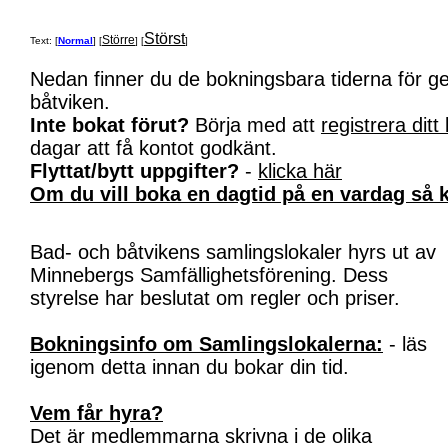
Störst
Större
Text: [
Normal
] [
] [
]
Nedan finner du de bokningsbara tiderna för 
båtviken.
Inte bokat förut?
Börja med att
registrera ditt
dagar att få kontot godkänt.
Flyttat/bytt uppgifter?
-
klicka här
Om du vill boka en dagtid på en vardag så k
Bad- och båtvikens samlingslokaler hyrs ut av
Minnebergs Samfällighetsförening. Dess
styrelse har beslutat om regler och priser.
Bokningsinfo om Samlingslokalerna:
- läs
igenom detta innan du bokar din tid.
Vem får hyra?
Det är medlemmarna skrivna i de olika