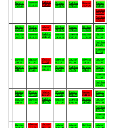
Badviken
Badviken
Badviken
Badviken
Badviken
Badviken
Båtviken
21/10-26
20/10-26
24/10-26
19/10-26
22/10-26
23/10-26
25/10-26
Badviken
25/10-26
Badviken
25/10-26
.
Båtviken
Båtviken
Båtviken
Båtviken
Båtviken
Båtviken
Båtviken
28/10-26
26/10-26
27/10-26
29/10-26
30/10-26
31/10-26
1/11-26
Badviken
Badviken
Badviken
Badviken
Badviken
Badviken
Båtviken
28/10-26
26/10-26
27/10-26
29/10-26
30/10-26
31/10-26
1/11-26
Badviken
1/11-26
Badviken
1/11-26
.
Båtviken
Båtviken
Båtviken
Båtviken
Båtviken
Båtviken
Båtviken
4/11-26
2/11-26
3/11-26
5/11-26
6/11-26
7/11-26
8/11-26
Badviken
Badviken
Badviken
Badviken
Badviken
Badviken
Båtviken
4/11-26
2/11-26
3/11-26
5/11-26
6/11-26
7/11-26
8/11-26
Badviken
8/11-26
Badviken
8/11-26
.
Båtviken
Båtviken
Båtviken
Båtviken
Båtviken
Båtviken
Båtviken
11/11-26
14/11-26
9/11-26
10/11-26
12/11-26
13/11-26
15/11-26
Badviken
Badviken
Badviken
Badviken
Badviken
Badviken
Båtviken
11/11-26
14/11-26
9/11-26
10/11-26
12/11-26
13/11-26
15/11-26
Badviken
15/11-26
Badviken
15/11-26
.
Båtviken
Båtviken
Båtviken
Båtviken
Båtviken
Båtviken
Båtviken
17/11-26
18/11-26
16/11-26
19/11-26
20/11-26
21/11-26
22/11-26